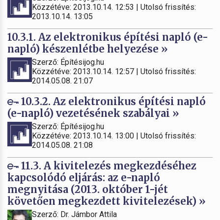
Közzétéve: 2013.10.14. 12:53 | Utolsó frissítés:
2013.10.14. 13:05
10.3.1. Az elektronikus építési napló (e-
napló) készenlétbe helyezése »
Szerző: Építésijog.hu
Közzétéve: 2013.10.14. 12:57 | Utolsó frissítés:
2014.05.08. 21:07
10.3.2. Az elektronikus építési napló
(e-napló) vezetésének szabályai »
Szerző: Építésijog.hu
Közzétéve: 2013.10.14. 13:00 | Utolsó frissítés:
2014.05.08. 21:08
11.3. A kivitelezés megkezdéséhez
kapcsolódó eljárás: az e-napló
megnyitása (2013. október 1-jét
követően megkezdett kivitelezések) »
Szerző: Dr. Jámbor Attila