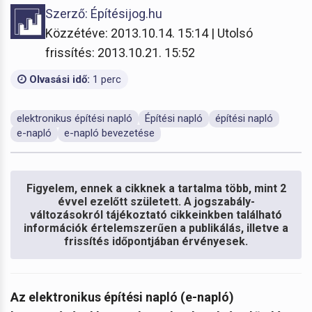
Szerző: Építésijog.hu
Közzétéve: 2013.10.14. 15:14 | Utolsó
frissítés: 2013.10.21. 15:52
Olvasási idő:
1 perc
elektronikus építési napló
Építési napló
építési napló
e-napló
e-napló bevezetése
Figyelem, ennek a cikknek a tartalma több, mint 2
évvel ezelőtt született. A jogszabály-
változásokról tájékoztató cikkeinkben található
információk értelemszerűen a publikálás, illetve a
frissítés időpontjában érvényesek.
Az elektronikus építési napló (e-napló)