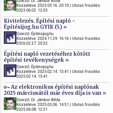
Szerző: Dr. Jámbor Attila
Közzétéve: 2023.05.16. 20:10 | Utolsó frissítés:
2023.06.02. 12:03
Kivitelezés. Építési napló -
Építésijog.hu GYIK (5.) »
Szerző: Építésijog.hu
Közzétéve: 2024.11.29. 16:16 | Utolsó frissítés:
2026.02.27. 20:22
Építési napló vezetéséhez kötött
építési tevékenységek »
Szerző: Építésijog.hu
Közzétéve: 2025.02.14. 15:41 | Utolsó frissítés:
2025.02.14. 15:41
Az elektronikus építési naplónak
2025 márciusától már éves díja is van »
Szerző: Dr. Jámbor Attila
Közzétéve: 2025.03.06. 14:51 | Utolsó frissítés:
2025.06.08. 12:31