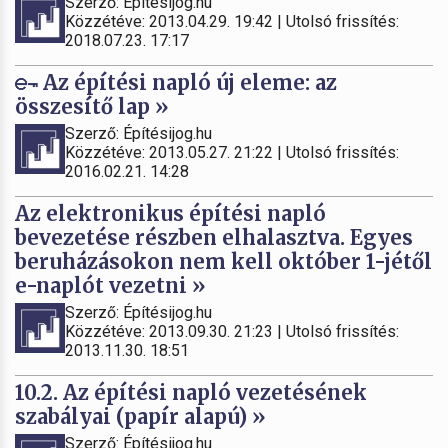
Szerző: Építésijog.hu
Közzétéve: 2013.04.29. 19:42 | Utolsó frissítés:
2018.07.23. 17:17
Az építési napló új eleme: az
összesítő lap »
Szerző: Építésijog.hu
Közzétéve: 2013.05.27. 21:22 | Utolsó frissítés:
2016.02.21. 14:28
Az elektronikus építési napló
bevezetése részben elhalasztva. Egyes
beruházásokon nem kell október 1-jétől
e-naplót vezetni »
Szerző: Építésijog.hu
Közzétéve: 2013.09.30. 21:23 | Utolsó frissítés:
2013.11.30. 18:51
10.2. Az építési napló vezetésének
szabályai (papír alapú) »
Szerző: Építésijog.hu