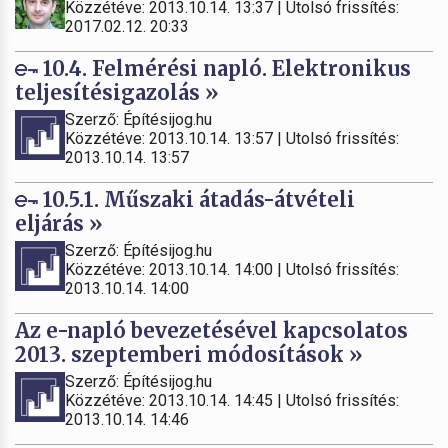
Közzétéve: 2013.10.14. 13:37 | Utolsó frissítés:
2017.02.12. 20:33
10.4. Felmérési napló. Elektronikus
teljesítésigazolás »
Szerző: Építésijog.hu
Közzétéve: 2013.10.14. 13:57 | Utolsó frissítés:
2013.10.14. 13:57
10.5.1. Műszaki átadás-átvételi
eljárás »
Szerző: Építésijog.hu
Közzétéve: 2013.10.14. 14:00 | Utolsó frissítés:
2013.10.14. 14:00
Az e-napló bevezetésével kapcsolatos
2013. szeptemberi módosítások »
Szerző: Építésijog.hu
Közzétéve: 2013.10.14. 14:45 | Utolsó frissítés:
2013.10.14. 14:46