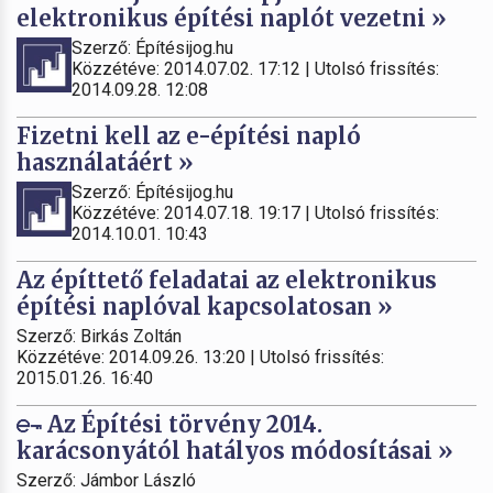
elektronikus építési naplót vezetni »
Szerző: Építésijog.hu
Közzétéve: 2014.07.02. 17:12 | Utolsó frissítés:
2014.09.28. 12:08
Fizetni kell az e-építési napló
használatáért »
Szerző: Építésijog.hu
Közzétéve: 2014.07.18. 19:17 | Utolsó frissítés:
2014.10.01. 10:43
Az építtető feladatai az elektronikus
építési naplóval kapcsolatosan »
Szerző: Birkás Zoltán
Közzétéve: 2014.09.26. 13:20 | Utolsó frissítés:
2015.01.26. 16:40
Az Építési törvény 2014.
karácsonyától hatályos módosításai »
Szerző: Jámbor László