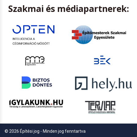
Szakmai és médiapartnerek:
© 2026 Építési jog - Minden jog fenntartva