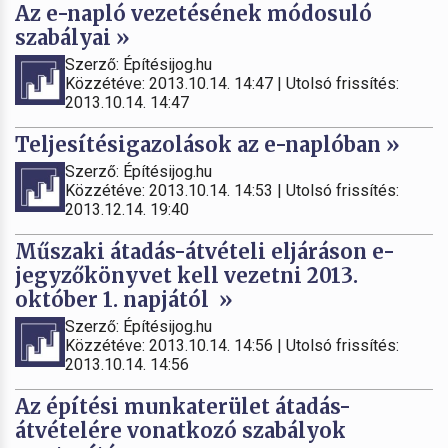
Az e-napló vezetésének módosuló
szabályai »
Szerző: Építésijog.hu
Közzétéve: 2013.10.14. 14:47 | Utolsó frissítés:
2013.10.14. 14:47
Teljesítésigazolások az e-naplóban »
Szerző: Építésijog.hu
Közzétéve: 2013.10.14. 14:53 | Utolsó frissítés:
2013.12.14. 19:40
Műszaki átadás-átvételi eljáráson e-
jegyzőkönyvet kell vezetni 2013.
október 1. napjától »
Szerző: Építésijog.hu
Közzétéve: 2013.10.14. 14:56 | Utolsó frissítés:
2013.10.14. 14:56
Az építési munkaterület átadás-
átvételére vonatkozó szabályok