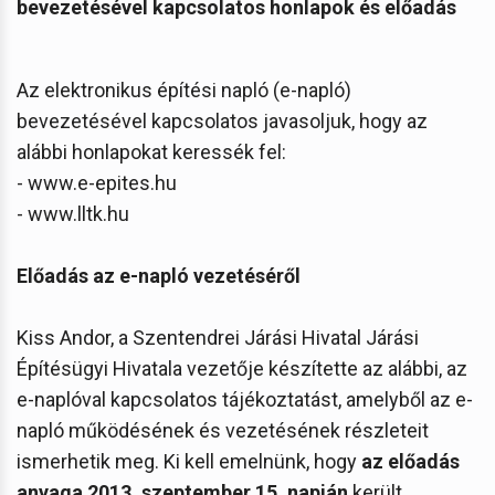
bevezetésével kapcsolatos honlapok és előadás
Az elektronikus építési napló (e-napló)
bevezetésével kapcsolatos javasoljuk, hogy az
alábbi honlapokat keressék fel:
- www.e-epites.hu
- www.lltk.hu
Előadás az e-napló vezetéséről
Kiss Andor, a Szentendrei Járási Hivatal Járási
Építésügyi Hivatala vezetője készítette az alábbi, az
e-naplóval kapcsolatos tájékoztatást, amelyből az e-
napló működésének és vezetésének részleteit
ismerhetik meg. Ki kell emelnünk, hogy
az előadás
anyaga 2013. szeptember 15. napján
került