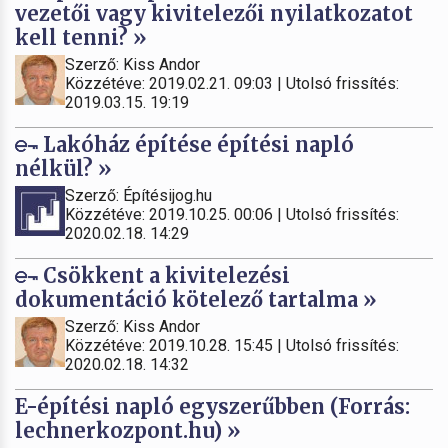
vezetői vagy kivitelezői nyilatkozatot
kell tenni? »
Szerző: Kiss Andor
Közzétéve: 2019.02.21. 09:03 | Utolsó frissítés:
2019.03.15. 19:19
Lakóház építése építési napló
nélkül? »
Szerző: Építésijog.hu
Közzétéve: 2019.10.25. 00:06 | Utolsó frissítés:
2020.02.18. 14:29
Csökkent a kivitelezési
dokumentáció kötelező tartalma »
Szerző: Kiss Andor
Közzétéve: 2019.10.28. 15:45 | Utolsó frissítés:
2020.02.18. 14:32
E-építési napló egyszerűbben (Forrás:
lechnerkozpont.hu) »