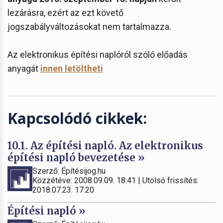
lezárásra, ezért az ezt követő
jogszabályváltozásokat nem tartalmazza.
Az elektronikus építési naplóról szóló előadás
anyagát
innen letöltheti
Kapcsolódó cikkek:
10.1. Az építési napló. Az elektronikus
építési napló bevezetése »
Szerző: Építésijog.hu
Közzétéve: 2008.09.09. 18:41 | Utolsó frissítés:
2018.07.23. 17:20
Építési napló »