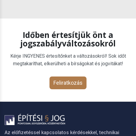
Időben értesítjük önt a
jogszabályváltozásokról
Kérje INGYENES értesítőnket a változásokról! Sok időt
megtakaríthat, elkerülheti a bírságokat és jogvitákat!
Feliratkozás
Az előfizetéssel kapcsolatos kérdésekkel, technikai