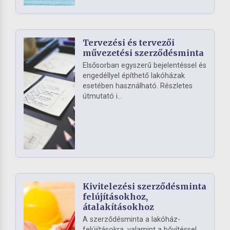
Tervezési és tervezői
művezetési szerződésminta
Elsősorban egyszerű bejelentéssel és
engedéllyel építhető lakóházak
esetében használható. Részletes
útmutató i...
Kivitelezési szerződésminta
felújításokhoz,
átalakításokhoz
A szerződésminta a lakóház-
felújításokra, valamint a bővítéssel