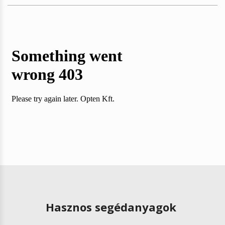
Hasznos segédanyagok