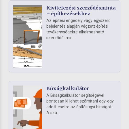
Kivitelezési szerződésminta
– építkezésekhez
Az építési engedély vagy egyszerű
bejelentés alapján végzett építési
tevékenységekre alkalmazható
szerződésmin...
Bírságkalkulátor
A Bírságkalkulátor segítségével
pontosan ki lehet számítani egy-egy
adott esetre az építésügyi bírságot.
A szá...