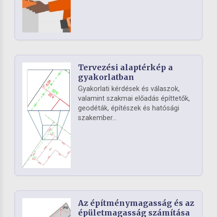
Tervezési alaptérkép a
gyakorlatban
Gyakorlati kérdések és válaszok,
valamint szakmai előadás építtetők,
geodéták, építészek és hatósági
szakember...
Az építménymagasság és az
épületmagasság számítása