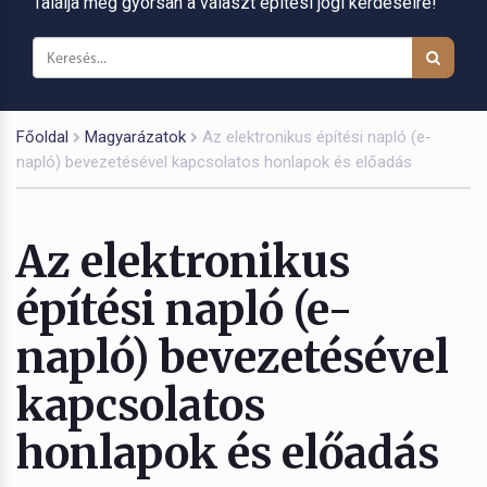
Találja meg gyorsan a választ építési jogi kérdéseire!
Főoldal
Magyarázatok
Az elektronikus építési napló (e-
napló) bevezetésével kapcsolatos honlapok és előadás
Az elektronikus
építési napló (e-
napló) bevezetésével
kapcsolatos
honlapok és előadás