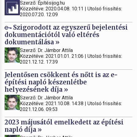
Szerző: Építésijog.hu
Közzétéve: 2020.04.08. 10:11 | Utolsó frissítés:
2020.07.20. 12:09
Szigorodott az egyszerű bejelentési
dokumentációtól való eltérés
dokumentálása »
Szerző: Dr. Jámbor Attila
Közzétéve: 2021.01.01. 21:06 | Utolsó frissítés:
2021.12.12. 17:39
Jelentősen csökkent és nőtt is az e-
építési napló készenlétbe
helyezésének díja »
Szerző: Dr. Jámbor Attila
Közzétéve: 2021.10.08. 14:38 | Utolsó frissítés:
2021.12.06. 09:53
2023 májusától emelkedett az építési
napló díja »