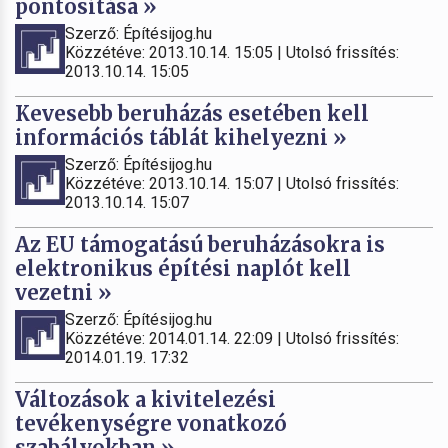
pontosítása »
Szerző: Építésijog.hu
Közzétéve: 2013.10.14. 15:05 | Utolsó frissítés:
2013.10.14. 15:05
Kevesebb beruházás esetében kell
információs táblát kihelyezni »
Szerző: Építésijog.hu
Közzétéve: 2013.10.14. 15:07 | Utolsó frissítés:
2013.10.14. 15:07
Az EU támogatású beruházásokra is
elektronikus építési naplót kell
vezetni »
Szerző: Építésijog.hu
Közzétéve: 2014.01.14. 22:09 | Utolsó frissítés:
2014.01.19. 17:32
Változások a kivitelezési
tevékenységre vonatkozó
szabályokban »