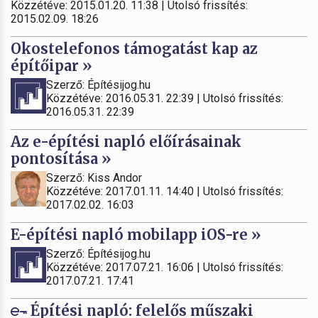
Közzétéve: 2015.01.20. 11:38 | Utolsó frissítés:
2015.02.09. 18:26
Okostelefonos támogatást kap az
építőipar »
Szerző: Építésijog.hu
Közzétéve: 2016.05.31. 22:39 | Utolsó frissítés:
2016.05.31. 22:39
Az e-építési napló előírásainak
pontosítása »
Szerző: Kiss Andor
Közzétéve: 2017.01.11. 14:40 | Utolsó frissítés:
2017.02.02. 16:03
E-építési napló mobilapp iOS-re »
Szerző: Építésijog.hu
Közzétéve: 2017.07.21. 16:06 | Utolsó frissítés:
2017.07.21. 17:41
Építési napló: felelős műszaki