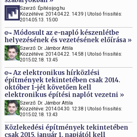
Szerző: Építésijog.hu
Közzétéve: 2014.04.22. 14:39 | Utolsó frissítés:
2014.05.13. 15:00
Módosult az e-napló készenlétbe
helyezésének és vezetésének előírása »
Szerző: Dr. Jámbor Attila
Közzétéve: 2014.04.22. 14:58 | Utolsó frissítés:
2015.02.18. 13:45
Az elektronikus hírközlési
építmények tekintetében csak 2014.
október 1-jét követően kell
elektronikus építési naplót vezetni »
Szerző: Dr. Jámbor Attila
Közzétéve: 2014.04.30. 12:38 | Utolsó frissítés:
2015.02.18. 13:43
Közlekedési építmények tekintetében
csak 2015. január 1. napjától kell