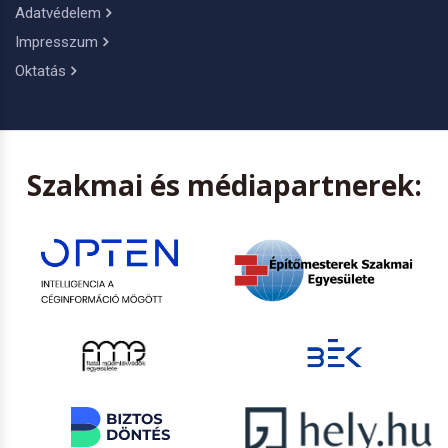
Adatvédelem
Impresszum
Oktatás
Szakmai és médiapartnerek: