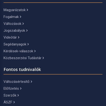
Magyarázatok
Fogalmak
Változások
Jogszabályok
Videótár
Segédanyagok
Kérdések-válaszok
Közbeszerzési Tudástár
Fontos tudnivalók
Változásértesítő
Előfizetés
Szerzők
ÁSZF