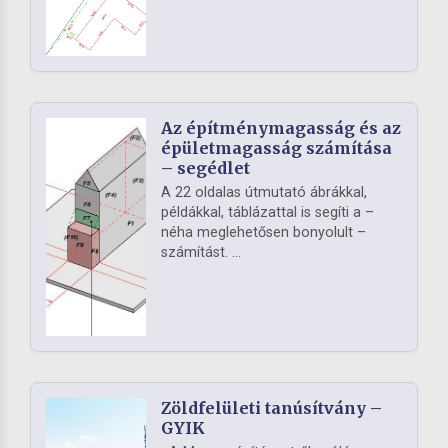
Az építménymagasság és az
épületmagasság számítása
– segédlet
A 22 oldalas útmutató ábrákkal,
példákkal, táblázattal is segíti a –
néha meglehetősen bonyolult –
számítást. ...
Zöldfelületi tanúsítvány –
GYIK