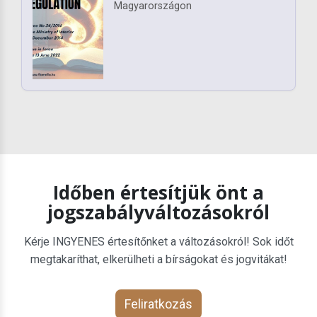
Magyarországon
Időben értesítjük önt a
jogszabályváltozásokról
Kérje INGYENES értesítőnket a változásokról! Sok időt
megtakaríthat, elkerülheti a bírságokat és jogvitákat!
Feliratkozás