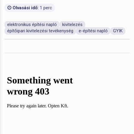
Olvasási idő:
1 perc
elektronikus építési napló
kivitelezés
építőipari kivitelezési tevékenység
e-építési napló
GYIK