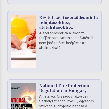
Kivitelezési szerződésminta
felújításokhoz,
átalakításokhoz
A szerződésminta a lakóház-
felújításokra, valamint a bővítéssel
nem járó tetőtér-beépítésekre
alkalmazható.
National Fire Protection
Regulation in Hungary
A hatályos Országos Tűzvédelmi
Szabályzat angol nyelvű, egységes
szövege. Hiánypótló kiadása a