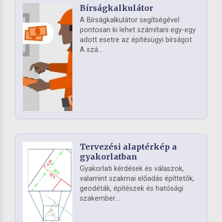
Bírságkalkulátor
A Bírságkalkulátor segítségével
pontosan ki lehet számítani egy-egy
adott esetre az építésügyi bírságot.
A szá...
Tervezési alaptérkép a
gyakorlatban
Gyakorlati kérdések és válaszok,
valamint szakmai előadás építtetők,
geodéták, építészek és hatósági
szakember...