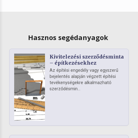
Hasznos segédanyagok
Kivitelezési szerződésminta
– építkezésekhez
Az építési engedély vagy egyszerű
bejelentés alapján végzett építési
tevékenységekre alkalmazható
szerződésmin...