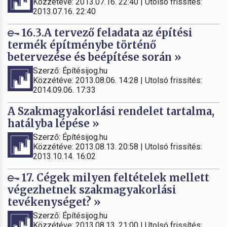
Közzétéve: 2013.07.16. 22:40 | Utolsó frissítés:
2013.07.16. 22:40
16.3.A tervező feladata az építési
termék építménybe történő
betervezése és beépítése során »
Szerző: Építésijog.hu
Közzétéve: 2013.08.06. 14:28 | Utolsó frissítés:
2014.09.06. 17:33
A Szakmagyakorlási rendelet tartalma,
hatályba lépése »
Szerző: Építésijog.hu
Közzétéve: 2013.08.13. 20:58 | Utolsó frissítés:
2013.10.14. 16:02
17. Cégek milyen feltételek mellett
végezhetnek szakmagyakorlási
tevékenységet? »
Szerző: Építésijog.hu
Közzétéve: 2013.08.13. 21:00 | Utolsó frissítés: