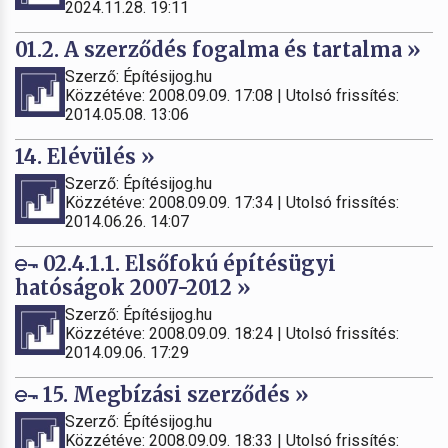
2024.11.28. 19:11
01.2. A szerződés fogalma és tartalma »
Szerző: Építésijog.hu
Közzétéve: 2008.09.09. 17:08 | Utolsó frissítés:
2014.05.08. 13:06
14. Elévülés »
Szerző: Építésijog.hu
Közzétéve: 2008.09.09. 17:34 | Utolsó frissítés:
2014.06.26. 14:07
02.4.1.1. Elsőfokú építésügyi
hatóságok 2007-2012 »
Szerző: Építésijog.hu
Közzétéve: 2008.09.09. 18:24 | Utolsó frissítés:
2014.09.06. 17:29
15. Megbízási szerződés »
Szerző: Építésijog.hu
Közzétéve: 2008.09.09. 18:33 | Utolsó frissítés: