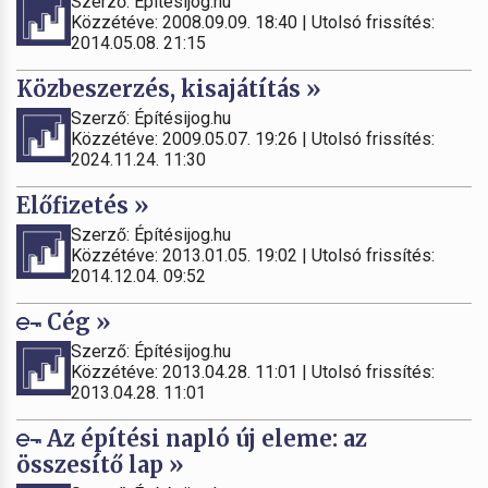
Szerző: Építésijog.hu
Közzétéve: 2008.09.09. 18:40 | Utolsó frissítés:
2014.05.08. 21:15
Közbeszerzés, kisajátítás »
Szerző: Építésijog.hu
Közzétéve: 2009.05.07. 19:26 | Utolsó frissítés:
2024.11.24. 11:30
Előfizetés »
Szerző: Építésijog.hu
Közzétéve: 2013.01.05. 19:02 | Utolsó frissítés:
2014.12.04. 09:52
Cég »
Szerző: Építésijog.hu
Közzétéve: 2013.04.28. 11:01 | Utolsó frissítés:
2013.04.28. 11:01
Az építési napló új eleme: az
összesítő lap »