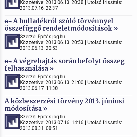
Közzétéve: 2013.06.13. 20:38 | Utolsó frissítés:
2013.07.16. 22:37
A hulladékról szóló törvénnyel
összefüggő rendeletmódosítások »
Szerző: Építésijog.hu
Közzétéve: 2013.06.13. 20:53 | Utolsó frissítés:
2013.06.13. 20:53
A végrehajtás során befolyt összeg
felhasználása »
Szerző: Építésijog.hu
Közzétéve: 2013.06.13. 21:00 | Utolsó frissítés:
2013.06.17. 11:38
A közbeszerzési törvény 2013. júniusi
módosítása »
Szerző: Építésijog.hu
Közzétéve: 2013.07.16. 14:16 | Utolsó frissítés:
2013.08.31. 08:51