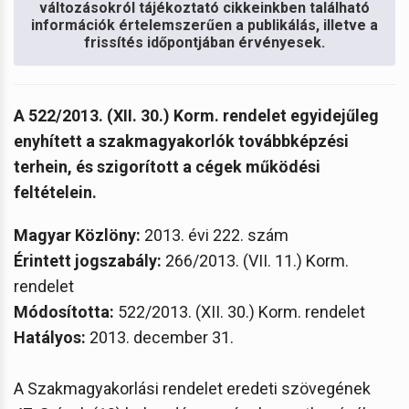
változásokról tájékoztató cikkeinkben található
információk értelemszerűen a publikálás, illetve a
frissítés időpontjában érvényesek.
A 522/2013. (XII. 30.) Korm. rendelet egyidejűleg
enyhített a szakmagyakorlók továbbképzési
terhein, és szigorított a cégek működési
feltételein.
Magyar Közlöny:
2013. évi 222. szám
Érintett jogszabály:
266/2013. (VII. 11.) Korm.
rendelet
Módosította:
522/2013. (XII. 30.) Korm. rendelet
Hatályos:
2013. december 31.
A Szakmagyakorlási rendelet eredeti szövegének