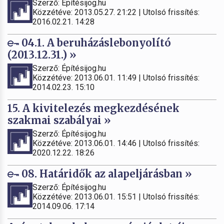
Szerző: Építésijog.hu
Közzétéve: 2013.05.27. 21:22 | Utolsó frissítés:
2016.02.21. 14:28
04.1. A beruházáslebonyolító
(2013.12.31.) »
Szerző: Építésijog.hu
Közzétéve: 2013.06.01. 11:49 | Utolsó frissítés:
2014.02.23. 15:10
15. A kivitelezés megkezdésének
szakmai szabályai »
Szerző: Építésijog.hu
Közzétéve: 2013.06.01. 14:46 | Utolsó frissítés:
2020.12.22. 18:26
08. Határidők az alapeljárásban »
Szerző: Építésijog.hu
Közzétéve: 2013.06.01. 15:51 | Utolsó frissítés:
2014.09.06. 17:14