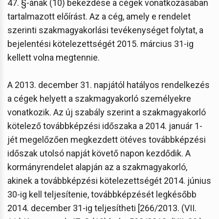
47. §-ának (10) bekezdése a cégek vonatkozásában
tartalmazott előírást. Az a cég, amely e rendelet
szerinti szakmagyakorlási tevékenységet folytat, a
bejelentési kötelezettségét 2015. március 31-ig
kellett volna megtennie.
A 2013. december 31. napjától hatályos rendelkezés
a cégek helyett a szakmagyakorló személyekre
vonatkozik. Az új szabály szerint a szakmagyakorló
kötelező továbbképzési időszaka a 2014. január 1-
jét megelőzően megkezdett ötéves továbbképzési
időszak utolsó napját követő napon kezdődik. A
kormányrendelet alapján az a szakmagyakorló,
akinek a továbbképzési kötelezettségét 2014. június
30-ig kell teljesítenie, továbbképzését legkésőbb
2014. december 31-ig teljesítheti [266/2013. (VII.