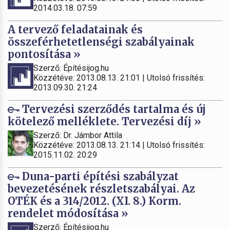
2014.03.18. 07:59
A tervező feladatainak és
összeférhetetlenségi szabályainak
pontosítása »
Szerző: Építésijog.hu
Közzétéve: 2013.08.13. 21:01 | Utolsó frissítés:
2013.09.30. 21:24
Tervezési szerződés tartalma és új
kötelező melléklete. Tervezési díj »
Szerző: Dr. Jámbor Attila
Közzétéve: 2013.08.13. 21:14 | Utolsó frissítés:
2015.11.02. 20:29
Duna-parti építési szabályzat
bevezetésének részletszabályai. Az
OTÉK és a 314/2012. (XI. 8.) Korm.
rendelet módosítása »
Szerző: Építésijog.hu