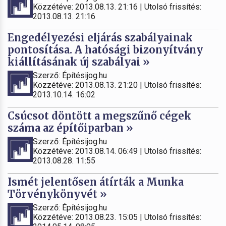
Közzétéve: 2013.08.13. 21:16 | Utolsó frissítés:
2013.08.13. 21:16
Engedélyezési eljárás szabályainak
pontosítása. A hatósági bizonyítvány
kiállításának új szabályai »
Szerző: Építésijog.hu
Közzétéve: 2013.08.13. 21:20 | Utolsó frissítés:
2013.10.14. 16:02
Csúcsot döntött a megszűnő cégek
száma az építőiparban »
Szerző: Építésijog.hu
Közzétéve: 2013.08.14. 06:49 | Utolsó frissítés:
2013.08.28. 11:55
Ismét jelentősen átírták a Munka
Törvénykönyvét »
Szerző: Építésijog.hu
Közzétéve: 2013.08.23. 15:05 | Utolsó frissítés: