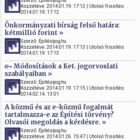
Szerző: Építésijog.hu
Közzétéve: 2014.01.19. 17:12 | Utolsó frissítés:
2014.01.19. 17:12
Önkormányzati bírság felső határa:
kétmillió forint »
Szerző: Építésijog.hu
Közzétéve: 2014.01.19. 17:13 | Utolsó frissítés:
2014.01.19. 17:13
Módosítások a Ket. jogorvoslati
szabályaiban »
Szerző: Építésijog.hu
Közzétéve: 2014.01.19. 17:15 | Utolsó frissítés:
2014.02.14. 13:01
A közmű és az e-közmű fogalmát
tartalmazza-e az Építési törvény?
Olvasói megoldás a kérdésre. »
Szerző: Építésijog.hu
Közzétéve: 2014.01.26. 15:47 | Utolsó frissítés: