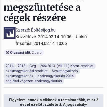
megszüntetése a
cégek részére
Szerző: Építésijog.hu
Közzétéve: 2014.02.14. 10:06 | Utolsó
frissítés: 2014.02.14. 10:06
Olvasási idő:
2 perc
2014
2013
Cég
266/2013. (VII. 11.) Korm. rendelet
szakmagyakorlási rendelet
Szakmagyakorló
szakmagyakorlók
szakmagyakorlás 2014
cég által végezett szakmagyakorlás
Figyelem, ennek a cikknek a tartalma több, mint 2
évvel ezelőtt született. A jogszabály-