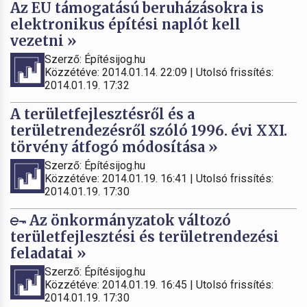
Az EU támogatású beruházásokra is
elektronikus építési naplót kell
vezetni »
Szerző: Építésijog.hu
Közzétéve: 2014.01.14. 22:09 | Utolsó frissítés:
2014.01.19. 17:32
A területfejlesztésről és a
területrendezésről szóló 1996. évi XXI.
törvény átfogó módosítása »
Szerző: Építésijog.hu
Közzétéve: 2014.01.19. 16:41 | Utolsó frissítés:
2014.01.19. 17:30
Az önkormányzatok változó
területfejlesztési és területrendezési
feladatai »
Szerző: Építésijog.hu
Közzétéve: 2014.01.19. 16:45 | Utolsó frissítés:
2014.01.19. 17:30