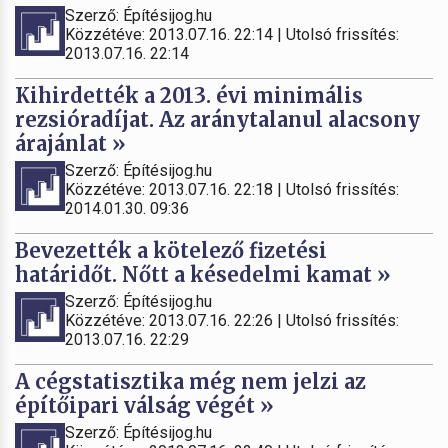
Szerző: Építésijog.hu
Közzétéve: 2013.07.16. 22:14 | Utolsó frissítés:
2013.07.16. 22:14
Kihirdették a 2013. évi minimális
rezsióradíjat. Az aránytalanul alacsony
árajánlat »
Szerző: Építésijog.hu
Közzétéve: 2013.07.16. 22:18 | Utolsó frissítés:
2014.01.30. 09:36
Bevezették a kötelező fizetési
határidőt. Nőtt a késedelmi kamat »
Szerző: Építésijog.hu
Közzétéve: 2013.07.16. 22:26 | Utolsó frissítés:
2013.07.16. 22:29
A cégstatisztika még nem jelzi az
építőipari válság végét »
Szerző: Építésijog.hu