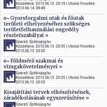
Közzétéve: 2013.06.13. 20:19 | Utolsó frissítés:
2013.06.14. 09:49
Gyorsforgalmi utak és főutak
területi elhelyezéséhez szükséges
területfelhasználási engedély
részletszabályai »
Szerző: Építésijog.hu
Közzétéve: 2013.06.13. 20:30 | Utolsó frissítés:
2013.06.13. 20:30
Földmérő szakmai és
vizsgakövetelményei »
Szerző: Építésijog.hu
Közzétéve: 2013.06.13. 20:35 | Utolsó frissítés:
2013.06.13. 20:35
Kisajátítási tervek elkészítésének,
záradékolásának egyszerűsítése »
Szerző: Építésijog.hu