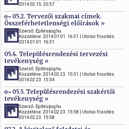
2014.02.15. 20:57
05.2. Tervezői szakmai címek.
Összeférhetetlenségi előírások »
Szerző: Építésijog.hu
Közzétéve: 2014.01.01. 16:31 | Utolsó frissítés:
2014.01.01. 16:31
05.4. Településrendezési tervezési
tevékenység »
Szerző: Építésijog.hu
Közzétéve: 2014.02.23. 15:51 | Utolsó frissítés:
2014.02.23. 15:54
05.5. Településrendezési szakértői
tevékenység »
Szerző: Építésijog.hu
Közzétéve: 2014.02.23. 15:58 | Utolsó frissítés:
2014.02.23. 15:58