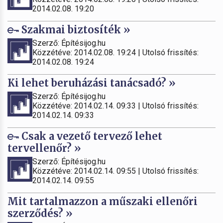
2014.02.08. 19:20
Szakmai biztosíték »
Szerző: Építésijog.hu
Közzétéve: 2014.02.08. 19:24 | Utolsó frissítés:
2014.02.08. 19:24
Ki lehet beruházási tanácsadó? »
Szerző: Építésijog.hu
Közzétéve: 2014.02.14. 09:33 | Utolsó frissítés:
2014.02.14. 09:33
Csak a vezető tervező lehet
tervellenőr? »
Szerző: Építésijog.hu
Közzétéve: 2014.02.14. 09:55 | Utolsó frissítés:
2014.02.14. 09:55
Mit tartalmazzon a műszaki ellenőri
szerződés? »