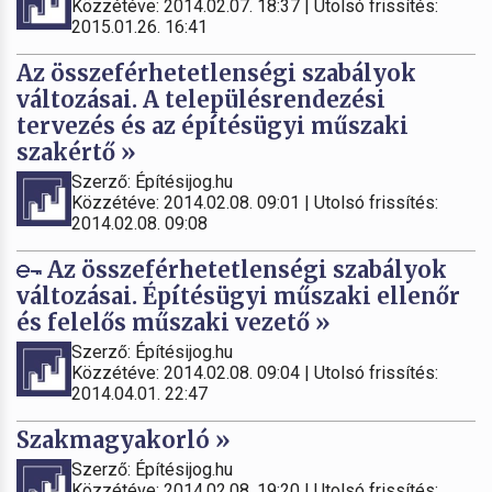
Közzétéve: 2014.02.07. 18:37 | Utolsó frissítés:
2015.01.26. 16:41
Az összeférhetetlenségi szabályok
változásai. A településrendezési
tervezés és az építésügyi műszaki
szakértő »
Szerző: Építésijog.hu
Közzétéve: 2014.02.08. 09:01 | Utolsó frissítés:
2014.02.08. 09:08
Az összeférhetetlenségi szabályok
változásai. Építésügyi műszaki ellenőr
és felelős műszaki vezető »
Szerző: Építésijog.hu
Közzétéve: 2014.02.08. 09:04 | Utolsó frissítés:
2014.04.01. 22:47
Szakmagyakorló »
Szerző: Építésijog.hu
Közzétéve: 2014.02.08. 19:20 | Utolsó frissítés: