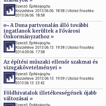
Szerző: Építésijog.hu
Közzétéve: 2013.06.06. 18:58 | Utolsó frissítés:
2013.06.06. 18:58
A Duna partvonalán álló további
ingatlanok kerültek a Fővárosi
Önkormányzathoz »
Szerző: Építésijog.hu
Közzétéve: 2013.06.13. 19:38 | Utolsó frissítés:
2014.09.06. 17:58
Az építési műszaki ellenőr szakmai és
vizsgakövetelményei »
Szerző: Építésijog.hu
Közzétéve: 2013.06.13. 19:59 | Utolsó frissítés:
2013.06.13. 23:42
Földhivatalok illetékességének újabb
változásai »
Szerző: Építésijog.hu