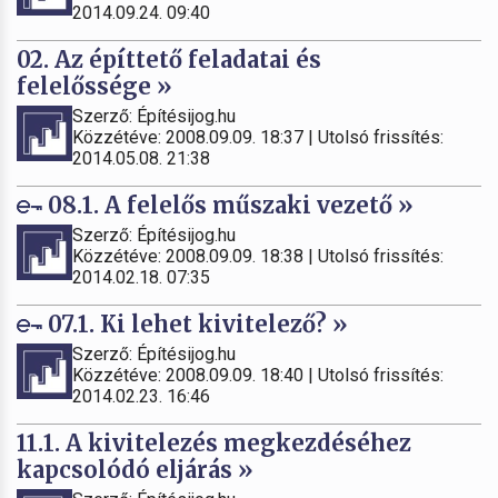
2014.09.24. 09:40
02. Az építtető feladatai és
felelőssége »
Szerző: Építésijog.hu
Közzétéve: 2008.09.09. 18:37 | Utolsó frissítés:
2014.05.08. 21:38
08.1. A felelős műszaki vezető »
Szerző: Építésijog.hu
Közzétéve: 2008.09.09. 18:38 | Utolsó frissítés:
2014.02.18. 07:35
07.1. Ki lehet kivitelező? »
Szerző: Építésijog.hu
Közzétéve: 2008.09.09. 18:40 | Utolsó frissítés:
2014.02.23. 16:46
11.1. A kivitelezés megkezdéséhez
kapcsolódó eljárás »