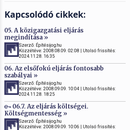
Kapcsolódó cikkek:
05. A közigazgatási eljárás
megindítása »
Szerző: Építésijog.hu
Közzétéve: 2008.08.09. 02:08 | Utolsó frissítés:
2024.11.28. 16:35
06. Az elsőfokú eljárás fontosabb
szabályai »
Szerző: Építésijog.hu
Közzétéve: 2008.09.09. 10:04 | Utolsó frissítés:
2024.11.28. 18:25
06.7. Az eljárás költségei.
Költségmentesség »
Szerző: Építésijog.hu
Közzétéve: 2008.09.09. 10:06 | Utolsó frissítés: