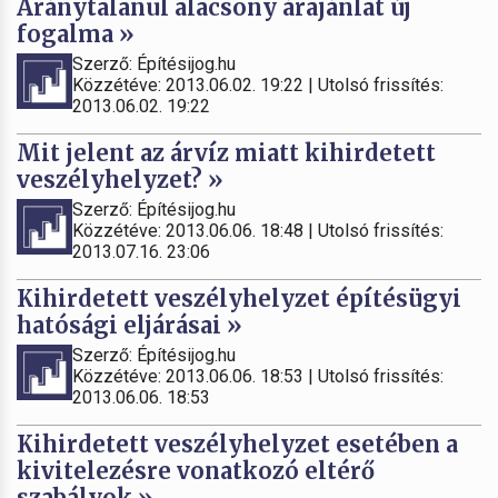
Aránytalanul alacsony árajánlat új
fogalma »
Szerző: Építésijog.hu
Közzétéve: 2013.06.02. 19:22 | Utolsó frissítés:
2013.06.02. 19:22
Mit jelent az árvíz miatt kihirdetett
veszélyhelyzet? »
Szerző: Építésijog.hu
Közzétéve: 2013.06.06. 18:48 | Utolsó frissítés:
2013.07.16. 23:06
Kihirdetett veszélyhelyzet építésügyi
hatósági eljárásai »
Szerző: Építésijog.hu
Közzétéve: 2013.06.06. 18:53 | Utolsó frissítés:
2013.06.06. 18:53
Kihirdetett veszélyhelyzet esetében a
kivitelezésre vonatkozó eltérő
szabályok »