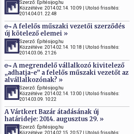
Szerző: Építésijog.hu
Közzétéve: 2014.02.14. 10:09 | Utolsó frissítés:
2014.04.01. 22:48
A felelős műszaki vezetői szerződés
új kötelező elemei »
Szerző: Építésijog.hu
Közzétéve: 2014.02.14. 10:18 | Utolsó frissítés:
2014.03.06. 21:26
A megrendelő vállalkozó kivitelező
„adhatja-e” a felelős műszaki vezetőt az
alvállalkozónak? »
Szerző: Építésijog.hu
Közzétéve: 2014.02.14. 13:00 | Utolsó frissítés:
2014.03.09. 10:22
A Vártkert Bazár átadásának új
határideje: 2014. augusztus 29. »
Szerző: Építésijog.hu
Közzétéve: 2014.02.15. 20:57 | Utolsó frissítés: