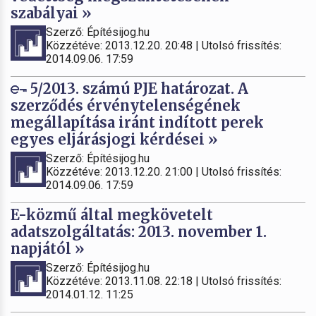
szabályai »
Szerző: Építésijog.hu
Közzétéve: 2013.12.20. 20:48 | Utolsó frissítés:
2014.09.06. 17:59
5/2013. számú PJE határozat. A
szerződés érvénytelenségének
megállapítása iránt indított perek
egyes eljárásjogi kérdései »
Szerző: Építésijog.hu
Közzétéve: 2013.12.20. 21:00 | Utolsó frissítés:
2014.09.06. 17:59
E-közmű által megkövetelt
adatszolgáltatás: 2013. november 1.
napjától »
Szerző: Építésijog.hu
Közzétéve: 2013.11.08. 22:18 | Utolsó frissítés:
2014.01.12. 11:25