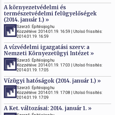
A környezetvédelmi és
természetvédelmi felügyelőségek
(2014. január 1.) »
Szerző: Építésijog.hu
Közzétéve: 2014.01.19. 16:59 | Utolsó frissítés:
2014.01.19. 16:59
A vízvédelmi igazgatási szerv: a
Nemzeti Környezetügyi Intézet »
Szerző: Építésijog.hu
Közzétéve: 2014.01.19. 17:03 | Utolsó frissítés:
2014.01.19. 17:05
Vízügyi hatóságok (2014. január 1.) »
Szerző: Építésijog.hu
Közzétéve: 2014.01.19. 17:08 | Utolsó frissítés:
2014.01.19. 17:09
A Ket. változásai: 2014. január 1. »