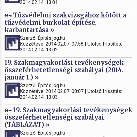
2014.02.14. 13:01
Tűzvédelmi szakvizsgához kötött a
tűzvédelmi burkolat építése,
karbantartása »
Szerző: Építésijog.hu
Közzétéve: 2014.02.07. 07:58 | Utolsó frissítés:
2014.02.14. 13:02
19. Szakmagyakorlási tevékenységek
összeférhetetlenségi szabályai (2014.
január 1.) »
Szerző: Építésijog.hu
Közzétéve: 2014.02.07. 08:07 | Utolsó frissítés:
2014.02.14. 13:03
19. Szakmagyakorlási tevékenységek
összeférhetetlenségi szabályai
(TÁBLÁZAT) »
Szerző: Építésijog.hu