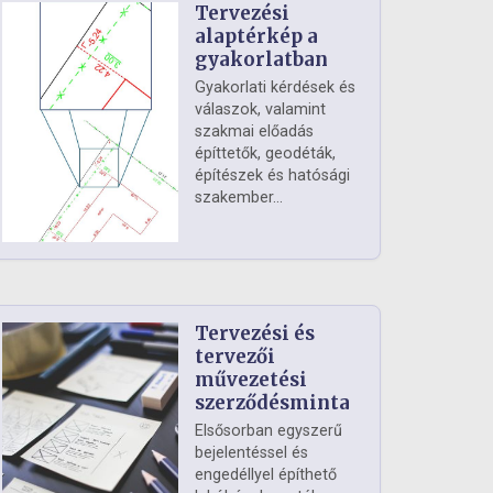
Tervezési
alaptérkép a
gyakorlatban
Gyakorlati kérdések és
válaszok, valamint
szakmai előadás
építtetők, geodéták,
építészek és hatósági
szakember...
Tervezési és
tervezői
művezetési
szerződésminta
Elsősorban egyszerű
bejelentéssel és
engedéllyel építhető