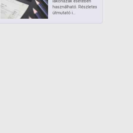
lakóházak esetében
használható. Részletes
útmutató i...