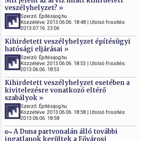
Mit jelent az árvíz miatt kihirdetett
veszélyhelyzet? »
Szerző: Építésijog.hu
Közzétéve: 2013.06.06. 18:48 | Utolsó frissítés:
2013.07.16. 23:06
Kihirdetett veszélyhelyzet építésügyi
hatósági eljárásai »
Szerző: Építésijog.hu
Közzétéve: 2013.06.06. 18:53 | Utolsó frissítés:
2013.06.06. 18:53
Kihirdetett veszélyhelyzet esetében a
kivitelezésre vonatkozó eltérő
szabályok »
Szerző: Építésijog.hu
Közzétéve: 2013.06.06. 18:58 | Utolsó frissítés:
2013.06.06. 18:58
A Duna partvonalán álló további
ingatlanok kerültek a Fővárosi