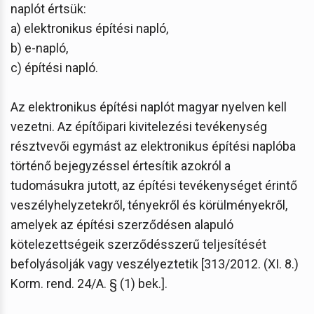
naplót értsük:
a) elektronikus építési napló,
b) e-napló,
c) építési napló.
Az elektronikus építési naplót magyar nyelven kell
vezetni. Az építőipari kivitelezési tevékenység
résztvevői egymást az elektronikus építési naplóba
történő bejegyzéssel értesítik azokról a
tudomásukra jutott, az építési tevékenységet érintő
veszélyhelyzetekről, tényekről és körülményekről,
amelyek az építési szerződésen alapuló
kötelezettségeik szerződésszerű teljesítését
befolyásolják vagy veszélyeztetik [313/2012. (XI. 8.)
Korm. rend. 24/A. § (1) bek.].