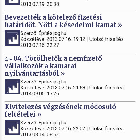
2013.07.19. 20:38
Bevezették a kötelező fizetési
határidőt. Nőtt a késedelmi kamat »
Szerző: Építésijog.hu
Közzétéve: 2013.07.16. 19:12 | Utolsó frissítés:
2013.07.16. 22:27
04. Törölhetők a nemfizető
vállalkozók a kamarai
nyilvántartásból »
Szerző: Építésijog.hu
Közzétéve: 2013.07.16. 21:58 | Utolsó frissítés:
2014.09.06. 17:26
Kivitelezés végzésének módosuló
feltételei »
Szerző: Építésijog.hu
Közzétéve: 2013.07.16. 22:02 | Utolsó frissítés:
2013.08.14. 08:53