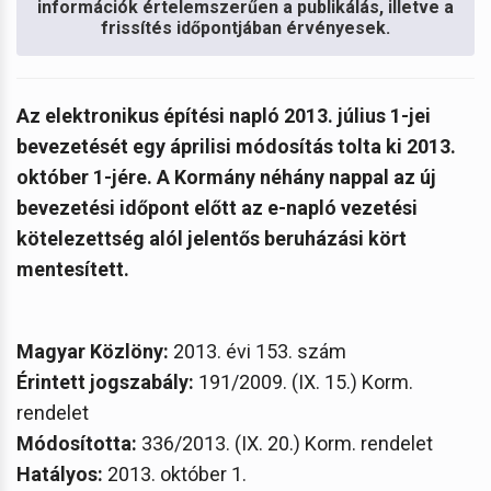
információk értelemszerűen a publikálás, illetve a
frissítés időpontjában érvényesek.
Az elektronikus építési napló 2013. július 1-jei
bevezetését egy áprilisi módosítás tolta ki 2013.
október 1-jére. A Kormány néhány nappal az új
bevezetési időpont előtt az
e-napló vezetési
kötelezettség alól jelentős beruházási kört
mentesített.
Magyar Közlöny:
2013. évi 153. szám
Érintett jogszabály:
191/2009. (IX. 15.) Korm.
rendelet
Módosította:
336/2013. (IX. 20.) Korm. rendelet
Hatályos:
2013. október 1.