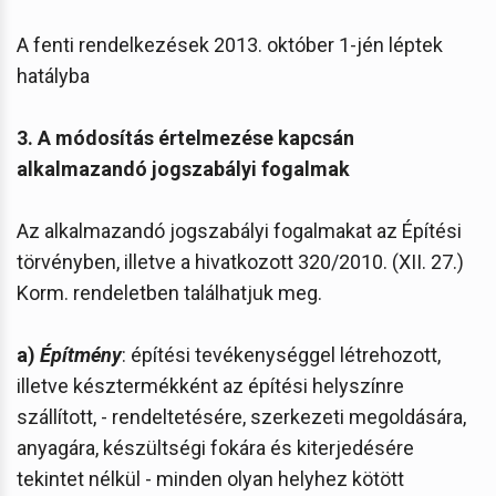
A fenti rendelkezések 2013. október 1-jén léptek
hatályba
3. A módosítás értelmezése kapcsán
alkalmazandó jogszabályi fogalmak
Az alkalmazandó jogszabályi fogalmakat az Építési
törvényben, illetve a hivatkozott 320/2010. (XII. 27.)
Korm. rendeletben találhatjuk meg.
a)
Építmény
: építési tevékenységgel létrehozott,
illetve késztermékként az építési helyszínre
szállított, - rendeltetésére, szerkezeti megoldására,
anyagára, készültségi fokára és kiterjedésére
tekintet nélkül - minden olyan helyhez kötött