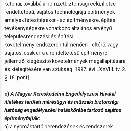
katonai, továbbá a nemzetbiztonsági célú, illetve
rendeltetésű, sajátos technológiájú építmények
amelyek létesítésekor - az építményekre, építési
tevékenységekre vonatkozó általános érvényű
településrendezési és építési
követelményrendszeren túlmenően - eltérő, vagy
sajátos, csak arra a rendeltetésű építményre
jellemző, kiegészítő követelmények megállapítására
és kielégítésére van szükség [1997. évi LXXVIII. tv. 2.
§ 18. pont].
c)
A Magyar Kereskedelmi Engedélyezési Hivatal
illetékes területi mérésügyi és műszaki biztonsági
hatóság engedélyezési hatáskörébe tartozó sajátos
építményfajták
:
a) a nyomástartó berendezések és rendszerek