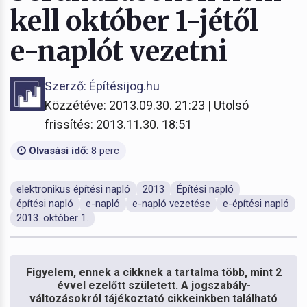
kell október 1-jétől
e-naplót vezetni
Szerző: Építésijog.hu
Közzétéve: 2013.09.30. 21:23 | Utolsó
frissítés: 2013.11.30. 18:51
Olvasási idő:
8 perc
elektronikus építési napló
2013
Építési napló
építési napló
e-napló
e-napló vezetése
e-építési napló
2013. október 1.
Figyelem, ennek a cikknek a tartalma több, mint 2
évvel ezelőtt született. A jogszabály-
változásokról tájékoztató cikkeinkben található