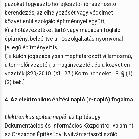
gázokat fogyasztó hőfejlesztő-hőhasznosító
berendezés, az elhelyezését vagy védelmét
közvetlenül szolgáló építménnyel együtt,
k) a hőtávvezetéket tartó vagy magában foglaló
építmény, beleértve a hőszolgáltatás nyomvonal
jellegű építményeit is,
l) a külön jogszabályban meghatározott villamosmű,
a termelői vezeték, a magánvezeték és a közvetlen
vezeték [320/2010. (XII. 27.) Korm. rendelet 13. § (1)-
(2) bek.].
4. Az elektronikus építési napló (e-napló) fogalma
Elektronikus építési napló
: az Építésügyi
Dokumentációs és Információs Központról, valamint
az Országos Építésügyi Nyilvántartásról szóló