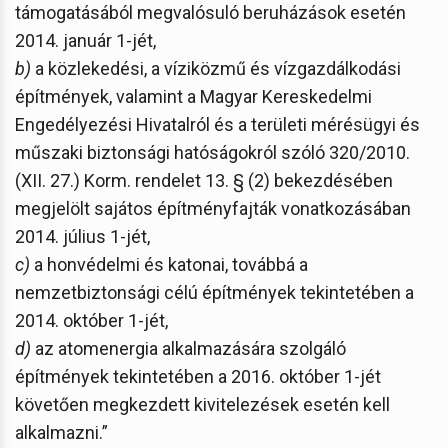
támogatásából megvalósuló beruházások esetén
2014. január 1-jét,
b)
a közlekedési, a víziközmű és vízgazdálkodási
építmények, valamint a Magyar Kereskedelmi
Engedélyezési Hivatalról és a területi mérésügyi és
műszaki biztonsági hatóságokról szóló 320/2010.
(XII. 27.) Korm. rendelet 13. § (2) bekezdésében
megjelölt sajátos építményfajták vonatkozásában
2014. július 1-jét,
c)
a honvédelmi és katonai, továbbá a
nemzetbiztonsági célú építmények tekintetében a
2014. október 1-jét,
d)
az atomenergia alkalmazására szolgáló
építmények tekintetében a 2016. október 1-jét
követően megkezdett kivitelezések esetén kell
alkalmazni.”