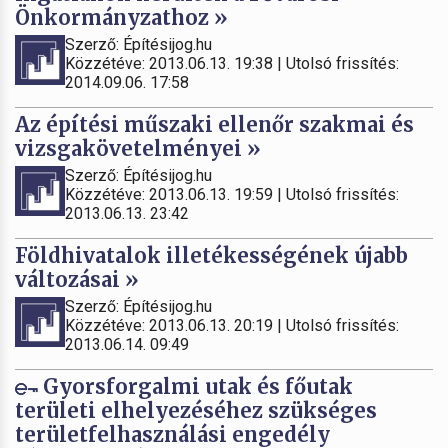
Önkormányzathoz »
Szerző: Építésijog.hu
Közzétéve: 2013.06.13. 19:38 | Utolsó frissítés:
2014.09.06. 17:58
Az építési műszaki ellenőr szakmai és
vizsgakövetelményei »
Szerző: Építésijog.hu
Közzétéve: 2013.06.13. 19:59 | Utolsó frissítés:
2013.06.13. 23:42
Földhivatalok illetékességének újabb
változásai »
Szerző: Építésijog.hu
Közzétéve: 2013.06.13. 20:19 | Utolsó frissítés:
2013.06.14. 09:49
Gyorsforgalmi utak és főutak
területi elhelyezéséhez szükséges
területfelhasználási engedély