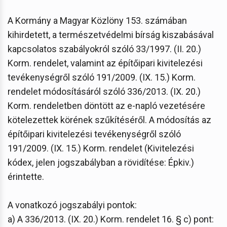
A Kormány a Magyar Közlöny 153. számában
kihirdetett, a természetvédelmi bírság kiszabásával
kapcsolatos szabályokról szóló 33/1997. (II. 20.)
Korm. rendelet, valamint az építőipari kivitelezési
tevékenységről szóló 191/2009. (IX. 15.) Korm.
rendelet módosításáról szóló 336/2013. (IX. 20.)
Korm. rendeletben döntött az e-napló vezetésére
kötelezettek körének szűkítéséről. A módosítás az
építőipari kivitelezési tevékenységről szóló
191/2009. (IX. 15.) Korm. rendelet (Kivitelezési
kódex, jelen jogszabályban a rövidítése: Épkiv.)
érintette.
A vonatkozó jogszabályi pontok:
a) A 336/2013. (IX. 20.) Korm. rendelet 16. § c) pont: