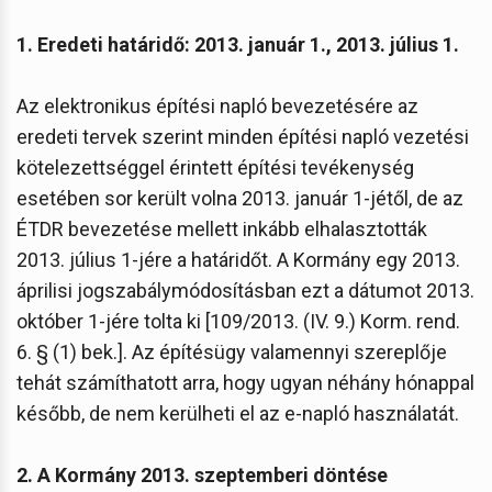
1. Eredeti határidő: 2013. január 1., 2013. július 1.
Az elektronikus építési napló bevezetésére az
eredeti tervek szerint minden építési napló vezetési
kötelezettséggel érintett építési tevékenység
esetében sor került volna 2013. január 1-jétől, de az
ÉTDR bevezetése mellett inkább elhalasztották
2013. július 1-jére a határidőt. A Kormány egy 2013.
áprilisi jogszabálymódosításban ezt a dátumot 2013.
október 1-jére tolta ki [109/2013. (IV. 9.) Korm. rend.
6. § (1) bek.]. Az építésügy valamennyi szereplője
tehát számíthatott arra, hogy ugyan néhány hónappal
később, de nem kerülheti el az e-napló használatát.
2. A Kormány 2013. szeptemberi döntése