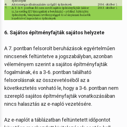
6. Sajátos építményfajták sajátos helyzete
A 7. pontban felsorolt beruházások egyértelműen
nincsenek feltüntetve a jogszabályban, azonban
véleményem szerint a sajátos építményfajták
fogalmának, és a 3-6. pontban található
felsorolásnak az összevetéséből az a
következtetés vonható le, hogy a 3-6. pontban nem
szereplő sajátos építményfajták vonatkozásában
nincs halasztás az e-napló vezetésére.
Az e-naplót a táblázatban feltüntetett időpontot