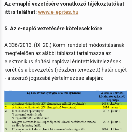
Az e-napló vezetésére vonatkozó tájékoztatókat
itt
is találhat:
www.e-epites.hu
5. Az e-napló vezetésére kötelesek köre
A 336/2013. (IX. 20.) Korm. rendelet módosításának
megfelelően az alábbi táblázat tartalmazza az
elektronikus építési naplóval érintett kivitelezések
körét és a bevezetés (részben tervezett) határidejét
- a szerző jogszabályértelmezése alapján: