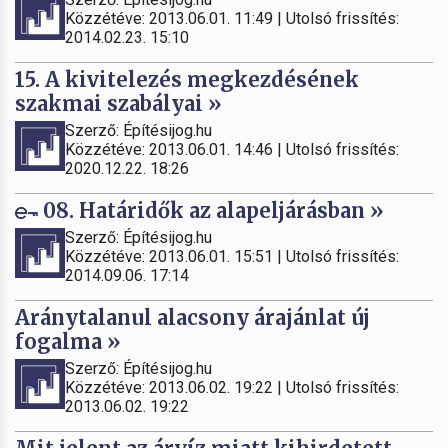
Közzétéve: 2013.06.01. 11:49 | Utolsó frissítés:
2014.02.23. 15:10
15. A kivitelezés megkezdésének
szakmai szabályai »
Szerző: Építésijog.hu
Közzétéve: 2013.06.01. 14:46 | Utolsó frissítés:
2020.12.22. 18:26
08. Határidők az alapeljárásban »
Szerző: Építésijog.hu
Közzétéve: 2013.06.01. 15:51 | Utolsó frissítés:
2014.09.06. 17:14
Aránytalanul alacsony árajánlat új
fogalma »
Szerző: Építésijog.hu
Közzétéve: 2013.06.02. 19:22 | Utolsó frissítés:
2013.06.02. 19:22