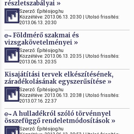
részletszabályai »
Szerző: Építésijog.hu
Közzétéve: 2013.06.13. 20:30 | Utolsó frissítés:
2013.06.13. 20:30
Földmérő szakmai és
vizsgakövetelményei »
Szerző: Építésijog.hu
Közzétéve: 2013.06.13. 20:35 | Utolsó frissítés:
2013.06.13. 20:35
Kisajátítási tervek elkészítésének,
záradékolásának egyszerűsítése »
Szerző: Építésijog.hu
Közzétéve: 2013.06.13. 20:38 | Utolsó frissítés:
2013.07.16. 22:37
A hulladékról szóló törvénnyel
összefüggő rendeletmódosítások »
Szerző: Építésijog.hu