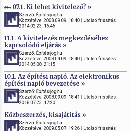
07.1. Ki lehet kivitelező? »
Szerző: Építésijog.hu
Közzétéve: 2008.09.09. 18:40 | Utolsó frissítés:
2014.02.23. 16:46
11.1. A kivitelezés megkezdéséhez
kapcsolódó eljárás »
Szerző: Építésijog.hu
Közzétéve: 2008.09.09. 18:40 | Utolsó frissítés:
2014.05.08. 21:15
10.1. Az építési napló. Az elektronikus
építési napló bevezetése »
Szerző: Építésijog.hu
Közzétéve: 2008.09.09. 18:41 | Utolsó frissítés:
2018.07.23. 17:20
Közbeszerzés, kisajátítás »
Szerző: Építésijog.hu
Közzétéve: 2009.05.07. 19:26 | Utolsó frissítés: