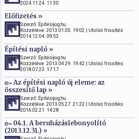
2024.11.24. 11:30
Előfizetés »
Szerző: Építésijog.hu
Közzétéve: 2013.01.05. 19:02 | Utolsó frissítés:
2014.12.04. 09:52
Építési napló »
Szerző: Építésijog.hu
Közzétéve: 2013.04.29. 19:42 | Utolsó frissítés:
2018.07.23. 17:17
Az építési napló új eleme: az
összesítő lap »
Szerző: Építésijog.hu
Közzétéve: 2013.05.27. 21:22 | Utolsó frissítés:
2016.02.21. 14:28
04.1. A beruházáslebonyolító
(2013.12.31.) »
Szerző: Építésijog.hu