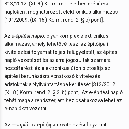
313/2012. (XI. 8.) Korm. rendeletben e-építési
naplóként meghatározott elektronikus alkalmazás
[191/2009. (IX. 15.) Korm. rend. 2. § o) pont].
Az
e-építési napló
: olyan komplex elektronikus
alkalmazás, amely lehetővé teszi az építőipari
kivitelezési folyamat teljes felügyeletét, az építési
napló vezetését és az arra jogosultak számára
hozzáférést, és elektronikus úton biztosítja az
építési beruházásra vonatkozó kivitelezési
adatoknak a Nyilvántartásba kerülését [313/2012.
(XI. 8.) Korm. rend. 2. § 3. b) pont]. Az e-építési napló
tehát maga a rendszer, amihez csatlakozva lehet az
e-naplókat vezetni.
Az
e-napló
: az építőipari kivitelezési folyamat