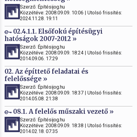
Szerző: Építésijog.hu
Közzétéve: 2008.09.09. 10:06 | Utolsó frissítés:
2024.11.28. 19:11
02.4.1.1. Elsőfokú építésügyi
hatóságok 2007-2012 »
Szerző: Építésijog.hu
Közzétéve: 2008.09.09. 18:24 | Utolsó frissítés:
2014.09.06. 17:29
02. Az építtető feladatai és
felelőssége »
Szerző: Építésijog.hu
Közzétéve: 2008.09.09. 18:37 | Utolsó frissítés:
2014.05.08. 21:38
08.1. A felelős műszaki vezető »
Szerző: Építésijog.hu
Közzétéve: 2008.09.09. 18:38 | Utolsó frissítés:
2014.02.18. 07:35