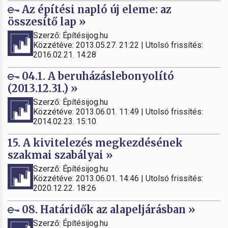
Az építési napló új eleme: az
összesítő lap »
Szerző: Építésijog.hu
Közzétéve: 2013.05.27. 21:22 | Utolsó frissítés:
2016.02.21. 14:28
04.1. A beruházáslebonyolító
(2013.12.31.) »
Szerző: Építésijog.hu
Közzétéve: 2013.06.01. 11:49 | Utolsó frissítés:
2014.02.23. 15:10
15. A kivitelezés megkezdésének
szakmai szabályai »
Szerző: Építésijog.hu
Közzétéve: 2013.06.01. 14:46 | Utolsó frissítés:
2020.12.22. 18:26
08. Határidők az alapeljárásban »
Szerző: Építésijog.hu