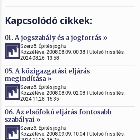
Kapcsolódó cikkek:
01. A jogszabály és a jogforrás »
Szerző: Építésijog.hu
Közzétéve: 2008.08.09. 00:38 | Utolsó frissítés:
2024.08.26. 13:58
05. A közigazgatási eljárás
megindítása »
Szerző: Építésijog.hu
Közzétéve: 2008.08.09. 02:08 | Utolsó frissítés:
2024.11.28. 16:35
06. Az elsőfokú eljárás fontosabb
szabályai »
Szerző: Építésijog.hu
Közzétéve: 2008.09.09. 10:04 | Utolsó frissítés:
2024.11.28. 18:25