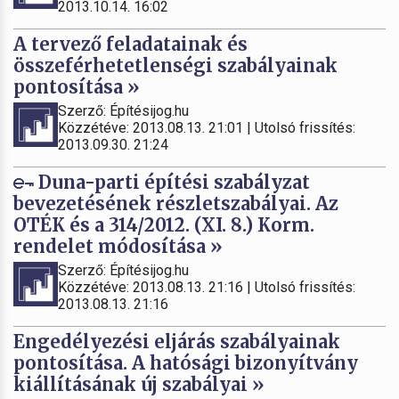
2013.10.14. 16:02
A tervező feladatainak és
összeférhetetlenségi szabályainak
pontosítása »
Szerző: Építésijog.hu
Közzétéve: 2013.08.13. 21:01 | Utolsó frissítés:
2013.09.30. 21:24
Duna-parti építési szabályzat
bevezetésének részletszabályai. Az
OTÉK és a 314/2012. (XI. 8.) Korm.
rendelet módosítása »
Szerző: Építésijog.hu
Közzétéve: 2013.08.13. 21:16 | Utolsó frissítés:
2013.08.13. 21:16
Engedélyezési eljárás szabályainak
pontosítása. A hatósági bizonyítvány
kiállításának új szabályai »