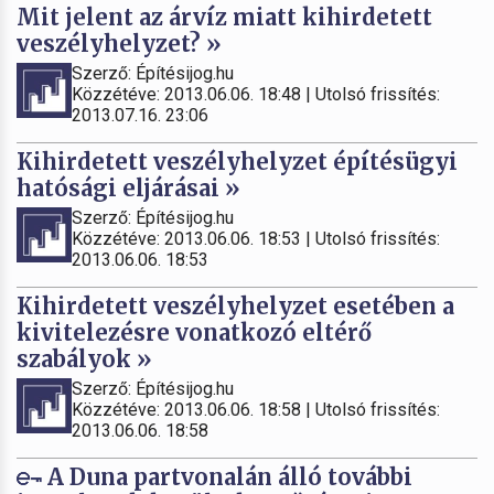
Mit jelent az árvíz miatt kihirdetett
veszélyhelyzet? »
Szerző: Építésijog.hu
Közzétéve: 2013.06.06. 18:48 | Utolsó frissítés:
2013.07.16. 23:06
Kihirdetett veszélyhelyzet építésügyi
hatósági eljárásai »
Szerző: Építésijog.hu
Közzétéve: 2013.06.06. 18:53 | Utolsó frissítés:
2013.06.06. 18:53
Kihirdetett veszélyhelyzet esetében a
kivitelezésre vonatkozó eltérő
szabályok »
Szerző: Építésijog.hu
Közzétéve: 2013.06.06. 18:58 | Utolsó frissítés:
2013.06.06. 18:58
A Duna partvonalán álló további