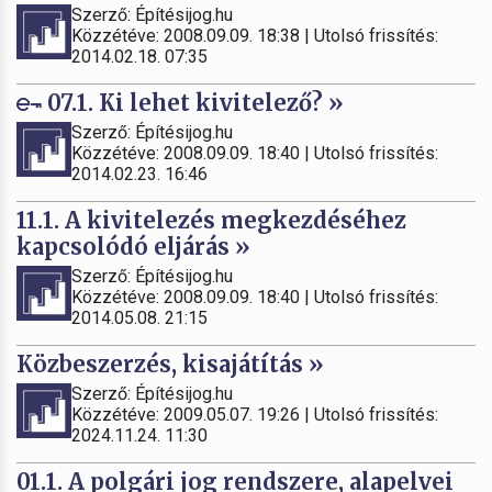
Szerző: Építésijog.hu
Közzétéve: 2008.09.09. 18:38 | Utolsó frissítés:
2014.02.18. 07:35
07.1. Ki lehet kivitelező? »
Szerző: Építésijog.hu
Közzétéve: 2008.09.09. 18:40 | Utolsó frissítés:
2014.02.23. 16:46
11.1. A kivitelezés megkezdéséhez
kapcsolódó eljárás »
Szerző: Építésijog.hu
Közzétéve: 2008.09.09. 18:40 | Utolsó frissítés:
2014.05.08. 21:15
Közbeszerzés, kisajátítás »
Szerző: Építésijog.hu
Közzétéve: 2009.05.07. 19:26 | Utolsó frissítés:
2024.11.24. 11:30
01.1. A polgári jog rendszere, alapelvei