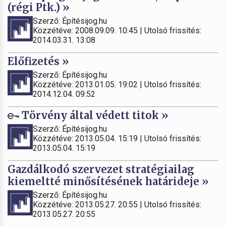
(régi Ptk.) »
Szerző: Építésijog.hu
Közzétéve: 2008.09.09. 10:45 | Utolsó frissítés:
2014.03.31. 13:08
Előfizetés »
Szerző: Építésijog.hu
Közzétéve: 2013.01.05. 19:02 | Utolsó frissítés:
2014.12.04. 09:52
Törvény által védett titok »
Szerző: Építésijog.hu
Közzétéve: 2013.05.04. 15:19 | Utolsó frissítés:
2013.05.04. 15:19
Gazdálkodó szervezet stratégiailag
kiemeltté minősítésének határideje »
Szerző: Építésijog.hu
Közzétéve: 2013.05.27. 20:55 | Utolsó frissítés:
2013.05.27. 20:55