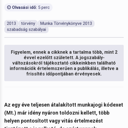
Olvasási idő:
5 perc
2013
törvény
Munka Törvénykönyve 2013
szabadság szabályai
Figyelem, ennek a cikknek a tartalma több, mint 2
évvel ezelőtt született. A jogszabály-
változásokról tájékoztató cikkeinkben található
információk értelemszerűen a publikálás, illetve a
frissítés időpontjában érvényesek.
Az egy éve teljesen átalakított munkajogi kódexet
(Mt.) már idény nyáron toldozni kellett, több
helyen pontosított vagy vitás értelmezést