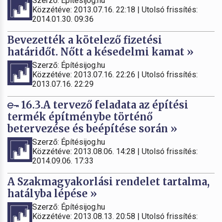
Szerző: Építésijog.hu
Közzétéve: 2013.07.16. 22:18 | Utolsó frissítés:
2014.01.30. 09:36
Bevezették a kötelező fizetési
határidőt. Nőtt a késedelmi kamat »
Szerző: Építésijog.hu
Közzétéve: 2013.07.16. 22:26 | Utolsó frissítés:
2013.07.16. 22:29
16.3.A tervező feladata az építési
termék építménybe történő
betervezése és beépítése során »
Szerző: Építésijog.hu
Közzétéve: 2013.08.06. 14:28 | Utolsó frissítés:
2014.09.06. 17:33
A Szakmagyakorlási rendelet tartalma,
hatályba lépése »
Szerző: Építésijog.hu
Közzétéve: 2013.08.13. 20:58 | Utolsó frissítés: