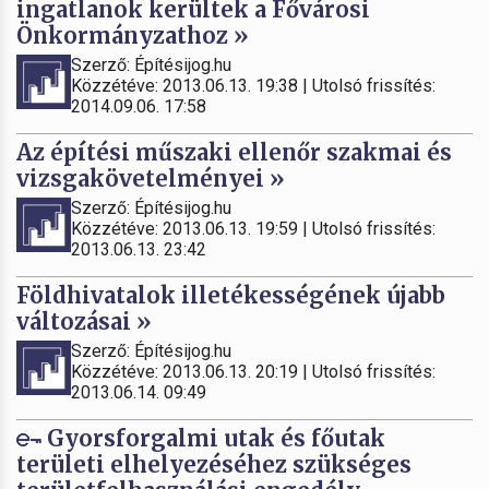
ingatlanok kerültek a Fővárosi
Önkormányzathoz »
Szerző: Építésijog.hu
Közzétéve: 2013.06.13. 19:38 | Utolsó frissítés:
2014.09.06. 17:58
Az építési műszaki ellenőr szakmai és
vizsgakövetelményei »
Szerző: Építésijog.hu
Közzétéve: 2013.06.13. 19:59 | Utolsó frissítés:
2013.06.13. 23:42
Földhivatalok illetékességének újabb
változásai »
Szerző: Építésijog.hu
Közzétéve: 2013.06.13. 20:19 | Utolsó frissítés:
2013.06.14. 09:49
Gyorsforgalmi utak és főutak
területi elhelyezéséhez szükséges