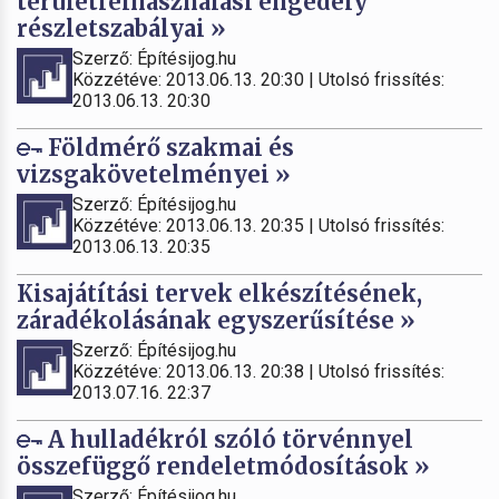
területfelhasználási engedély
részletszabályai »
Szerző: Építésijog.hu
Közzétéve: 2013.06.13. 20:30 | Utolsó frissítés:
2013.06.13. 20:30
Földmérő szakmai és
vizsgakövetelményei »
Szerző: Építésijog.hu
Közzétéve: 2013.06.13. 20:35 | Utolsó frissítés:
2013.06.13. 20:35
Kisajátítási tervek elkészítésének,
záradékolásának egyszerűsítése »
Szerző: Építésijog.hu
Közzétéve: 2013.06.13. 20:38 | Utolsó frissítés:
2013.07.16. 22:37
A hulladékról szóló törvénnyel
összefüggő rendeletmódosítások »
Szerző: Építésijog.hu