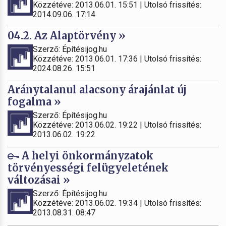
Közzétéve: 2013.06.01. 15:51 | Utolsó frissítés:
2014.09.06. 17:14
04.2. Az Alaptörvény »
Szerző: Építésijog.hu
Közzétéve: 2013.06.01. 17:36 | Utolsó frissítés:
2024.08.26. 15:51
Aránytalanul alacsony árajánlat új
fogalma »
Szerző: Építésijog.hu
Közzétéve: 2013.06.02. 19:22 | Utolsó frissítés:
2013.06.02. 19:22
A helyi önkormányzatok
törvényességi felügyeletének
változásai »
Szerző: Építésijog.hu
Közzétéve: 2013.06.02. 19:34 | Utolsó frissítés:
2013.08.31. 08:47