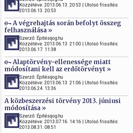
Közzétéve: 2013.06.13. 20:53 | Utolsó frissítés:
2013.06.13. 20:53
A végrehajtás során befolyt összeg
felhasználása »
Szerző: Építésijog.hu
Közzétéve: 2013.06.13. 21:00 | Utolsó frissítés:
2013.06.17. 11:38
Alaptörvény-ellenessége miatt
módosítani kell az erdőtörvényt »
Szerző: Építésijog.hu
Közzétéve: 2013.06.13. 21:06 | Utolsó frissítés:
2013.06.24. 13:36
A közbeszerzési törvény 2013. júniusi
módosítása »
Szerző: Építésijog.hu
Közzétéve: 2013.07.16. 14:16 | Utolsó frissítés:
2013.08.31. 08:51