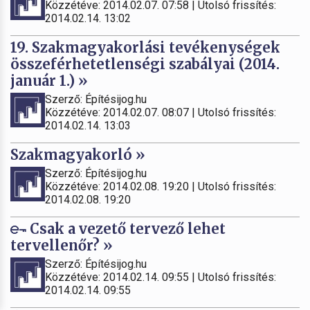
Közzétéve: 2014.02.07. 07:58 | Utolsó frissítés:
2014.02.14. 13:02
19. Szakmagyakorlási tevékenységek
összeférhetetlenségi szabályai (2014.
január 1.) »
Szerző: Építésijog.hu
Közzétéve: 2014.02.07. 08:07 | Utolsó frissítés:
2014.02.14. 13:03
Szakmagyakorló »
Szerző: Építésijog.hu
Közzétéve: 2014.02.08. 19:20 | Utolsó frissítés:
2014.02.08. 19:20
Csak a vezető tervező lehet
tervellenőr? »
Szerző: Építésijog.hu
Közzétéve: 2014.02.14. 09:55 | Utolsó frissítés:
2014.02.14. 09:55