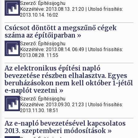
Szerző: Építésijog.hu
Közzétéve: 2013.08.13. 21:20 | Utolsó frissítés:
2013.10.14. 16:02
Csúcsot döntött a megszűnő cégek
száma az építőiparban »
Szerző: Építésijog.hu
Közzétéve: 2013.08.14. 06:49 | Utolsó frissítés:
2013.08.28. 11:55
Az elektronikus építési napló
bevezetése részben elhalasztva. Egyes
beruházásokon nem kell október 1-jétől
e-naplót vezetni »
Szerző: Építésijog.hu
Közzétéve: 2013.09.30. 21:23 | Utolsó frissítés:
2013.11.30. 18:51
Az e-napló bevezetésével kapcsolatos
2013. szeptemberi módosítások »