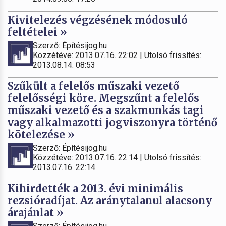
Kivitelezés végzésének módosuló
feltételei »
Szerző: Építésijog.hu
Közzétéve: 2013.07.16. 22:02 | Utolsó frissítés:
2013.08.14. 08:53
Szűkült a felelős műszaki vezető
felelősségi köre. Megszűnt a felelős
műszaki vezető és a szakmunkás tagi
vagy alkalmazotti jogviszonyra történő
kötelezése »
Szerző: Építésijog.hu
Közzétéve: 2013.07.16. 22:14 | Utolsó frissítés:
2013.07.16. 22:14
Kihirdették a 2013. évi minimális
rezsióradíjat. Az aránytalanul alacsony
árajánlat »