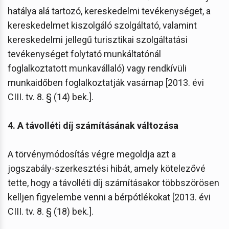
hatálya alá tartozó, kereskedelmi tevékenységet, a
kereskedelmet kiszolgáló szolgáltató, valamint
kereskedelmi jellegű turisztikai szolgáltatási
tevékenységet folytató munkáltatónál
foglalkoztatott munkavállaló) vagy rendkívüli
munkaidőben foglalkoztatják vasárnap [2013. évi
CIII. tv. 8. § (14) bek.].
4. A távolléti díj számításának változása
A törvénymódosítás végre megoldja azt a
jogszabály-szerkesztési hibát, amely kötelezővé
tette, hogy a távolléti díj számításakor többszörösen
kelljen figyelembe venni a bérpótlékokat [2013. évi
CIII. tv. 8. § (18) bek.].