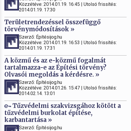
Közzétéve: 2014.01.19. 16:45 | Utolsó frissítés:
2014.01.19. 17:30
Területrendezéssel összefüggő
törvénymódosítások »
Szerző: Építésijog.hu
Közzétéve: 2014.01.19. 16:53 | Utolsó frissítés:
2014.01.19. 17:31
A közmű és az e-közmű fogalmát
tartalmazza-e az Építési törvény?
Olvasói megoldás a kérdésre. »
Szerző: Építésijog.hu
Közzétéve: 2014.01.26. 15:47 | Utolsó frissítés:
2014.02.14. 13:01
Tűzvédelmi szakvizsgához kötött a
tűzvédelmi burkolat építése,
karbantartása »
Szerző: Építésijog.hu