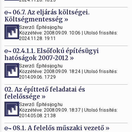
06.7. Az eljárás költségei.
Költségmentesség »
Szerző: Építésijog.hu
Közzétéve: 2008.09.09. 10:06 | Utolsó frissítés:
2024.11.28. 19:11
02.4.1.1. Elsőfokú építésügyi
hatóságok 2007-2012 »
Szerző: Építésijog.hu
Közzétéve: 2008.09.09. 18:24 | Utolsó frissítés:
2014.09.06. 17:29
02. Az építtető feladatai és
felelőssége »
Szerző: Építésijog.hu
Közzétéve: 2008.09.09. 18:37 | Utolsó frissítés:
2014.05.08. 21:38
08.1. A felelős műszaki vezető »