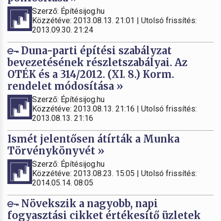
Szerző: Építésijog.hu
Közzétéve: 2013.08.13. 21:01 | Utolsó frissítés:
2013.09.30. 21:24
Duna-parti építési szabályzat
bevezetésének részletszabályai. Az
OTÉK és a 314/2012. (XI. 8.) Korm.
rendelet módosítása »
Szerző: Építésijog.hu
Közzétéve: 2013.08.13. 21:16 | Utolsó frissítés:
2013.08.13. 21:16
Ismét jelentősen átírták a Munka
Törvénykönyvét »
Szerző: Építésijog.hu
Közzétéve: 2013.08.23. 15:05 | Utolsó frissítés:
2014.05.14. 08:05
Növekszik a nagyobb, napi
fogyasztási cikket értékesítő üzletek