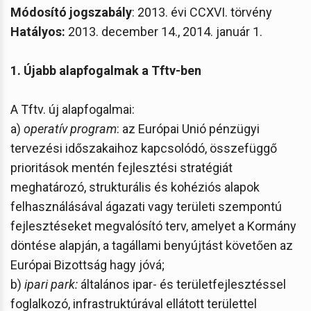
Módosító jogszabály
: 2013. évi CCXVI. törvény
Hatályos:
2013. december 14., 2014. január 1.
1. Újabb alapfogalmak a Tftv-ben
A Tftv. új alapfogalmai:
a)
operatív program
: az Európai Unió pénzügyi
tervezési időszakaihoz kapcsolódó, összefüggő
prioritások mentén fejlesztési stratégiát
meghatározó, strukturális és kohéziós alapok
felhasználásával ágazati vagy területi szempontú
fejlesztéseket megvalósító terv, amelyet a Kormány
döntése alapján, a tagállami benyújtást követően az
Európai Bizottság hagy jóvá;
b)
ipari park:
általános ipar- és területfejlesztéssel
foglalkozó, infrastruktúrával ellátott területtel