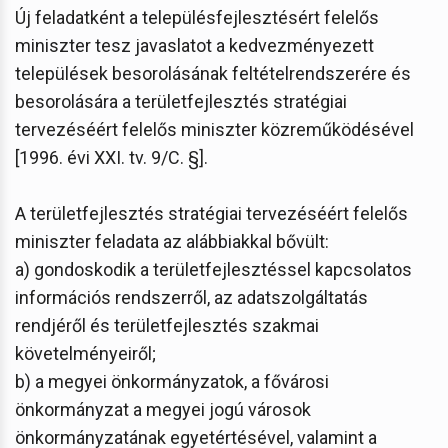
Új feladatként a településfejlesztésért felelős
miniszter tesz javaslatot a kedvezményezett
települések besorolásának feltételrendszerére és
besorolására a területfejlesztés stratégiai
tervezéséért felelős miniszter közreműködésével
[1996. évi XXI. tv. 9/C. §].
A területfejlesztés stratégiai tervezéséért felelős
miniszter feladata az alábbiakkal bővült:
a) gondoskodik a területfejlesztéssel kapcsolatos
információs rendszerről, az adatszolgáltatás
rendjéről és területfejlesztés szakmai
követelményeiről;
b) a megyei önkormányzatok, a fővárosi
önkormányzat a megyei jogú városok
önkormányzatának egyetértésével, valamint a