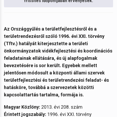
frissítés időpontjában érvényesek.
Az Országgyűlés a területfejlesztésről és a
területrendezésről szóló 1996. évi XXI. törvény
(Tftv.) hatályát kiterjesztette a területi
önkormányzatok vidékfejlesztési és koordinációs
feladatainak ellátására, és új alapfogalmak
bevezetésére is sor került.
Egyebek mellett
jelentősen módosult a központi állami szervek
területfejlesztési és területrendezési feladat- és
hatásköre, továbbá a szervezetek közötti
kapcsolattartás tartalma, formája is.
Magyar Közlöny:
2013. évi 208. szám
Érintett jogszabály:
1996. évi XXI. törvény