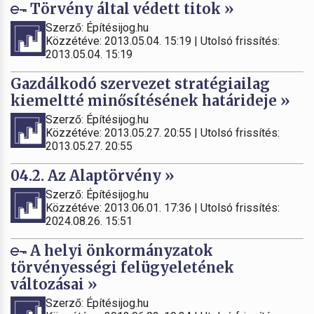
Törvény által védett titok »
Szerző: Építésijog.hu
Közzétéve: 2013.05.04. 15:19 | Utolsó frissítés:
2013.05.04. 15:19
Gazdálkodó szervezet stratégiailag
kiemeltté minősítésének határideje »
Szerző: Építésijog.hu
Közzétéve: 2013.05.27. 20:55 | Utolsó frissítés:
2013.05.27. 20:55
04.2. Az Alaptörvény »
Szerző: Építésijog.hu
Közzétéve: 2013.06.01. 17:36 | Utolsó frissítés:
2024.08.26. 15:51
A helyi önkormányzatok
törvényességi felügyeletének
változásai »
Szerző: Építésijog.hu