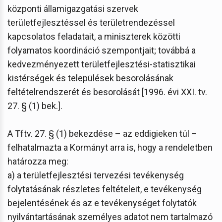
központi államigazgatási szervek
területfejlesztéssel és területrendezéssel
kapcsolatos feladatait, a miniszterek közötti
folyamatos koordináció szempontjait; továbbá a
kedvezményezett területfejlesztési-statisztikai
kistérségek és települések besorolásának
feltételrendszerét és besorolását [1996. évi XXI. tv.
27. § (1) bek.].
A Tftv. 27. § (1) bekezdése – az eddigieken túl –
felhatalmazta a Kormányt arra is, hogy a rendeletben
határozza meg:
a) a területfejlesztési tervezési tevékenység
folytatásának részletes feltételeit, e tevékenység
bejelentésének és az e tevékenységet folytatók
nyilvántartásának személyes adatot nem tartalmazó