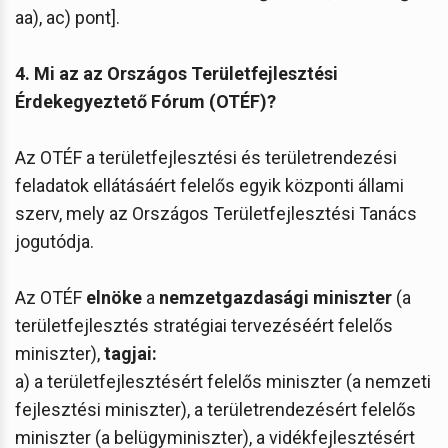
aa), ac) pont].
4. Mi az az Országos Területfejlesztési
Érdekegyeztető Fórum (OTÉF)?
Az OTÉF a területfejlesztési és területrendezési
feladatok ellátásáért felelős egyik központi állami
szerv, mely az Országos Területfejlesztési Tanács
jogutódja.
Az OTÉF
elnöke
a
nemzetgazdasági miniszter
(a
területfejlesztés stratégiai tervezéséért felelős
miniszter),
tagjai:
a) a területfejlesztésért felelős miniszter (a nemzeti
fejlesztési miniszter), a területrendezésért felelős
miniszter (a belügyminiszter), a vidékfejlesztésért