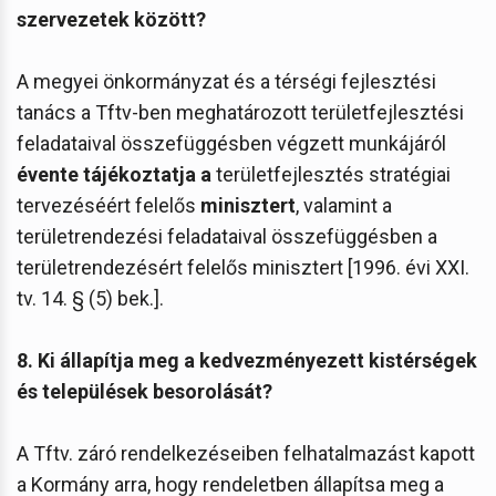
szervezetek között?
A megyei önkormányzat és a térségi fejlesztési
tanács a Tftv-ben meghatározott területfejlesztési
feladataival összefüggésben végzett munkájáról
évente tájékoztatja
a
területfejlesztés stratégiai
tervezéséért felelős
minisztert
, valamint a
területrendezési feladataival összefüggésben a
területrendezésért felelős minisztert [1996. évi XXI.
tv. 14. § (5) bek.].
8. Ki állapítja meg a kedvezményezett kistérségek
és települések besorolását?
A Tftv. záró rendelkezéseiben felhatalmazást kapott
a Kormány arra, hogy rendeletben állapítsa meg a