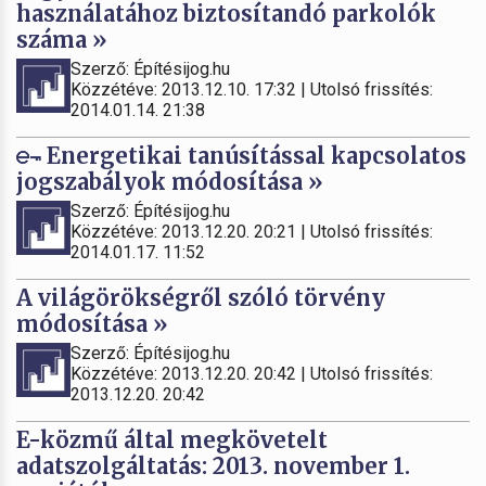
használatához biztosítandó parkolók
száma »
Szerző: Építésijog.hu
Közzétéve: 2013.12.10. 17:32 | Utolsó frissítés:
2014.01.14. 21:38
Energetikai tanúsítással kapcsolatos
jogszabályok módosítása »
Szerző: Építésijog.hu
Közzétéve: 2013.12.20. 20:21 | Utolsó frissítés:
2014.01.17. 11:52
A világörökségről szóló törvény
módosítása »
Szerző: Építésijog.hu
Közzétéve: 2013.12.20. 20:42 | Utolsó frissítés:
2013.12.20. 20:42
E-közmű által megkövetelt
adatszolgáltatás: 2013. november 1.