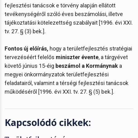
fejlesztési tanácsok e törvény alapján ellátott
tevékenységéről szóló éves beszámolási, illetve
tájékoztatási kötelezettség szabályait [1996. évi XXI.
tv. 27. § (3) bek.].
Fontos új előírás,
hogy a területfejlesztés stratégiai
tervezéséért felelős
miniszter évente
, a tárgyévet
követő június 15-éig
beszámol a Kormánynak
a
megyei önkormányzatok területfejlesztési
feladatairól, valamint a térségi fejlesztési tanácsok
működéséről [1996. évi XXI. tv. 27. § (5) bek.].
Kapcsolódó cikkek: