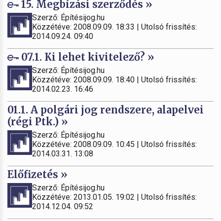
15. Megbízási szerződés »
Szerző: Építésijog.hu
Közzétéve: 2008.09.09. 18:33 | Utolsó frissítés:
2014.09.24. 09:40
07.1. Ki lehet kivitelező? »
Szerző: Építésijog.hu
Közzétéve: 2008.09.09. 18:40 | Utolsó frissítés:
2014.02.23. 16:46
01.1. A polgári jog rendszere, alapelvei
(régi Ptk.) »
Szerző: Építésijog.hu
Közzétéve: 2008.09.09. 10:45 | Utolsó frissítés:
2014.03.31. 13:08
Előfizetés »
Szerző: Építésijog.hu
Közzétéve: 2013.01.05. 19:02 | Utolsó frissítés:
2014.12.04. 09:52