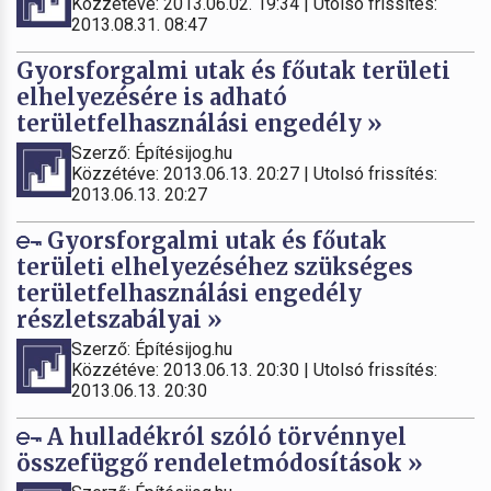
Közzétéve: 2013.06.02. 19:34 | Utolsó frissítés:
2013.08.31. 08:47
Gyorsforgalmi utak és főutak területi
elhelyezésére is adható
területfelhasználási engedély »
Szerző: Építésijog.hu
Közzétéve: 2013.06.13. 20:27 | Utolsó frissítés:
2013.06.13. 20:27
Gyorsforgalmi utak és főutak
területi elhelyezéséhez szükséges
területfelhasználási engedély
részletszabályai »
Szerző: Építésijog.hu
Közzétéve: 2013.06.13. 20:30 | Utolsó frissítés:
2013.06.13. 20:30
A hulladékról szóló törvénnyel
összefüggő rendeletmódosítások »