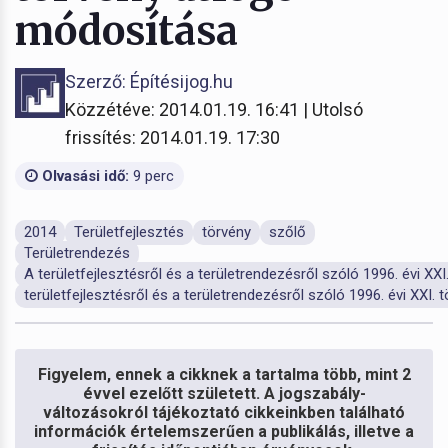
módosítása
Szerző: Építésijog.hu
Közzétéve: 2014.01.19. 16:41 | Utolsó
frissítés: 2014.01.19. 17:30
Olvasási idő:
9 perc
2014
Területfejlesztés
törvény
szőlő
Területrendezés
A területfejlesztésről és a területrendezésről szóló 1996. évi XXI
területfejlesztésről és a területrendezésről szóló 1996. évi XXI. 
Figyelem, ennek a cikknek a tartalma több, mint 2
évvel ezelőtt született. A jogszabály-
változásokról tájékoztató cikkeinkben található
információk értelemszerűen a publikálás, illetve a