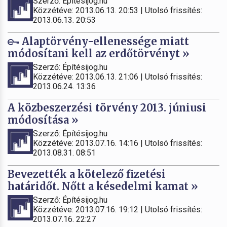
Szerző: Építésijog.hu
Közzétéve: 2013.06.13. 20:53 | Utolsó frissítés:
2013.06.13. 20:53
Alaptörvény-ellenessége miatt
módosítani kell az erdőtörvényt »
Szerző: Építésijog.hu
Közzétéve: 2013.06.13. 21:06 | Utolsó frissítés:
2013.06.24. 13:36
A közbeszerzési törvény 2013. júniusi
módosítása »
Szerző: Építésijog.hu
Közzétéve: 2013.07.16. 14:16 | Utolsó frissítés:
2013.08.31. 08:51
Bevezették a kötelező fizetési
határidőt. Nőtt a késedelmi kamat »
Szerző: Építésijog.hu
Közzétéve: 2013.07.16. 19:12 | Utolsó frissítés:
2013.07.16. 22:27