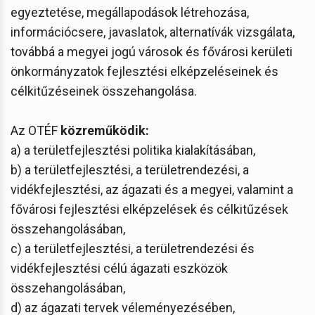
egyeztetése, megállapodások létrehozása,
információcsere, javaslatok, alternatívák vizsgálata,
továbbá a megyei jogú városok és fővárosi kerületi
önkormányzatok fejlesztési elképzeléseinek és
célkitűzéseinek összehangolása.
Az OTÉF
közreműködik:
a) a területfejlesztési politika kialakításában,
b) a területfejlesztési, a területrendezési, a
vidékfejlesztési, az ágazati és a megyei, valamint a
fővárosi fejlesztési elképzelések és célkitűzések
összehangolásában,
c) a területfejlesztési, a területrendezési és
vidékfejlesztési célú ágazati eszközök
összehangolásában,
d) az ágazati tervek véleményezésében,