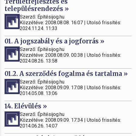
Területfejlesztés és
településrendezés »
Szerző: Építésijog.hu
Közzétéve: 2008.08.08. 16:07 | Utolsó frissítés:
2024.11.24. 11:33
01. A jogszabály és a jogforrás »
Szerző: Építésijog.hu
Közzétéve: 2008.08.09. 00:38 | Utolsó frissítés:
2024.08.26. 13:58
01.2. A szerződés fogalma és tartalma »
Szerző: Építésijog.hu
Közzétéve: 2008.09.09. 17:08 | Utolsó frissítés:
2014.05.08. 13:06
14. Elévülés »
Szerző: Építésijog.hu
Közzétéve: 2008.09.09. 17:34 | Utolsó frissítés:
2014.06.26. 14:07