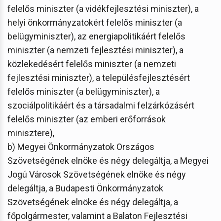
felelős miniszter (a vidékfejlesztési miniszter), a
helyi önkormányzatokért felelős miniszter (a
belügyminiszter), az energiapolitikáért felelős
miniszter (a nemzeti fejlesztési miniszter), a
közlekedésért felelős miniszter (a nemzeti
fejlesztési miniszter), a településfejlesztésért
felelős miniszter (a belügyminiszter), a
szociálpolitikáért és a társadalmi felzárkózásért
felelős miniszter (az emberi erőforrások
minisztere),
b) Megyei Önkormányzatok Országos
Szövetségének elnöke és négy delegáltja, a Megyei
Jogú Városok Szövetségének elnöke és négy
delegáltja, a Budapesti Önkormányzatok
Szövetségének elnöke és négy delegáltja, a
főpolgármester, valamint a Balaton Fejlesztési