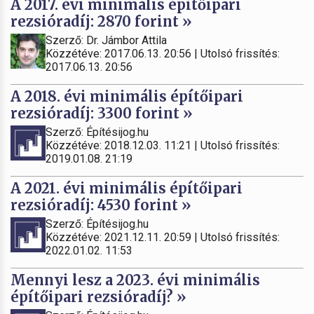
A 2017. évi minimális építőipari
rezsióradíj: 2870 forint »
Szerző: Dr. Jámbor Attila
Közzétéve: 2017.06.13. 20:56 | Utolsó frissítés:
2017.06.13. 20:56
A 2018. évi minimális építőipari
rezsióradíj: 3300 forint »
Szerző: Építésijog.hu
Közzétéve: 2018.12.03. 11:21 | Utolsó frissítés:
2019.01.08. 21:19
A 2021. évi minimális építőipari
rezsióradíj: 4530 forint »
Szerző: Építésijog.hu
Közzétéve: 2021.12.11. 20:59 | Utolsó frissítés:
2022.01.02. 11:53
Mennyi lesz a 2023. évi minimális
építőipari rezsióradíj? »