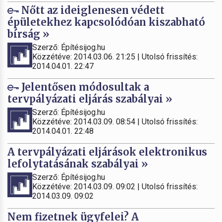
Nőtt az ideiglenesen védett
épületekhez kapcsolódóan kiszabható
bírság »
Szerző: Építésijog.hu
Közzétéve: 2014.03.06. 21:25 | Utolsó frissítés:
2014.04.01. 22:47
Jelentősen módosultak a
tervpályázati eljárás szabályai »
Szerző: Építésijog.hu
Közzétéve: 2014.03.09. 08:54 | Utolsó frissítés:
2014.04.01. 22:48
A tervpályázati eljárások elektronikus
lefolytatásának szabályai »
Szerző: Építésijog.hu
Közzétéve: 2014.03.09. 09:02 | Utolsó frissítés:
2014.03.09. 09:02
Nem fizetnek ügyfelei? A