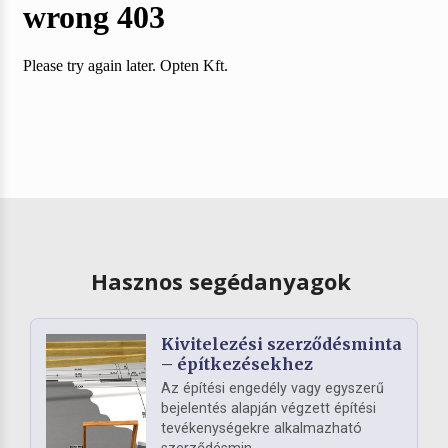
Hasznos segédanyagok
Kivitelezési szerződésminta
– építkezésekhez
Az építési engedély vagy egyszerű
bejelentés alapján végzett építési
tevékenységekre alkalmazható