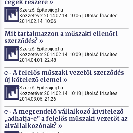
cégek részére »
Szerző: Építésijog.hu
Közzétéve: 2014.02.14. 10:06 | Utolsó frissítés:
2014.02.14. 10:06
Mit tartalmazzon a műszaki ellenőri
szerződés? »
Szerző: Építésijog.hu
Közzétéve: 2014.02.14. 10:09 | Utolsó frissítés:
2014.04.01. 22:48
A felelős műszaki vezetői szerződés
új kötelező elemei »
Szerző: Építésijog.hu
Közzétéve: 2014.02.14. 10:18 | Utolsó frissítés:
2014.03.06. 21:26
A megrendelő vállalkozó kivitelező
„adhatja-e” a felelős műszaki vezetőt az
alvállalkozónak? »