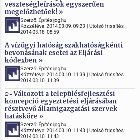
veszteségleírások egyszerűen
megelőzhetőek! »
Szerző: Építésijog.hu
Közzétéve: 2014.03.09. 09:23 | Utolsó frissítés:
2014.03.18. 08:59
A vízügyi hatóság szakhatóságkénti
bevonásának esetei az Eljárási
kódexben »
Szerző: Építésijog.hu
Közzétéve: 2014.03.10. 11:39 | Utolsó frissítés:
2014.03.10. 11:39
Változott a településfejlesztési
koncepció egyeztetési eljárásában
résztvevő államigazgatási szervek
hatásköre »
Szerző: Építésijog.hu
Közzétéve: 2014.03.10. 11:43 | Utolsó frissítés:
2014.03.10. 11:43