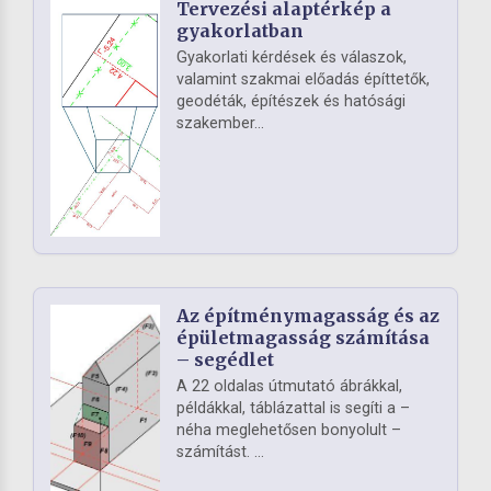
Tervezési alaptérkép a
gyakorlatban
Gyakorlati kérdések és válaszok,
valamint szakmai előadás építtetők,
geodéták, építészek és hatósági
szakember...
Az építménymagasság és az
épületmagasság számítása
– segédlet
A 22 oldalas útmutató ábrákkal,
példákkal, táblázattal is segíti a –
néha meglehetősen bonyolult –
számítást. ...