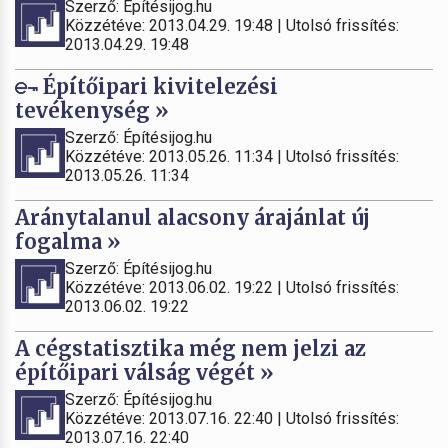
Szerző: Építésijog.hu
Közzétéve: 2013.04.29. 19:48 | Utolsó frissítés:
2013.04.29. 19:48
Építőipari kivitelezési
tevékenység »
Szerző: Építésijog.hu
Közzétéve: 2013.05.26. 11:34 | Utolsó frissítés:
2013.05.26. 11:34
Aránytalanul alacsony árajánlat új
fogalma »
Szerző: Építésijog.hu
Közzétéve: 2013.06.02. 19:22 | Utolsó frissítés:
2013.06.02. 19:22
A cégstatisztika még nem jelzi az
építőipari válság végét »
Szerző: Építésijog.hu
Közzétéve: 2013.07.16. 22:40 | Utolsó frissítés:
2013.07.16. 22:40