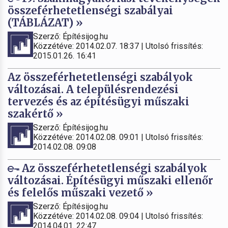
összeférhetetlenségi szabályai
(TÁBLÁZAT) »
Szerző: Építésijog.hu
Közzétéve: 2014.02.07. 18:37 | Utolsó frissítés:
2015.01.26. 16:41
Az összeférhetetlenségi szabályok
változásai. A településrendezési
tervezés és az építésügyi műszaki
szakértő »
Szerző: Építésijog.hu
Közzétéve: 2014.02.08. 09:01 | Utolsó frissítés:
2014.02.08. 09:08
Az összeférhetetlenségi szabályok
változásai. Építésügyi műszaki ellenőr
és felelős műszaki vezető »
Szerző: Építésijog.hu
Közzétéve: 2014.02.08. 09:04 | Utolsó frissítés:
2014.04.01. 22:47