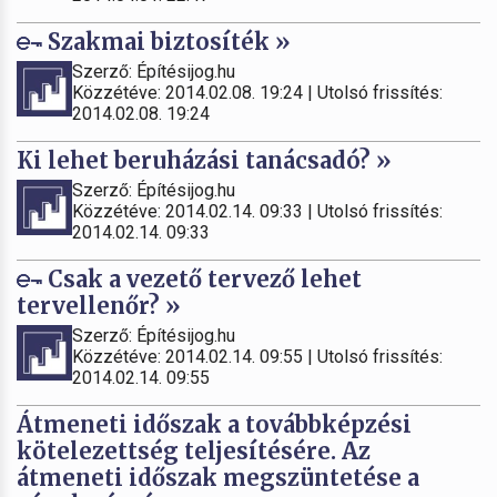
Szakmai biztosíték »
Szerző: Építésijog.hu
Közzétéve: 2014.02.08. 19:24 | Utolsó frissítés:
2014.02.08. 19:24
Ki lehet beruházási tanácsadó? »
Szerző: Építésijog.hu
Közzétéve: 2014.02.14. 09:33 | Utolsó frissítés:
2014.02.14. 09:33
Csak a vezető tervező lehet
tervellenőr? »
Szerző: Építésijog.hu
Közzétéve: 2014.02.14. 09:55 | Utolsó frissítés:
2014.02.14. 09:55
Átmeneti időszak a továbbképzési
kötelezettség teljesítésére. Az
átmeneti időszak megszüntetése a