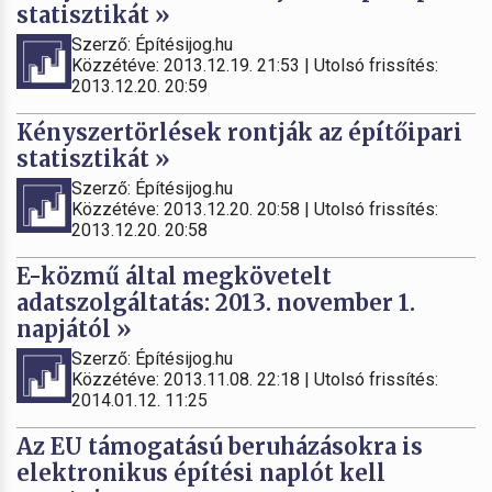
statisztikát »
Szerző: Építésijog.hu
Közzétéve: 2013.12.19. 21:53 | Utolsó frissítés:
2013.12.20. 20:59
Kényszertörlések rontják az építőipari
statisztikát »
Szerző: Építésijog.hu
Közzétéve: 2013.12.20. 20:58 | Utolsó frissítés:
2013.12.20. 20:58
E-közmű által megkövetelt
adatszolgáltatás: 2013. november 1.
napjától »
Szerző: Építésijog.hu
Közzétéve: 2013.11.08. 22:18 | Utolsó frissítés:
2014.01.12. 11:25
Az EU támogatású beruházásokra is
elektronikus építési naplót kell