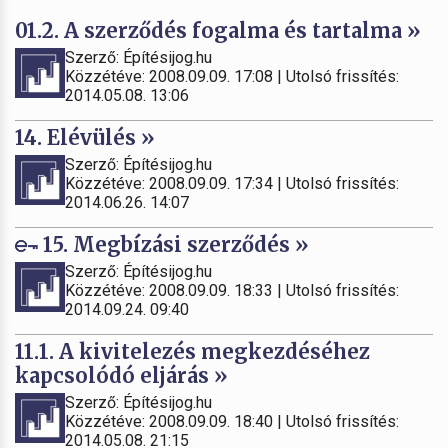
01.2. A szerződés fogalma és tartalma »
Szerző: Építésijog.hu
Közzétéve: 2008.09.09. 17:08 | Utolsó frissítés:
2014.05.08. 13:06
14. Elévülés »
Szerző: Építésijog.hu
Közzétéve: 2008.09.09. 17:34 | Utolsó frissítés:
2014.06.26. 14:07
15. Megbízási szerződés »
Szerző: Építésijog.hu
Közzétéve: 2008.09.09. 18:33 | Utolsó frissítés:
2014.09.24. 09:40
11.1. A kivitelezés megkezdéséhez
kapcsolódó eljárás »
Szerző: Építésijog.hu
Közzétéve: 2008.09.09. 18:40 | Utolsó frissítés:
2014.05.08. 21:15