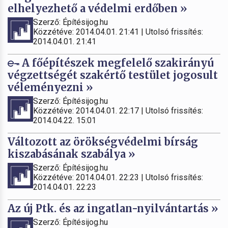
elhelyezhető a védelmi erdőben »
Szerző: Építésijog.hu
Közzétéve: 2014.04.01. 21:41 | Utolsó frissítés:
2014.04.01. 21:41
A főépítészek megfelelő szakirányú
végzettségét szakértő testület jogosult
véleményezni »
Szerző: Építésijog.hu
Közzétéve: 2014.04.01. 22:17 | Utolsó frissítés:
2014.04.22. 15:01
Változott az örökségvédelmi bírság
kiszabásának szabálya »
Szerző: Építésijog.hu
Közzétéve: 2014.04.01. 22:23 | Utolsó frissítés:
2014.04.01. 22:23
Az új Ptk. és az ingatlan-nyilvántartás »
Szerző: Építésijog.hu