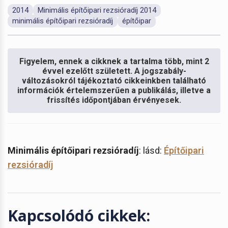
2014
Minimális építőipari rezsióradíj 2014
minimális építőipari rezsióradíj
építőipar
Figyelem, ennek a cikknek a tartalma több, mint 2
évvel ezelőtt született. A jogszabály-
változásokról tájékoztató cikkeinkben található
információk értelemszerűen a publikálás, illetve a
frissítés időpontjában érvényesek.
Minimális építőipari rezsióradíj
: lásd:
Építőipari
rezsióradíj
Kapcsolódó cikkek: