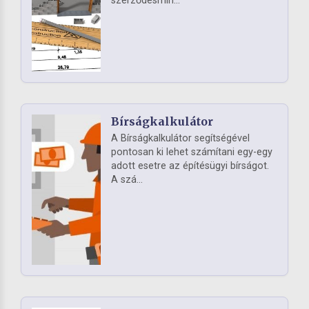
szerződésmin...
Bírságkalkulátor
A Bírságkalkulátor segítségével
pontosan ki lehet számítani egy-egy
adott esetre az építésügyi bírságot.
A szá...