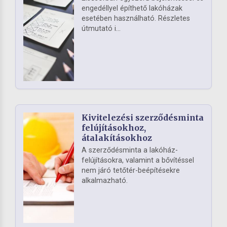
engedéllyel építhető lakóházak
esetében használható. Részletes
útmutató i...
Kivitelezési szerződésminta
felújításokhoz,
átalakításokhoz
A szerződésminta a lakóház-
felújításokra, valamint a bővítéssel
nem járó tetőtér-beépítésekre
alkalmazható.