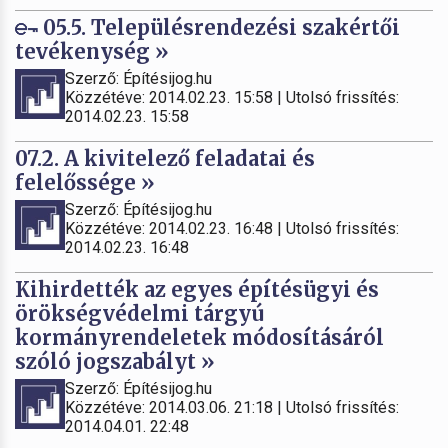
05.5. Településrendezési szakértői
tevékenység »
Szerző: Építésijog.hu
Közzétéve: 2014.02.23. 15:58 | Utolsó frissítés:
2014.02.23. 15:58
07.2. A kivitelező feladatai és
felelőssége »
Szerző: Építésijog.hu
Közzétéve: 2014.02.23. 16:48 | Utolsó frissítés:
2014.02.23. 16:48
Kihirdették az egyes építésügyi és
örökségvédelmi tárgyú
kormányrendeletek módosításáról
szóló jogszabályt »
Szerző: Építésijog.hu
Közzétéve: 2014.03.06. 21:18 | Utolsó frissítés:
2014.04.01. 22:48