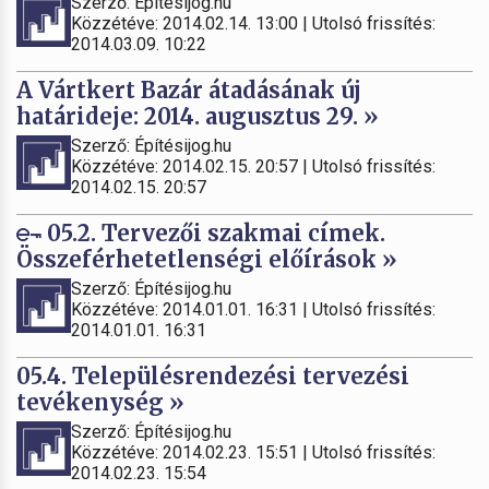
Szerző: Építésijog.hu
Közzétéve: 2014.02.14. 13:00 | Utolsó frissítés:
2014.03.09. 10:22
A Vártkert Bazár átadásának új
határideje: 2014. augusztus 29. »
Szerző: Építésijog.hu
Közzétéve: 2014.02.15. 20:57 | Utolsó frissítés:
2014.02.15. 20:57
05.2. Tervezői szakmai címek.
Összeférhetetlenségi előírások »
Szerző: Építésijog.hu
Közzétéve: 2014.01.01. 16:31 | Utolsó frissítés:
2014.01.01. 16:31
05.4. Településrendezési tervezési
tevékenység »
Szerző: Építésijog.hu
Közzétéve: 2014.02.23. 15:51 | Utolsó frissítés:
2014.02.23. 15:54