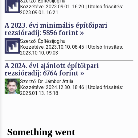
Szerző: Építésijog.hu
Közzétéve: 2023.09.01. 16:20 | Utolsó frissítés:
2023.09.01. 16:21
A 2023. évi minimális építőipari
rezsióradíj: 5856 forint »
Szerző: Építésijog.hu
Közzétéve: 2023.10.10. 08:45 | Utolsó frissítés:
2023.10.10. 09:03
A 2024. évi ajánlott építőipari
rezsióradíj: 6764 forint »
Szerző: Dr. Jámbor Attila
Közzétéve: 2024.12.30. 18:46 | Utolsó frissítés:
2025.01.13. 15:18