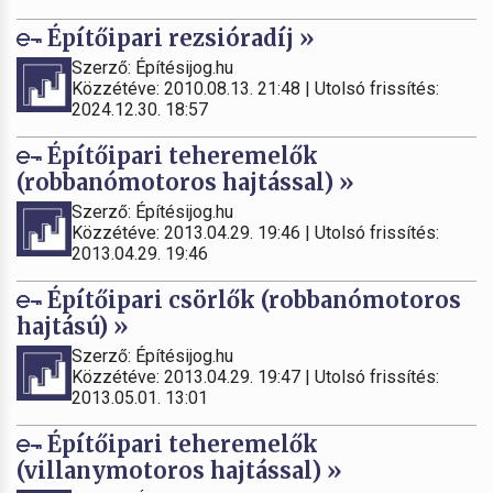
Építőipari rezsióradíj »
Szerző: Építésijog.hu
Közzétéve: 2010.08.13. 21:48 | Utolsó frissítés:
2024.12.30. 18:57
Építőipari teheremelők
(robbanómotoros hajtással) »
Szerző: Építésijog.hu
Közzétéve: 2013.04.29. 19:46 | Utolsó frissítés:
2013.04.29. 19:46
Építőipari csörlők (robbanómotoros
hajtású) »
Szerző: Építésijog.hu
Közzétéve: 2013.04.29. 19:47 | Utolsó frissítés:
2013.05.01. 13:01
Építőipari teheremelők
(villanymotoros hajtással) »