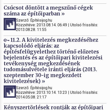
Csúcsot döntött a megszűnő cégek
száma az építőiparban »
Szerző: Építésijog.hu
Közzétéve: 2013.08.14. 06:49 | Utolsó frissítés:
2013.08.28. 11:55
11.2. A kivitelezés megkezdéséhez
kapcsolódó eljárás: az
építésfelügyelethez történő előzetes
bejelentés és az építőipari kivitelezési
tevékenység megkezdésének
tudomásulvétele iránti eljárás (2013.
szeptember 30-ig megkezdett
kivitelezések) »
Szerző: Építésijog.hu
Közzétéve: 2013.10.14. 13:23 | Utolsó frissítés:
2014.05.08. 21:17
Kényszertörlések rontják az építőipari