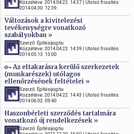
Közzétéve: 2014.04.22. 14:37 | Utolsó frissítés:
2014.04.30. 12:39
Változások a kivitelezési
tevékenységre vonatkozó
szabályokban »
Szerző: Építésijog.hu
Közzétéve: 2014.04.22. 14:39 | Utolsó frissítés:
2014.05.13. 15:00
Az eltakarásra kerülő szerkezetek
(munkarészek) utólagos
ellenőrzésének feltételei »
Szerző: Építésijog.hu
Közzétéve: 2014.04.22. 14:43 | Utolsó frissítés:
2014.06.02. 09:40
Haszonbérleti szerződés tartalmára
vonatkozó új rendelkezések »
Szerző: Építésijog.hu