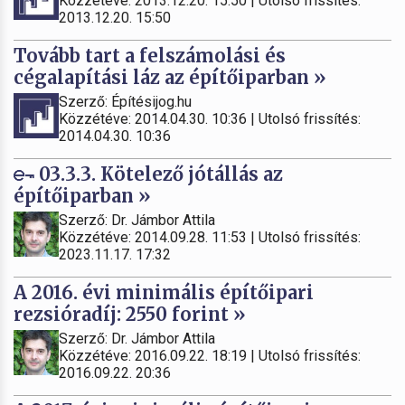
Közzétéve: 2013.12.20. 15:50 | Utolsó frissítés:
2013.12.20. 15:50
Tovább tart a felszámolási és
cégalapítási láz az építőiparban »
Szerző: Építésijog.hu
Közzétéve: 2014.04.30. 10:36 | Utolsó frissítés:
2014.04.30. 10:36
03.3.3. Kötelező jótállás az
építőiparban »
Szerző: Dr. Jámbor Attila
Közzétéve: 2014.09.28. 11:53 | Utolsó frissítés:
2023.11.17. 17:32
A 2016. évi minimális építőipari
rezsióradíj: 2550 forint »
Szerző: Dr. Jámbor Attila
Közzétéve: 2016.09.22. 18:19 | Utolsó frissítés:
2016.09.22. 20:36