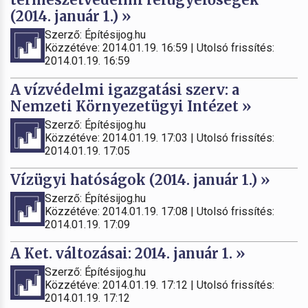
(2014. január 1.) »
Szerző: Építésijog.hu
Közzétéve: 2014.01.19. 16:59 | Utolsó frissítés:
2014.01.19. 16:59
A vízvédelmi igazgatási szerv: a
Nemzeti Környezetügyi Intézet »
Szerző: Építésijog.hu
Közzétéve: 2014.01.19. 17:03 | Utolsó frissítés:
2014.01.19. 17:05
Vízügyi hatóságok (2014. január 1.) »
Szerző: Építésijog.hu
Közzétéve: 2014.01.19. 17:08 | Utolsó frissítés:
2014.01.19. 17:09
A Ket. változásai: 2014. január 1. »
Szerző: Építésijog.hu
Közzétéve: 2014.01.19. 17:12 | Utolsó frissítés:
2014.01.19. 17:12