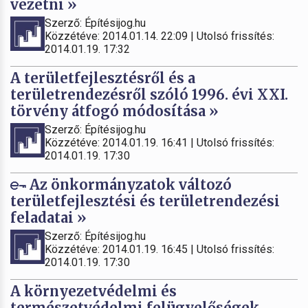
vezetni »
Szerző: Építésijog.hu
Közzétéve: 2014.01.14. 22:09 | Utolsó frissítés:
2014.01.19. 17:32
A területfejlesztésről és a
területrendezésről szóló 1996. évi XXI.
törvény átfogó módosítása »
Szerző: Építésijog.hu
Közzétéve: 2014.01.19. 16:41 | Utolsó frissítés:
2014.01.19. 17:30
Az önkormányzatok változó
területfejlesztési és területrendezési
feladatai »
Szerző: Építésijog.hu
Közzétéve: 2014.01.19. 16:45 | Utolsó frissítés:
2014.01.19. 17:30
A környezetvédelmi és
természetvédelmi felügyelőségek