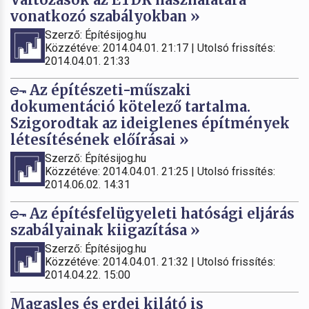
vonatkozó szabályokban »
Szerző: Építésijog.hu
Közzétéve: 2014.04.01. 21:17 | Utolsó frissítés:
2014.04.01. 21:33
Az építészeti-műszaki
dokumentáció kötelező tartalma.
Szigorodtak az ideiglenes építmények
létesítésének előírásai »
Szerző: Építésijog.hu
Közzétéve: 2014.04.01. 21:25 | Utolsó frissítés:
2014.06.02. 14:31
Az építésfelügyeleti hatósági eljárás
szabályainak kiigazítása »
Szerző: Építésijog.hu
Közzétéve: 2014.04.01. 21:32 | Utolsó frissítés:
2014.04.22. 15:00
Magasles és erdei kilátó is