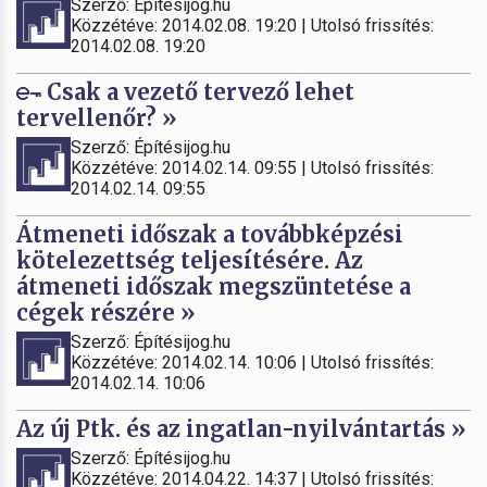
Szerző: Építésijog.hu
Közzétéve: 2014.02.08. 19:20 | Utolsó frissítés:
2014.02.08. 19:20
Csak a vezető tervező lehet
tervellenőr? »
Szerző: Építésijog.hu
Közzétéve: 2014.02.14. 09:55 | Utolsó frissítés:
2014.02.14. 09:55
Átmeneti időszak a továbbképzési
kötelezettség teljesítésére. Az
átmeneti időszak megszüntetése a
cégek részére »
Szerző: Építésijog.hu
Közzétéve: 2014.02.14. 10:06 | Utolsó frissítés:
2014.02.14. 10:06
Az új Ptk. és az ingatlan-nyilvántartás »
Szerző: Építésijog.hu
Közzétéve: 2014.04.22. 14:37 | Utolsó frissítés: