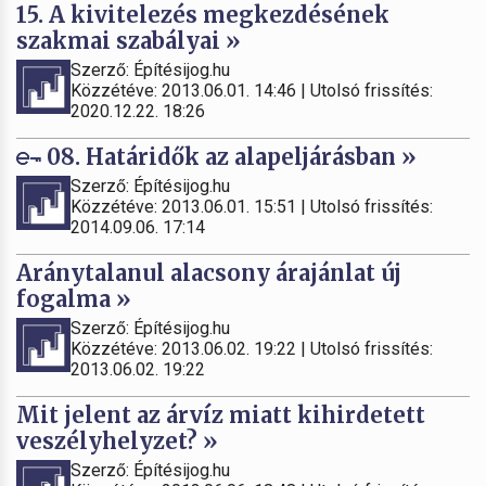
15. A kivitelezés megkezdésének
szakmai szabályai »
Szerző: Építésijog.hu
Közzétéve: 2013.06.01. 14:46 | Utolsó frissítés:
2020.12.22. 18:26
08. Határidők az alapeljárásban »
Szerző: Építésijog.hu
Közzétéve: 2013.06.01. 15:51 | Utolsó frissítés:
2014.09.06. 17:14
Aránytalanul alacsony árajánlat új
fogalma »
Szerző: Építésijog.hu
Közzétéve: 2013.06.02. 19:22 | Utolsó frissítés:
2013.06.02. 19:22
Mit jelent az árvíz miatt kihirdetett
veszélyhelyzet? »
Szerző: Építésijog.hu