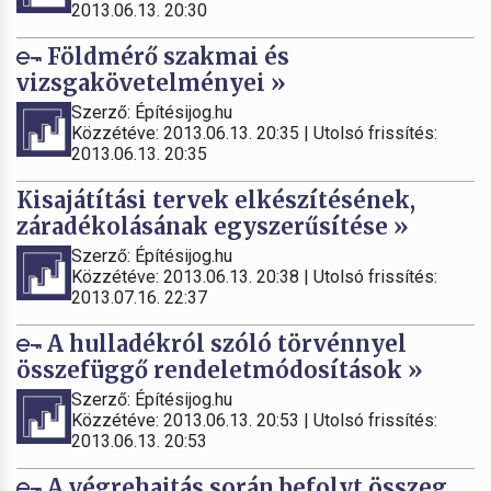
2013.06.13. 20:30
Földmérő szakmai és
vizsgakövetelményei »
Szerző: Építésijog.hu
Közzétéve: 2013.06.13. 20:35 | Utolsó frissítés:
2013.06.13. 20:35
Kisajátítási tervek elkészítésének,
záradékolásának egyszerűsítése »
Szerző: Építésijog.hu
Közzétéve: 2013.06.13. 20:38 | Utolsó frissítés:
2013.07.16. 22:37
A hulladékról szóló törvénnyel
összefüggő rendeletmódosítások »
Szerző: Építésijog.hu
Közzétéve: 2013.06.13. 20:53 | Utolsó frissítés:
2013.06.13. 20:53
A végrehajtás során befolyt összeg