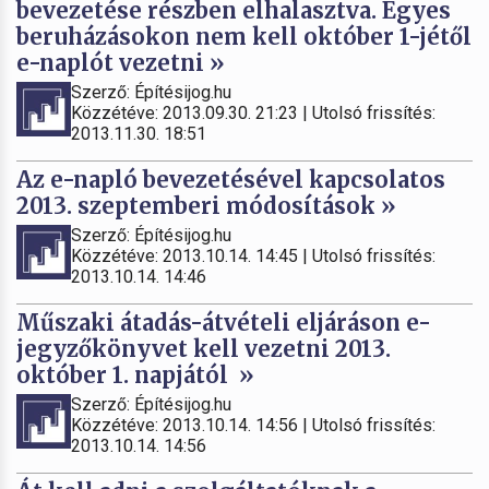
bevezetése részben elhalasztva. Egyes
beruházásokon nem kell október 1-jétől
e-naplót vezetni »
Szerző: Építésijog.hu
Közzétéve: 2013.09.30. 21:23 | Utolsó frissítés:
2013.11.30. 18:51
Az e-napló bevezetésével kapcsolatos
2013. szeptemberi módosítások »
Szerző: Építésijog.hu
Közzétéve: 2013.10.14. 14:45 | Utolsó frissítés:
2013.10.14. 14:46
Műszaki átadás-átvételi eljáráson e-
jegyzőkönyvet kell vezetni 2013.
október 1. napjától »
Szerző: Építésijog.hu
Közzétéve: 2013.10.14. 14:56 | Utolsó frissítés:
2013.10.14. 14:56