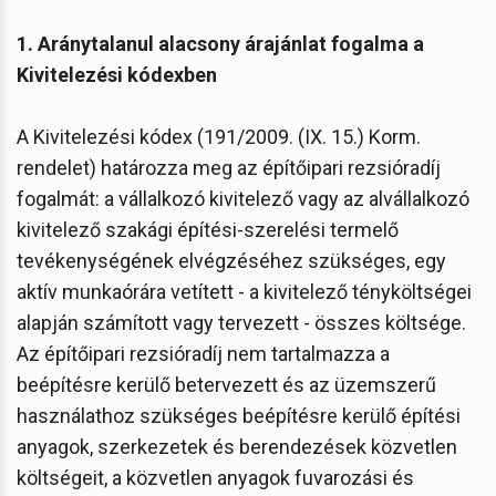
1. Aránytalanul alacsony árajánlat fogalma a
Kivitelezési kódexben
A Kivitelezési kódex (191/2009. (IX. 15.) Korm.
rendelet) határozza meg az építőipari rezsióradíj
fogalmát: a vállalkozó kivitelező vagy az alvállalkozó
kivitelező szakági építési-szerelési termelő
tevékenységének elvégzéséhez szükséges, egy
aktív munkaórára vetített - a kivitelező tényköltségei
alapján számított vagy tervezett - összes költsége.
Az építőipari rezsióradíj nem tartalmazza a
beépítésre kerülő betervezett és az üzemszerű
használathoz szükséges beépítésre kerülő építési
anyagok, szerkezetek és berendezések közvetlen
költségeit, a közvetlen anyagok fuvarozási és