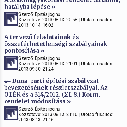
hatályba lépése »
Szerző: Építésijog.hu
Közzétéve: 2013.08.13. 20:58 | Utolsó frissítés:
2013.10.14. 16:02
A tervező feladatainak és
összeférhetetlenségi szabályainak
pontosítása »
Szerző: Építésijog.hu
Közzétéve: 2013.08.13. 21:01 | Utolsó frissítés:
2013.09.30. 21:24
Duna-parti építési szabályzat
bevezetésének részletszabályai. Az
OTÉK és a 314/2012. (XI. 8.) Korm.
rendelet módosítása »
Szerző: Építésijog.hu
Közzétéve: 2013.08.13. 21:16 | Utolsó frissítés:
2013.08.13. 21:16