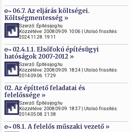
06.7. Az eljárás költségei.
Költségmentesség »
Szerző: Építésijog.hu
Közzétéve: 2008.09.09. 10:06 | Utolsó frissítés:
2024.11.28. 19:11
02.4.1.1. Elsőfokú építésügyi
hatóságok 2007-2012 »
Szerző: Építésijog.hu
Közzétéve: 2008.09.09. 18:24 | Utolsó frissítés:
2014.09.06. 17:29
02. Az építtető feladatai és
felelőssége »
Szerző: Építésijog.hu
Közzétéve: 2008.09.09. 18:37 | Utolsó frissítés:
2014.05.08. 21:38
08.1. A felelős műszaki vezető »