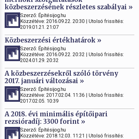
közbeszerzésének részletes szabályai »
Szerző: Építésijog.hu
Közzétéve: 2016.09.22. 20:30 | Utolsó frissítés:
2019.01.21. 21:07
Közbeszerzési értékhatárok »
Szerző: Építésijog.hu
Közzétéve: 2016.09.22. 20:32 | Utolsó frissítés:
2024.01.29. 20:32
A közbeszerzésekről szóló törvény
2017. januári változásai »
Szerző: Építésijog.hu
Közzétéve: 2017.02.04. 11:36 | Utolsó frissítés:
2017.02.05. 10:39
A 2018. évi minimális építőipari
rezsióradíj: 3300 forint »
Szerző: Építésijog.hu
Közzétéve: 2018.12.03. 11:21 | Utolsó frissítés: