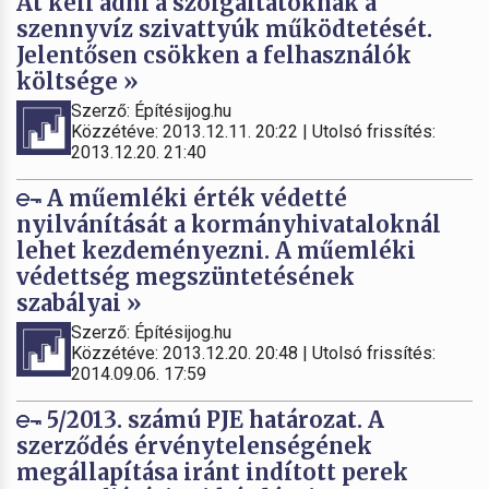
Át kell adni a szolgáltatóknak a
szennyvíz szivattyúk működtetését.
Jelentősen csökken a felhasználók
költsége »
Szerző: Építésijog.hu
Közzétéve: 2013.12.11. 20:22 | Utolsó frissítés:
2013.12.20. 21:40
A műemléki érték védetté
nyilvánítását a kormányhivataloknál
lehet kezdeményezni. A műemléki
védettség megszüntetésének
szabályai »
Szerző: Építésijog.hu
Közzétéve: 2013.12.20. 20:48 | Utolsó frissítés:
2014.09.06. 17:59
5/2013. számú PJE határozat. A
szerződés érvénytelenségének
megállapítása iránt indított perek