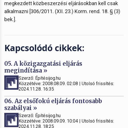
megkezdett közbeszerzési eljárásokban kell csak
alkalmazni [306/2011. (XII. 23.) Korm. rend. 18. § (3)
bek.].
Kapcsolódó cikkek:
05. A közigazgatási eljárás
megindítása »
Szerző: Építésijog.hu
Közzétéve: 2008.08.09. 02:08 | Utolsó frissítés:
2024.11.28. 16:35
06. Az elsőfokú eljárás fontosabb
szabályai »
Szerző: Építésijog.hu
Közzétéve: 2008.09.09. 10:04 | Utolsó frissítés:
2024.11.28. 18:25