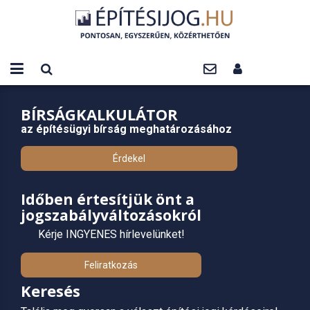
BÍRSÁGKALKULÁTOR
az építésügyi bírság meghatározásához
Érdekel
Időben értesítjük önt a
jogszabályváltozásokról
Kérje INGYENES hírlevelünket!
Feliratkozás
Keresés