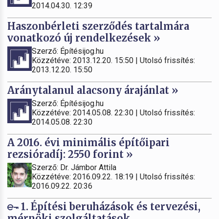
2014.04.30. 12:39
Haszonbérleti szerződés tartalmára
vonatkozó új rendelkezések »
Szerző: Építésijog.hu
Közzétéve: 2013.12.20. 15:50 | Utolsó frissítés:
2013.12.20. 15:50
Aránytalanul alacsony árajánlat »
Szerző: Építésijog.hu
Közzétéve: 2014.05.08. 22:30 | Utolsó frissítés:
2014.05.08. 22:30
A 2016. évi minimális építőipari
rezsióradíj: 2550 forint »
Szerző: Dr. Jámbor Attila
Közzétéve: 2016.09.22. 18:19 | Utolsó frissítés:
2016.09.22. 20:36
1. Építési beruházások és tervezési,
mérnöki szolgáltatások