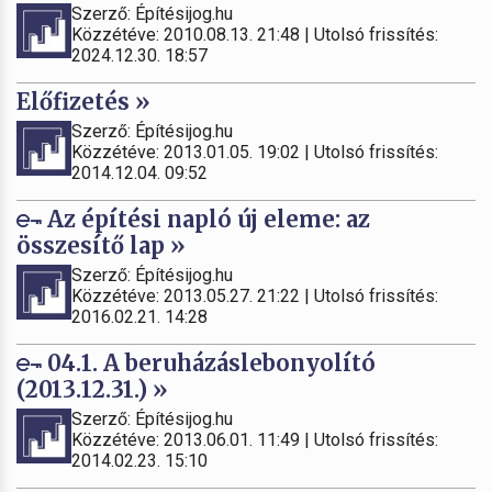
Szerző: Építésijog.hu
Közzétéve: 2010.08.13. 21:48 | Utolsó frissítés:
2024.12.30. 18:57
Előfizetés »
Szerző: Építésijog.hu
Közzétéve: 2013.01.05. 19:02 | Utolsó frissítés:
2014.12.04. 09:52
Az építési napló új eleme: az
összesítő lap »
Szerző: Építésijog.hu
Közzétéve: 2013.05.27. 21:22 | Utolsó frissítés:
2016.02.21. 14:28
04.1. A beruházáslebonyolító
(2013.12.31.) »
Szerző: Építésijog.hu
Közzétéve: 2013.06.01. 11:49 | Utolsó frissítés:
2014.02.23. 15:10