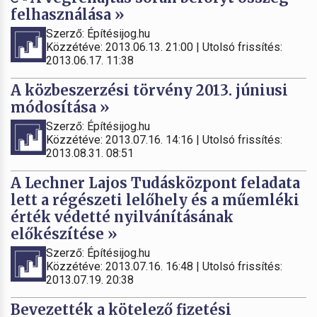
felhasználása »
Szerző: Építésijog.hu
Közzétéve: 2013.06.13. 21:00 | Utolsó frissítés:
2013.06.17. 11:38
A közbeszerzési törvény 2013. júniusi
módosítása »
Szerző: Építésijog.hu
Közzétéve: 2013.07.16. 14:16 | Utolsó frissítés:
2013.08.31. 08:51
A Lechner Lajos Tudásközpont feladata
lett a régészeti lelőhely és a műemléki
érték védetté nyilvánításának
előkészítése »
Szerző: Építésijog.hu
Közzétéve: 2013.07.16. 16:48 | Utolsó frissítés:
2013.07.19. 20:38
Bevezették a kötelező fizetési