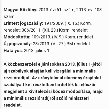
Magyar Közlöny:
2013. évi 61. szám, 2013. évi 108.
szám
Érintett jogszabály:
191/2009. (IX. 15.) Korm.
rendelet; 306/2011. (XII. 23.) Korm. rendelet
Módosította:
109/2013. (IV. 9.) Korm. rendelet
Új jogszabály:
28/2013. (VI. 27.) BM rendelet
Hatályos:
2013. július 1.
A közbeszerzési eljárásokban 2013. július 1-jétől
új szabályok alapján kell vizsgálni a minimális
rezsióradíjat. Az aránytalanul alacsony árajánlat
szabályait két részletben hirdették ki: először
megjelent a Kivitelezési kódex módosítása, majd
a minimális rezsióradíjról szóló miniszteri
rendelet.