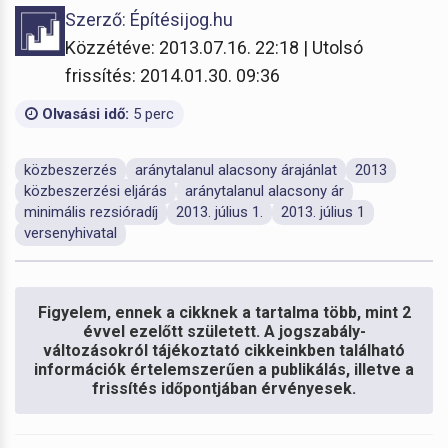
Szerző: Építésijog.hu
Közzétéve: 2013.07.16. 22:18 | Utolsó
frissítés: 2014.01.30. 09:36
Olvasási idő:
5 perc
közbeszerzés
aránytalanul alacsony árajánlat
2013
közbeszerzési eljárás
aránytalanul alacsony ár
minimális rezsióradíj
2013. július 1.
2013. július 1
versenyhivatal
Figyelem, ennek a cikknek a tartalma több, mint 2
évvel ezelőtt született. A jogszabály-
változásokról tájékoztató cikkeinkben található
információk értelemszerűen a publikálás, illetve a
frissítés időpontjában érvényesek.