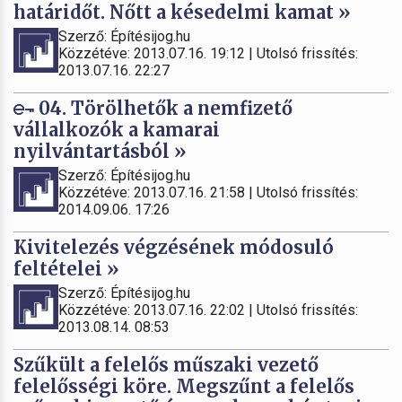
határidőt. Nőtt a késedelmi kamat »
Szerző: Építésijog.hu
Közzétéve: 2013.07.16. 19:12 | Utolsó frissítés:
2013.07.16. 22:27
04. Törölhetők a nemfizető
vállalkozók a kamarai
nyilvántartásból »
Szerző: Építésijog.hu
Közzétéve: 2013.07.16. 21:58 | Utolsó frissítés:
2014.09.06. 17:26
Kivitelezés végzésének módosuló
feltételei »
Szerző: Építésijog.hu
Közzétéve: 2013.07.16. 22:02 | Utolsó frissítés:
2013.08.14. 08:53
Szűkült a felelős műszaki vezető
felelősségi köre. Megszűnt a felelős