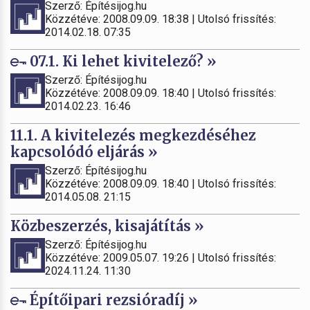
Szerző: Építésijog.hu
Közzétéve: 2008.09.09. 18:38 | Utolsó frissítés:
2014.02.18. 07:35
07.1. Ki lehet kivitelező? »
Szerző: Építésijog.hu
Közzétéve: 2008.09.09. 18:40 | Utolsó frissítés:
2014.02.23. 16:46
11.1. A kivitelezés megkezdéséhez
kapcsolódó eljárás »
Szerző: Építésijog.hu
Közzétéve: 2008.09.09. 18:40 | Utolsó frissítés:
2014.05.08. 21:15
Közbeszerzés, kisajátítás »
Szerző: Építésijog.hu
Közzétéve: 2009.05.07. 19:26 | Utolsó frissítés:
2024.11.24. 11:30
Építőipari rezsióradíj »