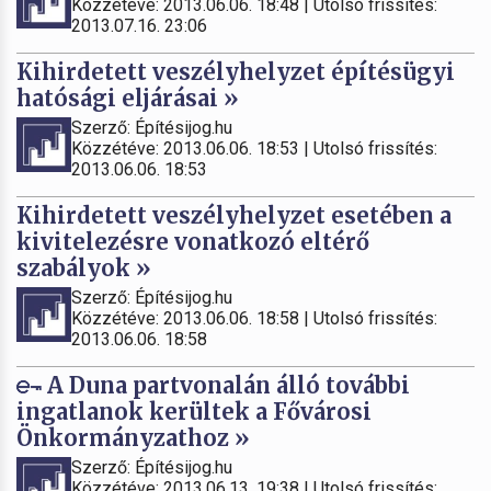
Közzétéve: 2013.06.06. 18:48 | Utolsó frissítés:
2013.07.16. 23:06
Kihirdetett veszélyhelyzet építésügyi
hatósági eljárásai »
Szerző: Építésijog.hu
Közzétéve: 2013.06.06. 18:53 | Utolsó frissítés:
2013.06.06. 18:53
Kihirdetett veszélyhelyzet esetében a
kivitelezésre vonatkozó eltérő
szabályok »
Szerző: Építésijog.hu
Közzétéve: 2013.06.06. 18:58 | Utolsó frissítés:
2013.06.06. 18:58
A Duna partvonalán álló további
ingatlanok kerültek a Fővárosi
Önkormányzathoz »
Szerző: Építésijog.hu
Közzétéve: 2013.06.13. 19:38 | Utolsó frissítés: