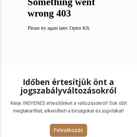
Időben értesítjük önt a
jogszabályváltozásokról
Kérje INGYENES értesítőnket a változásokról! Sok időt
megtakaríthat, elkerülheti a bírságokat és jogvitákat!
Feliratkozás