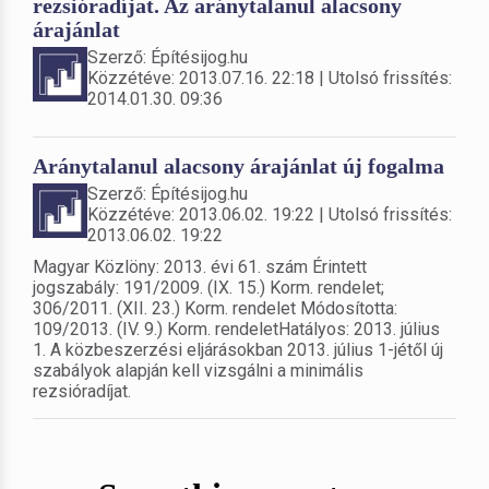
rezsióradíjat. Az aránytalanul alacsony
árajánlat
Szerző: Építésijog.hu
Közzétéve: 2013.07.16. 22:18 | Utolsó frissítés:
2014.01.30. 09:36
Aránytalanul alacsony árajánlat új fogalma
Szerző: Építésijog.hu
Közzétéve: 2013.06.02. 19:22 | Utolsó frissítés:
2013.06.02. 19:22
Magyar Közlöny: 2013. évi 61. szám Érintett
jogszabály: 191/2009. (IX. 15.) Korm. rendelet;
306/2011. (XII. 23.) Korm. rendelet Módosította:
109/2013. (IV. 9.) Korm. rendeletHatályos: 2013. július
1. A közbeszerzési eljárásokban 2013. július 1-jétől új
szabályok alapján kell vizsgálni a minimális
rezsióradíjat.