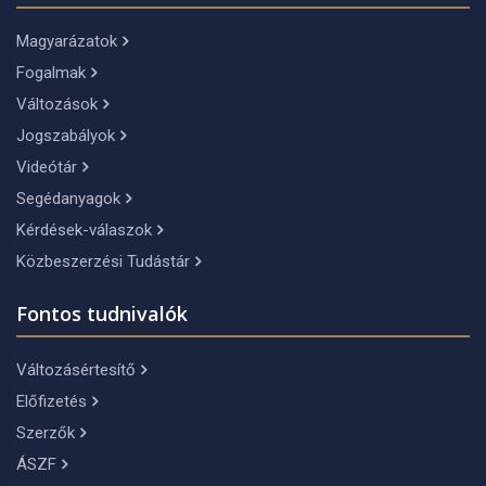
Magyarázatok
Fogalmak
Változások
Jogszabályok
Videótár
Segédanyagok
Kérdések-válaszok
Közbeszerzési Tudástár
Fontos tudnivalók
Változásértesítő
Előfizetés
Szerzők
ÁSZF