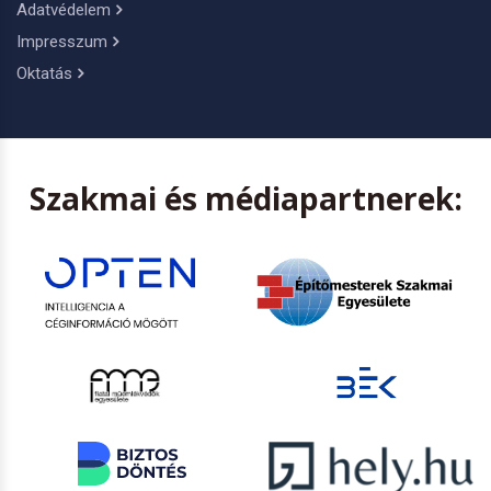
Adatvédelem
Impresszum
Oktatás
Szakmai és médiapartnerek: