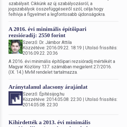
szabályait. Cikkünk az új szabályozásról, a
jogszabályok összefüggéseiről szól, célja hogy
felhívja a figyelmet a legfontosabb újdonságokra.
A 2016. évi minimális építőipari
rezsióradíj: 2550 forint
Szerző: Dr. Jámbor Attila
Közzétéve: 2016.09.22. 18:19 | Utolsó frissítés:
2016.09.22. 20:36
A 2016. évi minimális építőipari rezsióradíj mértékét a
Magyar Közlöny 137. számában megjelent 27/2016.
(IX. 14.) MvM rendelet tartalmazza.
Aránytalanul alacsony árajánlat
Szerző: Építésijog.hu
Közzétéve: 2014.05.08. 22:30 | Utolsó frissítés:
2014.05.08. 22:30
Kihirdették a 2013. évi minimális