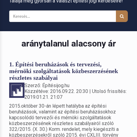
Találja meg gyorsan a választ építési jogi kérdéseire!
aránytalanul alacsony ár
1. Építési beruházások és tervezési,
mérnöki szolgáltatások közbeszerzésének
részletes szabályai
Szerző: Építésijog.hu
Közzétéve: 2016.09.22. 20:30 | Utolsó frissítés:
2019.01.21. 21:07
2015.október 30-án lépett hatályba az építési
beruházások, valamint az építési beruházásokhoz
kapcsolódó tervezői és mérnöki szolgáltatások
közbeszerzésének részletes szabályairól szóló
322/2015. (X. 30.) Korm. rendelet, mely kiegészíti a
közbeszerzésekről szóló 2015. évi CXLIII. törvény