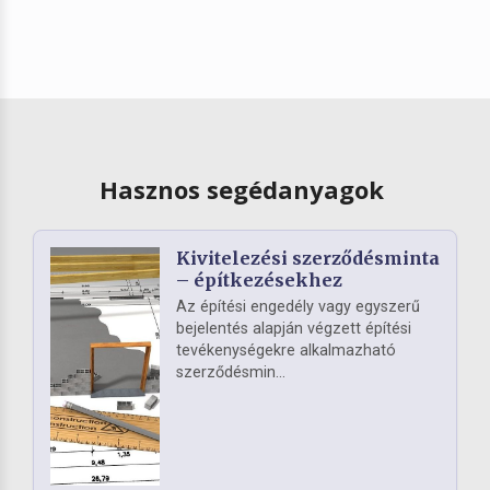
Hasznos segédanyagok
Kivitelezési szerződésminta
– építkezésekhez
Az építési engedély vagy egyszerű
bejelentés alapján végzett építési
tevékenységekre alkalmazható
szerződésmin...