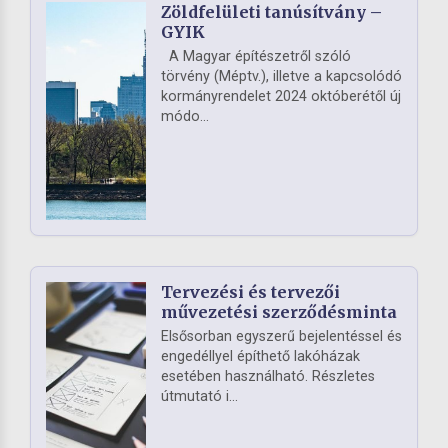
Zöldfelületi tanúsítvány –
GYIK
A Magyar építészetről szóló
törvény (Méptv.), illetve a kapcsolódó
kormányrendelet 2024 októberétől új
módo...
Tervezési és tervezői
művezetési szerződésminta
Elsősorban egyszerű bejelentéssel és
engedéllyel építhető lakóházak
esetében használható. Részletes
útmutató i...