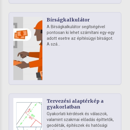
Bírságkalkulátor
A Bírságkalkulátor segítségével
pontosan ki lehet számítani egy-egy
adott esetre az építésügyi bírságot.
A szá...
Tervezési alaptérkép a
gyakorlatban
Gyakorlati kérdések és válaszok,
valamint szakmai előadás építtetők,
geodéták, építészek és hatósági