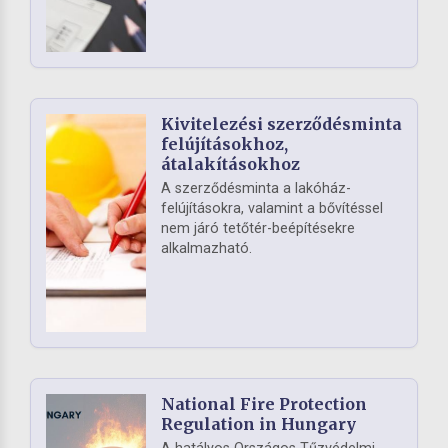
Kivitelezési szerződésminta
felújításokhoz,
átalakításokhoz
A szerződésminta a lakóház-
felújításokra, valamint a bővítéssel
nem járó tetőtér-beépítésekre
alkalmazható.
National Fire Protection
Regulation in Hungary