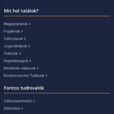
Mit hol találok?
Magyarázatok
Fogalmak
Változások
Jogszabályok
Videótár
Segédanyagok
Kérdések-válaszok
Közbeszerzési Tudástár
Fontos tudnivalók
Változásértesítő
Előfizetés