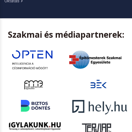
Oktatás
Szakmai és médiapartnerek: