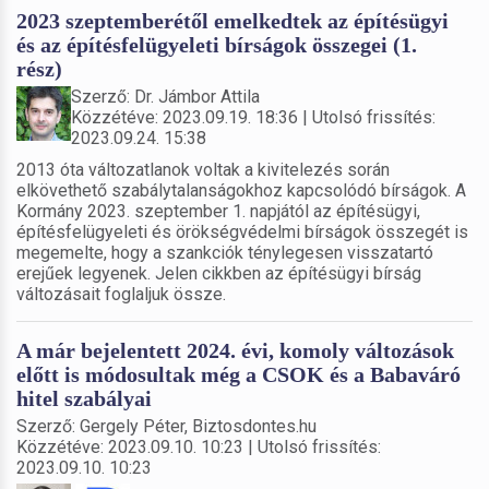
2023 szeptemberétől emelkedtek az építésügyi
és az építésfelügyeleti bírságok összegei (1.
rész)
Szerző: Dr. Jámbor Attila
Közzétéve: 2023.09.19. 18:36 | Utolsó frissítés:
2023.09.24. 15:38
2013 óta változatlanok voltak a kivitelezés során
elkövethető szabálytalanságokhoz kapcsolódó bírságok. A
Kormány 2023. szeptember 1. napjától az építésügyi,
építésfelügyeleti és örökségvédelmi bírságok összegét is
megemelte, hogy a szankciók ténylegesen visszatartó
erejűek legyenek. Jelen cikkben az építésügyi bírság
változásait foglaljuk össze.
A már bejelentett 2024. évi, komoly változások
előtt is módosultak még a CSOK és a Babaváró
hitel szabályai
Szerző: Gergely Péter, Biztosdontes.hu
Közzétéve: 2023.09.10. 10:23 | Utolsó frissítés:
2023.09.10. 10:23