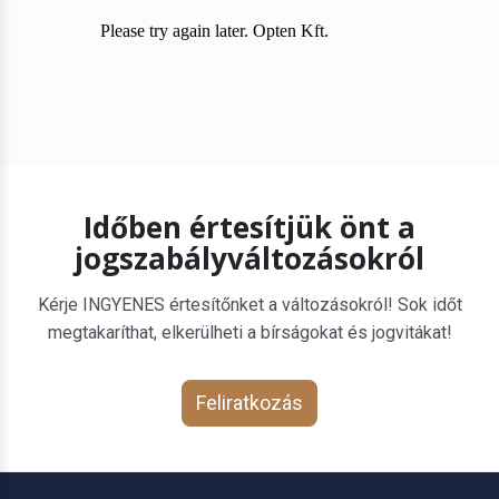
Időben értesítjük önt a
jogszabályváltozásokról
Kérje INGYENES értesítőnket a változásokról! Sok időt
megtakaríthat, elkerülheti a bírságokat és jogvitákat!
Feliratkozás