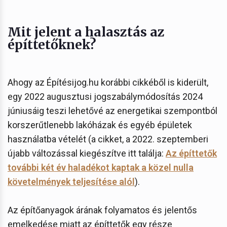
Mit jelent a halasztás az
építtetőknek?
Ahogy az Építésijog.hu korábbi cikkéből is kiderült,
egy 2022 augusztusi jogszabálymódosítás 2024
júniusáig teszi lehetővé az energetikai szempontból
korszerűtlenebb lakóházak és egyéb épületek
használatba vételét (a cikket, a 2022. szeptemberi
újabb változással kiegészítve itt találja:
Az építtetők
további két év haladékot kaptak a közel nulla
követelmények teljesítése alól
).
Az építőanyagok árának folyamatos és jelentős
emelkedése miatt az építtetők egy része