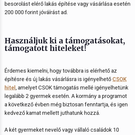
besorolást elérő lakás építése vagy vásárlása esetén
200 000 forint jóváírást ad.
Használjuk ki a támogatásokat,
támogatott hiteleket!
Érdemes kiemelni, hogy továbbra is elérhető az
építésre és új lakás vásárlásra is igényelhető
CSOK
hitel
, amelyet CSOK támogatás mellé igényelhetünk
legalább 2 gyermek esetén. A kormány a programot
a következő évben még biztosan fenntartja, és igen
kedvező kamat mellett juthatunk hozzá.
A két gyermeket nevelő vagy vállaló családok 10