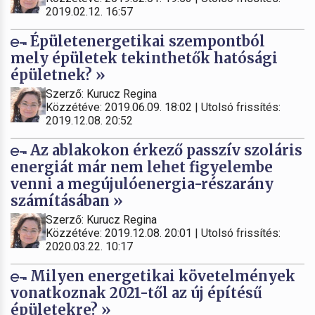
2019.02.12. 16:57
Épületenergetikai szempontból
mely épületek tekinthetők hatósági
épületnek? »
Szerző: Kurucz Regina
Közzétéve: 2019.06.09. 18:02 | Utolsó frissítés:
2019.12.08. 20:52
Az ablakokon érkező passzív szoláris
energiát már nem lehet figyelembe
venni a megújulóenergia-részarány
számításában »
Szerző: Kurucz Regina
Közzétéve: 2019.12.08. 20:01 | Utolsó frissítés:
2020.03.22. 10:17
Milyen energetikai követelmények
vonatkoznak 2021-től az új építésű
épületekre? »