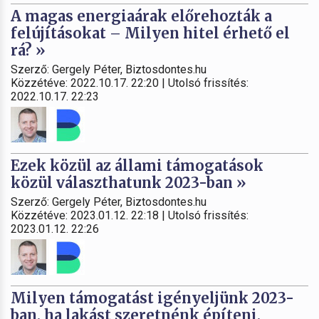
A magas energiaárak előrehozták a
felújításokat – Milyen hitel érhető el
rá? »
Szerző: Gergely Péter, Biztosdontes.hu
Közzétéve: 2022.10.17. 22:20 | Utolsó frissítés:
2022.10.17. 22:23
Ezek közül az állami támogatások
közül választhatunk 2023-ban »
Szerző: Gergely Péter, Biztosdontes.hu
Közzétéve: 2023.01.12. 22:18 | Utolsó frissítés:
2023.01.12. 22:26
Milyen támogatást igényeljünk 2023-
ban, ha lakást szeretnénk építeni,