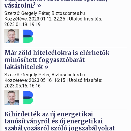
vásárolni? »
Szerző: Gergely Péter, Biztosdontes.hu
Közzétéve: 2023.01.12. 22:25 | Utolsó frissítés:
2023.01.19. 19:19
Már zöld hitelcélokra is elérhetők
minősített fogyasztóbarát
lakáshitelek »
Szerző: Gergely Péter, Biztosdontes.hu
Közzétéve: 2023.05.16. 16:15 | Utolsó frissítés:
2023.05.16. 16:16
Kihirdették az új energetikai
tanúsítványról és új energetikai
szabályozásról szóló jogszabályokat