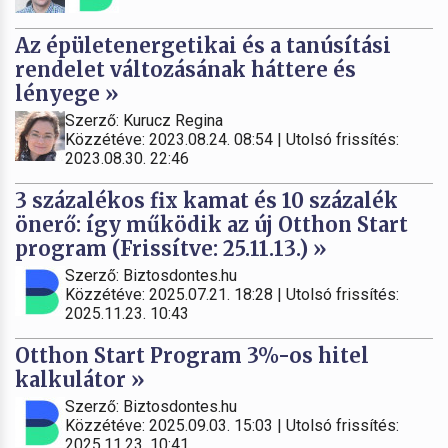
Az épületenergetikai és a tanúsítási
rendelet változásának háttere és
lényege »
Szerző: Kurucz Regina
Közzétéve: 2023.08.24. 08:54 | Utolsó frissítés:
2023.08.30. 22:46
3 százalékos fix kamat és 10 százalék
önerő: így működik az új Otthon Start
program (Frissítve: 25.11.13.) »
Szerző: Biztosdontes.hu
Közzétéve: 2025.07.21. 18:28 | Utolsó frissítés:
2025.11.23. 10:43
Otthon Start Program 3%-os hitel
kalkulátor »
Szerző: Biztosdontes.hu
Közzétéve: 2025.09.03. 15:03 | Utolsó frissítés:
2025.11.23. 10:41