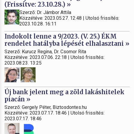
(Frissítve: 23.10.28.) »
Szerző: Dr. Jámbor Attila
Közzétéve: 2023.05.27. 12:48 | Utolsó frissítés:
2023.10.28. 16:11
Indokolt lenne a 9/2023. (V. 25.) ÉKM
rendelet hatályba lépését elhalasztani »
Szerző: Kurucz Regina, Dr. Csomor Rita
Közzétéve: 2023.07.06. 22:18 | Utolsó frissítés:
2023.08.23. 13:25
Új bank jelent meg a zöld lakáshitelek
piacán »
Szerző: Gergely Péter, Biztosdontes.hu
Közzétéve: 2023.07.17. 18:46 | Utolsó frissítés:
2023.07.17. 18:46