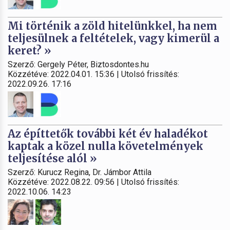
Mi történik a zöld hitelünkkel, ha nem
teljesülnek a feltételek, vagy kimerül a
keret? »
Szerző: Gergely Péter, Biztosdontes.hu
Közzétéve: 2022.04.01. 15:36 | Utolsó frissítés:
2022.09.26. 17:16
Az építtetők további két év haladékot
kaptak a közel nulla követelmények
teljesítése alól »
Szerző: Kurucz Regina, Dr. Jámbor Attila
Közzétéve: 2022.08.22. 09:56 | Utolsó frissítés:
2022.10.06. 14:23