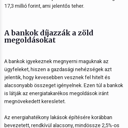
17,3 millió forint, ami jelentős teher.
A bankok díjazzák a zöld
megoldásokat
A bankok igyekeznek megnyerni maguknak az
ügyfeleket, hiszen a gazdasági nehézségek azt
jelentik, hogy kevesebben vesznek fel hitelt és
alacsonyabb összeget igényelnek. Ezen túl a bankok
is látják az energiatakarékos megoldások iránt
megnövekedett keresletet.
Az energiahatékony lakások építésére korábban
bevezetett, rendkívül alacsony, mindössze 2,5%-os