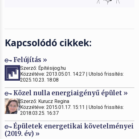
Kapcsolódó cikkek:
Felújítás »
Szerző: Építésijog.hu
Közzétéve: 2013.05.01. 14:27 | Utolsó frissítés:
2025.10.23. 18:08
Közel nulla energiaigényű épület »
Szerző: Kurucz Regina
Közzétéve: 2015.01.17. 15:11 | Utolsó frissítés:
2018.03.25. 16:37
Épületek energetikai követelményei
(2019. év) »