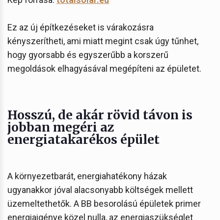
Ez az új építkezéseket is várakozásra
kényszerítheti, ami miatt megint csak úgy tűnhet,
hogy gyorsabb és egyszerűbb a korszerű
megoldások elhagyásával megépíteni az épületet.
Hosszú, de akár rövid távon is
jobban megéri az
energiatakarékos épület
A környezetbarát, energiahatékony házak
ugyanakkor jóval alacsonyabb költségek mellett
üzemeltethetők. A BB besorolású épületek primer
energiaigénye közel nulla, az energiaszükséglet