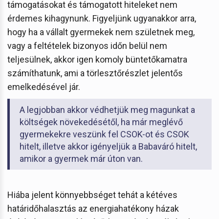
támogatásokat és támogatott hiteleket nem
érdemes kihagynunk. Figyeljünk ugyanakkor arra,
hogy ha a vállalt gyermekek nem születnek meg,
vagy a feltételek bizonyos időn belül nem
teljesülnek, akkor igen komoly büntetőkamatra
számíthatunk, ami a törlesztőrészlet jelentős
emelkedésével jár.
A legjobban akkor védhetjük meg magunkat a
költségek növekedésétől, ha már meglévő
gyermekekre veszünk fel CSOK-ot és CSOK
hitelt, illetve akkor igényeljük a Babaváró hitelt,
amikor a gyermek már úton van.
Hiába jelent könnyebbséget tehát a kétéves
határidőhalasztás az energiahatékony házak