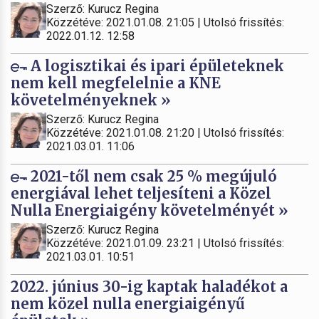
Szerző: Kurucz Regina
Közzétéve: 2021.01.08. 21:05 | Utolsó frissítés:
2022.01.12. 12:58
A logisztikai és ipari épületeknek
nem kell megfelelnie a KNE
követelményeknek »
Szerző: Kurucz Regina
Közzétéve: 2021.01.08. 21:20 | Utolsó frissítés:
2021.03.01. 11:06
2021-től nem csak 25 % megújuló
energiával lehet teljesíteni a Közel
Nulla Energiaigény követelményét »
Szerző: Kurucz Regina
Közzétéve: 2021.01.09. 23:21 | Utolsó frissítés:
2021.03.01. 10:51
2022. június 30-ig kaptak haladékot a
nem közel nulla energiaigényű