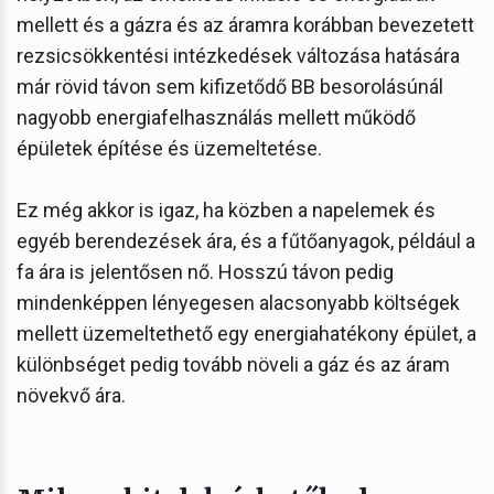
mellett és a gázra és az áramra korábban bevezetett
rezsicsökkentési intézkedések változása hatására
már rövid távon sem kifizetődő BB besorolásúnál
nagyobb energiafelhasználás mellett működő
épületek építése és üzemeltetése.
Ez még akkor is igaz, ha közben a napelemek és
egyéb berendezések ára, és a fűtőanyagok, például a
fa ára is jelentősen nő. Hosszú távon pedig
mindenképpen lényegesen alacsonyabb költségek
mellett üzemeltethető egy energiahatékony épület, a
különbséget pedig tovább növeli a gáz és az áram
növekvő ára.