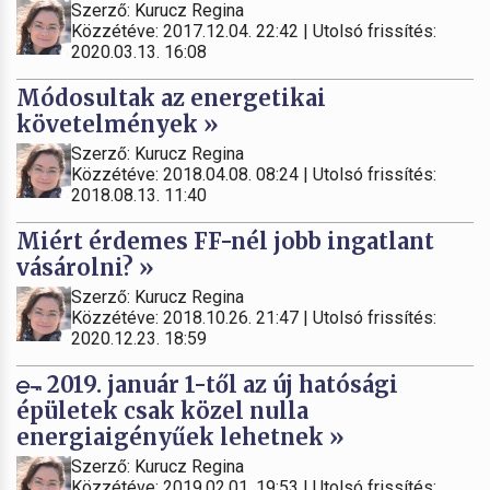
Szerző: Kurucz Regina
Közzétéve: 2017.12.04. 22:42 | Utolsó frissítés:
2020.03.13. 16:08
Módosultak az energetikai
követelmények »
Szerző: Kurucz Regina
Közzétéve: 2018.04.08. 08:24 | Utolsó frissítés:
2018.08.13. 11:40
Miért érdemes FF-nél jobb ingatlant
vásárolni? »
Szerző: Kurucz Regina
Közzétéve: 2018.10.26. 21:47 | Utolsó frissítés:
2020.12.23. 18:59
2019. január 1-től az új hatósági
épületek csak közel nulla
energiaigényűek lehetnek »
Szerző: Kurucz Regina
Közzétéve: 2019.02.01. 19:53 | Utolsó frissítés: