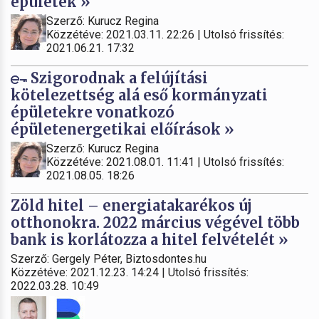
épületek »
Szerző: Kurucz Regina
Közzétéve: 2021.03.11. 22:26 | Utolsó frissítés:
2021.06.21. 17:32
Szigorodnak a felújítási
kötelezettség alá eső kormányzati
épületekre vonatkozó
épületenergetikai előírások »
Szerző: Kurucz Regina
Közzétéve: 2021.08.01. 11:41 | Utolsó frissítés:
2021.08.05. 18:26
Zöld hitel – energiatakarékos új
otthonokra. 2022 március végével több
bank is korlátozza a hitel felvételét »
Szerző: Gergely Péter, Biztosdontes.hu
Közzétéve: 2021.12.23. 14:24 | Utolsó frissítés:
2022.03.28. 10:49