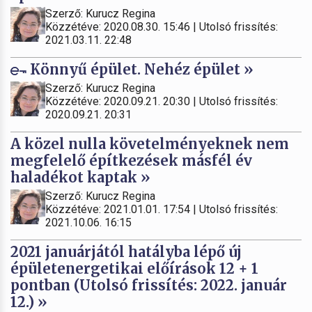
Szerző: Kurucz Regina
Közzétéve: 2020.08.30. 15:46 | Utolsó frissítés:
2021.03.11. 22:48
Könnyű épület. Nehéz épület »
Szerző: Kurucz Regina
Közzétéve: 2020.09.21. 20:30 | Utolsó frissítés:
2020.09.21. 20:31
A közel nulla követelményeknek nem
megfelelő építkezések másfél év
haladékot kaptak »
Szerző: Kurucz Regina
Közzétéve: 2021.01.01. 17:54 | Utolsó frissítés:
2021.10.06. 16:15
2021 januárjától hatályba lépő új
épületenergetikai előírások 12 + 1
pontban (Utolsó frissítés: 2022. január
12.) »