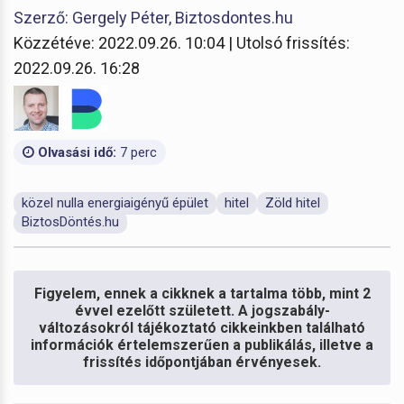
Szerző: Gergely Péter, Biztosdontes.hu
Közzétéve: 2022.09.26. 10:04 | Utolsó frissítés:
2022.09.26. 16:28
Olvasási idő:
7 perc
közel nulla energiaigényű épület
hitel
Zöld hitel
BiztosDöntés.hu
Figyelem, ennek a cikknek a tartalma több, mint 2
évvel ezelőtt született. A jogszabály-
változásokról tájékoztató cikkeinkben található
információk értelemszerűen a publikálás, illetve a
frissítés időpontjában érvényesek.