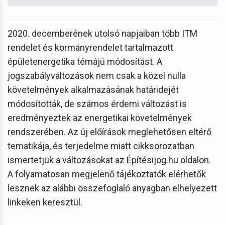
2020. decemberének utolsó napjaiban több ITM
rendelet és kormányrendelet tartalmazott
épületenergetika témájú módosítást. A
jogszabályváltozások nem csak a közel nulla
követelmények alkalmazásának határidejét
módosították, de számos érdemi változást is
eredményeztek az energetikai követelmények
rendszerében. Az új előírások meglehetősen eltérő
tematikája, és terjedelme miatt cikksorozatban
ismertetjük a változásokat az Építésijog.hu oldalon.
A folyamatosan megjelenő tájékoztatók elérhetők
lesznek az alábbi összefoglaló anyagban elhelyezett
linkeken keresztül.