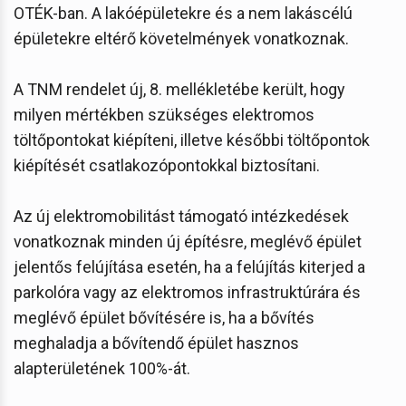
OTÉK-ban. A lakóépületekre és a nem lakáscélú
épületekre eltérő követelmények vonatkoznak.
A TNM rendelet új, 8. mellékletébe került, hogy
milyen mértékben szükséges elektromos
töltőpontokat kiépíteni, illetve későbbi töltőpontok
kiépítését csatlakozópontokkal biztosítani.
Az új elektromobilitást támogató intézkedések
vonatkoznak minden új építésre, meglévő épület
jelentős felújítása esetén, ha a felújítás kiterjed a
parkolóra vagy az elektromos infrastruktúrára és
meglévő épület bővítésére is, ha a bővítés
meghaladja a bővítendő épület hasznos
alapterületének 100%-át.