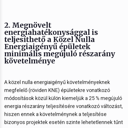
2. Megnövelt
energiahatékonysággal is
teljesíthető a Közel Nulla
Energiaigényű épületek
minimális megújuló részarány
követelménye
A közel nulla energiaigényű követelményeknek
megfelelő (röviden KNE) épületekre vonatkozó
módosítások közül külön kiemeljük a 25 % megújuló
energia részarány teljesítésére vonatkozó változást,
hiszen ennek a követelménynek a teljesítése
bizonyos projektek esetén szinte lehetetlennek tűnt