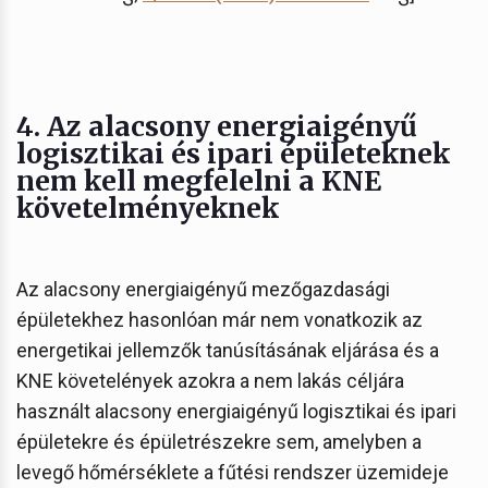
4. Az alacsony energiaigényű
logisztikai és ipari épületeknek
nem kell megfelelni a KNE
követelményeknek
Az alacsony energiaigényű mezőgazdasági
épületekhez hasonlóan már nem vonatkozik az
energetikai jellemzők tanúsításának eljárása és a
KNE követelények azokra a nem lakás céljára
használt alacsony energiaigényű logisztikai és ipari
épületekre és épületrészekre sem, amelyben a
levegő hőmérséklete a fűtési rendszer üzemideje