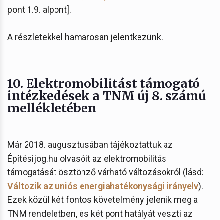
pont 1.9. alpont].
A részletekkel hamarosan jelentkezünk.
10. Elektromobilitást támogató
intézkedések a TNM új 8. számú
mellékletében
Már 2018. augusztusában tájékoztattuk az
Építésijog.hu olvasóit az elektromobilitás
támogatását ösztönző várható változásokról (lásd:
Változik az uniós energiahatékonysági irányelv
).
Ezek közül két fontos követelmény jelenik meg a
TNM rendeletben, és két pont hatályát veszti az