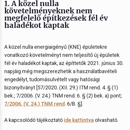
1. A közel nulla
követelményeknek nem
megfelelő építkezések fél év
haladékot kaptak
A közel nulla energiaigényű (KNE) épületekre
vonatkozó követelményt nem teljesítő új épületek
fél év haladékot kaptak, az építtetők 2021. június 30.
napjáig még megszerezhetik a használatbavételi
engedélyt, tudomásulvételt vagy hatósági
bizonyítványt [57/2020. (XII. 29.) ITM rend. 4. § (1)
bek.; 7/2006. (V. 24.) TNM rend. 6. § (2) bek. a) pont;
7/2006. (V. 24.) TNM rend
. 6/B. §].
A kapcsolódó tájékoztató
ide kattintva
olvasható.