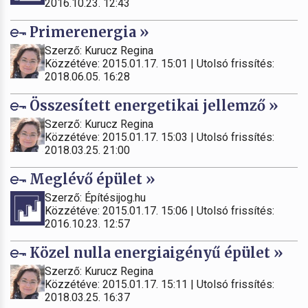
2016.10.23. 12:43
Primerenergia »
Szerző: Kurucz Regina
Közzétéve: 2015.01.17. 15:01 | Utolsó frissítés:
2018.06.05. 16:28
Összesített energetikai jellemző »
Szerző: Kurucz Regina
Közzétéve: 2015.01.17. 15:03 | Utolsó frissítés:
2018.03.25. 21:00
Meglévő épület »
Szerző: Építésijog.hu
Közzétéve: 2015.01.17. 15:06 | Utolsó frissítés:
2016.10.23. 12:57
Közel nulla energiaigényű épület »
Szerző: Kurucz Regina
Közzétéve: 2015.01.17. 15:11 | Utolsó frissítés:
2018.03.25. 16:37