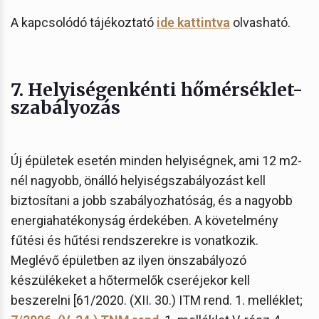
A kapcsolódó tájékoztató
ide kattintva
olvasható.
7. Helyiségenkénti hőmérséklet-
szabályozás
Új épületek esetén minden helyiségnek, ami 12 m2-
nél nagyobb, önálló helyiségszabályozást kell
biztosítani a jobb szabályozhatóság, és a nagyobb
energiahatékonyság érdekében. A követelmény
fűtési és hűtési rendszerekre is vonatkozik.
Meglévő épületben az ilyen önszabályozó
készülékeket a hőtermelők cseréjekor kell
beszerelni [61/2020. (XII. 30.) ITM rend. 1. melléklet;