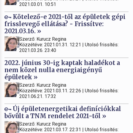
2021.03.01. 10:51
Kötelező-e 2021-től az épületek gépi
frisslevegő ellátása? - Frissítve:
2021.03.16. »
Szerző: Kurucz Regina
Közzétéve: 2021.01.31. 12:21 | Utolsó frissítés:
2021.03.26. 23:40
2022. június 30-ig kaptak haladékot a
nem közel nulla energiaigényű
épületek »
Szerző: Kurucz Regina
Közzétéve: 2021.03.11. 22:26 | Utolsó frissítés:
2021.06.21. 17:32
Új épületenergetikai definíciókkal
bővült a TNM rendelet 2021-től »
Szerző: Kurucz Regina
Közzétéve: 2021.03.17. 22:31 | Utolsó frissítés: