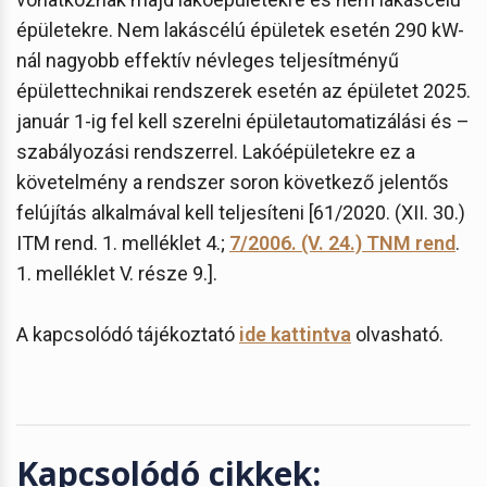
épületekre. Nem lakáscélú épületek esetén 290 kW-
nál nagyobb effektív névleges teljesítményű
épülettechnikai rendszerek esetén az épületet 2025.
január 1-ig fel kell szerelni épületautomatizálási és –
szabályozási rendszerrel. Lakóépületekre ez a
követelmény a rendszer soron következő jelentős
felújítás alkalmával kell teljesíteni [61/2020. (XII. 30.)
ITM rend. 1. melléklet 4.;
7/2006. (V. 24.) TNM rend
.
1. melléklet V. része 9.].
A kapcsolódó tájékoztató
ide kattintva
olvasható.
Kapcsolódó cikkek: