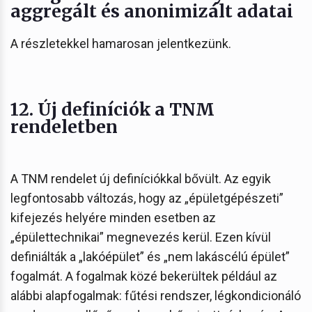
aggregált és anonimizált adatai
A részletekkel hamarosan jelentkezünk.
12. Új definíciók a TNM
rendeletben
A TNM rendelet új definíciókkal bővült. Az egyik
legfontosabb változás, hogy az „épületgépészeti”
kifejezés helyére minden esetben az
„épülettechnikai” megnevezés kerül. Ezen kívül
definiálták a „lakóépület” és „nem lakáscélú épület”
fogalmát. A fogalmak közé bekerültek például az
alábbi alapfogalmak: fűtési rendszer, légkondicionáló