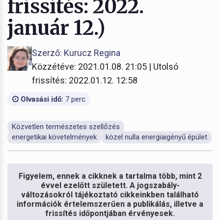
frissítés: 2022.
január 12.)
Szerző: Kurucz Regina
Közzétéve: 2021.01.08. 21:05 | Utolsó
frissítés: 2022.01.12. 12:58
Olvasási idő:
7 perc
Közvetlen természetes szellőzés
energetikai követelmények
közel nulla energiaigényű épület
Figyelem, ennek a cikknek a tartalma több, mint 2
évvel ezelőtt született. A jogszabály-
változásokról tájékoztató cikkeinkben található
információk értelemszerűen a publikálás, illetve a
frissítés időpontjában érvényesek.