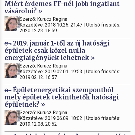
Miért érdemes FF-nél jobb ingatlant
vásárolni? »
Szerző: Kurucz Regina
Közzétéve: 2018.10.26. 21:47 | Utolsó frissítés:
2020.12.23. 18:59
2019. január 1-től az új hatósági
épületek csak közel nulla
energiaigényűek lehetnek »
Szerző: Kurucz Regina
Közzétéve: 2019.02.01. 19:53 | Utolsó frissítés:
2019.02.12. 16:57
Épületenergetikai szempontból
mely épületek tekinthetők hatósági
épületnek? »
Szerző: Kurucz Regina
Közzétéve: 2019.06.09. 18:02 | Utolsó frissítés:
2019.12.08. 20:52