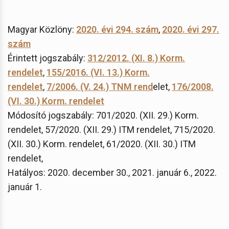
Magyar Közlöny:
2020. évi 294. szám
,
2020. évi 297.
szám
Érintett jogszabály:
312/2012. (XI. 8.) Korm.
rendelet
,
155/2016. (VI. 13.) Korm.
rendelet
,
7/2006. (V. 24.) TNM rend
elet,
176/2008.
(VI. 30.) Korm. rendelet
Módosító jogszabály: 701/2020. (XII. 29.) Korm.
rendelet, 57/2020. (XII. 29.) ITM rendelet, 715/2020.
(XII. 30.) Korm. rendelet, 61/2020. (XII. 30.) ITM
rendelet,
Hatályos: 2020. december 30., 2021. január 6., 2022.
január 1.