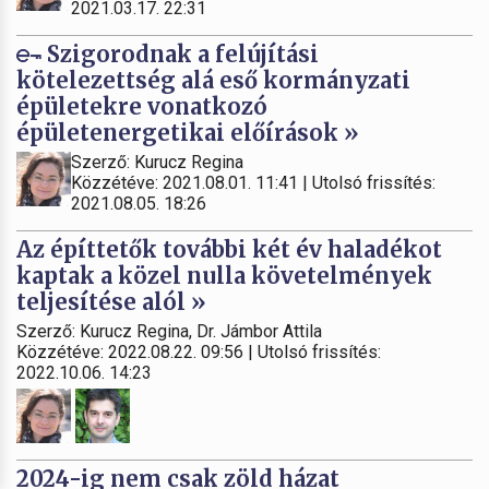
2021.03.17. 22:31
Szigorodnak a felújítási
kötelezettség alá eső kormányzati
épületekre vonatkozó
épületenergetikai előírások »
Szerző: Kurucz Regina
Közzétéve: 2021.08.01. 11:41 | Utolsó frissítés:
2021.08.05. 18:26
Az építtetők további két év haladékot
kaptak a közel nulla követelmények
teljesítése alól »
Szerző: Kurucz Regina, Dr. Jámbor Attila
Közzétéve: 2022.08.22. 09:56 | Utolsó frissítés:
2022.10.06. 14:23
2024-ig nem csak zöld házat