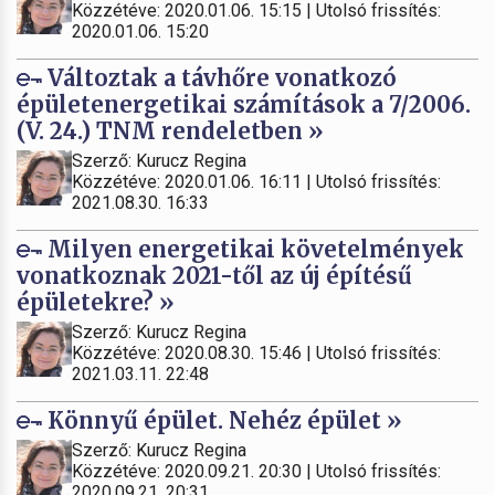
Közzétéve: 2020.01.06. 15:15 | Utolsó frissítés:
2020.01.06. 15:20
Változtak a távhőre vonatkozó
épületenergetikai számítások a 7/2006.
(V. 24.) TNM rendeletben »
Szerző: Kurucz Regina
Közzétéve: 2020.01.06. 16:11 | Utolsó frissítés:
2021.08.30. 16:33
Milyen energetikai követelmények
vonatkoznak 2021-től az új építésű
épületekre? »
Szerző: Kurucz Regina
Közzétéve: 2020.08.30. 15:46 | Utolsó frissítés:
2021.03.11. 22:48
Könnyű épület. Nehéz épület »
Szerző: Kurucz Regina
Közzétéve: 2020.09.21. 20:30 | Utolsó frissítés:
2020.09.21. 20:31