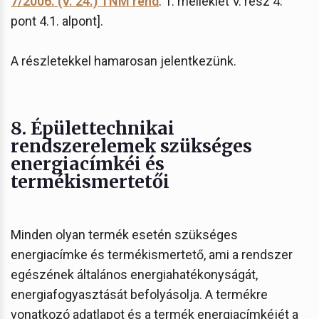
7/2006. (V. 24.) TNM rend
. 1. melléklet V. rész 4.
pont 4.1. alpont].
A részletekkel hamarosan jelentkezünk.
8. Épülettechnikai
rendszerelemek szükséges
energiacímkéi és
termékismertetői
Minden olyan termék esetén szükséges
energiacímke és termékismertető, ami a rendszer
egészének általános energiahatékonyságát,
energiafogyasztását befolyásolja. A termékre
vonatkozó adatlapot és a termék energiacímkéjét a