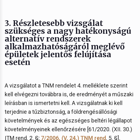
3. Részletesebb vizsgálat
szükséges a nagy hatékonyságú
alternatív rendszerek
alkalmazhatóságáról meglévő
épületek jelentős felújítása
esetén
A vizsgálatot a TNM rendelet 4. melléklete szerint
kell elvégezni továbbra is, de eredményét a műszaki
leírásban is ismertetni kell. A vizsgálatnak ki kell
terjednie a tűzbiztonság, a földrengésállósági
követelmények és az egészséges beltéri légállapot
követelményeinek ellenőrzésére [61/2020. (XII. 30.)
ITM rend. 2. §;
7/2006. (V. 24.) TNM rend
. 5. §].