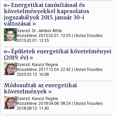
Energetikai tanúsítással és
követelményekkel kapcsolatos
jogszabályok 2015. január 30-i
változásai »
Szerző: Dr. Jámbor Attila
Közzétéve: 2015.02.01. 13:35 | Utolsó frissítés:
2015.02.01. 13:35
Épületek energetikai követelményei
(2019. év) »
Szerző: Kurucz Regina
Közzétéve: 2017.12.04. 22:42 | Utolsó frissítés:
2020.03.13. 16:08
Módosultak az energetikai
követelmények »
Szerző: Kurucz Regina
Közzétéve: 2018.04.08. 08:24 | Utolsó frissítés:
2018.08.13. 11:40