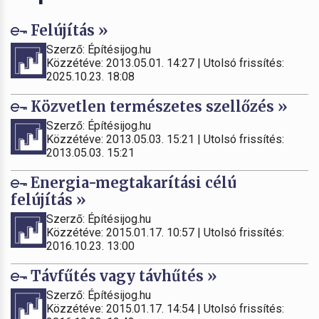
Felújítás »
Szerző: Építésijog.hu
Közzétéve: 2013.05.01. 14:27 | Utolsó frissítés:
2025.10.23. 18:08
Közvetlen természetes szellőzés »
Szerző: Építésijog.hu
Közzétéve: 2013.05.03. 15:21 | Utolsó frissítés:
2013.05.03. 15:21
Energia-megtakarítási célú
felújítás »
Szerző: Építésijog.hu
Közzétéve: 2015.01.17. 10:57 | Utolsó frissítés:
2016.10.23. 13:00
Távfűtés vagy távhűtés »
Szerző: Építésijog.hu
Közzétéve: 2015.01.17. 14:54 | Utolsó frissítés: