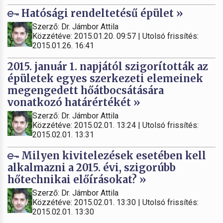
Hatósági rendeltetésű épület »
Szerző: Dr. Jámbor Attila
Közzétéve: 2015.01.20. 09:57 | Utolsó frissítés:
2015.01.26. 16:41
2015. január 1. napjától szigorították az
épületek egyes szerkezeti elemeinek
megengedett hőátbocsátására
vonatkozó határértékét »
Szerző: Dr. Jámbor Attila
Közzétéve: 2015.02.01. 13:24 | Utolsó frissítés:
2015.02.01. 13:31
Milyen kivitelezések esetében kell
alkalmazni a 2015. évi, szigorúbb
hőtechnikai előírásokat? »
Szerző: Dr. Jámbor Attila
Közzétéve: 2015.02.01. 13:30 | Utolsó frissítés:
2015.02.01. 13:30