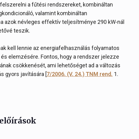
 felszerelni a fűtési rendszereket, kombináltan
gkondicionáló, valamint kombináltan
ha azok névleges effektív teljesítménye 290 kW-nál
etővé teszik.
ak kell lennie az energiafelhasználás folyamatos
ra és elemzésére. Fontos, hogy a rendszer jelezze
ának csökkenését, ami lehetőséget ad a változás
gyors javítására [
7/2006. (V. 24.) TNM rend.
1.
előírások