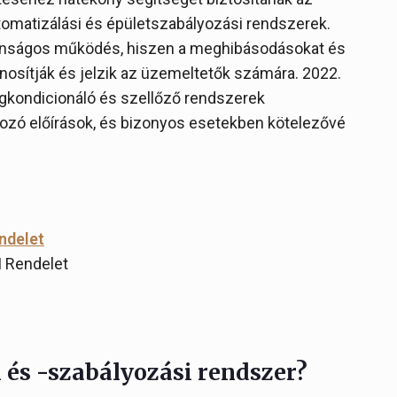
omatizálási és épületszabályozási rendszerek.
tonságos működés, hiszen a meghibásodásokat és
nosítják és jelzik az üzemeltetők számára. 2022.
légkondicionáló és szellőző rendszerek
ozó előírások, és bizonyos esetekben kötelezővé
endelet
M Rendelet
 és -szabályozási rendszer?