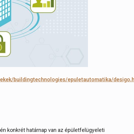
ekek/buildingtechnologies/epuletautomatika/desigo.
én konkrét határnap van az épületfelügyeleti