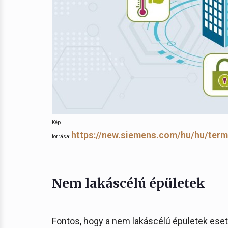
Kép
https://new.siemens.com/hu/hu/term
forrása:
Nem lakáscélú épületek
Fontos, hogy a nem lakáscélú épületek eset