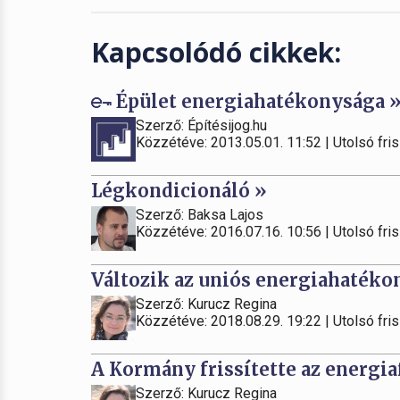
Kapcsolódó cikkek:
Épület energiahatékonysága 
Szerző: Építésijog.hu
Közzétéve: 2013.05.01. 11:52 | Utolsó fris
Légkondicionáló »
Szerző: Baksa Lajos
Közzétéve: 2016.07.16. 10:56 | Utolsó fris
Változik az uniós energiahatéko
Szerző: Kurucz Regina
Közzétéve: 2018.08.29. 19:22 | Utolsó fris
A Kormány frissítette az energia
Szerző: Kurucz Regina