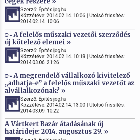
cégek részére »
Szerző: Építésijog.hu
Közzétéve: 2014.02.14. 10:06 | Utolsó frissítés:
2014.02.14. 10:06
A felelős műszaki vezetői szerződés
új kötelező elemei »
Szerző: Építésijog.hu
Közzétéve: 2014.02.14. 10:18 | Utolsó frissítés:
2014.03.06. 21:26
A megrendelő vállalkozó kivitelező
„adhatja-e” a felelős műszaki vezetőt az
alvállalkozónak? »
Szerző: Építésijog.hu
Közzétéve: 2014.02.14. 13:00 | Utolsó frissítés:
2014.03.09. 10:22
A Vártkert Bazár átadásának új
határideje: 2014. augusztus 29. »
Szerző: Építésijog.hu