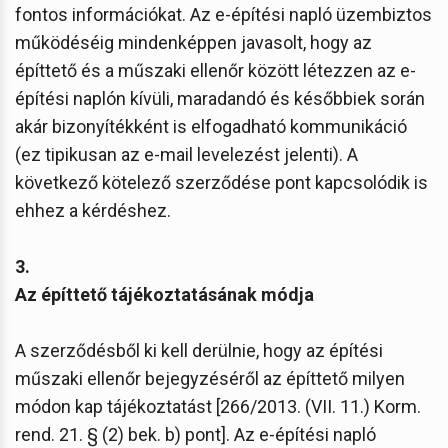
fontos információkat. Az e-építési napló üzembiztos
működéséig mindenképpen javasolt, hogy az
építtető és a műszaki ellenőr között létezzen az e-
építési naplón kívüli, maradandó és későbbiek során
akár bizonyítékként is elfogadható kommunikáció
(ez tipikusan az e-mail levelezést jelenti). A
következő kötelező szerződése pont kapcsolódik is
ehhez a kérdéshez.
3.
Az építtető tájékoztatásának módja
A szerződésből ki kell derülnie, hogy az építési
műszaki ellenőr bejegyzéséről az építtető milyen
módon kap tájékoztatást [266/2013. (VII. 11.) Korm.
rend. 21. § (2) bek. b) pont]. Az e-építési napló