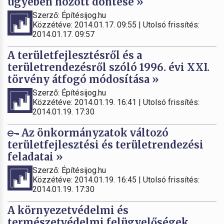
ügyében hozott döntése »
Szerző: Építésijog.hu
Közzétéve: 2014.01.17. 09:55 | Utolsó frissítés:
2014.01.17. 09:57
A területfejlesztésről és a
területrendezésről szóló 1996. évi XXI.
törvény átfogó módosítása »
Szerző: Építésijog.hu
Közzétéve: 2014.01.19. 16:41 | Utolsó frissítés:
2014.01.19. 17:30
Az önkormányzatok változó
területfejlesztési és területrendezési
feladatai »
Szerző: Építésijog.hu
Közzétéve: 2014.01.19. 16:45 | Utolsó frissítés:
2014.01.19. 17:30
A környezetvédelmi és
természetvédelmi felügyelőségek