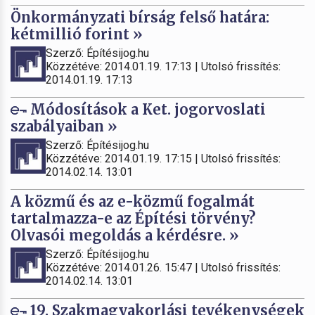
Önkormányzati bírság felső határa:
kétmillió forint »
Szerző: Építésijog.hu
Közzétéve: 2014.01.19. 17:13 | Utolsó frissítés:
2014.01.19. 17:13
Módosítások a Ket. jogorvoslati
szabályaiban »
Szerző: Építésijog.hu
Közzétéve: 2014.01.19. 17:15 | Utolsó frissítés:
2014.02.14. 13:01
A közmű és az e-közmű fogalmát
tartalmazza-e az Építési törvény?
Olvasói megoldás a kérdésre. »
Szerző: Építésijog.hu
Közzétéve: 2014.01.26. 15:47 | Utolsó frissítés:
2014.02.14. 13:01
19. Szakmagyakorlási tevékenységek