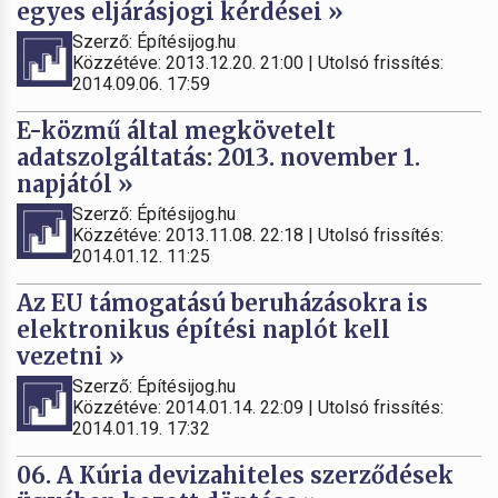
egyes eljárásjogi kérdései »
Szerző: Építésijog.hu
Közzétéve: 2013.12.20. 21:00 | Utolsó frissítés:
2014.09.06. 17:59
E-közmű által megkövetelt
adatszolgáltatás: 2013. november 1.
napjától »
Szerző: Építésijog.hu
Közzétéve: 2013.11.08. 22:18 | Utolsó frissítés:
2014.01.12. 11:25
Az EU támogatású beruházásokra is
elektronikus építési naplót kell
vezetni »
Szerző: Építésijog.hu
Közzétéve: 2014.01.14. 22:09 | Utolsó frissítés:
2014.01.19. 17:32
06. A Kúria devizahiteles szerződések