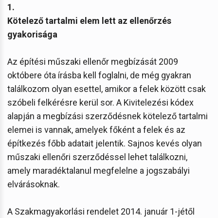
1.
Kötelező tartalmi elem lett az ellenőrzés
gyakorisága
Az építési műszaki ellenőr megbízását 2009
októbere óta írásba kell foglalni, de még gyakran
találkozom olyan esettel, amikor a felek között csak
szóbeli felkérésre kerül sor. A Kivitelezési kódex
alapján a megbízási szerződésnek kötelező tartalmi
elemei is vannak, amelyek főként a felek és az
építkezés főbb adatait jelentik. Sajnos kevés olyan
műszaki ellenőri szerződéssel lehet találkozni,
amely maradéktalanul megfelelne a jogszabályi
elvárásoknak.
A Szakmagyakorlási rendelet 2014. január 1-jétől