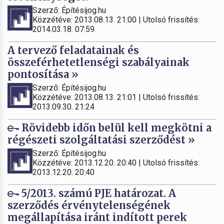
Szerző: Építésijog.hu
Közzétéve: 2013.08.13. 21:00 | Utolsó frissítés:
2014.03.18. 07:59
A tervező feladatainak és
összeférhetetlenségi szabályainak
pontosítása »
Szerző: Építésijog.hu
Közzétéve: 2013.08.13. 21:01 | Utolsó frissítés:
2013.09.30. 21:24
Rövidebb időn belül kell megkötni a
régészeti szolgáltatási szerződést »
Szerző: Építésijog.hu
Közzétéve: 2013.12.20. 20:40 | Utolsó frissítés:
2013.12.20. 20:40
5/2013. számú PJE határozat. A
szerződés érvénytelenségének
megállapítása iránt indított perek