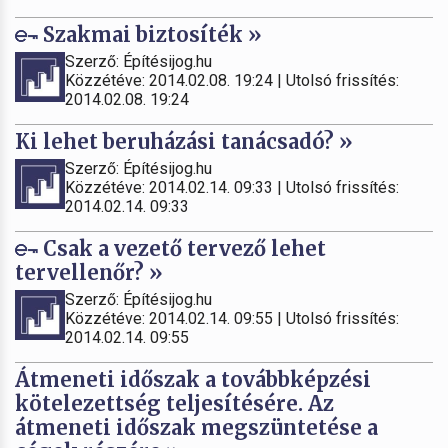
Szakmai biztosíték »
Szerző: Építésijog.hu
Közzétéve: 2014.02.08. 19:24 | Utolsó frissítés:
2014.02.08. 19:24
Ki lehet beruházási tanácsadó? »
Szerző: Építésijog.hu
Közzétéve: 2014.02.14. 09:33 | Utolsó frissítés:
2014.02.14. 09:33
Csak a vezető tervező lehet
tervellenőr? »
Szerző: Építésijog.hu
Közzétéve: 2014.02.14. 09:55 | Utolsó frissítés:
2014.02.14. 09:55
Átmeneti időszak a továbbképzési
kötelezettség teljesítésére. Az
átmeneti időszak megszüntetése a