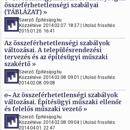
összeférhetetlenségi szabályai
(TÁBLÁZAT) »
Szerző: Építésijog.hu
Közzétéve: 2014.02.07. 18:37 | Utolsó frissítés:
2015.01.26. 16:41
Az összeférhetetlenségi szabályok
változásai. A településrendezési
tervezés és az építésügyi műszaki
szakértő »
Szerző: Építésijog.hu
Közzétéve: 2014.02.08. 09:01 | Utolsó frissítés:
2014.02.08. 09:08
Az összeférhetetlenségi szabályok
változásai. Építésügyi műszaki ellenőr
és felelős műszaki vezető »
Szerző: Építésijog.hu
Közzétéve: 2014.02.08. 09:04 | Utolsó frissítés:
2014.04.01. 22:47