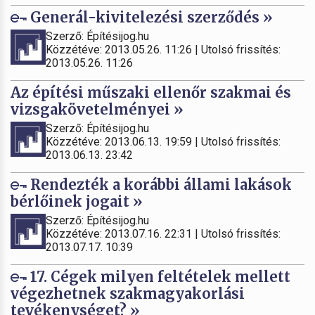
Generál-kivitelezési szerződés »
Szerző: Építésijog.hu
Közzétéve: 2013.05.26. 11:26 | Utolsó frissítés:
2013.05.26. 11:26
Az építési műszaki ellenőr szakmai és
vizsgakövetelményei »
Szerző: Építésijog.hu
Közzétéve: 2013.06.13. 19:59 | Utolsó frissítés:
2013.06.13. 23:42
Rendezték a korábbi állami lakások
bérlőinek jogait »
Szerző: Építésijog.hu
Közzétéve: 2013.07.16. 22:31 | Utolsó frissítés:
2013.07.17. 10:39
17. Cégek milyen feltételek mellett
végezhetnek szakmagyakorlási
tevékenységet? »