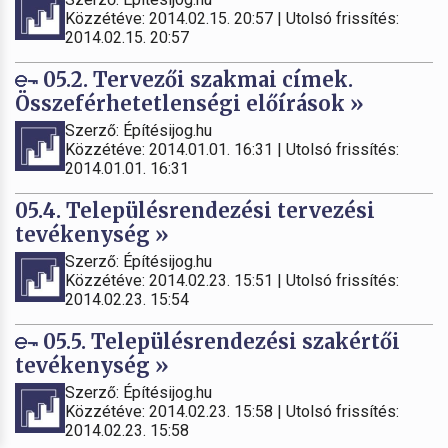
Közzétéve: 2014.02.15. 20:57 | Utolsó frissítés:
2014.02.15. 20:57
05.2. Tervezői szakmai címek.
Összeférhetetlenségi előírások »
Szerző: Építésijog.hu
Közzétéve: 2014.01.01. 16:31 | Utolsó frissítés:
2014.01.01. 16:31
05.4. Településrendezési tervezési
tevékenység »
Szerző: Építésijog.hu
Közzétéve: 2014.02.23. 15:51 | Utolsó frissítés:
2014.02.23. 15:54
05.5. Településrendezési szakértői
tevékenység »
Szerző: Építésijog.hu
Közzétéve: 2014.02.23. 15:58 | Utolsó frissítés:
2014.02.23. 15:58