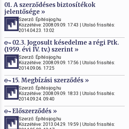
01. A szerződéses biztosítékok
jelentősége »
Szerző: Építésijog.hu
Közzétéve: 2008.09.09. 17:43 | Utolsó frissítés:
2014.04.23. 13:02
02.3. Jogosult késedelme a régi Ptk.
(1959. évi IV. tv.) szerint »
Szerző: Építésijog.hu
Közzétéve: 2008.09.09. 17:56 | Utolsó frissítés:
2014.09.06. 17:25
15. Megbízási szerződés »
Szerző: Építésijog.hu
Közzétéve: 2008.09.09. 18:33 | Utolsó frissítés:
2014.09.24. 09:40
Előszerződés »
Szerző: Építésijog.hu
Közzétéve: 2013.04.29. 19:59 | Utolsó frissítés: