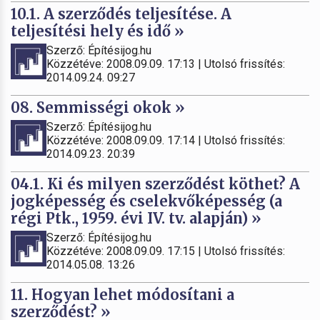
10.1. A szerződés teljesítése. A
teljesítési hely és idő »
Szerző: Építésijog.hu
Közzétéve: 2008.09.09. 17:13 | Utolsó frissítés:
2014.09.24. 09:27
08. Semmisségi okok »
Szerző: Építésijog.hu
Közzétéve: 2008.09.09. 17:14 | Utolsó frissítés:
2014.09.23. 20:39
04.1. Ki és milyen szerződést köthet? A
jogképesség és cselekvőképesség (a
régi Ptk., 1959. évi IV. tv. alapján) »
Szerző: Építésijog.hu
Közzétéve: 2008.09.09. 17:15 | Utolsó frissítés:
2014.05.08. 13:26
11. Hogyan lehet módosítani a
szerződést? »