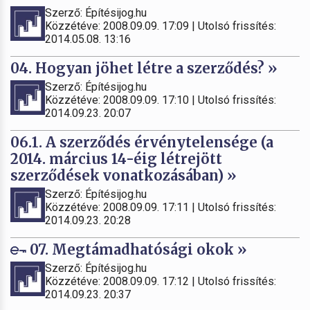
Szerző: Építésijog.hu
Közzétéve: 2008.09.09. 17:09 | Utolsó frissítés:
2014.05.08. 13:16
04. Hogyan jöhet létre a szerződés? »
Szerző: Építésijog.hu
Közzétéve: 2008.09.09. 17:10 | Utolsó frissítés:
2014.09.23. 20:07
06.1. A szerződés érvénytelensége (a
2014. március 14-éig létrejött
szerződések vonatkozásában) »
Szerző: Építésijog.hu
Közzétéve: 2008.09.09. 17:11 | Utolsó frissítés:
2014.09.23. 20:28
07. Megtámadhatósági okok »
Szerző: Építésijog.hu
Közzétéve: 2008.09.09. 17:12 | Utolsó frissítés:
2014.09.23. 20:37