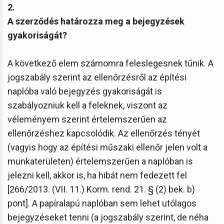
2.
A szerződés határozza meg a bejegyzések
gyakoriságát?
A következő elem számomra feleslegesnek tűnik. A
jogszabály szerint az ellenőrzésről az építési
naplóba való bejegyzés gyakoriságát is
szabályozniuk kell a feleknek, viszont az
véleményem szerint értelemszerűen az
ellenőrzéshez kapcsolódik. Az ellenőrzés tényét
(vagyis hogy az építési műszaki ellenőr jelen volt a
munkaterületen) értelemszerűen a naplóban is
jelezni kell, akkor is, ha hibát nem fedezett fel
[266/2013. (VII. 11.) Korm. rend. 21. § (2) bek. b)
pont]. A papíralapú naplóban sem lehet utólagos
bejegyzéseket tenni (a jogszabály szerint, de néha