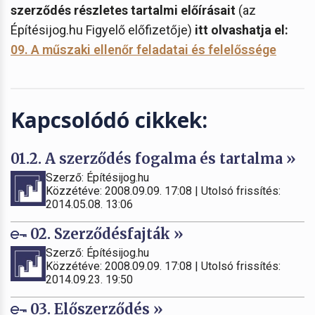
szerződés részletes tartalmi előírásait
(az
Építésijog.hu Figyelő előfizetője)
itt olvashatja el:
09. A műszaki ellenőr feladatai és felelőssége
Kapcsolódó cikkek:
01.2. A szerződés fogalma és tartalma »
Szerző: Építésijog.hu
Közzétéve: 2008.09.09. 17:08 | Utolsó frissítés:
2014.05.08. 13:06
02. Szerződésfajták »
Szerző: Építésijog.hu
Közzétéve: 2008.09.09. 17:08 | Utolsó frissítés:
2014.09.23. 19:50
03. Előszerződés »