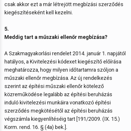
csak akkor ezt a már létrejött megbízási szerződés
kiegészítéseként kell kezelni.
5.
Meddig tart a műszaki ellenőr megbízása?
A Szakmagyakorlási rendelet 2014. január 1. napjától
hatályos, a Kivitelezési kódexet kiegészítő előírása
meghatározza, hogy milyen időtartamra szóljon a
műszaki ellenőr megbízása. Az új rendelkezés
szerint az építési műszaki ellenőr kötelező
közreműködése legalább az építési beruházás
induló kivitelezési munkáira vonatkozó építési
szerződés megkötésétől az építési beruházás
végszámla kiegyenlítéséig tart [191/2009. (IX. 15.)
Korm. rend. 16. § (4a) bek.].