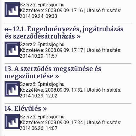
Szerző: Építésijog.hu
Közzétéve: 2008.09.09. 17:16 | Utolsó frissítés:
2014.09.24. 09:33
12.1. Engedményezés, jogátruházás
és szerződésátruházás »
Szerző: Építésijog.hu
Közzétéve: 2008.09.09. 17:17 | Utolsó frissítés:
2014.10.29. 11:57
13. A szerződés megszűnése és
megszüntetése »
Szerző: Építésijog.hu
Közzétéve: 2008.09.09. 17:32 | Utolsó frissítés:
2014.10.29. 12:02
14. Elévülés »
Szerző: Építésijog.hu
Közzétéve: 2008.09.09. 17:34 | Utolsó frissítés:
2014.06.26. 14:07