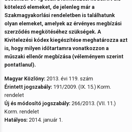
kötelező elemeket, de jelenleg már a
Szakmagyakorlási rendeletben is találhatunk
olyan elemeket, amelyek az érvényes megbízási
szerződés megkötéséhez szükségek. A
Kivitelezési kódex kiegészítése meghatározza azt
is, hogy milyen időtartamra vonatkozzon a
műszaki ellenőr megbízása (véleményem szerint
pontatlanul).
Magyar Közlöny:
2013. évi 119. szám
Érintett jogszabály:
191/2009. (IX. 15.) Korm.
rendelet
Új és módosító jogszabály:
266/2013. (VII. 11.)
Korm. rendelet
Hatályos:
2014. január 1.