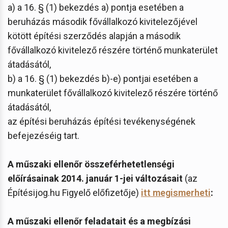
a) a 16. § (1) bekezdés a) pontja esetében a
beruházás második fővállalkozó kivitelezőjével
kötött építési szerződés alapján a második
fővállalkozó kivitelező részére történő munkaterület
átadásától,
b) a 16. § (1) bekezdés b)-e) pontjai esetében a
munkaterület fővállalkozó kivitelező részére történő
átadásától,
az építési beruházás építési tevékenységének
befejezéséig tart.
A műszaki ellenőr összeférhetetlenségi
előírásainak 2014. január 1-jei változásait
(az
Építésijog.hu Figyelő előfizetője)
itt megismerheti
:
A műszaki ellenőr feladatait és a megbízási