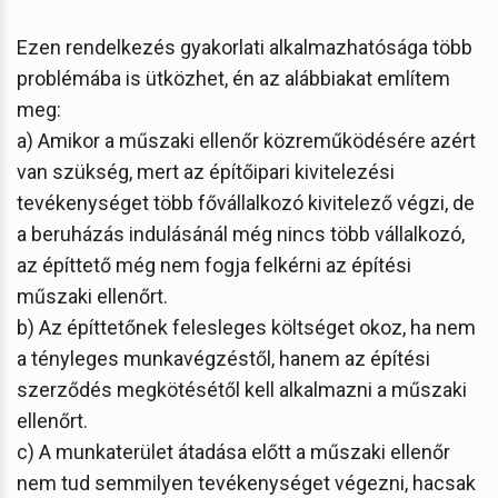
Ezen rendelkezés gyakorlati alkalmazhatósága több
problémába is ütközhet, én az alábbiakat említem
meg:
a) Amikor a műszaki ellenőr közreműködésére azért
van szükség, mert az építőipari kivitelezési
tevékenységet több fővállalkozó kivitelező végzi, de
a beruházás indulásánál még nincs több vállalkozó,
az építtető még nem fogja felkérni az építési
műszaki ellenőrt.
b) Az építtetőnek felesleges költséget okoz, ha nem
a tényleges munkavégzéstől, hanem az építési
szerződés megkötésétől kell alkalmazni a műszaki
ellenőrt.
c) A munkaterület átadása előtt a műszaki ellenőr
nem tud semmilyen tevékenységet végezni, hacsak