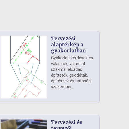
Tervezési
alaptérkép a
gyakorlatban
Gyakorlati kérdések és
válaszok, valamint
szakmai előadás
építtetők, geodéták,
építészek és hatósági
szakember...
Tervezési és
tervezői