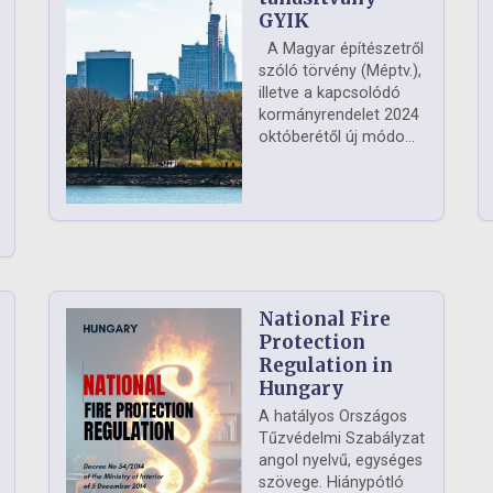
GYIK
A Magyar építészetről
szóló törvény (Méptv.),
illetve a kapcsolódó
kormányrendelet 2024
októberétől új módo...
National Fire
Protection
Regulation in
Hungary
A hatályos Országos
Tűzvédelmi Szabályzat
angol nyelvű, egységes
szövege. Hiánypótló