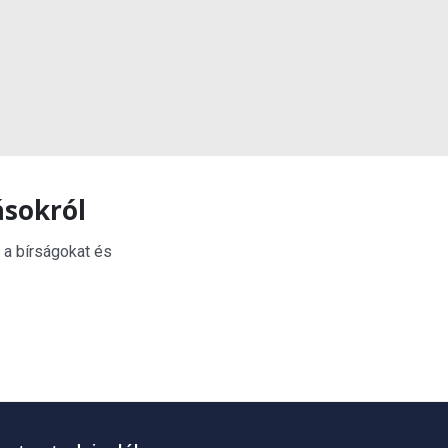
ásokról
 a bírságokat és