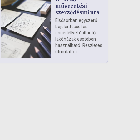
művezetési
szerződésminta
Elsősorban egyszerű
bejelentéssel és
engedéllyel építhető
lakóházak esetében
használható. Részletes
útmutató i...