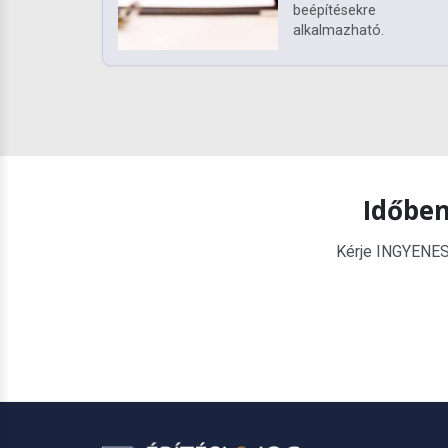
beépítésekre
alkalmazható.
Időben
Kérje INGYENES é