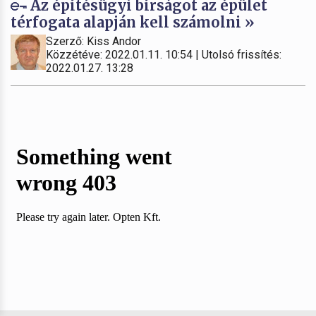
Az építésügyi bírságot az épület
térfogata alapján kell számolni »
Szerző: Kiss Andor
Közzétéve: 2022.01.11. 10:54 | Utolsó frissítés:
2022.01.27. 13:28