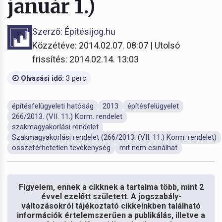
január 1.)
Szerző: Építésijog.hu
Közzétéve: 2014.02.07. 08:07 | Utolsó
frissítés: 2014.02.14. 13:03
Olvasási idő:
3 perc
építésfelügyeleti hatóság
2013
építésfelügyelet
266/2013. (VII. 11.) Korm. rendelet
szakmagyakorlási rendelet
Szakmagyakorlási rendelet (266/2013. (VII. 11.) Korm. rendelet)
összeférhetetlen tevékenység
mit nem csinálhat
Figyelem, ennek a cikknek a tartalma több, mint 2
évvel ezelőtt született. A jogszabály-
változásokról tájékoztató cikkeinkben található
információk értelemszerűen a publikálás, illetve a