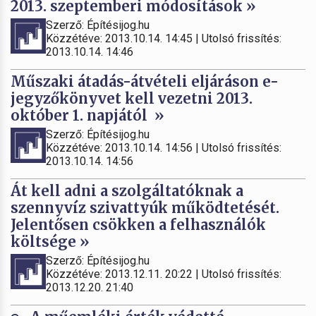
2013. szeptemberi módosítások »
Szerző: Építésijog.hu
Közzétéve: 2013.10.14. 14:45 | Utolsó frissítés:
2013.10.14. 14:46
Műszaki átadás-átvételi eljáráson e-
jegyzőkönyvet kell vezetni 2013.
október 1. napjától »
Szerző: Építésijog.hu
Közzétéve: 2013.10.14. 14:56 | Utolsó frissítés:
2013.10.14. 14:56
Át kell adni a szolgáltatóknak a
szennyvíz szivattyúk működtetését.
Jelentősen csökken a felhasználók
költsége »
Szerző: Építésijog.hu
Közzétéve: 2013.12.11. 20:22 | Utolsó frissítés:
2013.12.20. 21:40