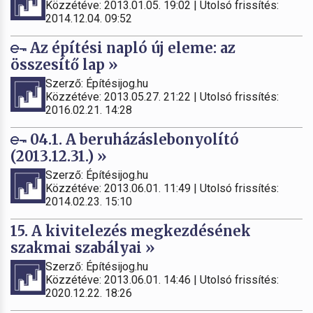
Közzétéve: 2013.01.05. 19:02 | Utolsó frissítés:
2014.12.04. 09:52
Az építési napló új eleme: az
összesítő lap »
Szerző: Építésijog.hu
Közzétéve: 2013.05.27. 21:22 | Utolsó frissítés:
2016.02.21. 14:28
04.1. A beruházáslebonyolító
(2013.12.31.) »
Szerző: Építésijog.hu
Közzétéve: 2013.06.01. 11:49 | Utolsó frissítés:
2014.02.23. 15:10
15. A kivitelezés megkezdésének
szakmai szabályai »
Szerző: Építésijog.hu
Közzétéve: 2013.06.01. 14:46 | Utolsó frissítés:
2020.12.22. 18:26