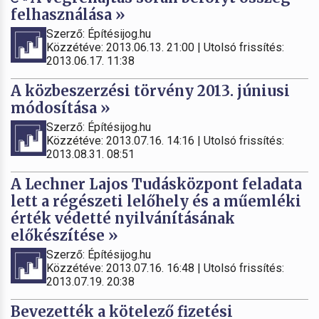
felhasználása »
Szerző: Építésijog.hu
Közzétéve: 2013.06.13. 21:00 | Utolsó frissítés:
2013.06.17. 11:38
A közbeszerzési törvény 2013. júniusi
módosítása »
Szerző: Építésijog.hu
Közzétéve: 2013.07.16. 14:16 | Utolsó frissítés:
2013.08.31. 08:51
A Lechner Lajos Tudásközpont feladata
lett a régészeti lelőhely és a műemléki
érték védetté nyilvánításának
előkészítése »
Szerző: Építésijog.hu
Közzétéve: 2013.07.16. 16:48 | Utolsó frissítés:
2013.07.19. 20:38
Bevezették a kötelező fizetési