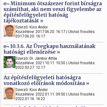
Minimum ötszázezer forint bírságra
számíthat, aki nem veszi figyelembe az
építésfelügyeleti hatóság
tájékoztatását »
Szerző: Kiss Andor
Közzétéve: 2017.06.20. 16:17 | Utolsó frissítés:
2017.06.20. 16:17
10.3.6. Az Üvegkapu használatának
hatósági ellenőrzése »
Szerző: Dr. Jámbor Attila
Közzétéve: 2021.10.11. 10:30 | Utolsó frissítés:
2022.03.27. 12:17
Az építésfelügyeleti hatóságra
vonatkozó előírások módosítása »
Szerző: Kiss Andor
Közzétéve: 2022.01.11. 09:50 | Utolsó frissítés:
2022.01.16. 16:22