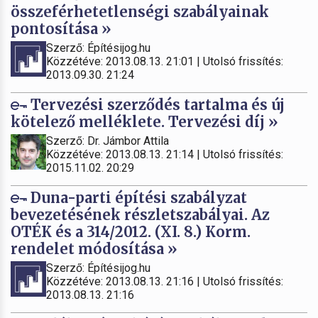
összeférhetetlenségi szabályainak
pontosítása »
Szerző: Építésijog.hu
Közzétéve: 2013.08.13. 21:01 | Utolsó frissítés:
2013.09.30. 21:24
Tervezési szerződés tartalma és új
kötelező melléklete. Tervezési díj »
Szerző: Dr. Jámbor Attila
Közzétéve: 2013.08.13. 21:14 | Utolsó frissítés:
2015.11.02. 20:29
Duna-parti építési szabályzat
bevezetésének részletszabályai. Az
OTÉK és a 314/2012. (XI. 8.) Korm.
rendelet módosítása »
Szerző: Építésijog.hu
Közzétéve: 2013.08.13. 21:16 | Utolsó frissítés:
2013.08.13. 21:16