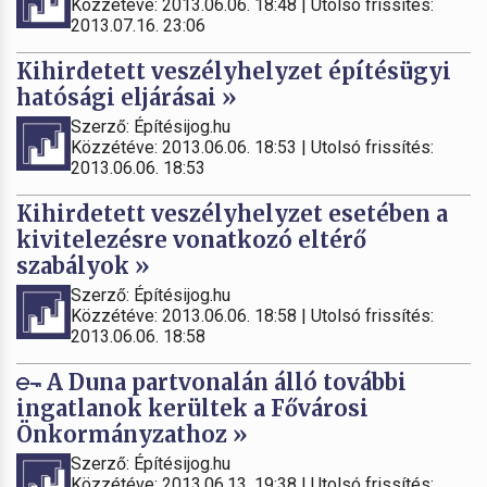
Közzétéve: 2013.06.06. 18:48 | Utolsó frissítés:
2013.07.16. 23:06
Kihirdetett veszélyhelyzet építésügyi
hatósági eljárásai »
Szerző: Építésijog.hu
Közzétéve: 2013.06.06. 18:53 | Utolsó frissítés:
2013.06.06. 18:53
Kihirdetett veszélyhelyzet esetében a
kivitelezésre vonatkozó eltérő
szabályok »
Szerző: Építésijog.hu
Közzétéve: 2013.06.06. 18:58 | Utolsó frissítés:
2013.06.06. 18:58
A Duna partvonalán álló további
ingatlanok kerültek a Fővárosi
Önkormányzathoz »
Szerző: Építésijog.hu
Közzétéve: 2013.06.13. 19:38 | Utolsó frissítés: