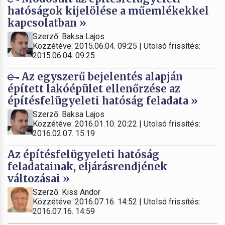
hatóságok kijelölése a műemlékekkel
kapcsolatban »
Szerző: Baksa Lajos
Közzétéve: 2015.06.04. 09:25 | Utolsó frissítés:
2015.06.04. 09:25
Az egyszerű bejelentés alapján
épített lakóépület ellenőrzése az
építésfelügyeleti hatóság feladata »
Szerző: Baksa Lajos
Közzétéve: 2016.01.10. 20:22 | Utolsó frissítés:
2016.02.07. 15:19
Az építésfelügyeleti hatóság
feladatainak, eljárásrendjének
változásai »
Szerző: Kiss Andor
Közzétéve: 2016.07.16. 14:52 | Utolsó frissítés:
2016.07.16. 14:59