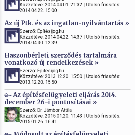
Közzétéve: 2014.04.01. 21:32 | Utolsó frissítés:
2014.04.22. 15:00
Az új Ptk. és az ingatlan-nyilvántartás »
Szerző: Építésijog.hu
Közzétéve: 2014.04.22. 14:37 | Utolsó frissítés:
2014.04.30. 12:39
Haszonbérleti szerződés tartalmára
vonatkozó új rendelkezések »
Szerző: Építésijog.hu
Közzétéve: 2013.12.20. 15:50 | Utolsó frissítés:
2013.12.20. 15:50
Az építésfelügyeleti eljárás 2014.
december 26-i pontosításai »
Szerző: Dr. Jámbor Attila
Közzétéve: 2015.01.20. 11:43 | Utolsó frissítés:
2015.01.26. 16:41
Módosult az építésfelügyeleti