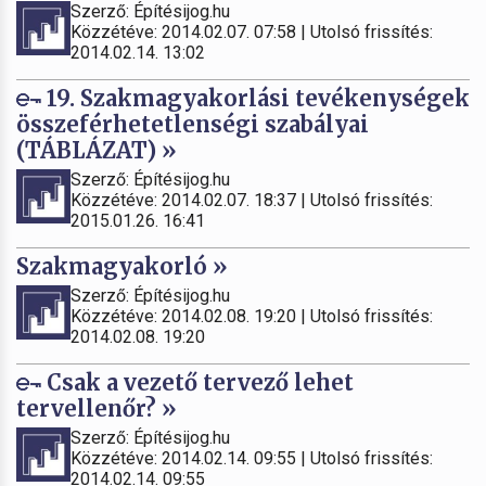
Szerző: Építésijog.hu
Közzétéve: 2014.02.07. 07:58 | Utolsó frissítés:
2014.02.14. 13:02
19. Szakmagyakorlási tevékenységek
összeférhetetlenségi szabályai
(TÁBLÁZAT) »
Szerző: Építésijog.hu
Közzétéve: 2014.02.07. 18:37 | Utolsó frissítés:
2015.01.26. 16:41
Szakmagyakorló »
Szerző: Építésijog.hu
Közzétéve: 2014.02.08. 19:20 | Utolsó frissítés:
2014.02.08. 19:20
Csak a vezető tervező lehet
tervellenőr? »
Szerző: Építésijog.hu
Közzétéve: 2014.02.14. 09:55 | Utolsó frissítés:
2014.02.14. 09:55