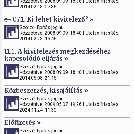
Közzétéve: 2008.09.09. 18:38 | Utolsó frissítés:
2014.02.18. 07:35
07.1. Ki lehet kivitelező? »
Szerző: Építésijog.hu
Közzétéve: 2008.09.09. 18:40 | Utolsó frissítés:
2014.02.23. 16:46
11.1. A kivitelezés megkezdéséhez
kapcsolódó eljárás »
Szerző: Építésijog.hu
Közzétéve: 2008.09.09. 18:40 | Utolsó frissítés:
2014.05.08. 21:15
Közbeszerzés, kisajátítás »
Szerző: Építésijog.hu
Közzétéve: 2009.05.07. 19:26 | Utolsó frissítés:
2024.11.24. 11:30
Előfizetés »
Szerző: Építésijog.hu