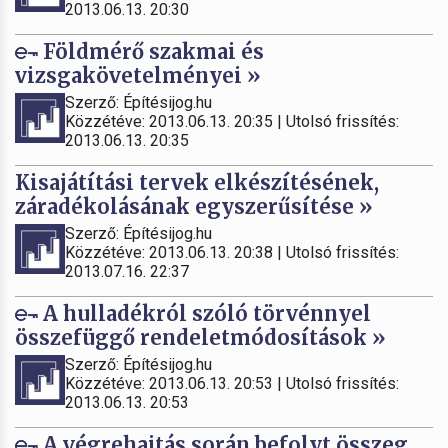
2013.06.13. 20:30
Földmérő szakmai és
vizsgakövetelményei »
Szerző: Építésijog.hu
Közzétéve: 2013.06.13. 20:35 | Utolsó frissítés:
2013.06.13. 20:35
Kisajátítási tervek elkészítésének,
záradékolásának egyszerűsítése »
Szerző: Építésijog.hu
Közzétéve: 2013.06.13. 20:38 | Utolsó frissítés:
2013.07.16. 22:37
A hulladékról szóló törvénnyel
összefüggő rendeletmódosítások »
Szerző: Építésijog.hu
Közzétéve: 2013.06.13. 20:53 | Utolsó frissítés:
2013.06.13. 20:53
A végrehajtás során befolyt összeg