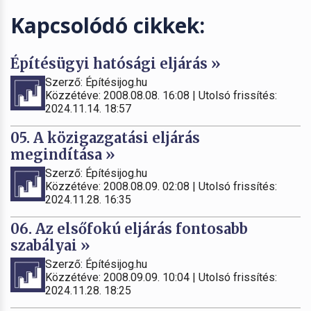
Kapcsolódó cikkek:
Építésügyi hatósági eljárás »
Szerző: Építésijog.hu
Közzétéve: 2008.08.08. 16:08 | Utolsó frissítés:
2024.11.14. 18:57
05. A közigazgatási eljárás
megindítása »
Szerző: Építésijog.hu
Közzétéve: 2008.08.09. 02:08 | Utolsó frissítés:
2024.11.28. 16:35
06. Az elsőfokú eljárás fontosabb
szabályai »
Szerző: Építésijog.hu
Közzétéve: 2008.09.09. 10:04 | Utolsó frissítés:
2024.11.28. 18:25