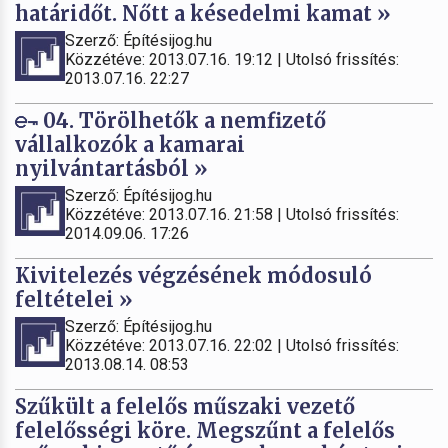
határidőt. Nőtt a késedelmi kamat »
Szerző: Építésijog.hu
Közzétéve: 2013.07.16. 19:12 | Utolsó frissítés:
2013.07.16. 22:27
04. Törölhetők a nemfizető
vállalkozók a kamarai
nyilvántartásból »
Szerző: Építésijog.hu
Közzétéve: 2013.07.16. 21:58 | Utolsó frissítés:
2014.09.06. 17:26
Kivitelezés végzésének módosuló
feltételei »
Szerző: Építésijog.hu
Közzétéve: 2013.07.16. 22:02 | Utolsó frissítés:
2013.08.14. 08:53
Szűkült a felelős műszaki vezető
felelősségi köre. Megszűnt a felelős