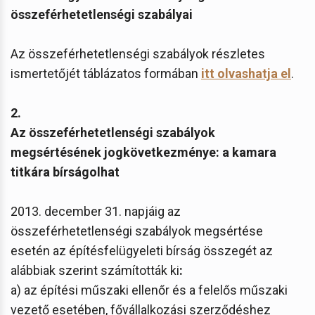
összeférhetetlenségi szabályai
Az összeférhetetlenségi szabályok részletes
ismertetőjét táblázatos formában
itt olvashatja el
.
2.
Az összeférhetetlenségi szabályok
megsértésének jogkövetkezménye: a kamara
titkára bírságolhat
2013. december 31. napjáig az
összeférhetetlenségi szabályok megsértése
esetén az építésfelügyeleti bírság összegét az
alábbiak szerint számították ki
:
a) az építési műszaki ellenőr és a felelős műszaki
vezető esetében, fővállalkozási szerződéshez