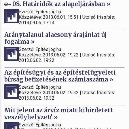
08. Határidők az alapeljárásban »
Szerző: Építésijog.hu
Közzétéve: 2013.06.01. 15:51 | Utolsó frissítés:
2014.09.06. 17:14
Aránytalanul alacsony árajánlat új
fogalma »
Szerző: Építésijog.hu
Közzétéve: 2013.06.02. 19:22 | Utolsó frissítés:
2013.06.02. 19:22
Az építésügyi és az építésfelügyeleti
bírság befizetésének számlaszáma »
Szerző: Építésijog.hu
Közzétéve: 2013.06.02. 19:32 | Utolsó frissítés:
2013.06.02. 19:32
Mit jelent az árvíz miatt kihirdetett
veszélyhelyzet? »
Szerző: Építésijog.hu