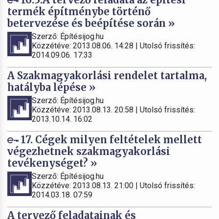
termék építménybe történő
betervezése és beépítése során »
Szerző: Építésijog.hu
Közzétéve: 2013.08.06. 14:28 | Utolsó frissítés:
2014.09.06. 17:33
A Szakmagyakorlási rendelet tartalma,
hatályba lépése »
Szerző: Építésijog.hu
Közzétéve: 2013.08.13. 20:58 | Utolsó frissítés:
2013.10.14. 16:02
17. Cégek milyen feltételek mellett
végezhetnek szakmagyakorlási
tevékenységet? »
Szerző: Építésijog.hu
Közzétéve: 2013.08.13. 21:00 | Utolsó frissítés:
2014.03.18. 07:59
A tervező feladatainak és