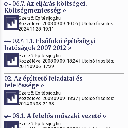
06.7. Az eljárás költségei.
Költségmentesség »
Szerző: Építésijog.hu
Közzétéve: 2008.09.09. 10:06 | Utolsó frissítés:
2024.11.28. 19:11
02.4.1.1. Elsőfokú építésügyi
hatóságok 2007-2012 »
Szerző: Építésijog.hu
Közzétéve: 2008.09.09. 18:24 | Utolsó frissítés:
2014.09.06. 17:29
02. Az építtető feladatai és
felelőssége »
Szerző: Építésijog.hu
Közzétéve: 2008.09.09. 18:37 | Utolsó frissítés:
2014.05.08. 21:38
08.1. A felelős műszaki vezető »
Szerző: Építésijog.hu