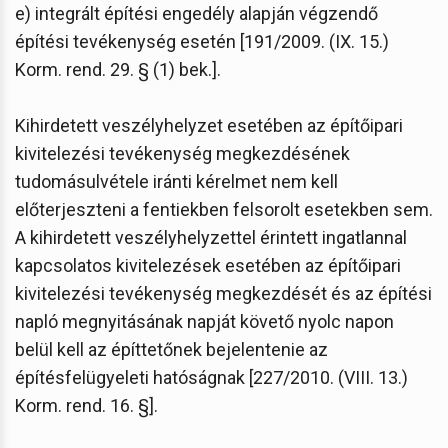
e) integrált építési engedély alapján végzendő
építési tevékenység esetén [191/2009. (IX. 15.)
Korm. rend. 29. § (1) bek.].
Kihirdetett veszélyhelyzet esetében az építőipari
kivitelezési tevékenység megkezdésének
tudomásulvétele iránti kérelmet nem kell
előterjeszteni a fentiekben felsorolt esetekben sem.
A kihirdetett veszélyhelyzettel érintett ingatlannal
kapcsolatos kivitelezések esetében az építőipari
kivitelezési tevékenység megkezdését és az építési
napló megnyitásának napját követő nyolc napon
belül kell az építtetőnek bejelentenie az
építésfelügyeleti hatóságnak [227/2010. (VIII. 13.)
Korm. rend. 16. §].