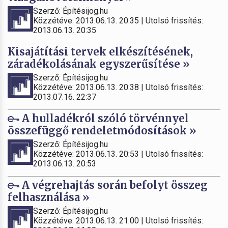
Szerző: Építésijog.hu
Közzétéve: 2013.06.13. 20:35 | Utolsó frissítés:
2013.06.13. 20:35
Kisajátítási tervek elkészítésének,
záradékolásának egyszerűsítése »
Szerző: Építésijog.hu
Közzétéve: 2013.06.13. 20:38 | Utolsó frissítés:
2013.07.16. 22:37
A hulladékról szóló törvénnyel
összefüggő rendeletmódosítások »
Szerző: Építésijog.hu
Közzétéve: 2013.06.13. 20:53 | Utolsó frissítés:
2013.06.13. 20:53
A végrehajtás során befolyt összeg
felhasználása »
Szerző: Építésijog.hu
Közzétéve: 2013.06.13. 21:00 | Utolsó frissítés: