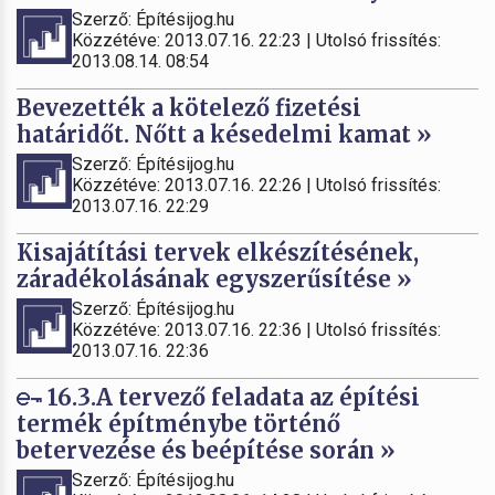
Szerző: Építésijog.hu
Közzétéve: 2013.07.16. 22:23 | Utolsó frissítés:
2013.08.14. 08:54
Bevezették a kötelező fizetési
határidőt. Nőtt a késedelmi kamat »
Szerző: Építésijog.hu
Közzétéve: 2013.07.16. 22:26 | Utolsó frissítés:
2013.07.16. 22:29
Kisajátítási tervek elkészítésének,
záradékolásának egyszerűsítése »
Szerző: Építésijog.hu
Közzétéve: 2013.07.16. 22:36 | Utolsó frissítés:
2013.07.16. 22:36
16.3.A tervező feladata az építési
termék építménybe történő
betervezése és beépítése során »
Szerző: Építésijog.hu