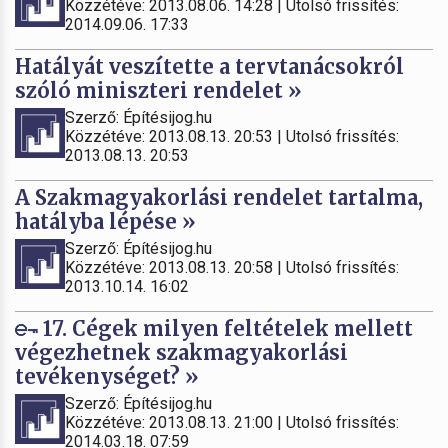
Közzétéve: 2013.08.06. 14:28 | Utolsó frissítés:
2014.09.06. 17:33
Hatályát veszítette a tervtanácsokról
szóló miniszteri rendelet »
Szerző: Építésijog.hu
Közzétéve: 2013.08.13. 20:53 | Utolsó frissítés:
2013.08.13. 20:53
A Szakmagyakorlási rendelet tartalma,
hatályba lépése »
Szerző: Építésijog.hu
Közzétéve: 2013.08.13. 20:58 | Utolsó frissítés:
2013.10.14. 16:02
17. Cégek milyen feltételek mellett
végezhetnek szakmagyakorlási
tevékenységet? »
Szerző: Építésijog.hu
Közzétéve: 2013.08.13. 21:00 | Utolsó frissítés:
2014.03.18. 07:59