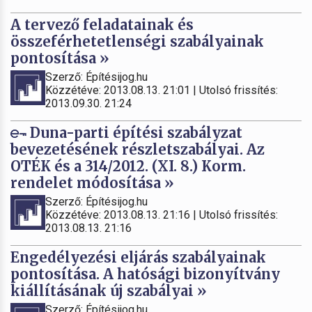
A tervező feladatainak és
összeférhetetlenségi szabályainak
pontosítása »
Szerző: Építésijog.hu
Közzétéve: 2013.08.13. 21:01 | Utolsó frissítés:
2013.09.30. 21:24
Duna-parti építési szabályzat
bevezetésének részletszabályai. Az
OTÉK és a 314/2012. (XI. 8.) Korm.
rendelet módosítása »
Szerző: Építésijog.hu
Közzétéve: 2013.08.13. 21:16 | Utolsó frissítés:
2013.08.13. 21:16
Engedélyezési eljárás szabályainak
pontosítása. A hatósági bizonyítvány
kiállításának új szabályai »
Szerző: Építésijog.hu