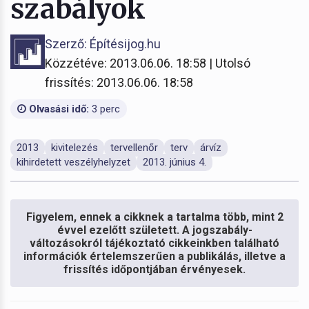
szabályok
Szerző: Építésijog.hu
Közzétéve: 2013.06.06. 18:58 | Utolsó
frissítés: 2013.06.06. 18:58
Olvasási idő:
3 perc
2013
kivitelezés
tervellenőr
terv
árvíz
kihirdetett veszélyhelyzet
2013. június 4.
Figyelem, ennek a cikknek a tartalma több, mint 2
évvel ezelőtt született. A jogszabály-
változásokról tájékoztató cikkeinkben található
információk értelemszerűen a publikálás, illetve a
frissítés időpontjában érvényesek.