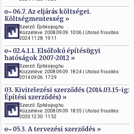
06.7. Az eljárás költségei.
Költségmentesség »
Szerző: Építésijog.hu
Közzétéve: 2008.09.09. 10:06 | Utolsó frissítés:
2024.11.28. 19:11
02.4.1.1. Elsőfokú építésügyi
hatóságok 2007-2012 »
Szerző: Építésijog.hu
Közzétéve: 2008.09.09. 18:24 | Utolsó frissítés:
2014.09.06. 17:29
03. Kivitelezési szerződés (2014.03.15-ig:
Építési szerződés) »
Szerző: Építésijog.hu
Közzétéve: 2008.09.09. 18:35 | Utolsó frissítés:
2020.12.30. 11:52
05.3. A tervezési szerződés »