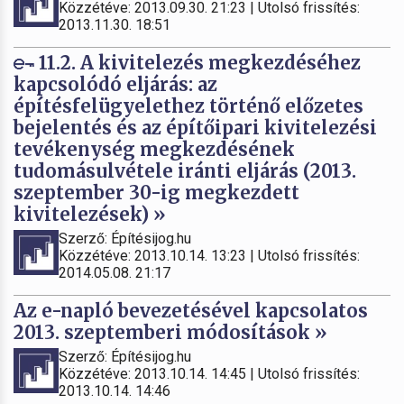
Közzétéve: 2013.09.30. 21:23 | Utolsó frissítés:
2013.11.30. 18:51
11.2. A kivitelezés megkezdéséhez
kapcsolódó eljárás: az
építésfelügyelethez történő előzetes
bejelentés és az építőipari kivitelezési
tevékenység megkezdésének
tudomásulvétele iránti eljárás (2013.
szeptember 30-ig megkezdett
kivitelezések) »
Szerző: Építésijog.hu
Közzétéve: 2013.10.14. 13:23 | Utolsó frissítés:
2014.05.08. 21:17
Az e-napló bevezetésével kapcsolatos
2013. szeptemberi módosítások »
Szerző: Építésijog.hu
Közzétéve: 2013.10.14. 14:45 | Utolsó frissítés:
2013.10.14. 14:46