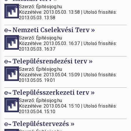
Szerző: Építésijog.hu
Közzétéve: 2013.05.03. 13:58 | Utolsó frissítés:
2013.05.03. 13:58
Nemzeti Cselekvési Terv »
Szerző: Építésijog.hu
Közzétéve: 2013.05.03. 16:37 | Utolsó frissítés:
2013.05.03. 16:37
Településrendezési terv »
Szerző: Építésijog.hu
Közzétéve: 2013.05.04. 15:09 | Utolsó frissítés:
2013.05.05. 19:01
Településszerkezeti terv »
Szerző: Építésijog.hu
Közzétéve: 2013.05.04. 15:10 | Utolsó frissítés:
2013.05.04. 15:10
Településtervezés »