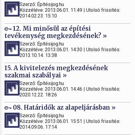
Szerző: Építésijog.hu
Közzétéve: 2013.06.01. 11:49 | Utolsó frissítés:
2014.02.23. 15:10
12. Mi minősül az építési
tevékenység megkezdésének? »
Szerző: Építésijog.hu
Közzétéve: 2013.06.01. 14:30 | Utolsó frissítés:
2013.10.14. 13:38
15. A kivitelezés megkezdésének
szakmai szabályai »
Szerző: Építésijog.hu
Közzétéve: 2013.06.01. 14:46 | Utolsó frissítés:
2020.12.22. 18:26
08. Határidők az alapeljárásban »
Szerző: Építésijog.hu
Közzétéve: 2013.06.01. 15:51 | Utolsó frissítés:
2014.09.06. 17:14