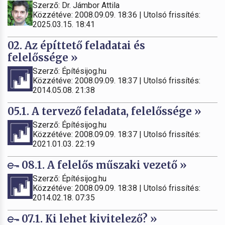
Szerző: Dr. Jámbor Attila
Közzétéve: 2008.09.09. 18:36 | Utolsó frissítés:
2025.03.15. 18:41
02. Az építtető feladatai és
felelőssége »
Szerző: Építésijog.hu
Közzétéve: 2008.09.09. 18:37 | Utolsó frissítés:
2014.05.08. 21:38
05.1. A tervező feladata, felelőssége »
Szerző: Építésijog.hu
Közzétéve: 2008.09.09. 18:37 | Utolsó frissítés:
2021.01.03. 22:19
08.1. A felelős műszaki vezető »
Szerző: Építésijog.hu
Közzétéve: 2008.09.09. 18:38 | Utolsó frissítés:
2014.02.18. 07:35
07.1. Ki lehet kivitelező? »