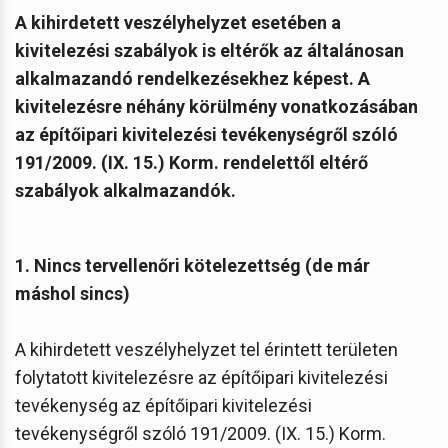
A kihirdetett veszélyhelyzet esetében a
kivitelezési szabályok is eltérők az általánosan
alkalmazandó rendelkezésekhez képest.
A
kivitelezésre néhány körülmény vonatkozásában
az építőipari kivitelezési tevékenységről szóló
191/2009. (IX. 15.) Korm. rendelettől eltérő
szabályok alkalmazandók.
1. Nincs tervellenőri kötelezettség (de már
máshol sincs)
A kihirdetett veszélyhelyzet tel érintett területen
folytatott kivitelezésre az építőipari kivitelezési
tevékenység az építőipari kivitelezési
tevékenységről szóló 191/2009. (IX. 15.) Korm.