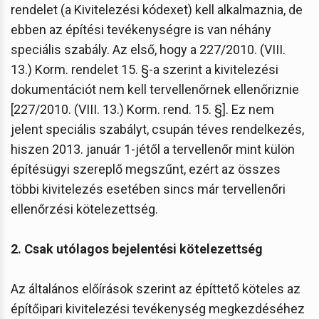
rendelet (a Kivitelezési kódexet) kell alkalmaznia, de
ebben az építési tevékenységre is van néhány
speciális szabály. Az első, hogy a 227/2010. (VIII.
13.) Korm. rendelet 15. §-a szerint a kivitelezési
dokumentációt nem kell tervellenőrnek ellenőriznie
[227/2010. (VIII. 13.) Korm. rend. 15. §]. Ez nem
jelent speciális szabályt, csupán téves rendelkezés,
hiszen 2013. január 1-jétől a tervellenőr mint külön
építésügyi szereplő megszűnt, ezért az összes
többi kivitelezés esetében sincs már tervellenőri
ellenőrzési kötelezettség.
2. Csak utólagos bejelentési kötelezettség
Az általános előírások szerint az építtető köteles az
építőipari kivitelezési tevékenység megkezdéséhez