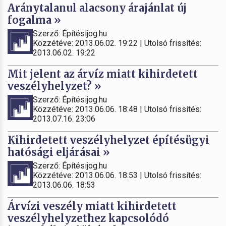
Aránytalanul alacsony árajánlat új
fogalma »
Szerző: Építésijog.hu
Közzétéve: 2013.06.02. 19:22 | Utolsó frissítés:
2013.06.02. 19:22
Mit jelent az árvíz miatt kihirdetett
veszélyhelyzet? »
Szerző: Építésijog.hu
Közzétéve: 2013.06.06. 18:48 | Utolsó frissítés:
2013.07.16. 23:06
Kihirdetett veszélyhelyzet építésügyi
hatósági eljárásai »
Szerző: Építésijog.hu
Közzétéve: 2013.06.06. 18:53 | Utolsó frissítés:
2013.06.06. 18:53
Árvízi veszély miatt kihirdetett
veszélyhelyzethez kapcsolódó