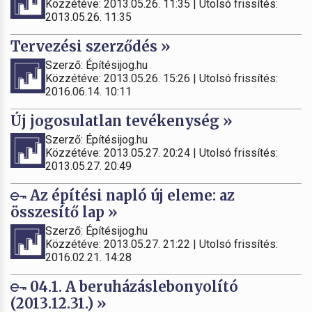
Közzétéve: 2013.05.26. 11:35 | Utolsó frissítés:
2013.05.26. 11:35
Tervezési szerződés »
Szerző: Építésijog.hu
Közzétéve: 2013.05.26. 15:26 | Utolsó frissítés:
2016.06.14. 10:11
Új jogosulatlan tevékenység »
Szerző: Építésijog.hu
Közzétéve: 2013.05.27. 20:24 | Utolsó frissítés:
2013.05.27. 20:49
Az építési napló új eleme: az
összesítő lap »
Szerző: Építésijog.hu
Közzétéve: 2013.05.27. 21:22 | Utolsó frissítés:
2016.02.21. 14:28
04.1. A beruházáslebonyolító
(2013.12.31.) »