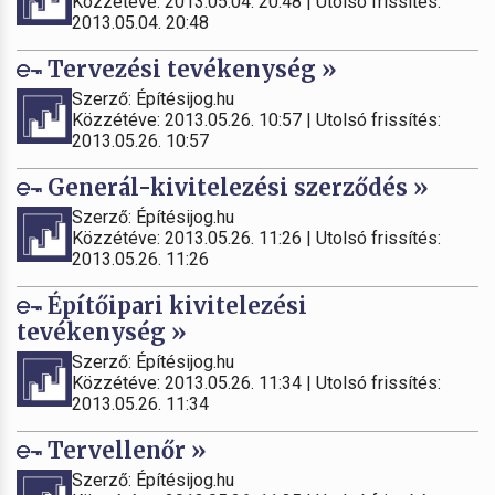
Közzétéve: 2013.05.04. 20:48 | Utolsó frissítés:
2013.05.04. 20:48
Tervezési tevékenység »
Szerző: Építésijog.hu
Közzétéve: 2013.05.26. 10:57 | Utolsó frissítés:
2013.05.26. 10:57
Generál-kivitelezési szerződés »
Szerző: Építésijog.hu
Közzétéve: 2013.05.26. 11:26 | Utolsó frissítés:
2013.05.26. 11:26
Építőipari kivitelezési
tevékenység »
Szerző: Építésijog.hu
Közzétéve: 2013.05.26. 11:34 | Utolsó frissítés:
2013.05.26. 11:34
Tervellenőr »
Szerző: Építésijog.hu