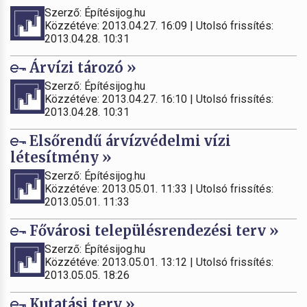
Szerző: Építésijog.hu
Közzétéve: 2013.04.27. 16:09 | Utolsó frissítés:
2013.04.28. 10:31
Árvízi tározó »
Szerző: Építésijog.hu
Közzétéve: 2013.04.27. 16:10 | Utolsó frissítés:
2013.04.28. 10:31
Elsőrendű árvízvédelmi vízi
létesítmény »
Szerző: Építésijog.hu
Közzétéve: 2013.05.01. 11:33 | Utolsó frissítés:
2013.05.01. 11:33
Fővárosi településrendezési terv »
Szerző: Építésijog.hu
Közzétéve: 2013.05.01. 13:12 | Utolsó frissítés:
2013.05.05. 18:26
Kutatási terv »