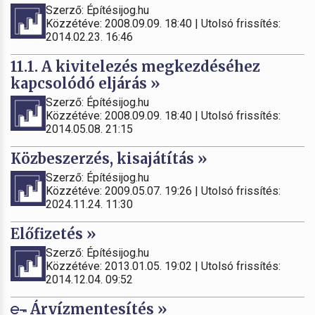
Szerző: Építésijog.hu
Közzétéve: 2008.09.09. 18:40 | Utolsó frissítés:
2014.02.23. 16:46
11.1. A kivitelezés megkezdéséhez
kapcsolódó eljárás »
Szerző: Építésijog.hu
Közzétéve: 2008.09.09. 18:40 | Utolsó frissítés:
2014.05.08. 21:15
Közbeszerzés, kisajátítás »
Szerző: Építésijog.hu
Közzétéve: 2009.05.07. 19:26 | Utolsó frissítés:
2024.11.24. 11:30
Előfizetés »
Szerző: Építésijog.hu
Közzétéve: 2013.01.05. 19:02 | Utolsó frissítés:
2014.12.04. 09:52
Árvízmentesítés »