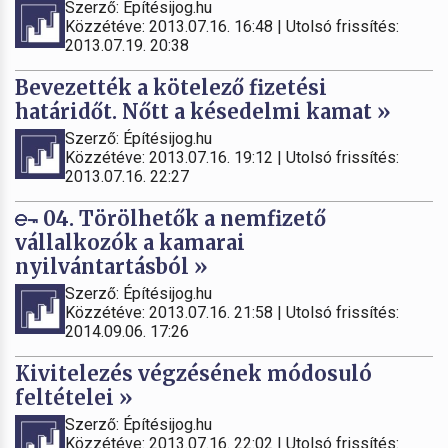
Szerző: Építésijog.hu
Közzétéve: 2013.07.16. 16:48 | Utolsó frissítés:
2013.07.19. 20:38
Bevezették a kötelező fizetési
határidőt. Nőtt a késedelmi kamat »
Szerző: Építésijog.hu
Közzétéve: 2013.07.16. 19:12 | Utolsó frissítés:
2013.07.16. 22:27
04. Törölhetők a nemfizető
vállalkozók a kamarai
nyilvántartásból »
Szerző: Építésijog.hu
Közzétéve: 2013.07.16. 21:58 | Utolsó frissítés:
2014.09.06. 17:26
Kivitelezés végzésének módosuló
feltételei »
Szerző: Építésijog.hu
Közzétéve: 2013.07.16. 22:02 | Utolsó frissítés: