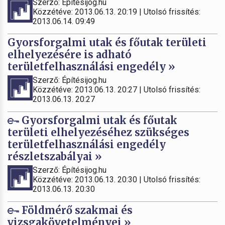
Szerző: Építésijog.hu
Közzétéve: 2013.06.13. 20:19 | Utolsó frissítés:
2013.06.14. 09:49
Gyorsforgalmi utak és főutak területi
elhelyezésére is adható
területfelhasználási engedély »
Szerző: Építésijog.hu
Közzétéve: 2013.06.13. 20:27 | Utolsó frissítés:
2013.06.13. 20:27
Gyorsforgalmi utak és főutak
területi elhelyezéséhez szükséges
területfelhasználási engedély
részletszabályai »
Szerző: Építésijog.hu
Közzétéve: 2013.06.13. 20:30 | Utolsó frissítés:
2013.06.13. 20:30
Földmérő szakmai és
vizsgakövetelményei »