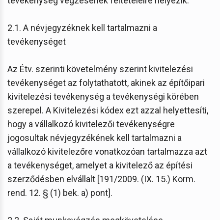
tevékenység végzésének feltételeire helyezik.
2.1. A névjegyzéknek kell tartalmazni a
tevékenységet
Az Étv. szerinti követelmény szerint kivitelezési
tevékenységet az folytathatott, akinek az építőipari
kivitelezési tevékenység a tevékenységi körében
szerepel. A Kivitelezési kódex ezt azzal helyettesíti,
hogy a vállalkozó kivitelezői tevékenységre
jogosultak névjegyzékének kell tartalmazni a
vállalkozó kivitelezőre vonatkozóan tartalmazza azt
a tevékenységet, amelyet a kivitelező az építési
szerződésben elvállalt [191/2009. (IX. 15.) Korm.
rend. 12. § (1) bek. a) pont].