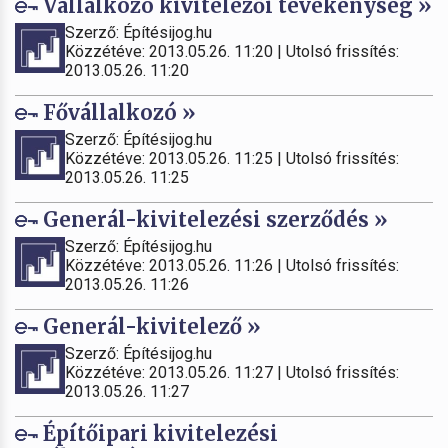
Vállalkozó kivitelezői tevékenység »
Szerző: Építésijog.hu
Közzétéve: 2013.05.26. 11:20 | Utolsó frissítés:
2013.05.26. 11:20
Fővállalkozó »
Szerző: Építésijog.hu
Közzétéve: 2013.05.26. 11:25 | Utolsó frissítés:
2013.05.26. 11:25
Generál-kivitelezési szerződés »
Szerző: Építésijog.hu
Közzétéve: 2013.05.26. 11:26 | Utolsó frissítés:
2013.05.26. 11:26
Generál-kivitelező »
Szerző: Építésijog.hu
Közzétéve: 2013.05.26. 11:27 | Utolsó frissítés:
2013.05.26. 11:27
Építőipari kivitelezési