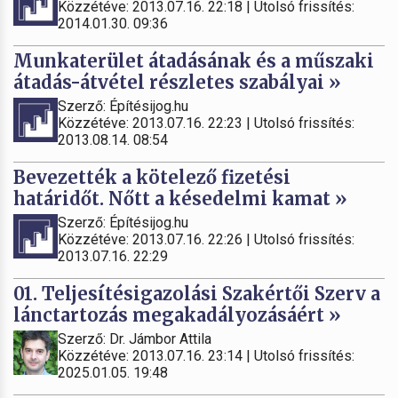
Közzétéve: 2013.07.16. 22:18 | Utolsó frissítés:
2014.01.30. 09:36
Munkaterület átadásának és a műszaki
átadás-átvétel részletes szabályai »
Szerző: Építésijog.hu
Közzétéve: 2013.07.16. 22:23 | Utolsó frissítés:
2013.08.14. 08:54
Bevezették a kötelező fizetési
határidőt. Nőtt a késedelmi kamat »
Szerző: Építésijog.hu
Közzétéve: 2013.07.16. 22:26 | Utolsó frissítés:
2013.07.16. 22:29
01. Teljesítésigazolási Szakértői Szerv a
lánctartozás megakadályozásáért »
Szerző: Dr. Jámbor Attila
Közzétéve: 2013.07.16. 23:14 | Utolsó frissítés:
2025.01.05. 19:48