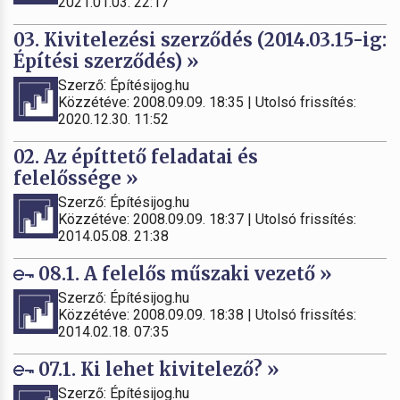
2021.01.03. 22:17
03. Kivitelezési szerződés (2014.03.15-ig:
Építési szerződés) »
Szerző: Építésijog.hu
Közzétéve: 2008.09.09. 18:35 | Utolsó frissítés:
2020.12.30. 11:52
02. Az építtető feladatai és
felelőssége »
Szerző: Építésijog.hu
Közzétéve: 2008.09.09. 18:37 | Utolsó frissítés:
2014.05.08. 21:38
08.1. A felelős műszaki vezető »
Szerző: Építésijog.hu
Közzétéve: 2008.09.09. 18:38 | Utolsó frissítés:
2014.02.18. 07:35
07.1. Ki lehet kivitelező? »
Szerző: Építésijog.hu