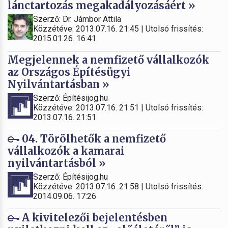
lánctartozás megakadályozásáért »
Szerző: Dr. Jámbor Attila
Közzétéve: 2013.07.16. 21:45 | Utolsó frissítés:
2015.01.26. 16:41
Megjelennek a nemfizető vállalkozók
az Országos Építésügyi
Nyilvántartásban »
Szerző: Építésijog.hu
Közzétéve: 2013.07.16. 21:51 | Utolsó frissítés:
2013.07.16. 21:51
04. Törölhetők a nemfizető
vállalkozók a kamarai
nyilvántartásból »
Szerző: Építésijog.hu
Közzétéve: 2013.07.16. 21:58 | Utolsó frissítés:
2014.09.06. 17:26
A kivitelezői bejelentésben