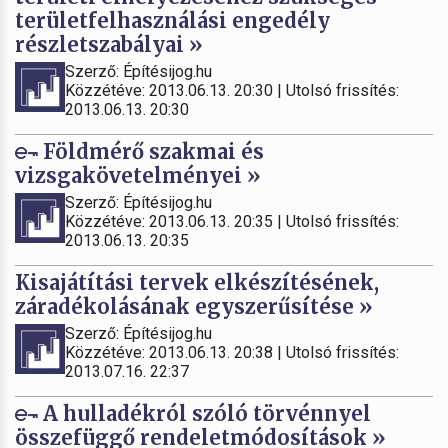
területfelhasználási engedély
részletszabályai »
Szerző: Építésijog.hu
Közzétéve: 2013.06.13. 20:30 | Utolsó frissítés:
2013.06.13. 20:30
Földmérő szakmai és
vizsgakövetelményei »
Szerző: Építésijog.hu
Közzétéve: 2013.06.13. 20:35 | Utolsó frissítés:
2013.06.13. 20:35
Kisajátítási tervek elkészítésének,
záradékolásának egyszerűsítése »
Szerző: Építésijog.hu
Közzétéve: 2013.06.13. 20:38 | Utolsó frissítés:
2013.07.16. 22:37
A hulladékról szóló törvénnyel
összefüggő rendeletmódosítások »