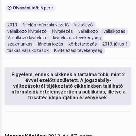
Olvasási idő:
5 perc
2013
felelős műszaki vezető
kivitelező
vállalkozó kivitelező
kivitelezés
vállalkozó
vállalkozás
Vállalkozó kivitelező
kivitelezési tevékenység
szakmunkás
lánctartozás
körbetartozás
2013. július 1
táskás vállalkozások
Kivitelezési tevékenység
Figyelem, ennek a cikknek a tartalma több, mint 2
évvel ezelőtt született. A jogszabály-
változásokról tájékoztató cikkeinkben található
információk értelemszerűen a publikálás, illetve a
frissítés időpontjában érvényesek.