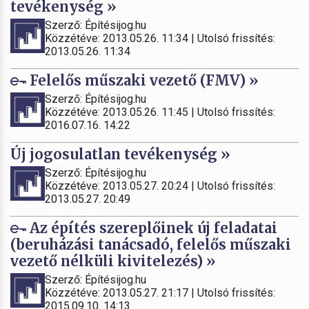
tevékenység »
Szerző: Építésijog.hu
Közzétéve: 2013.05.26. 11:34 | Utolsó frissítés:
2013.05.26. 11:34
Felelős műszaki vezető (FMV) »
Szerző: Építésijog.hu
Közzétéve: 2013.05.26. 11:45 | Utolsó frissítés:
2016.07.16. 14:22
Új jogosulatlan tevékenység »
Szerző: Építésijog.hu
Közzétéve: 2013.05.27. 20:24 | Utolsó frissítés:
2013.05.27. 20:49
Az építés szereplőinek új feladatai
(beruházási tanácsadó, felelős műszaki
vezető nélküli kivitelezés) »
Szerző: Építésijog.hu
Közzétéve: 2013.05.27. 21:17 | Utolsó frissítés:
2015.09.10. 14:13