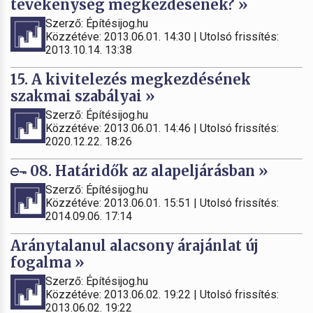
tevékenység megkezdésének? »
Szerző: Építésijog.hu
Közzétéve: 2013.06.01. 14:30 | Utolsó frissítés:
2013.10.14. 13:38
15. A kivitelezés megkezdésének
szakmai szabályai »
Szerző: Építésijog.hu
Közzétéve: 2013.06.01. 14:46 | Utolsó frissítés:
2020.12.22. 18:26
08. Határidők az alapeljárásban »
Szerző: Építésijog.hu
Közzétéve: 2013.06.01. 15:51 | Utolsó frissítés:
2014.09.06. 17:14
Aránytalanul alacsony árajánlat új
fogalma »
Szerző: Építésijog.hu
Közzétéve: 2013.06.02. 19:22 | Utolsó frissítés:
2013.06.02. 19:22