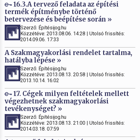
16.3.A tervező feladata az építési
termék építménybe történő
betervezése és beépítése során »
Szerző: Építésijog.hu
Közzétéve: 2013.08.06. 14:28 | Utolsó frissítés:
2014.09.06. 17:33
A Szakmagyakorlási rendelet tartalma,
hatályba lépése »
Szerző: Építésijog.hu
Közzétéve: 2013.08.13. 20:58 | Utolsó frissítés:
2013.10.14. 16:02
17. Cégek milyen feltételek mellett
végezhetnek szakmagyakorlási
tevékenységet? »
Szerző: Építésijog.hu
Közzétéve: 2013.08.13. 21:00 | Utolsó frissítés:
2014.03.18. 07:59