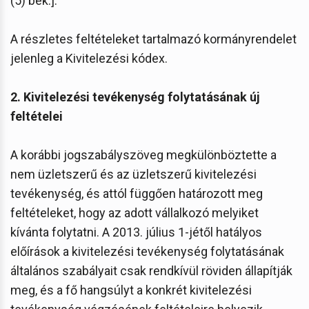
(5) bek.].
A részletes feltételeket tartalmazó kormányrendelet
jelenleg a Kivitelezési kódex.
2. Kivitelezési tevékenység folytatásának új
feltételei
A korábbi jogszabályszöveg megkülönböztette a
nem üzletszerű és az üzletszerű kivitelezési
tevékenység, és attól függően határozott meg
feltételeket, hogy az adott vállalkozó melyiket
kívánta folytatni. A 2013. július 1-jétől hatályos
előírások a kivitelezési tevékenység folytatásának
általános szabályait csak rendkívül röviden állapítják
meg, és a fő hangsúlyt a konkrét kivitelezési