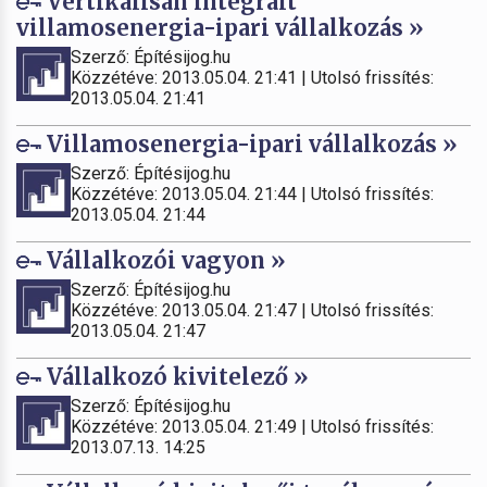
Vertikálisan integrált
villamosenergia-ipari vállalkozás »
Szerző: Építésijog.hu
Közzétéve: 2013.05.04. 21:41 | Utolsó frissítés:
2013.05.04. 21:41
Villamosenergia-ipari vállalkozás »
Szerző: Építésijog.hu
Közzétéve: 2013.05.04. 21:44 | Utolsó frissítés:
2013.05.04. 21:44
Vállalkozói vagyon »
Szerző: Építésijog.hu
Közzétéve: 2013.05.04. 21:47 | Utolsó frissítés:
2013.05.04. 21:47
Vállalkozó kivitelező »
Szerző: Építésijog.hu
Közzétéve: 2013.05.04. 21:49 | Utolsó frissítés:
2013.07.13. 14:25