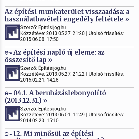
Az építési munkaterület visszaadása: a
használatbavételi engedély feltétele »
Szerző: Építésijog.hu
Közzétéve: 2013.05.27. 21:20 | Utolsó frissítés:
2015.06.08. 17:50
Az építési napló új eleme: az
összesítő lap »
Szerző: Építésijog.hu
Közzétéve: 2013.05.27. 21:22 | Utolsó frissítés:
2016.02.21. 14:28
04.1. A beruházáslebonyolító
(2013.12.31.) »
Szerző: Építésijog.hu
Közzétéve: 2013.06.01. 11:49 | Utolsó frissítés:
2014.02.23. 15:10
12. Mi minősül az építési