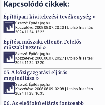
Kapcsolódó cikkek:
Építőipari kivitelezési tevékenység »
Szerző: Építésijog.hu
Közzétéve: 2008.08.07. 20:20 | Utolsó frissítés:
2024.11.24. 12:22
Építési műszaki ellenőr. Felelős
műszaki vezető »
Szerző: Építésijog.hu
Közzétéve: 2008.08.07. 20:27 | Utolsó frissítés:
2024.11.24. 12:20
05. A közigazgatási eljárás
megindítása »
Szerző: Építésijog.hu
Közzétéve: 2008.08.09. 02:08 | Utolsó frissítés:
2024.11.28. 16:35
06. Az elsőfokú eljárás fontosabb