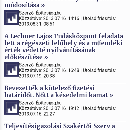
módosítása »
Szerző: Építésijog.hu
Közzétéve: 2013.07.16. 14:16 | Utolsó frissítés:
2013.08.31. 08:51
A Lechner Lajos Tudásközpont feladata
lett a régészeti lelőhely és a műemléki
érték védetté nyilvánításának
előkészítése »
Szerző: Építésijog.hu
Közzétéve: 2013.07.16. 16:48 | Utolsó frissítés:
2013.07.19. 20:38
Bevezették a kötelező fizetési
határidőt. Nőtt a késedelmi kamat »
Szerző: Építésijog.hu
Közzétéve: 2013.07.16. 19:12 | Utolsó frissítés:
2013.07.16. 22:27
Teljesítésigazolási Szakértői Szerv a