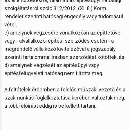
és ellenőrzésekről, valamint az építésügyi hatósági
szolgáltatásról szóló 312/2012. (XI. 8.) Korm.
rendelet szerinti hatósági engedély vagy tudomásul
vétel,
c) amelynek végzésére vonatkozóan az építtetővel
vagy - alvállalkozói építési szerződés esetén - a
megrendelő vállalkozó kivitelezővel a jogszabály
szerinti tartalommal írásban szerződést kötöttek, és
d) amelynek végzését az építésügyi vagy
építésfelügyeleti hatóság nem tiltotta meg.
A feltételek érdemben a felelős műszaki vezető és a
szakmunkás foglalkoztatása körében változtak meg,
a többi előírást eddig is be kellett tartani.