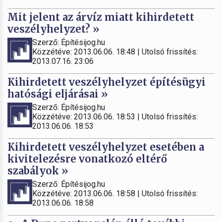
Mit jelent az árvíz miatt kihirdetett
veszélyhelyzet? »
Szerző: Építésijog.hu
Közzétéve: 2013.06.06. 18:48 | Utolsó frissítés:
2013.07.16. 23:06
Kihirdetett veszélyhelyzet építésügyi
hatósági eljárásai »
Szerző: Építésijog.hu
Közzétéve: 2013.06.06. 18:53 | Utolsó frissítés:
2013.06.06. 18:53
Kihirdetett veszélyhelyzet esetében a
kivitelezésre vonatkozó eltérő
szabályok »
Szerző: Építésijog.hu
Közzétéve: 2013.06.06. 18:58 | Utolsó frissítés:
2013.06.06. 18:58