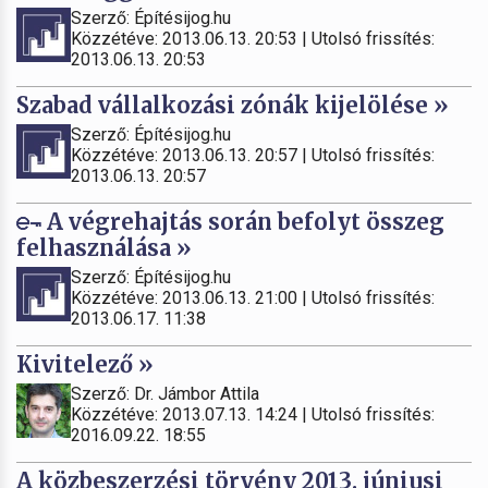
Szerző: Építésijog.hu
Közzétéve: 2013.06.13. 20:53 | Utolsó frissítés:
2013.06.13. 20:53
Szabad vállalkozási zónák kijelölése »
Szerző: Építésijog.hu
Közzétéve: 2013.06.13. 20:57 | Utolsó frissítés:
2013.06.13. 20:57
A végrehajtás során befolyt összeg
felhasználása »
Szerző: Építésijog.hu
Közzétéve: 2013.06.13. 21:00 | Utolsó frissítés:
2013.06.17. 11:38
Kivitelező »
Szerző: Dr. Jámbor Attila
Közzétéve: 2013.07.13. 14:24 | Utolsó frissítés:
2016.09.22. 18:55
A közbeszerzési törvény 2013. júniusi