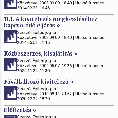
Közzétéve: 2008.09.09. 18:40 | Utolsó frissítés:
2014.02.23. 16:46
11.1. A kivitelezés megkezdéséhez
kapcsolódó eljárás »
Szerző: Építésijog.hu
Közzétéve: 2008.09.09. 18:40 | Utolsó frissítés:
2014.05.08. 21:15
Közbeszerzés, kisajátítás »
Szerző: Építésijog.hu
Közzétéve: 2009.05.07. 19:26 | Utolsó frissítés:
2024.11.24. 11:30
Fővállalkozó kivitelező »
Szerző: Építésijog.hu
Közzétéve: 2010.08.13. 21:52 | Utolsó frissítés:
2020.12.22. 18:29
Előfizetés »
Szerző: Építésijog.hu