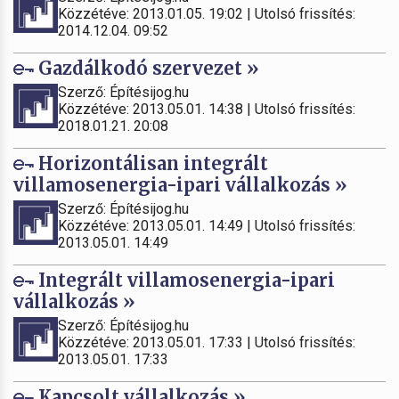
Közzétéve: 2013.01.05. 19:02 | Utolsó frissítés:
2014.12.04. 09:52
Gazdálkodó szervezet »
Szerző: Építésijog.hu
Közzétéve: 2013.05.01. 14:38 | Utolsó frissítés:
2018.01.21. 20:08
Horizontálisan integrált
villamosenergia-ipari vállalkozás »
Szerző: Építésijog.hu
Közzétéve: 2013.05.01. 14:49 | Utolsó frissítés:
2013.05.01. 14:49
Integrált villamosenergia-ipari
vállalkozás »
Szerző: Építésijog.hu
Közzétéve: 2013.05.01. 17:33 | Utolsó frissítés:
2013.05.01. 17:33
Kapcsolt vállalkozás »