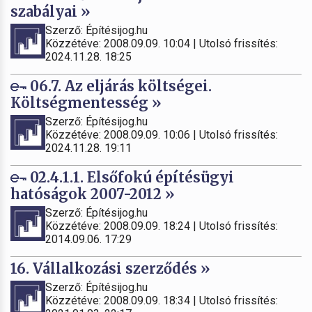
szabályai »
Szerző: Építésijog.hu
Közzétéve: 2008.09.09. 10:04 | Utolsó frissítés:
2024.11.28. 18:25
06.7. Az eljárás költségei.
Költségmentesség »
Szerző: Építésijog.hu
Közzétéve: 2008.09.09. 10:06 | Utolsó frissítés:
2024.11.28. 19:11
02.4.1.1. Elsőfokú építésügyi
hatóságok 2007-2012 »
Szerző: Építésijog.hu
Közzétéve: 2008.09.09. 18:24 | Utolsó frissítés:
2014.09.06. 17:29
16. Vállalkozási szerződés »
Szerző: Építésijog.hu
Közzétéve: 2008.09.09. 18:34 | Utolsó frissítés: