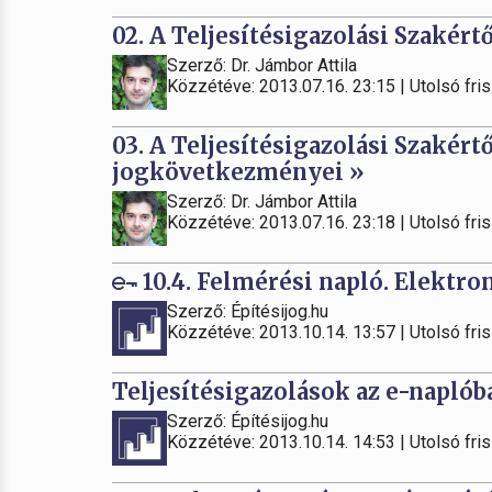
02. A Teljesítésigazolási Szakért
Szerző: Dr. Jámbor Attila
Közzétéve: 2013.07.16. 23:15 | Utolsó fris
03. A Teljesítésigazolási Szakért
jogkövetkezményei »
Szerző: Dr. Jámbor Attila
Közzétéve: 2013.07.16. 23:18 | Utolsó fris
10.4. Felmérési napló. Elektron
Szerző: Építésijog.hu
Közzétéve: 2013.10.14. 13:57 | Utolsó fris
Teljesítésigazolások az e-naplób
Szerző: Építésijog.hu
Közzétéve: 2013.10.14. 14:53 | Utolsó fris