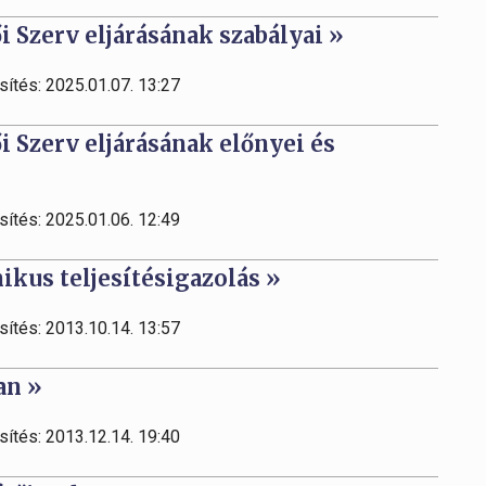
ői Szerv eljárásának szabályai »
sítés: 2025.01.07. 13:27
ői Szerv eljárásának előnyei és
sítés: 2025.01.06. 12:49
ikus teljesítésigazolás »
sítés: 2013.10.14. 13:57
an »
sítés: 2013.12.14. 19:40