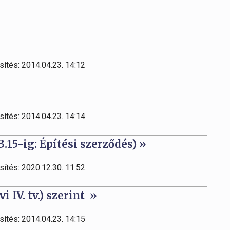
sítés: 2014.04.23. 14:12
sítés: 2014.04.23. 14:14
3.15-ig: Építési szerződés) »
sítés: 2020.12.30. 11:52
i IV. tv.) szerint »
sítés: 2014.04.23. 14:15