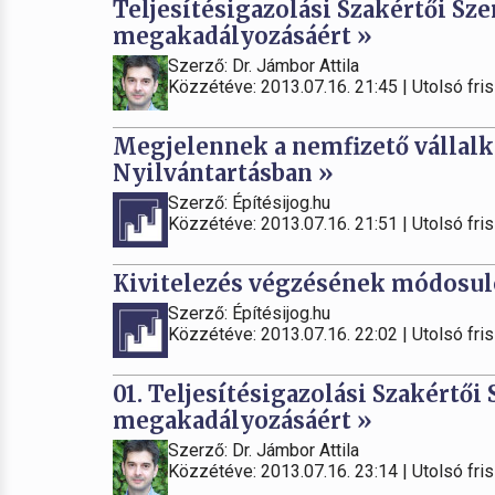
Teljesítésigazolási Szakértői Sze
megakadályozásáért »
Szerző: Dr. Jámbor Attila
Közzétéve: 2013.07.16. 21:45 | Utolsó fris
Megjelennek a nemfizető vállalk
Nyilvántartásban »
Szerző: Építésijog.hu
Közzétéve: 2013.07.16. 21:51 | Utolsó fris
Kivitelezés végzésének módosuló
Szerző: Építésijog.hu
Közzétéve: 2013.07.16. 22:02 | Utolsó fris
01. Teljesítésigazolási Szakértői 
megakadályozásáért »
Szerző: Dr. Jámbor Attila
Közzétéve: 2013.07.16. 23:14 | Utolsó fris