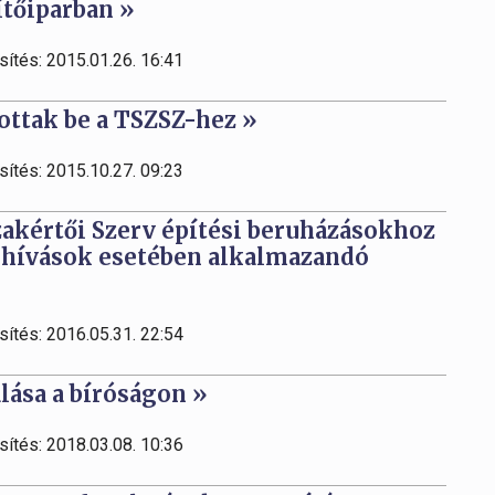
ítőiparban »
sítés: 2015.01.26. 16:41
ottak be a TSZSZ-hez »
sítés: 2015.10.27. 09:23
zakértői Szerv építési beruházásokhoz
ehívások esetében alkalmazandó
sítés: 2016.05.31. 22:54
ása a bíróságon »
sítés: 2018.03.08. 10:36