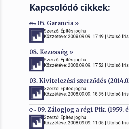
Kapcsolódó cikkek:
05. Garancia »
Szerző: Építésijog.hu
Közzétéve: 2008.09.09. 17:49 | Utolsó fris
08. Kezesség »
Szerző: Építésijog.hu
Közzétéve: 2008.09.09. 17:52 | Utolsó fris
03. Kivitelezési szerződés (2014.0
Szerző: Építésijog.hu
Közzétéve: 2008.09.09. 18:35 | Utolsó fris
09. Zálogjog a régi Ptk. (1959. év
Szerző: Építésijog.hu
Közzétéve: 2008.09.09. 11:05 | Utolsó fris