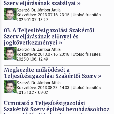
Szerv eljárásának szabályai »
Szerző: Dr. Jámbor Attila
Közzétéve: 2013.07.16. 23:15 | Utolsó frissítés:
2025.01.07. 13:27
03. A Teljesítésigazolási Szakértői
Szerv eljárásának előnyei és
jogkövetkezményei »
Szerző: Dr. Jámbor Attila
Közzétéve: 2013.07.16. 23:18 | Utolsó frissítés:
2025.01.06. 12:49
Megkezdte működését a
Teljesítésigazolási Szakértői Szerv »
Szerző: Dr. Jámbor Attila
Közzétéve: 2013.08.23. 14:33 | Utolsó frissítés:
2015.10.27. 09:02
Útmutató a Teljesítésigazolási
Szakértői Szerv építési beruházásokhoz