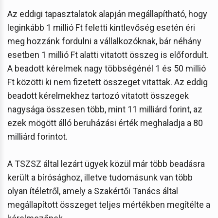
Az eddigi tapasztalatok alapján megállapítható, hogy
leginkább 1 millió Ft feletti kintlevőség esetén éri
meg hozzánk fordulni a vállalkozóknak, bár néhány
esetben 1 millió Ft alatti vitatott összeg is előfordult.
A beadott kérelmek nagy többségénél 1 és 50 millió
Ft közötti ki nem fizetett összeget vitattak. Az eddig
beadott kérelmekhez tartozó vitatott összegek
nagysága összesen több, mint 11 milliárd forint, az
ezek mögött álló beruházási érték meghaladja a 80
milliárd forintot.
A TSZSZ által lezárt ügyek közül már több beadásra
került a bírósághoz, illetve tudomásunk van több
olyan ítéletről, amely a Szakértői Tanács által
megállapított összeget teljes mértékben megítélte a