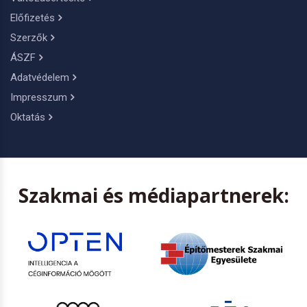
Előfizetés
Szerzők
ÁSZF
Adatvédelem
Impresszum
Oktatás
Szakmai és médiapartnerek: