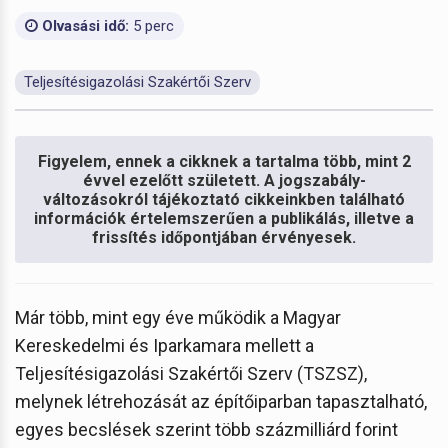
Olvasási idő:
5 perc
Teljesítésigazolási Szakértői Szerv
Figyelem, ennek a cikknek a tartalma több, mint 2
évvel ezelőtt született. A jogszabály-
változásokról tájékoztató cikkeinkben található
információk értelemszerűen a publikálás, illetve a
frissítés időpontjában érvényesek.
Már több, mint egy éve működik a Magyar
Kereskedelmi és Iparkamara mellett a
Teljesítésigazolási Szakértői Szerv (TSZSZ),
melynek létrehozását az építőiparban tapasztalható,
egyes becslések szerint több százmilliárd forint