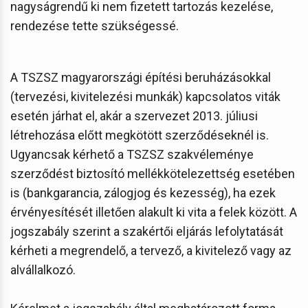
nagyságrendű ki nem fizetett tartozás kezelése,
rendezése tette szükségessé.
A TSZSZ magyarországi építési beruházásokkal
(tervezési, kivitelezési munkák) kapcsolatos viták
esetén járhat el, akár a szervezet 2013. júliusi
létrehozása előtt megkötött szerződéseknél is.
Ugyancsak kérhető a TSZSZ szakvéleménye
szerződést biztosító mellékkötelezettség esetében
is (bankgarancia, zálogjog és kezesség), ha ezek
érvényesítését illetően alakult ki vita a felek között. A
jogszabály szerint a szakértői eljárás lefolytatását
kérheti a megrendelő, a tervező, a kivitelező vagy az
alvállalkozó.