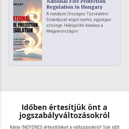
National Fire Protection
Regulation in Hungary
A hatályos Országos Tűzvédelmi
Szabályzat angol nyelvű, egységes
szövege. Hiánypótló kiadása a
Magyarországon
Időben értesítjük önt a
jogszabályváltozásokról
Kérje INGYENES értesítőnket a változásokról! Sok időt