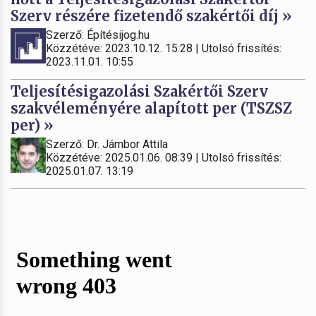
Szerv részére fizetendő szakértői díj »
Szerző: Építésijog.hu
Közzétéve: 2023.10.12. 15:28 | Utolsó frissítés:
2023.11.01. 10:55
Teljesítésigazolási Szakértői Szerv
szakvéleményére alapított per (TSZSZ
per) »
Szerző: Dr. Jámbor Attila
Közzétéve: 2025.01.06. 08:39 | Utolsó frissítés:
2025.01.07. 13:19