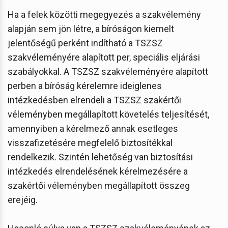
Ha a felek közötti megegyezés a szakvélemény
alapján sem jön létre, a bíróságon kiemelt
jelentőségű perként indítható a TSZSZ
szakvéleményére alapított per, speciális eljárási
szabályokkal. A TSZSZ szakvéleményére alapított
perben a bíróság kérelemre ideiglenes
intézkedésben elrendeli a TSZSZ szakértői
véleményben megállapított követelés teljesítését,
amennyiben a kérelmező annak esetleges
visszafizetésére megfelelő biztosítékkal
rendelkezik. Szintén lehetőség van biztosítási
intézkedés elrendelésének kérelmezésére a
szakértői véleményben megállapított összeg
erejéig.