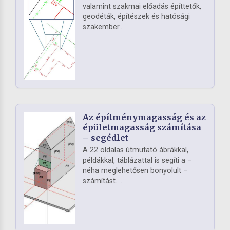
valamint szakmai előadás építtetők,
geodéták, építészek és hatósági
szakember...
Az építménymagasság és az
épületmagasság számítása
– segédlet
A 22 oldalas útmutató ábrákkal,
példákkal, táblázattal is segíti a –
néha meglehetősen bonyolult –
számítást. ...