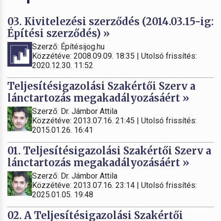
03. Kivitelezési szerződés (2014.03.15-ig:
Építési szerződés) »
Szerző: Építésijog.hu
Közzétéve: 2008.09.09. 18:35 | Utolsó frissítés:
2020.12.30. 11:52
Teljesítésigazolási Szakértői Szerv a
lánctartozás megakadályozásáért »
Szerző: Dr. Jámbor Attila
Közzétéve: 2013.07.16. 21:45 | Utolsó frissítés:
2015.01.26. 16:41
01. Teljesítésigazolási Szakértői Szerv a
lánctartozás megakadályozásáért »
Szerző: Dr. Jámbor Attila
Közzétéve: 2013.07.16. 23:14 | Utolsó frissítés:
2025.01.05. 19:48
02. A Teljesítésigazolási Szakértői