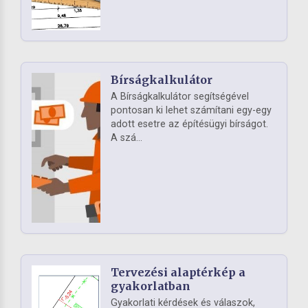
Bírságkalkulátor
A Bírságkalkulátor segítségével
pontosan ki lehet számítani egy-egy
adott esetre az építésügyi bírságot.
A szá...
Tervezési alaptérkép a
gyakorlatban
Gyakorlati kérdések és válaszok,