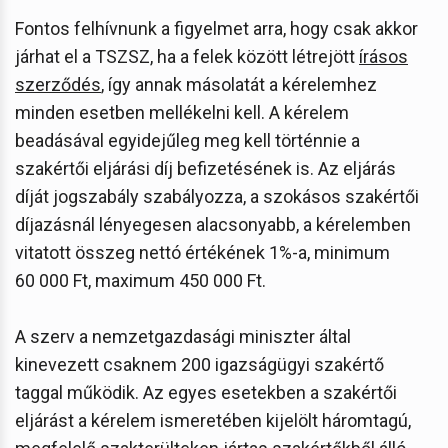
Fontos felhívnunk a figyelmet arra, hogy csak akkor
járhat el a TSZSZ, ha a felek között létrejött
írásos
szerződés
, így annak másolatát a kérelemhez
minden esetben mellékelni kell. A kérelem
beadásával egyidejűleg meg kell történnie a
szakértői eljárási díj befizetésének is. Az eljárás
díját jogszabály szabályozza, a szokásos szakértői
díjazásnál lényegesen alacsonyabb, a kérelemben
vitatott összeg nettó értékének 1%-a, minimum
60 000 Ft, maximum 450 000 Ft.
A szerv a nemzetgazdasági miniszter által
kinevezett csaknem 200 igazságügyi szakértő
taggal működik. Az egyes esetekben a szakértői
eljárást a kérelem ismeretében kijelölt háromtagú,