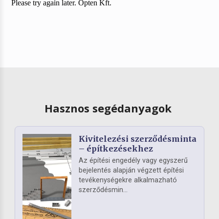
Hasznos segédanyagok
Kivitelezési szerződésminta
– építkezésekhez
Az építési engedély vagy egyszerű
bejelentés alapján végzett építési
tevékenységekre alkalmazható
szerződésmin...