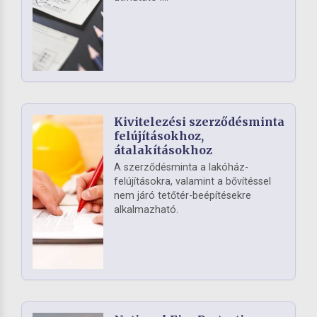
Kivitelezési szerződésminta
felújításokhoz,
átalakításokhoz
A szerződésminta a lakóház-
felújításokra, valamint a bővítéssel
nem járó tetőtér-beépítésekre
alkalmazható.