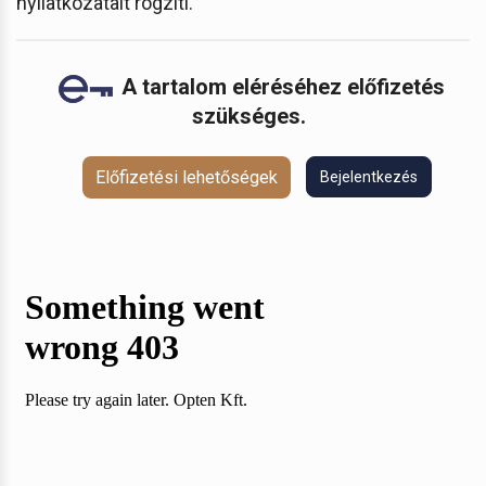
nyilatkozatait rögzíti.
A tartalom eléréséhez előfizetés
szükséges.
Előfizetési lehetőségek
Bejelentkezés