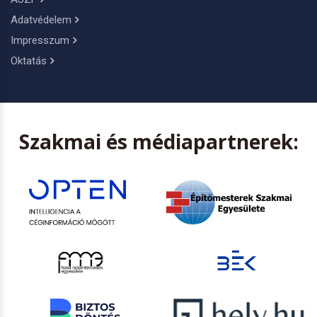
Adatvédelem
Impresszum
Oktatás
Szakmai és médiapartnerek: