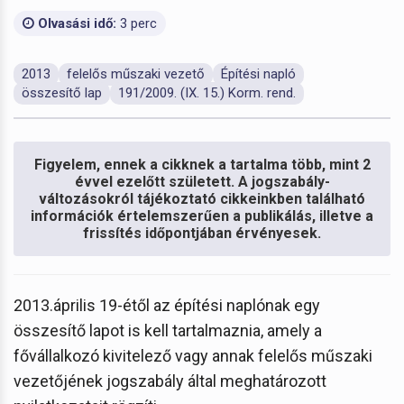
Olvasási idő:
3 perc
2013
felelős műszaki vezető
Építési napló
összesítő lap
191/2009. (IX. 15.) Korm. rend.
Figyelem, ennek a cikknek a tartalma több, mint 2
évvel ezelőtt született. A jogszabály-
változásokról tájékoztató cikkeinkben található
információk értelemszerűen a publikálás, illetve a
frissítés időpontjában érvényesek.
2013.április 19-étől az építési naplónak egy
összesítő lapot is kell tartalmaznia, amely a
fővállalkozó kivitelező vagy annak felelős műszaki
vezetőjének jogszabály által meghatározott