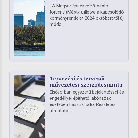
A Magyar építészetről szóló
törvény (Méptv.), illetve a kapcsolódó
kormányrendelet 2024 októberétől új
módo...
Tervezési és tervezői
művezetési szerződésminta
Elsősorban egyszerű bejelentéssel és
engedéllyel építhető lakóházak
esetében használható. Részletes
útmutató i...