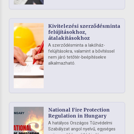
Kivitelezési szerződésminta
felújításokhoz,
átalakításokhoz
A szerződésminta a lakóház-
felújításokra, valamint a bővítéssel
nem járó tetőtér-beépítésekre
alkalmazható.
National Fire Protection
Regulation in Hungary
A hatályos Országos Tűzvédelmi
Szabályzat angol nyelvű, egységes