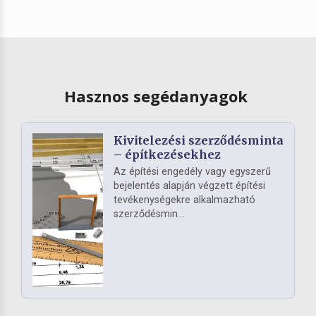
Hasznos segédanyagok
Kivitelezési szerződésminta
– építkezésekhez
Az építési engedély vagy egyszerű
bejelentés alapján végzett építési
tevékenységekre alkalmazható
szerződésmin...