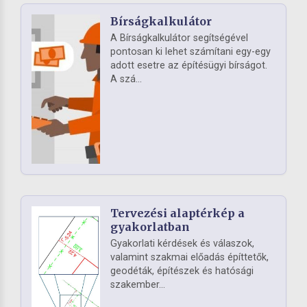
Bírságkalkulátor
A Bírságkalkulátor segítségével
pontosan ki lehet számítani egy-egy
adott esetre az építésügyi bírságot.
A szá...
Tervezési alaptérkép a
gyakorlatban
Gyakorlati kérdések és válaszok,
valamint szakmai előadás építtetők,
geodéták, építészek és hatósági
szakember...