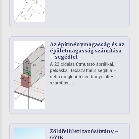
Az építménymagasság és az
épületmagasság számítása
– segédlet
A 22 oldalas útmutató ábrákkal,
példákkal, táblázattal is segíti a –
néha meglehetősen bonyolult –
számítást. ...
Zöldfelületi tanúsítvány –
GYIK