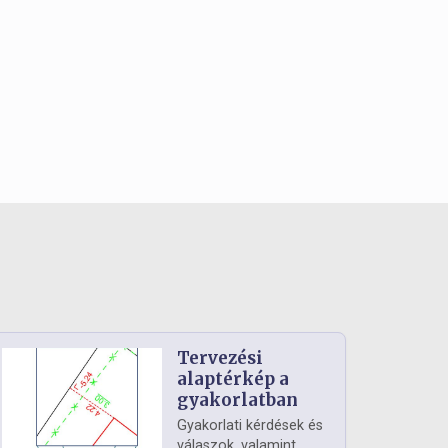
Tervezési
alaptérkép a
gyakorlatban
Gyakorlati kérdések és
válaszok, valamint