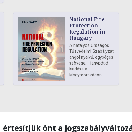
National Fire
Protection
Regulation in
Hungary
A hatályos Országos
Tűzvédelmi Szabályzat
angol nyelvű, egységes
szövege. Hiánypótló
kiadása a
Magyarországon
 értesítjük önt a jogszabályváltoz