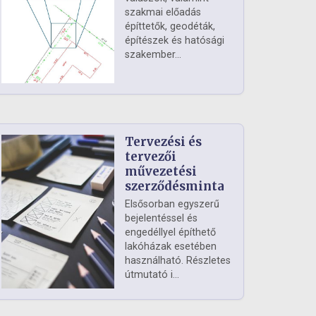
szakmai előadás
építtetők, geodéták,
építészek és hatósági
szakember...
Tervezési és
tervezői
művezetési
szerződésminta
Elsősorban egyszerű
bejelentéssel és
engedéllyel építhető
lakóházak esetében
használható. Részletes
útmutató i...