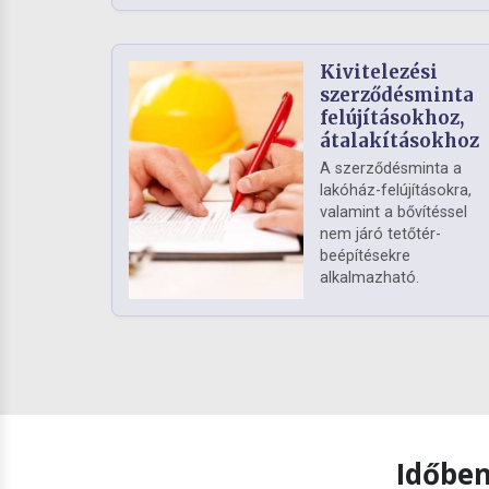
Kivitelezési
szerződésminta
felújításokhoz,
átalakításokhoz
A szerződésminta a
lakóház-felújításokra,
valamint a bővítéssel
nem járó tetőtér-
beépítésekre
alkalmazható.
Időben