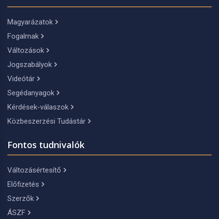
Magyarázatok
Fogalmak
Változások
Jogszabályok
Videótár
Segédanyagok
Kérdések-válaszok
Közbeszerzési Tudástár
Fontos tudnivalók
Változásértesítő
Előfizetés
Szerzők
ÁSZF