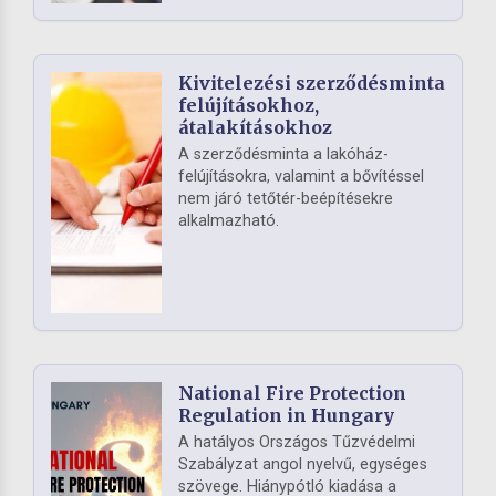
Kivitelezési szerződésminta
felújításokhoz,
átalakításokhoz
A szerződésminta a lakóház-
felújításokra, valamint a bővítéssel
nem járó tetőtér-beépítésekre
alkalmazható.
National Fire Protection
Regulation in Hungary
A hatályos Országos Tűzvédelmi
Szabályzat angol nyelvű, egységes
szövege. Hiánypótló kiadása a