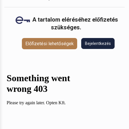
A tartalom eléréséhez előfizetés
szükséges.
Előfizetési lehetőségek
Bejelentkezés