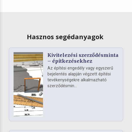
Hasznos segédanyagok
Kivitelezési szerződésminta
– építkezésekhez
Az építési engedély vagy egyszerű
bejelentés alapján végzett építési
tevékenységekre alkalmazható
szerződésmin...