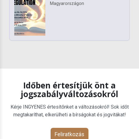
Magyarországon
Időben értesítjük önt a
jogszabályváltozásokról
Kérje INGYENES értesítőnket a változásokról! Sok időt
megtakaríthat, elkerülheti a bírságokat és jogvitákat!
Feliratkozás