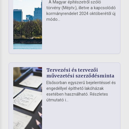
A Magyar építészetről szóló
törvény (Méptv.), illetve a kapcsolódó
kormányrendelet 2024 októberétől új
módo...
Tervezési és tervezői
művezetési szerződésminta
Elsősorban egyszerű bejelentéssel és
engedéllyel építhető lakóházak
esetében használható. Részletes
útmutató i...