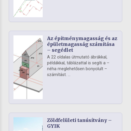
Az építménymagasság és az
épületmagasság számítása
– segédlet
A 22 oldalas útmutató ábrákkal,
példákkal, táblázattal is segíti a –
néha meglehetősen bonyolult –
számítást. ...
Zöldfelületi tanúsítvány –
GYIK