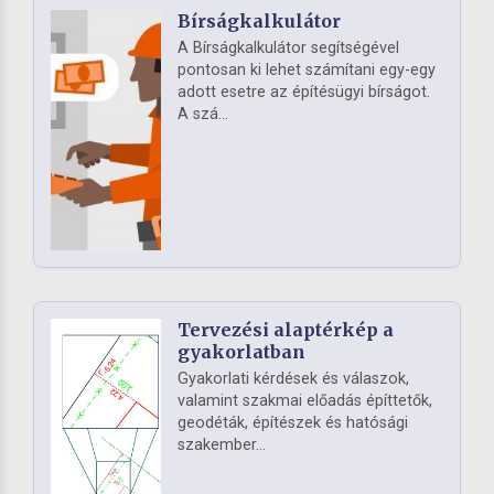
Bírságkalkulátor
A Bírságkalkulátor segítségével
pontosan ki lehet számítani egy-egy
adott esetre az építésügyi bírságot.
A szá...
Tervezési alaptérkép a
gyakorlatban
Gyakorlati kérdések és válaszok,
valamint szakmai előadás építtetők,
geodéták, építészek és hatósági
szakember...