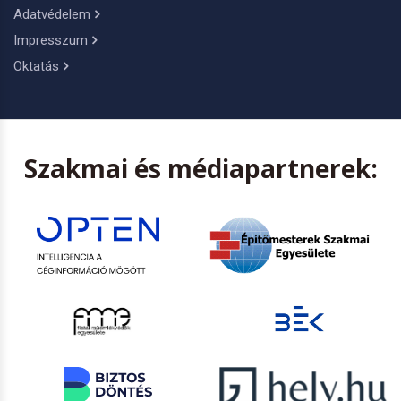
Adatvédelem
Impresszum
Oktatás
Szakmai és médiapartnerek: