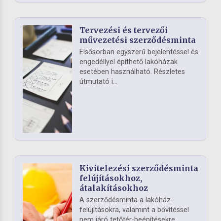
Tervezési és tervezői
művezetési szerződésminta
Elsősorban egyszerű bejelentéssel és
engedéllyel építhető lakóházak
esetében használható. Részletes
útmutató i...
Kivitelezési szerződésminta
felújításokhoz,
átalakításokhoz
A szerződésminta a lakóház-
felújításokra, valamint a bővítéssel
nem járó tetőtér-beépítésekre