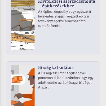
Kivitelezési szerződésminta
– építkezésekhez
Az építési engedély vagy egyszerű
bejelentés alapján végzett építési
tevékenységekre alkalmazható
szerződésmin...
Bírságkalkulátor
A Bírságkalkulátor segítségével
pontosan ki lehet számítani egy-egy
adott esetre az építésügyi bírságot.
A szá...