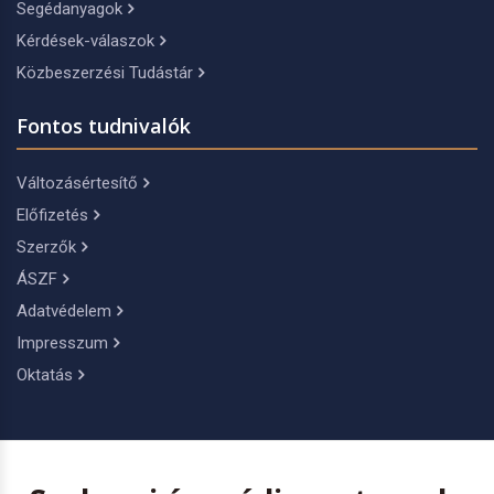
Segédanyagok
Kérdések-válaszok
Közbeszerzési Tudástár
Fontos tudnivalók
Változásértesítő
Előfizetés
Szerzők
ÁSZF
Adatvédelem
Impresszum
Oktatás