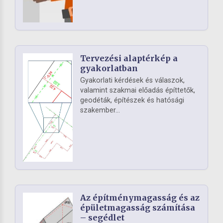
Tervezési alaptérkép a
gyakorlatban
Gyakorlati kérdések és válaszok,
valamint szakmai előadás építtetők,
geodéták, építészek és hatósági
szakember...
Az építménymagasság és az
épületmagasság számítása
– segédlet