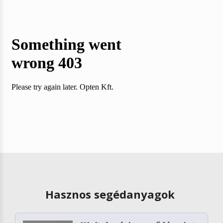
Hasznos segédanyagok