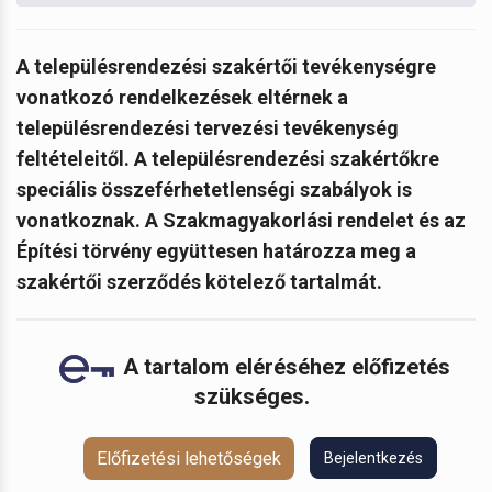
A
településrendezési szakértői tevékenységre
vonatkozó rendelkezések eltérnek a
településrendezési tervezési tevékenység
feltételeitől. A településrendezési szakértőkre
speciális összeférhetetlenségi szabályok is
vonatkoznak. A Szakmagyakorlási rendelet és az
Építési törvény együttesen határozza meg a
szakértői szerződés kötelező tartalmát.
A tartalom eléréséhez előfizetés
szükséges.
Előfizetési lehetőségek
Bejelentkezés