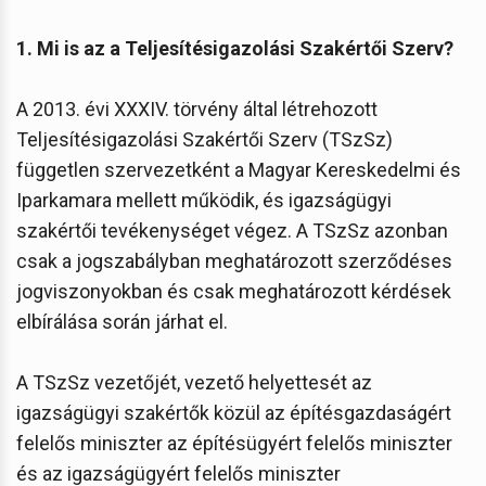
1. Mi is az a Teljesítésigazolási Szakértői Szerv?
A 2013. évi XXXIV. törvény által létrehozott
Teljesítésigazolási Szakértői Szerv (TSzSz)
független szervezetként a Magyar Kereskedelmi és
Iparkamara mellett működik, és igazságügyi
szakértői tevékenységet végez. A TSzSz azonban
csak a jogszabályban meghatározott szerződéses
jogviszonyokban és csak meghatározott kérdések
elbírálása során járhat el.
A TSzSz vezetőjét, vezető helyettesét az
igazságügyi szakértők közül az építésgazdaságért
felelős miniszter az építésügyért felelős miniszter
és az igazságügyért felelős miniszter