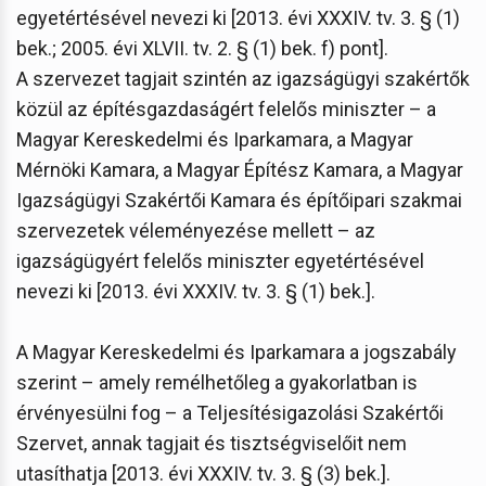
egyetértésével nevezi ki [2013. évi XXXIV. tv. 3. § (1)
bek.; 2005. évi XLVII. tv. 2. § (1) bek. f) pont].
A szervezet tagjait szintén az igazságügyi szakértők
közül az építésgazdaságért felelős miniszter – a
Magyar Kereskedelmi és Iparkamara, a Magyar
Mérnöki Kamara, a Magyar Építész Kamara, a Magyar
Igazságügyi Szakértői Kamara és építőipari szakmai
szervezetek véleményezése mellett – az
igazságügyért felelős miniszter egyetértésével
nevezi ki [2013. évi XXXIV. tv. 3. § (1) bek.].
A Magyar Kereskedelmi és Iparkamara a jogszabály
szerint – amely remélhetőleg a gyakorlatban is
érvényesülni fog – a Teljesítésigazolási Szakértői
Szervet, annak tagjait és tisztségviselőit nem
utasíthatja [2013. évi XXXIV. tv. 3. § (3) bek.].