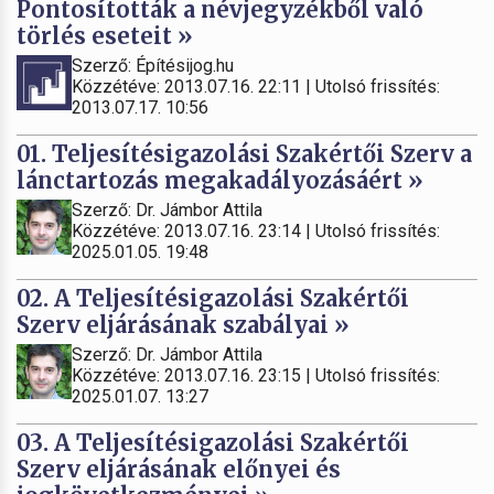
Pontosították a névjegyzékből való
törlés eseteit »
Szerző: Építésijog.hu
Közzétéve: 2013.07.16. 22:11 | Utolsó frissítés:
2013.07.17. 10:56
01. Teljesítésigazolási Szakértői Szerv a
lánctartozás megakadályozásáért »
Szerző: Dr. Jámbor Attila
Közzétéve: 2013.07.16. 23:14 | Utolsó frissítés:
2025.01.05. 19:48
02. A Teljesítésigazolási Szakértői
Szerv eljárásának szabályai »
Szerző: Dr. Jámbor Attila
Közzétéve: 2013.07.16. 23:15 | Utolsó frissítés:
2025.01.07. 13:27
03. A Teljesítésigazolási Szakértői
Szerv eljárásának előnyei és