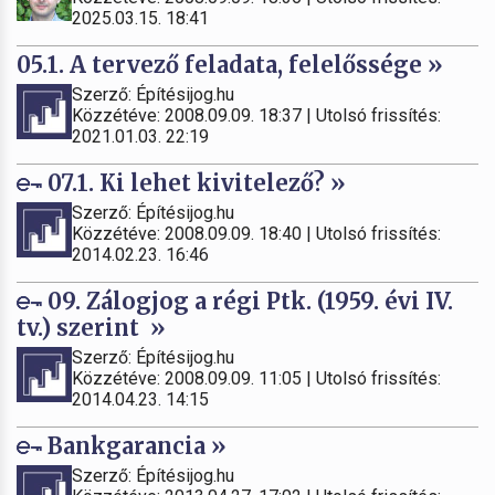
2025.03.15. 18:41
05.1. A tervező feladata, felelőssége »
Szerző: Építésijog.hu
Közzétéve: 2008.09.09. 18:37 | Utolsó frissítés:
2021.01.03. 22:19
07.1. Ki lehet kivitelező? »
Szerző: Építésijog.hu
Közzétéve: 2008.09.09. 18:40 | Utolsó frissítés:
2014.02.23. 16:46
09. Zálogjog a régi Ptk. (1959. évi IV.
tv.) szerint »
Szerző: Építésijog.hu
Közzétéve: 2008.09.09. 11:05 | Utolsó frissítés:
2014.04.23. 14:15
Bankgarancia »
Szerző: Építésijog.hu