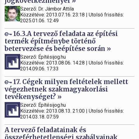
jogkövetkezményei »
Szerző: Dr. Jámbor Attila
Közzétéve: 2013.07.16. 23:18 | Utolsó frissítés:
2025.01.06. 12:49
16.3.A tervező feladata az építési
termék építménybe történő
betervezése és beépítése során »
Szerző: Építésijog.hu
Közzétéve: 2013.08.06. 14:28 | Utolsó frissítés:
2014.09.06. 17:33
17. Cégek milyen feltételek mellett
végezhetnek szakmagyakorlási
tevékenységet? »
Szerző: Építésijog.hu
Közzétéve: 2013.08.13. 21:00 | Utolsó frissítés:
2014.03.18. 07:59
A tervező feladatainak és
összeférhetetlenségi szabályainak