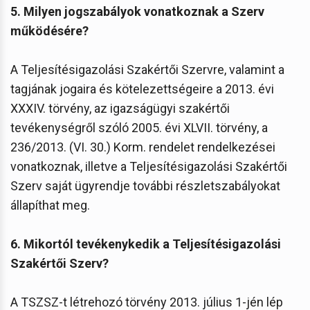
5. Milyen jogszabályok vonatkoznak a Szerv
működésére?
A Teljesítésigazolási Szakértői Szervre, valamint a
tagjának jogaira és kötelezettségeire a 2013. évi
XXXIV. törvény, az igazságügyi szakértői
tevékenységről szóló 2005. évi XLVII. törvény, a
236/2013. (VI. 30.) Korm. rendelet rendelkezései
vonatkoznak, illetve a Teljesítésigazolási Szakértői
Szerv saját ügyrendje további részletszabályokat
állapíthat meg.
6. Mikortól tevékenykedik a Teljesítésigazolási
Szakértői Szerv?
A TSZSZ-t létrehozó törvény 2013. július 1-jén lép