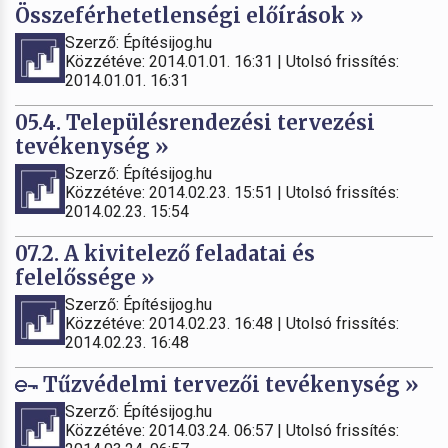
Összeférhetetlenségi előírások »
Szerző: Építésijog.hu
Közzétéve: 2014.01.01. 16:31 | Utolsó frissítés:
2014.01.01. 16:31
05.4. Településrendezési tervezési
tevékenység »
Szerző: Építésijog.hu
Közzétéve: 2014.02.23. 15:51 | Utolsó frissítés:
2014.02.23. 15:54
07.2. A kivitelező feladatai és
felelőssége »
Szerző: Építésijog.hu
Közzétéve: 2014.02.23. 16:48 | Utolsó frissítés:
2014.02.23. 16:48
Tűzvédelmi tervezői tevékenység »
Szerző: Építésijog.hu
Közzétéve: 2014.03.24. 06:57 | Utolsó frissítés: