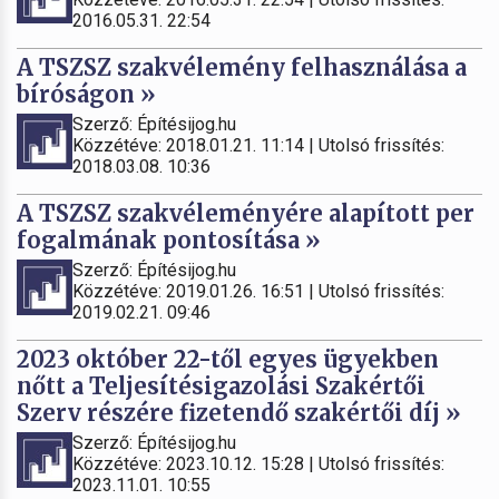
2016.05.31. 22:54
A TSZSZ szakvélemény felhasználása a
bíróságon »
Szerző: Építésijog.hu
Közzétéve: 2018.01.21. 11:14 | Utolsó frissítés:
2018.03.08. 10:36
A TSZSZ szakvéleményére alapított per
fogalmának pontosítása »
Szerző: Építésijog.hu
Közzétéve: 2019.01.26. 16:51 | Utolsó frissítés:
2019.02.21. 09:46
2023 október 22-től egyes ügyekben
nőtt a Teljesítésigazolási Szakértői
Szerv részére fizetendő szakértői díj »
Szerző: Építésijog.hu
Közzétéve: 2023.10.12. 15:28 | Utolsó frissítés:
2023.11.01. 10:55