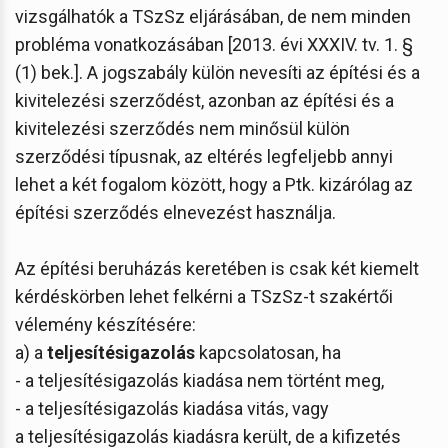
vizsgálhatók a TSzSz eljárásában, de nem minden
probléma vonatkozásában [2013. évi XXXIV. tv. 1. §
(1) bek.]. A jogszabály külön nevesíti az építési és a
kivitelezési szerződést, azonban az építési és a
kivitelezési szerződés nem minősül külön
szerződési típusnak, az eltérés legfeljebb annyi
lehet a két fogalom között, hogy a Ptk. kizárólag az
építési szerződés elnevezést használja.
Az építési beruházás keretében is csak két kiemelt
kérdéskörben lehet felkérni a TSzSz-t szakértői
vélemény készítésére:
a) a
teljesítésigazolás
kapcsolatosan, ha
- a teljesítésigazolás kiadása nem történt meg,
- a teljesítésigazolás kiadása vitás, vagy
a teljesítésigazolás kiadásra került, de a kifizetés