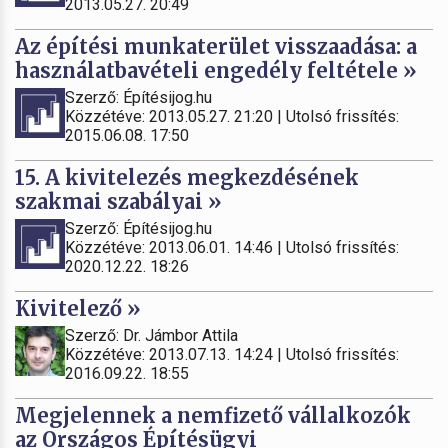
2013.05.27. 20:49
Az építési munkaterület visszaadása: a
használatbavételi engedély feltétele »
Szerző: Építésijog.hu
Közzétéve: 2013.05.27. 21:20 | Utolsó frissítés:
2015.06.08. 17:50
15. A kivitelezés megkezdésének
szakmai szabályai »
Szerző: Építésijog.hu
Közzétéve: 2013.06.01. 14:46 | Utolsó frissítés:
2020.12.22. 18:26
Kivitelező »
Szerző: Dr. Jámbor Attila
Közzétéve: 2013.07.13. 14:24 | Utolsó frissítés:
2016.09.22. 18:55
Megjelennek a nemfizető vállalkozók
az Országos Építésügyi