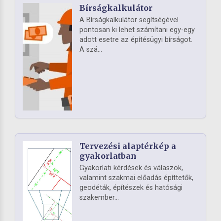
Bírságkalkulátor
A Bírságkalkulátor segítségével
pontosan ki lehet számítani egy-egy
adott esetre az építésügyi bírságot.
A szá...
Tervezési alaptérkép a
gyakorlatban
Gyakorlati kérdések és válaszok,
valamint szakmai előadás építtetők,
geodéták, építészek és hatósági
szakember...