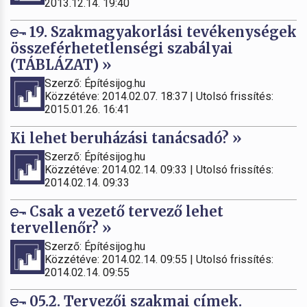
2013.12.14. 19:40
19. Szakmagyakorlási tevékenységek
összeférhetetlenségi szabályai
(TÁBLÁZAT) »
Szerző: Építésijog.hu
Közzétéve: 2014.02.07. 18:37 | Utolsó frissítés:
2015.01.26. 16:41
Ki lehet beruházási tanácsadó? »
Szerző: Építésijog.hu
Közzétéve: 2014.02.14. 09:33 | Utolsó frissítés:
2014.02.14. 09:33
Csak a vezető tervező lehet
tervellenőr? »
Szerző: Építésijog.hu
Közzétéve: 2014.02.14. 09:55 | Utolsó frissítés:
2014.02.14. 09:55
05.2. Tervezői szakmai címek.