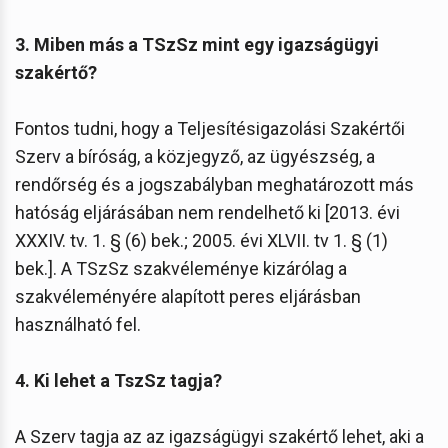
3. Miben más a TSzSz mint egy igazságügyi
szakértő?
Fontos tudni, hogy a Teljesítésigazolási Szakértői
Szerv a bíróság, a közjegyző, az ügyészség, a
rendőrség és a jogszabályban meghatározott más
hatóság eljárásában nem rendelhető ki [2013. évi
XXXIV. tv. 1. § (6) bek.; 2005. évi XLVII. tv 1. § (1)
bek.]. A TSzSz szakvéleménye kizárólag a
szakvéleményére alapított peres eljárásban
használható fel.
4. Ki lehet a TszSz tagja?
A Szerv tagja az az igazságügyi szakértő lehet, aki a