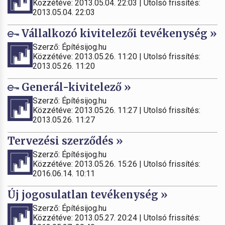
Közzétéve: 2013.05.04. 22:03 | Utolsó frissítés:
2013.05.04. 22:03
Vállalkozó kivitelezői tevékenység »
Szerző: Építésijog.hu
Közzétéve: 2013.05.26. 11:20 | Utolsó frissítés:
2013.05.26. 11:20
Generál-kivitelező »
Szerző: Építésijog.hu
Közzétéve: 2013.05.26. 11:27 | Utolsó frissítés:
2013.05.26. 11:27
Tervezési szerződés »
Szerző: Építésijog.hu
Közzétéve: 2013.05.26. 15:26 | Utolsó frissítés:
2016.06.14. 10:11
Új jogosulatlan tevékenység »
Szerző: Építésijog.hu
Közzétéve: 2013.05.27. 20:24 | Utolsó frissítés: