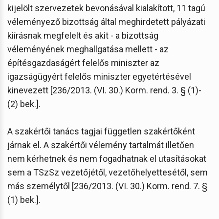
kijelölt szervezetek bevonásával kialakított, 11 tagú
véleményező bizottság által meghirdetett pályázati
kiírásnak megfelelt és akit - a bizottság
véleményének meghallgatása mellett - az
építésgazdaságért felelős miniszter az
igazságügyért felelős miniszter egyetértésével
kinevezett [236/2013. (VI. 30.) Korm. rend. 3. § (1)-
(2) bek.].
A szakértői tanács tagjai független szakértőként
járnak el. A szakértői vélemény tartalmát illetően
nem kérhetnek és nem fogadhatnak el utasításokat
sem a TSzSz vezetőjétől, vezetőhelyettesétől, sem
más személytől [236/2013. (VI. 30.) Korm. rend. 7. §
(1) bek.].