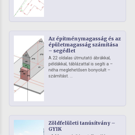
Az építménymagasság és az
épületmagasság számítása
– segédlet
A 22 oldalas útmutató ábrákkal,
példákkal, táblázattal is segíti a –
néha meglehetősen bonyolult –
számítást. ...
Zöldfelületi tanúsítvány –
GYIK