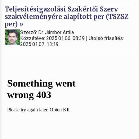
Teljesítésigazolási Szakértői Szerv
szakvéleményére alapított per (TSZSZ
per) »
Szerző: Dr. Jámbor Attila
Közzétéve: 2025.01.06. 08:39 | Utolsó frissítés:
2025.01.07. 13:19