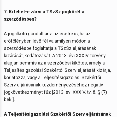
7. Ki lehet-e zárni a TSzSz jogkörét a
szerződésben?
A jogalkotó gondolt arra az esetre is, ha az
erőfölényben lévő fél valamilyen módon a
szerződésbe foglaltatja a TSzSz eljárásának
kizárását, korlátozását. A 2013. évi XXXIV. törvény
alapján semmis az a szerződési kikötés, amely a
Teljesítésigazolási Szakértői Szerv eljárását kizárja,
korlátozza, vagy a Teljesítésigazolási Szakértői
Szerv eljárásának kezdeményezéséhez negatív
jogkövetkezményt fűz [2013. évi XXXIV. tv. 8. § (7)
bek.].
A Teljesítésigazolási Szakértői Szerv eljárásának