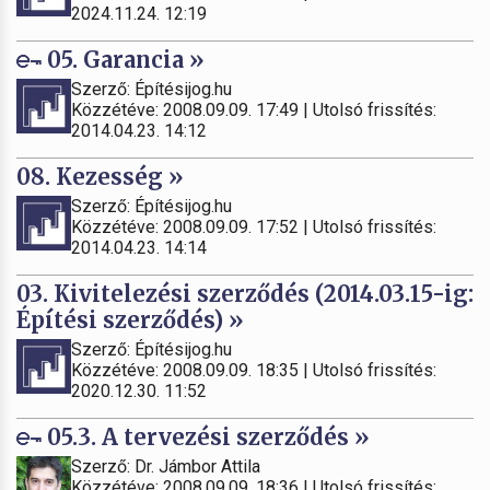
2024.11.24. 12:19
05. Garancia »
Szerző: Építésijog.hu
Közzétéve: 2008.09.09. 17:49 | Utolsó frissítés:
2014.04.23. 14:12
08. Kezesség »
Szerző: Építésijog.hu
Közzétéve: 2008.09.09. 17:52 | Utolsó frissítés:
2014.04.23. 14:14
03. Kivitelezési szerződés (2014.03.15-ig:
Építési szerződés) »
Szerző: Építésijog.hu
Közzétéve: 2008.09.09. 18:35 | Utolsó frissítés:
2020.12.30. 11:52
05.3. A tervezési szerződés »
Szerző: Dr. Jámbor Attila
Közzétéve: 2008.09.09. 18:36 | Utolsó frissítés: