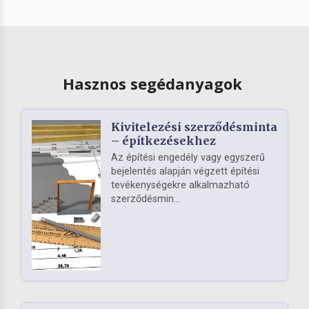
Hasznos segédanyagok
Kivitelezési szerződésminta
– építkezésekhez
Az építési engedély vagy egyszerű
bejelentés alapján végzett építési
tevékenységekre alkalmazható
szerződésmin...