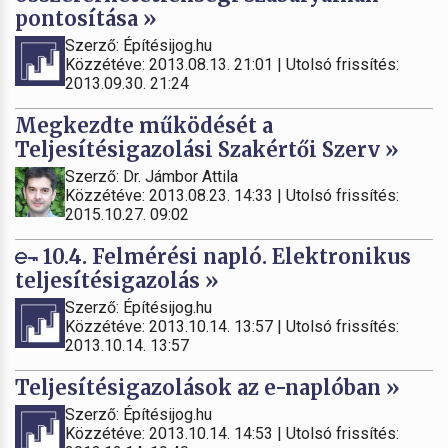
pontosítása »
Szerző: Építésijog.hu
Közzétéve: 2013.08.13. 21:01 | Utolsó frissítés:
2013.09.30. 21:24
Megkezdte működését a
Teljesítésigazolási Szakértői Szerv »
Szerző: Dr. Jámbor Attila
Közzétéve: 2013.08.23. 14:33 | Utolsó frissítés:
2015.10.27. 09:02
10.4. Felmérési napló. Elektronikus
teljesítésigazolás »
Szerző: Építésijog.hu
Közzétéve: 2013.10.14. 13:57 | Utolsó frissítés:
2013.10.14. 13:57
Teljesítésigazolások az e-naplóban »
Szerző: Építésijog.hu
Közzétéve: 2013.10.14. 14:53 | Utolsó frissítés: