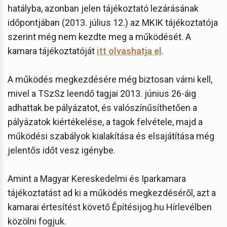
hatályba, azonban jelen tájékoztató lezárásának
időpontjában (2013. július 12.) az MKIK tájékoztatója
szerint még nem kezdte meg a működését. A
kamara tájékoztatóját
itt olvashatja el
.
A működés megkezdésére még biztosan várni kell,
mivel a TSzSz leendő tagjai 2013. június 26-áig
adhattak be pályázatot, és valószínűsíthetően a
pályázatok kiértékelése, a tagok felvétele, majd a
működési szabályok kialakítása és elsajátítása még
jelentős időt vesz igénybe.
Amint a Magyar Kereskedelmi és Iparkamara
tájékoztatást ad ki a működés megkezdéséről, azt a
kamarai értesítést követő Építésijog.hu Hírlevélben
közölni fogjuk.