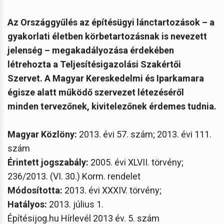
Az Országgyűlés az építésügyi lánctartozások – a
gyakorlati életben körbetartozásnak is nevezett
jelenség – megakadályozása érdekében
létrehozta a Teljesítésigazolási Szakértői
Szervet. A Magyar Kereskedelmi és Iparkamara
égisze alatt működő szervezet létezéséről
minden tervezőnek, kivitelezőnek érdemes tudnia.
Magyar Közlöny:
2013. évi 57. szám; 2013. évi 111.
szám
Érintett jogszabály:
2005. évi XLVII. törvény;
236/2013. (VI. 30.) Korm. rendelet
Módosította:
2013. évi XXXIV. törvény;
Hatályos:
2013. július 1.
Építésijog.hu Hírlevél 2013 év. 5. szám