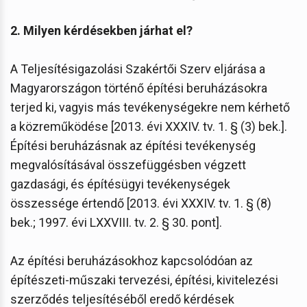
2. Milyen kérdésekben járhat el?
A Teljesítésigazolási Szakértői Szerv eljárása a
Magyarországon történő építési beruházásokra
terjed ki, vagyis más tevékenységekre nem kérhető
a közreműködése [2013. évi XXXIV. tv. 1. § (3) bek.].
Építési beruházásnak az építési tevékenység
megvalósításával összefüggésben végzett
gazdasági, és építésügyi tevékenységek
összessége értendő [2013. évi XXXIV. tv. 1. § (8)
bek.; 1997. évi LXXVIII. tv. 2. § 30. pont].
Az építési beruházásokhoz kapcsolódóan az
építészeti-műszaki tervezési, építési, kivitelezési
szerződés teljesítéséből eredő kérdések