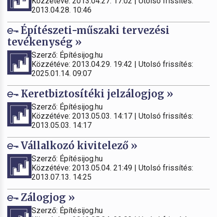
Közzétéve: 2013.04.27. 17:02 | Utolsó frissítés:
2013.04.28. 10:46
Építészeti-műszaki tervezési
tevékenység »
Szerző: Építésijog.hu
Közzétéve: 2013.04.29. 19:42 | Utolsó frissítés:
2025.01.14. 09:07
Keretbiztosítéki jelzálogjog »
Szerző: Építésijog.hu
Közzétéve: 2013.05.03. 14:17 | Utolsó frissítés:
2013.05.03. 14:17
Vállalkozó kivitelező »
Szerző: Építésijog.hu
Közzétéve: 2013.05.04. 21:49 | Utolsó frissítés:
2013.07.13. 14:25
Zálogjog »
Szerző: Építésijog.hu