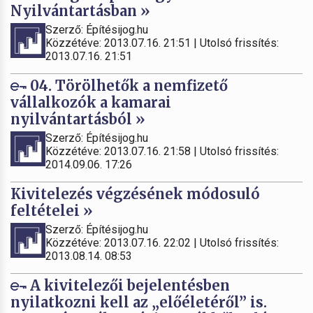
Nyilvántartásban »
Szerző: Építésijog.hu
Közzétéve: 2013.07.16. 21:51 | Utolsó frissítés:
2013.07.16. 21:51
04. Törölhetők a nemfizető
vállalkozók a kamarai
nyilvántartásból »
Szerző: Építésijog.hu
Közzétéve: 2013.07.16. 21:58 | Utolsó frissítés:
2014.09.06. 17:26
Kivitelezés végzésének módosuló
feltételei »
Szerző: Építésijog.hu
Közzétéve: 2013.07.16. 22:02 | Utolsó frissítés:
2013.08.14. 08:53
A kivitelezői bejelentésben
nyilatkozni kell az „előéletéről” is.