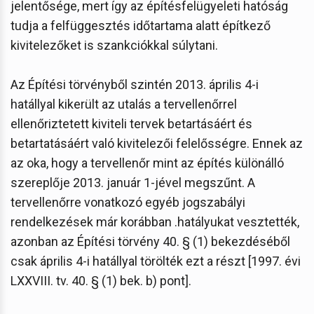
jelentősége, mert így az építésfelügyeleti hatóság
tudja a felfüggesztés időtartama alatt építkező
kivitelezőket is szankciókkal súlytani.
Az Építési törvényből szintén 2013. április 4-i
hatállyal kikerült az utalás a tervellenőrrel
ellenőriztetett kiviteli tervek betartásáért és
betartatásáért való kivitelezői felelősségre. Ennek az
az oka, hogy a tervellenőr mint az építés különálló
szereplője 2013. január 1-jével megszűnt. A
tervellenőrre vonatkozó egyéb jogszabályi
rendelkezések már korábban .hatályukat vesztették,
azonban az Építési törvény 40. § (1) bekezdéséből
csak április 4-i hatállyal törölték ezt a részt [1997. évi
LXXVIII. tv. 40. § (1) bek. b) pont].