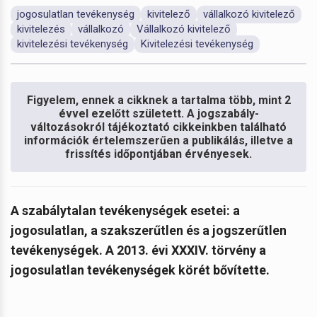
jogosulatlan tevékenység
kivitelező
vállalkozó kivitelező
kivitelezés
vállalkozó
Vállalkozó kivitelező
kivitelezési tevékenység
Kivitelezési tevékenység
Figyelem, ennek a cikknek a tartalma több, mint 2
évvel ezelőtt született. A jogszabály-
változásokról tájékoztató cikkeinkben található
információk értelemszerűen a publikálás, illetve a
frissítés időpontjában érvényesek.
A szabálytalan tevékenységek esetei: a
jogosulatlan, a szakszerűtlen és a jogszerűtlen
tevékenységek. A 2013. évi XXXIV. törvény a
jogosulatlan tevékenységek körét bővítette.