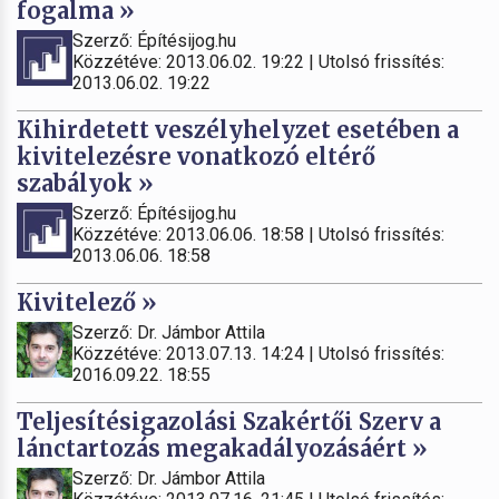
fogalma »
Szerző: Építésijog.hu
Közzétéve: 2013.06.02. 19:22 | Utolsó frissítés:
2013.06.02. 19:22
Kihirdetett veszélyhelyzet esetében a
kivitelezésre vonatkozó eltérő
szabályok »
Szerző: Építésijog.hu
Közzétéve: 2013.06.06. 18:58 | Utolsó frissítés:
2013.06.06. 18:58
Kivitelező »
Szerző: Dr. Jámbor Attila
Közzétéve: 2013.07.13. 14:24 | Utolsó frissítés:
2016.09.22. 18:55
Teljesítésigazolási Szakértői Szerv a
lánctartozás megakadályozásáért »
Szerző: Dr. Jámbor Attila