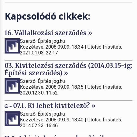
Kapcsolódó cikkek:
16. Vállalkozási szerződés »
Szerző: Építésijog.hu
Közzétéve: 2008.09.09. 18:34 | Utolsó frissítés:
2021.01.03. 22:17
03. Kivitelezési szerződés (2014.03.15-ig:
Építési szerződés) »
Szerző: Építésijog.hu
Közzétéve: 2008.09.09. 18:35 | Utolsó frissítés:
2020.12.30. 11:52
07.1. Ki lehet kivitelező? »
Szerző: Építésijog.hu
Közzétéve: 2008.09.09. 18:40 | Utolsó frissítés:
2014.02.23. 16:46