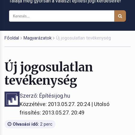
Találja meg gyorsan a választ építési jogi kérdéseire!
Főoldal
Magyarázatok
Új jogosulatlan tevékenység
Új jogosulatlan
tevékenység
Szerző: Építésijog.hu
Közzétéve: 2013.05.27. 20:24 | Utolsó
frissítés: 2013.05.27. 20:49
Olvasási idő:
2 perc