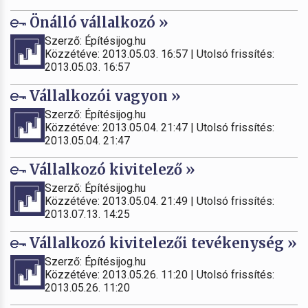
Önálló vállalkozó »
Szerző: Építésijog.hu
Közzétéve: 2013.05.03. 16:57 | Utolsó frissítés:
2013.05.03. 16:57
Vállalkozói vagyon »
Szerző: Építésijog.hu
Közzétéve: 2013.05.04. 21:47 | Utolsó frissítés:
2013.05.04. 21:47
Vállalkozó kivitelező »
Szerző: Építésijog.hu
Közzétéve: 2013.05.04. 21:49 | Utolsó frissítés:
2013.07.13. 14:25
Vállalkozó kivitelezői tevékenység »
Szerző: Építésijog.hu
Közzétéve: 2013.05.26. 11:20 | Utolsó frissítés:
2013.05.26. 11:20