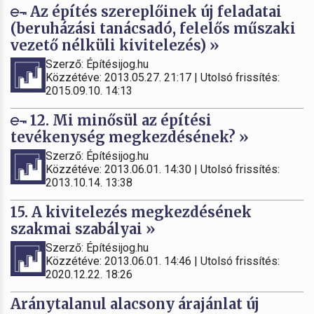
Az építés szereplőinek új feladatai
(beruházási tanácsadó, felelős műszaki
vezető nélküli kivitelezés) »
Szerző: Építésijog.hu
Közzétéve: 2013.05.27. 21:17 | Utolsó frissítés:
2015.09.10. 14:13
12. Mi minősül az építési
tevékenység megkezdésének? »
Szerző: Építésijog.hu
Közzétéve: 2013.06.01. 14:30 | Utolsó frissítés:
2013.10.14. 13:38
15. A kivitelezés megkezdésének
szakmai szabályai »
Szerző: Építésijog.hu
Közzétéve: 2013.06.01. 14:46 | Utolsó frissítés:
2020.12.22. 18:26
Aránytalanul alacsony árajánlat új