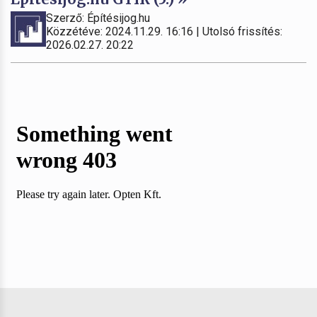
Szerző: Építésijog.hu
Közzétéve: 2024.11.29. 16:16 | Utolsó frissítés:
2026.02.27. 20:22