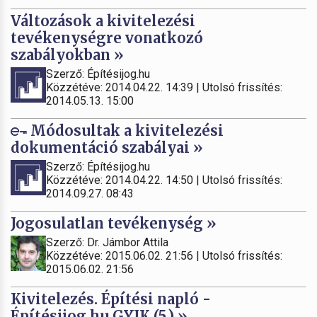
Változások a kivitelezési
tevékenységre vonatkozó
szabályokban »
Szerző: Építésijog.hu
Közzétéve: 2014.04.22. 14:39 | Utolsó frissítés:
2014.05.13. 15:00
Módosultak a kivitelezési
dokumentáció szabályai »
Szerző: Építésijog.hu
Közzétéve: 2014.04.22. 14:50 | Utolsó frissítés:
2014.09.27. 08:43
Jogosulatlan tevékenység »
Szerző: Dr. Jámbor Attila
Közzétéve: 2015.06.02. 21:56 | Utolsó frissítés:
2015.06.02. 21:56
Kivitelezés. Építési napló -
Építésijog.hu GYIK (5.) »