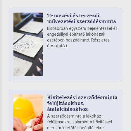
Tervezési és tervezői
művezetési szerződésminta
Elsősorban egyszerű bejelentéssel és
engedéllyel építhető lakóházak
esetében használható. Részletes
útmutató i...
Kivitelezési szerződésminta
felújításokhoz,
átalakításokhoz
A szerződésminta a lakóház-
felújításokra, valamint a bővítéssel
nem járó tetőtér-beépítésekre