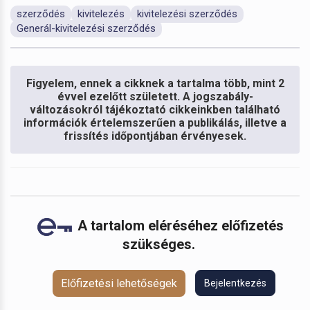
szerződés
kivitelezés
kivitelezési szerződés
Generál-kivitelezési szerződés
Figyelem, ennek a cikknek a tartalma több, mint 2
évvel ezelőtt született. A jogszabály-
változásokról tájékoztató cikkeinkben található
információk értelemszerűen a publikálás, illetve a
frissítés időpontjában érvényesek.
A tartalom eléréséhez előfizetés
szükséges.
Előfizetési lehetőségek
Bejelentkezés