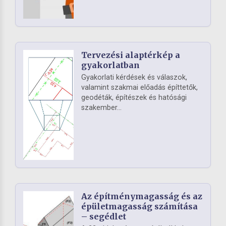
Tervezési alaptérkép a
gyakorlatban
Gyakorlati kérdések és válaszok,
valamint szakmai előadás építtetők,
geodéták, építészek és hatósági
szakember...
Az építménymagasság és az
épületmagasság számítása
– segédlet