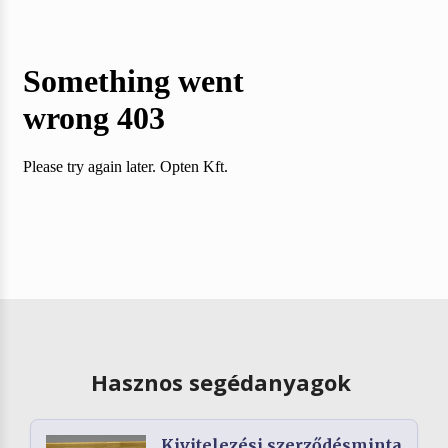
Hasznos segédanyagok
Kivitelezési szerződésminta