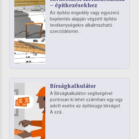
– építkezésekhez
Az építési engedély vagy egyszerű
bejelentés alapján végzett építési
tevékenységekre alkalmazható
szerződésmin...
Bírságkalkulátor
A Bírságkalkulátor segítségével
pontosan ki lehet számítani egy-egy
adott esetre az építésügyi bírságot.
A szá...