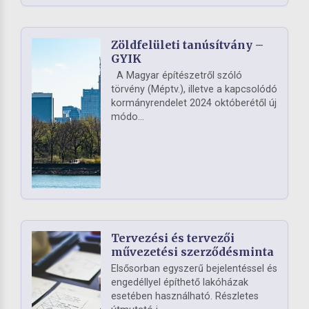
Zöldfelületi tanúsítvány –
GYIK
A Magyar építészetről szóló
törvény (Méptv.), illetve a kapcsolódó
kormányrendelet 2024 októberétől új
módo...
Tervezési és tervezői
művezetési szerződésminta
Elsősorban egyszerű bejelentéssel és
engedéllyel építhető lakóházak
esetében használható. Részletes