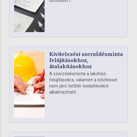
útmutató i...
Kivitelezési szerződésminta
felújításokhoz,
átalakításokhoz
A szerződésminta a lakóház-
felújításokra, valamint a bővítéssel
nem járó tetőtér-beépítésekre
alkalmazható.