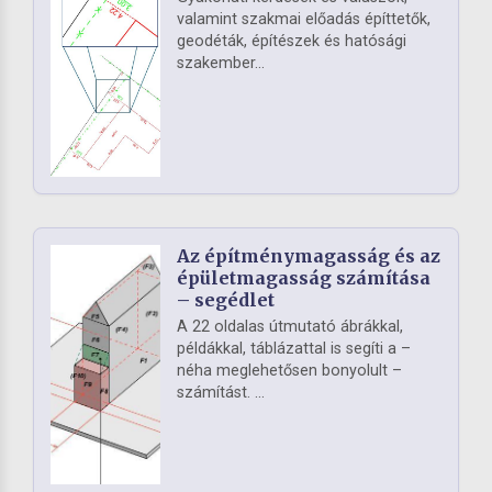
valamint szakmai előadás építtetők,
geodéták, építészek és hatósági
szakember...
Az építménymagasság és az
épületmagasság számítása
– segédlet
A 22 oldalas útmutató ábrákkal,
példákkal, táblázattal is segíti a –
néha meglehetősen bonyolult –
számítást. ...