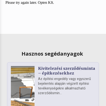
Hasznos segédanyagok
Kivitelezési szerződésminta
– építkezésekhez
Az építési engedély vagy egyszerű
bejelentés alapján végzett építési
tevékenységekre alkalmazható
szerződésmin...