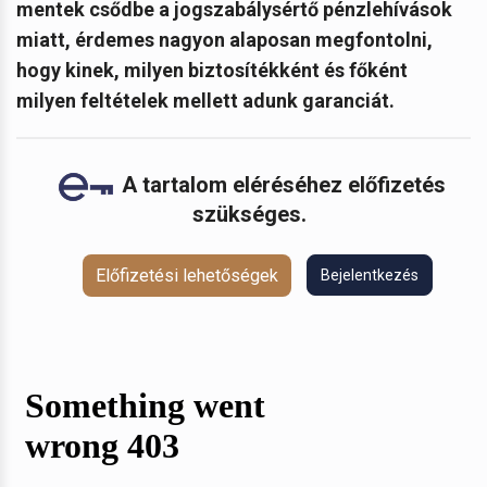
mentek csődbe a jogszabálysértő pénzlehívások
miatt, érdemes nagyon alaposan megfontolni,
hogy kinek, milyen biztosítékként és főként
milyen feltételek mellett adunk garanciát.
A tartalom eléréséhez előfizetés
szükséges.
Előfizetési lehetőségek
Bejelentkezés