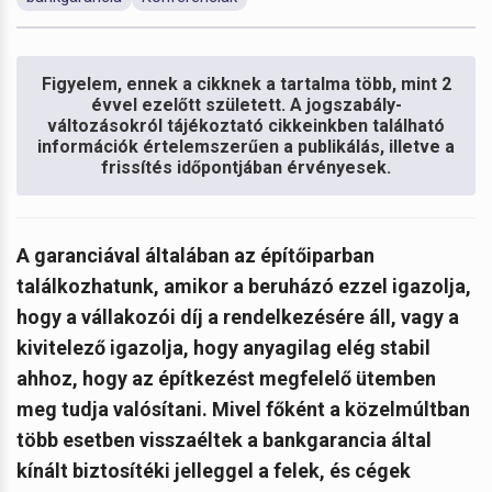
Figyelem, ennek a cikknek a tartalma több, mint 2
évvel ezelőtt született. A jogszabály-
változásokról tájékoztató cikkeinkben található
információk értelemszerűen a publikálás, illetve a
frissítés időpontjában érvényesek.
A garanciával általában az építőiparban
találkozhatunk, amikor a beruházó ezzel igazolja,
hogy a vállakozói díj a rendelkezésére áll, vagy a
kivitelező igazolja, hogy anyagilag elég stabil
ahhoz, hogy az építkezést megfelelő ütemben
meg tudja valósítani. Mivel főként a közelmúltban
több esetben visszaéltek a bankgarancia által
kínált biztosítéki jelleggel a felek, és cégek