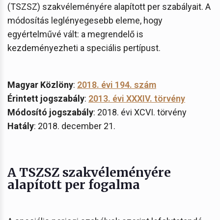
(TSZSZ) szakvéleményére alapított per szabályait. A
módosítás leglényegesebb eleme, hogy
egyértelművé vált: a megrendelő is
kezdeményezheti a speciális pertípust.
Magyar Közlöny
:
2018. évi 194. szám
Érintett jogszabály
:
2013. évi XXXIV. törvény
Módosító jogszabály
: 2018. évi XCVI. törvény
Hatály
: 2018. december 21.
A TSZSZ szakvéleményére
alapított per fogalma