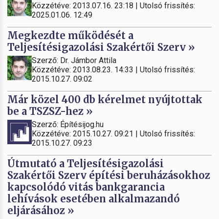
Közzétéve: 2013.07.16. 23:18 | Utolsó frissítés:
2025.01.06. 12:49
Megkezdte működését a
Teljesítésigazolási Szakértői Szerv »
Szerző: Dr. Jámbor Attila
Közzétéve: 2013.08.23. 14:33 | Utolsó frissítés:
2015.10.27. 09:02
Már közel 400 db kérelmet nyújtottak
be a TSZSZ-hez »
Szerző: Építésijog.hu
Közzétéve: 2015.10.27. 09:21 | Utolsó frissítés:
2015.10.27. 09:23
Útmutató a Teljesítésigazolási
Szakértői Szerv építési beruházásokhoz
kapcsolódó vitás bankgarancia
lehívások esetében alkalmazandó
eljárásához »