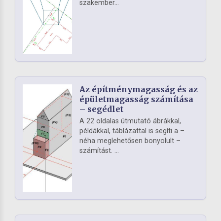
szakember...
Az építménymagasság és az
épületmagasság számítása
– segédlet
A 22 oldalas útmutató ábrákkal,
példákkal, táblázattal is segíti a –
néha meglehetősen bonyolult –
számítást. ...