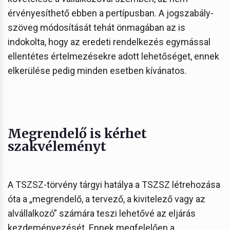
érvényesíthető ebben a pertípusban. A jogszabály-
szöveg módosítását tehát önmagában az is
indokolta, hogy az eredeti rendelkezés egymással
ellentétes értelmezésekre adott lehetőséget, ennek
elkerülése pedig minden esetben kívánatos.
Megrendelő is kérhet
szakvéleményt
A TSZSZ-törvény tárgyi hatálya a TSZSZ létrehozása
óta a „megrendelő, a tervező, a kivitelező vagy az
alvállalkozó” számára teszi lehetővé az eljárás
kezdeményezését. Ennek megfelelően a