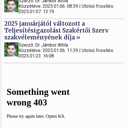
Szerző: Dr. Jámbor Attila
Közzétéve: 2025.01.06. 08:39 | Utolsó frissítés:
2025.01.07. 13:19
2025 januárjától változott a
Teljesítésigazolási Szakértői Szerv
szakvéleményének díja »
Szerző: Dr. Jámbor Attila
Közzétéve: 2025.01.06. 11:39 | Utolsó frissítés:
2025.01.23. 16:08