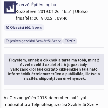
Szerző: Építésijog.hu
Közzétéve: 2019.01.26. 16:51 | Utolsó
frissítés: 2019.02.21. 09:46
Olvasási idő:
5 perc
Teljesítésigazolási Szakértői Szerv
TSzSz
Figyelem, ennek a cikknek a tartalma több, mint 2
évvel ezelőtt született. A jogszabály-
változásokról tájékoztató cikkeinkben található
információk értelemszerűen a publikálás, illetve a
frissítés időpontjában érvényesek.
Az Országgyűlés 2018. decemberi hatállyal
módosította a Teljesítésigazolási Szakértői Szerv