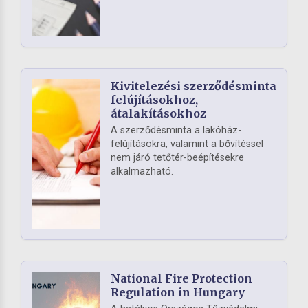
Kivitelezési szerződésminta
felújításokhoz,
átalakításokhoz
A szerződésminta a lakóház-
felújításokra, valamint a bővítéssel
nem járó tetőtér-beépítésekre
alkalmazható.
National Fire Protection
Regulation in Hungary