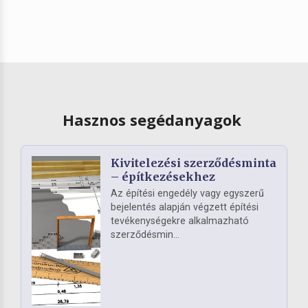
Hasznos segédanyagok
Kivitelezési szerződésminta
– építkezésekhez
Az építési engedély vagy egyszerű
bejelentés alapján végzett építési
tevékenységekre alkalmazható
szerződésmin...