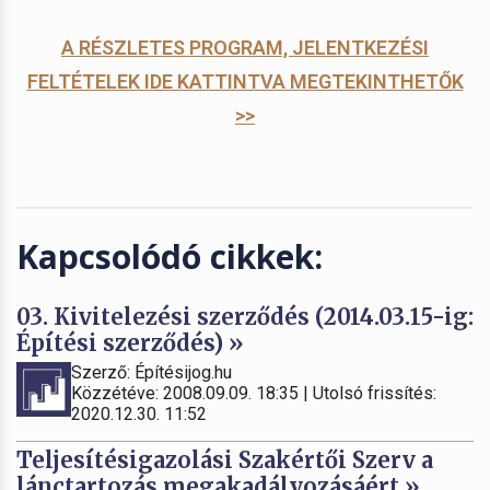
A RÉSZLETES PROGRAM, JELENTKEZÉSI
FELTÉTELEK IDE KATTINTVA MEGTEKINTHETŐK
>>
Kapcsolódó cikkek:
03. Kivitelezési szerződés (2014.03.15-ig:
Építési szerződés) »
Szerző: Építésijog.hu
Közzétéve: 2008.09.09. 18:35 | Utolsó frissítés:
2020.12.30. 11:52
Teljesítésigazolási Szakértői Szerv a
lánctartozás megakadályozásáért »