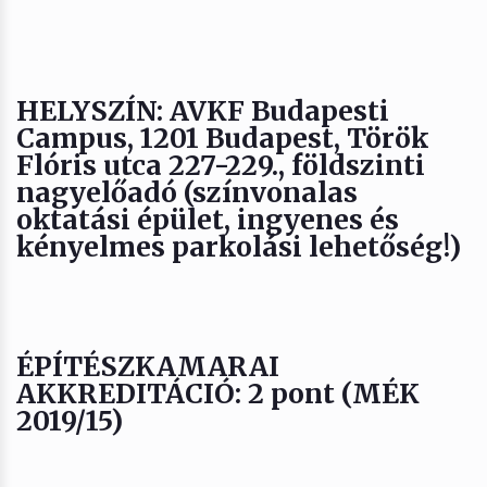
HELYSZÍN
: AVKF Budapesti
Campus, 1201 Budapest, Török
Flóris utca 227-229., földszinti
nagyelőadó (színvonalas
oktatási épület, ingyenes és
kényelmes parkolási lehetőség!)
ÉPÍTÉSZKAMARAI
AKKREDITÁCIÓ
: 2 pont (MÉK
2019/15)