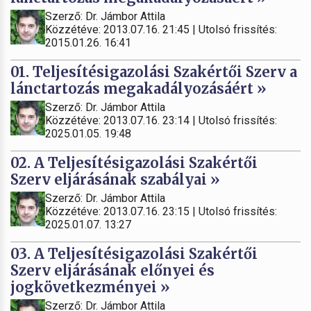
Szerző: Dr. Jámbor Attila
Közzétéve: 2013.07.16. 21:45 | Utolsó frissítés:
2015.01.26. 16:41
01. Teljesítésigazolási Szakértői Szerv a
lánctartozás megakadályozásáért »
Szerző: Dr. Jámbor Attila
Közzétéve: 2013.07.16. 23:14 | Utolsó frissítés:
2025.01.05. 19:48
02. A Teljesítésigazolási Szakértői
Szerv eljárásának szabályai »
Szerző: Dr. Jámbor Attila
Közzétéve: 2013.07.16. 23:15 | Utolsó frissítés:
2025.01.07. 13:27
03. A Teljesítésigazolási Szakértői
Szerv eljárásának előnyei és
jogkövetkezményei »
Szerző: Dr. Jámbor Attila