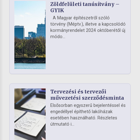
Zöldfelületi tanúsítvány –
GYIK
A Magyar építészetről szóló
törvény (Méptv.), illetve a kapcsolódó
kormányrendelet 2024 októberétől új
módo...
Tervezési és tervezői
művezetési szerződésminta
Elsősorban egyszerű bejelentéssel és
engedéllyel építhető lakóházak
esetében használható. Részletes
útmutató i...