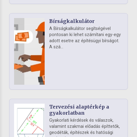
Bírságkalkulátor
A Bírságkalkulátor segítségével
pontosan ki lehet számítani egy-egy
adott esetre az építésügyi bírságot.
A szá...
Tervezési alaptérkép a
gyakorlatban
Gyakorlati kérdések és válaszok,
valamint szakmai előadás építtetők,
geodéták, építészek és hatósági