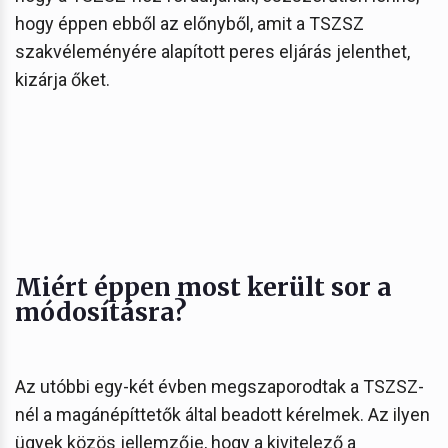
hogy éppen ebből az előnyből, amit a TSZSZ
szakvéleményére alapított peres eljárás jelenthet,
kizárja őket.
Miért éppen most került sor a
módosításra?
Az utóbbi egy-két évben megszaporodtak a TSZSZ-
nél a magánépíttetők által beadott kérelmek. Az ilyen
ügyek közös jellemzője, hogy a kivitelező a