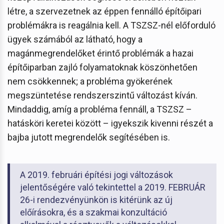
létre, a szervezetnek az éppen fennálló építőipari
problémákra is reagálnia kell. A TSZSZ-nél előforduló
ügyek számából az látható, hogy a
magánmegrendelőket érintő problémák a hazai
építőiparban zajló folyamatoknak köszönhetően
nem csökkennek; a probléma gyökerének
megszüntetése rendszerszintű változást kíván.
Mindaddig, amíg a probléma fennáll, a TSZSZ –
hatásköri keretei között – igyekszik kivenni részét a
bajba jutott megrendelők segítésében is.
A 2019. februári építési jogi változások
jelentőségére való tekintettel a 2019. FEBRUÁR
26-i rendezvényünkön is kitérünk az új
előírásokra, és a szakmai konzultáció