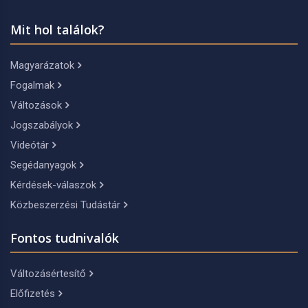
Mit hol találok?
Magyarázatok
Fogalmak
Változások
Jogszabályok
Videótár
Segédanyagok
Kérdések-válaszok
Közbeszerzési Tudástár
Fontos tudnivalók
Változásértesítő
Előfizetés