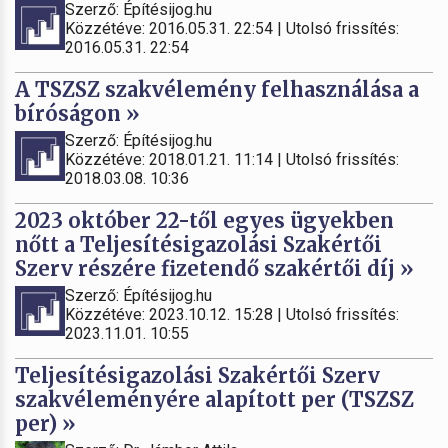
Szerző: Építésijog.hu
Közzétéve: 2016.05.31. 22:54 | Utolsó frissítés:
2016.05.31. 22:54
A TSZSZ szakvélemény felhasználása a
bíróságon »
Szerző: Építésijog.hu
Közzétéve: 2018.01.21. 11:14 | Utolsó frissítés:
2018.03.08. 10:36
2023 október 22-től egyes ügyekben
nőtt a Teljesítésigazolási Szakértői
Szerv részére fizetendő szakértői díj »
Szerző: Építésijog.hu
Közzétéve: 2023.10.12. 15:28 | Utolsó frissítés:
2023.11.01. 10:55
Teljesítésigazolási Szakértői Szerv
szakvéleményére alapított per (TSZSZ
per) »