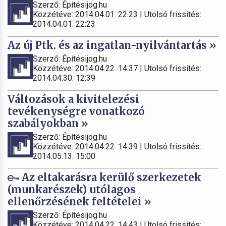
Szerző: Építésijog.hu
Közzétéve: 2014.04.01. 22:23 | Utolsó frissítés:
2014.04.01. 22:23
Az új Ptk. és az ingatlan-nyilvántartás »
Szerző: Építésijog.hu
Közzétéve: 2014.04.22. 14:37 | Utolsó frissítés:
2014.04.30. 12:39
Változások a kivitelezési
tevékenységre vonatkozó
szabályokban »
Szerző: Építésijog.hu
Közzétéve: 2014.04.22. 14:39 | Utolsó frissítés:
2014.05.13. 15:00
Az eltakarásra kerülő szerkezetek
(munkarészek) utólagos
ellenőrzésének feltételei »
Szerző: Építésijog.hu
Közzétéve: 2014.04.22. 14:43 | Utolsó frissítés: