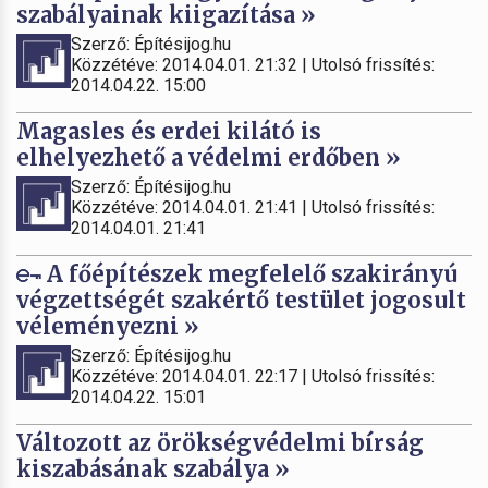
szabályainak kiigazítása »
Szerző: Építésijog.hu
Közzétéve: 2014.04.01. 21:32 | Utolsó frissítés:
2014.04.22. 15:00
Magasles és erdei kilátó is
elhelyezhető a védelmi erdőben »
Szerző: Építésijog.hu
Közzétéve: 2014.04.01. 21:41 | Utolsó frissítés:
2014.04.01. 21:41
A főépítészek megfelelő szakirányú
végzettségét szakértő testület jogosult
véleményezni »
Szerző: Építésijog.hu
Közzétéve: 2014.04.01. 22:17 | Utolsó frissítés:
2014.04.22. 15:01
Változott az örökségvédelmi bírság
kiszabásának szabálya »