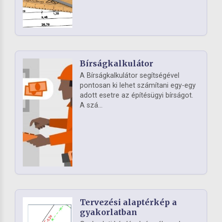
Bírságkalkulátor
A Bírságkalkulátor segítségével
pontosan ki lehet számítani egy-egy
adott esetre az építésügyi bírságot.
A szá...
Tervezési alaptérkép a
gyakorlatban