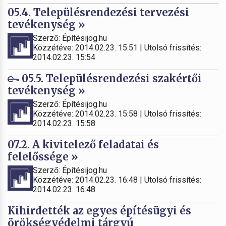
05.4. Településrendezési tervezési
tevékenység »
Szerző: Építésijog.hu
Közzétéve: 2014.02.23. 15:51 | Utolsó frissítés:
2014.02.23. 15:54
05.5. Településrendezési szakértői
tevékenység »
Szerző: Építésijog.hu
Közzétéve: 2014.02.23. 15:58 | Utolsó frissítés:
2014.02.23. 15:58
07.2. A kivitelező feladatai és
felelőssége »
Szerző: Építésijog.hu
Közzétéve: 2014.02.23. 16:48 | Utolsó frissítés:
2014.02.23. 16:48
Kihirdették az egyes építésügyi és
örökségvédelmi tárgyú