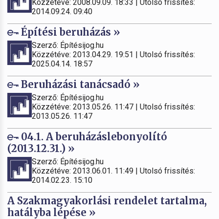
Közzétéve: 2008.09.09. 18:33 | Utolsó frissítés:
2014.09.24. 09:40
Építési beruházás »
Szerző: Építésijog.hu
Közzétéve: 2013.04.29. 19:51 | Utolsó frissítés:
2025.04.14. 18:57
Beruházási tanácsadó »
Szerző: Építésijog.hu
Közzétéve: 2013.05.26. 11:47 | Utolsó frissítés:
2013.05.26. 11:47
04.1. A beruházáslebonyolító
(2013.12.31.) »
Szerző: Építésijog.hu
Közzétéve: 2013.06.01. 11:49 | Utolsó frissítés:
2014.02.23. 15:10
A Szakmagyakorlási rendelet tartalma,
hatályba lépése »