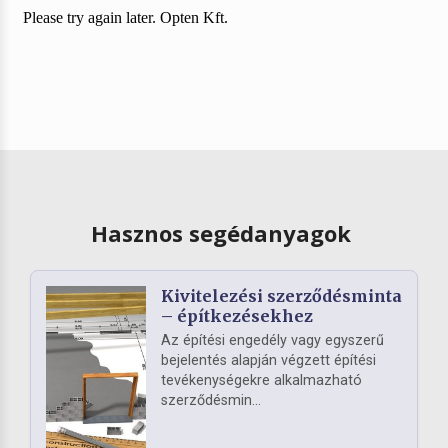
Hasznos segédanyagok
Kivitelezési szerződésminta
– építkezésekhez
Az építési engedély vagy egyszerű
bejelentés alapján végzett építési
tevékenységekre alkalmazható
szerződésmin...