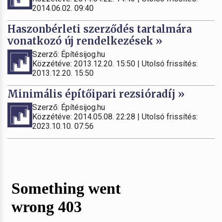
2014.06.02. 09:40
Haszonbérleti szerződés tartalmára
vonatkozó új rendelkezések »
Szerző: Építésijog.hu
Közzétéve: 2013.12.20. 15:50 | Utolsó frissítés:
2013.12.20. 15:50
Minimális építőipari rezsióradíj »
Szerző: Építésijog.hu
Közzétéve: 2014.05.08. 22:28 | Utolsó frissítés:
2023.10.10. 07:56