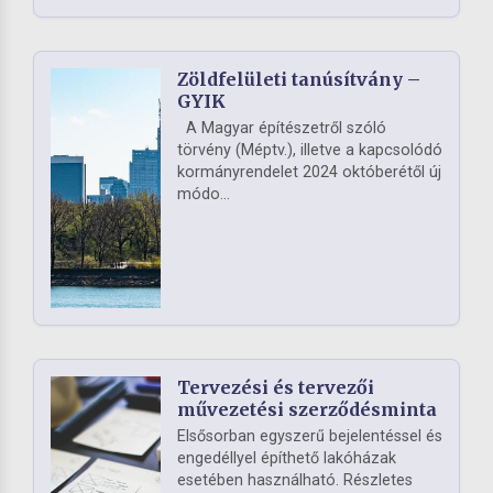
Zöldfelületi tanúsítvány –
GYIK
A Magyar építészetről szóló
törvény (Méptv.), illetve a kapcsolódó
kormányrendelet 2024 októberétől új
módo...
Tervezési és tervezői
művezetési szerződésminta
Elsősorban egyszerű bejelentéssel és
engedéllyel építhető lakóházak
esetében használható. Részletes