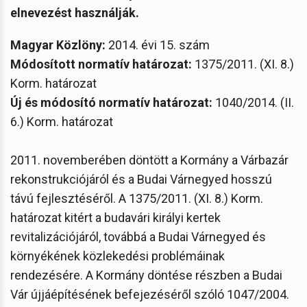
elnevezést használják.
Magyar Közlöny:
2014. évi 15. szám
Módosított normatív határozat:
1375/2011. (XI. 8.)
Korm. határozat
Új és módosító normatív határozat:
1040/2014. (II.
6.) Korm. határozat
2011. novemberében döntött a Kormány a Várbazár
rekonstrukciójáról és a Budai Várnegyed hosszú
távú fejlesztéséről. A 1375/2011. (XI. 8.) Korm.
határozat kitért a budavári királyi kertek
revitalizációjáról, továbbá a Budai Várnegyed és
környékének közlekedési problémáinak
rendezésére. A Kormány döntése részben a Budai
Vár újjáépítésének befejezéséről szóló 1047/2004.