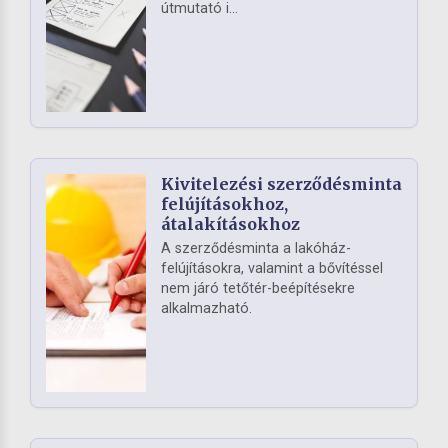
útmutató i...
Kivitelezési szerződésminta
felújításokhoz,
átalakításokhoz
A szerződésminta a lakóház-
felújításokra, valamint a bővítéssel
nem járó tetőtér-beépítésekre
alkalmazható.