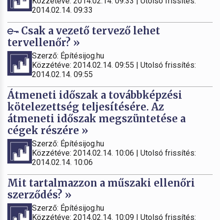
Közzétéve: 2014.02.14. 09:33 | Utolsó frissítés:
2014.02.14. 09:33
Csak a vezető tervező lehet
tervellenőr? »
Szerző: Építésijog.hu
Közzétéve: 2014.02.14. 09:55 | Utolsó frissítés:
2014.02.14. 09:55
Átmeneti időszak a továbbképzési
kötelezettség teljesítésére. Az
átmeneti időszak megszüntetése a
cégek részére »
Szerző: Építésijog.hu
Közzétéve: 2014.02.14. 10:06 | Utolsó frissítés:
2014.02.14. 10:06
Mit tartalmazzon a műszaki ellenőri
szerződés? »
Szerző: Építésijog.hu
Közzétéve: 2014.02.14. 10:09 | Utolsó frissítés: