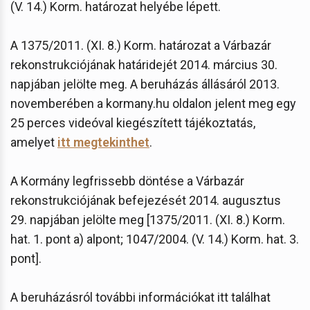
(V. 14.) Korm. határozat helyébe lépett.
A 1375/2011. (XI. 8.) Korm. határozat a Várbazár
rekonstrukciójának határidejét 2014. március 30.
napjában jelölte meg. A beruházás állásáról 2013.
novemberében a kormany.hu oldalon jelent meg egy
25 perces videóval kiegészített tájékoztatás,
amelyet
itt megtekinthet
.
A Kormány legfrissebb döntése a Várbazár
rekonstrukciójának befejezését 2014. augusztus
29. napjában jelölte meg [1375/2011. (XI. 8.) Korm.
hat. 1. pont a) alpont; 1047/2004. (V. 14.) Korm. hat. 3.
pont].
A beruházásról további információkat itt találhat