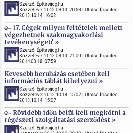
Szerző: Építésijog.hu
Közzétéve: 2013.08.13. 20:58 | Utolsó frissítés:
2013.10.14. 16:02
17. Cégek milyen feltételek mellett
végezhetnek szakmagyakorlási
tevékenységet? »
Szerző: Építésijog.hu
Közzétéve: 2013.08.13. 21:00 | Utolsó frissítés:
2014.03.18. 07:59
Kevesebb beruházás esetében kell
információs táblát kihelyezni »
Szerző: Építésijog.hu
Közzétéve: 2013.10.14. 15:07 | Utolsó frissítés:
2013.10.14. 15:07
Rövidebb időn belül kell megkötni a
régészeti szolgáltatási szerződést »
Szerző: Építésijog.hu