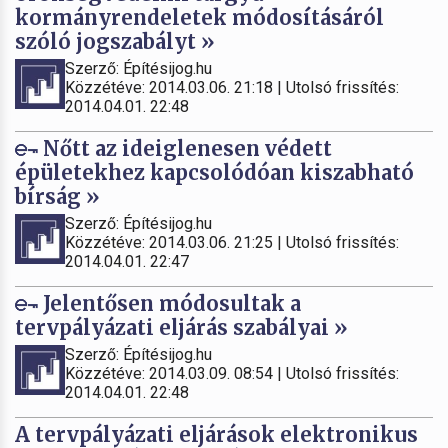
kormányrendeletek módosításáról
szóló jogszabályt »
Szerző: Építésijog.hu
Közzétéve: 2014.03.06. 21:18 | Utolsó frissítés:
2014.04.01. 22:48
Nőtt az ideiglenesen védett
épületekhez kapcsolódóan kiszabható
bírság »
Szerző: Építésijog.hu
Közzétéve: 2014.03.06. 21:25 | Utolsó frissítés:
2014.04.01. 22:47
Jelentősen módosultak a
tervpályázati eljárás szabályai »
Szerző: Építésijog.hu
Közzétéve: 2014.03.09. 08:54 | Utolsó frissítés:
2014.04.01. 22:48
A tervpályázati eljárások elektronikus