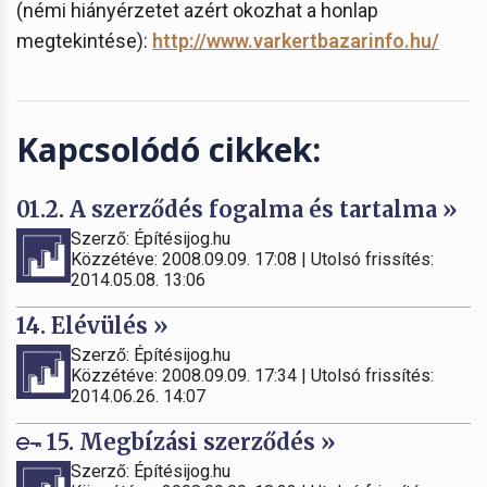
(némi hiányérzetet azért okozhat a honlap
megtekintése):
http://www.varkertbazarinfo.hu/
Kapcsolódó cikkek:
01.2. A szerződés fogalma és tartalma »
Szerző: Építésijog.hu
Közzétéve: 2008.09.09. 17:08 | Utolsó frissítés:
2014.05.08. 13:06
14. Elévülés »
Szerző: Építésijog.hu
Közzétéve: 2008.09.09. 17:34 | Utolsó frissítés:
2014.06.26. 14:07
15. Megbízási szerződés »
Szerző: Építésijog.hu