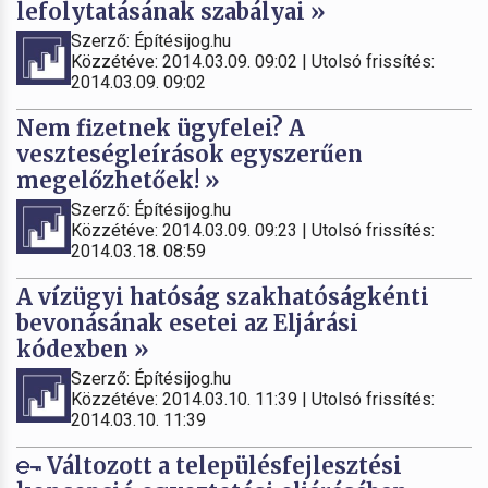
lefolytatásának szabályai »
Szerző: Építésijog.hu
Közzétéve: 2014.03.09. 09:02 | Utolsó frissítés:
2014.03.09. 09:02
Nem fizetnek ügyfelei? A
veszteségleírások egyszerűen
megelőzhetőek! »
Szerző: Építésijog.hu
Közzétéve: 2014.03.09. 09:23 | Utolsó frissítés:
2014.03.18. 08:59
A vízügyi hatóság szakhatóságkénti
bevonásának esetei az Eljárási
kódexben »
Szerző: Építésijog.hu
Közzétéve: 2014.03.10. 11:39 | Utolsó frissítés:
2014.03.10. 11:39
Változott a településfejlesztési