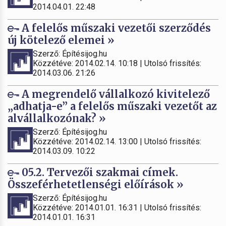
2014.04.01. 22:48
A felelős műszaki vezetői szerződés
új kötelező elemei »
Szerző: Építésijog.hu
Közzétéve: 2014.02.14. 10:18 | Utolsó frissítés:
2014.03.06. 21:26
A megrendelő vállalkozó kivitelező
„adhatja-e” a felelős műszaki vezetőt az
alvállalkozónak? »
Szerző: Építésijog.hu
Közzétéve: 2014.02.14. 13:00 | Utolsó frissítés:
2014.03.09. 10:22
05.2. Tervezői szakmai címek.
Összeférhetetlenségi előírások »
Szerző: Építésijog.hu
Közzétéve: 2014.01.01. 16:31 | Utolsó frissítés:
2014.01.01. 16:31