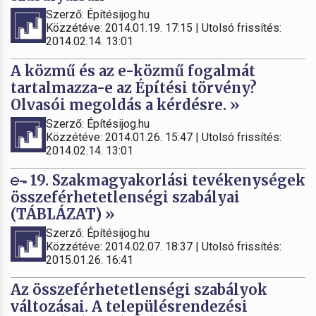
Szerző: Építésijog.hu
Közzétéve: 2014.01.19. 17:15 | Utolsó frissítés:
2014.02.14. 13:01
A közmű és az e-közmű fogalmát
tartalmazza-e az Építési törvény?
Olvasói megoldás a kérdésre. »
Szerző: Építésijog.hu
Közzétéve: 2014.01.26. 15:47 | Utolsó frissítés:
2014.02.14. 13:01
19. Szakmagyakorlási tevékenységek
összeférhetetlenségi szabályai
(TÁBLÁZAT) »
Szerző: Építésijog.hu
Közzétéve: 2014.02.07. 18:37 | Utolsó frissítés:
2015.01.26. 16:41
Az összeférhetetlenségi szabályok
változásai. A településrendezési