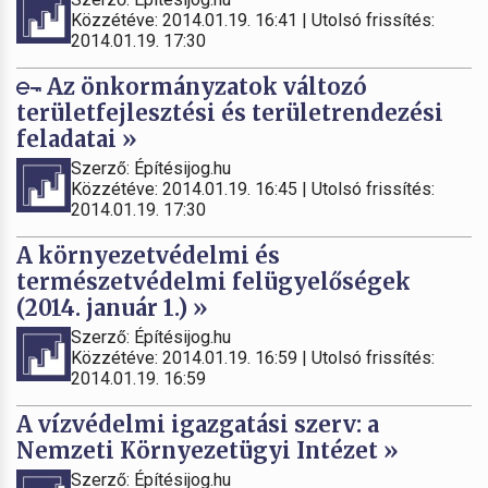
Közzétéve: 2014.01.19. 16:41 | Utolsó frissítés:
2014.01.19. 17:30
Az önkormányzatok változó
területfejlesztési és területrendezési
feladatai »
Szerző: Építésijog.hu
Közzétéve: 2014.01.19. 16:45 | Utolsó frissítés:
2014.01.19. 17:30
A környezetvédelmi és
természetvédelmi felügyelőségek
(2014. január 1.) »
Szerző: Építésijog.hu
Közzétéve: 2014.01.19. 16:59 | Utolsó frissítés:
2014.01.19. 16:59
A vízvédelmi igazgatási szerv: a
Nemzeti Környezetügyi Intézet »
Szerző: Építésijog.hu