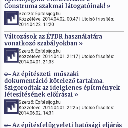
Construma szakmai látogatóinak! »
Szerző: Építésijog.hu
Közzétéve: 2014.04.02. 00:47 | Utolsó frissítés:
2014.04.22. 11:20
Változások az ÉTDR használatára
vonatkozó szabályokban »
Szerző: Építésijog.hu
Közzétéve: 2014.04.01. 21:17 | Utolsó frissítés:
2014.04.01. 21:33
Az építészeti-műszaki
dokumentáció kötelező tartalma.
Szigorodtak az ideiglenes építmények
létesítésének előírásai »
Szerző: Építésijog.hu
Közzétéve: 2014.04.01. 21:25 | Utolsó frissítés:
2014.06.02. 14:31
Az építésfelügyeleti hatósági eljárás