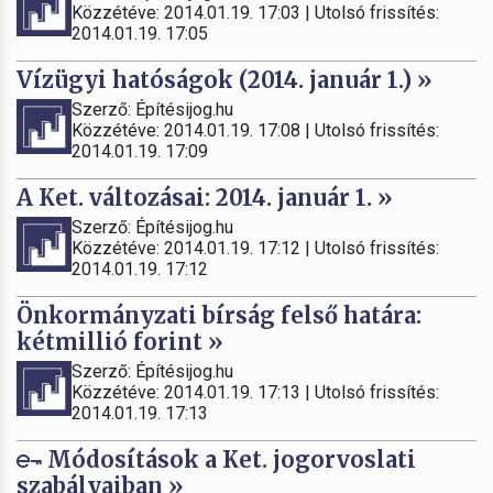
Közzétéve: 2014.01.19. 17:03 | Utolsó frissítés:
2014.01.19. 17:05
Vízügyi hatóságok (2014. január 1.) »
Szerző: Építésijog.hu
Közzétéve: 2014.01.19. 17:08 | Utolsó frissítés:
2014.01.19. 17:09
A Ket. változásai: 2014. január 1. »
Szerző: Építésijog.hu
Közzétéve: 2014.01.19. 17:12 | Utolsó frissítés:
2014.01.19. 17:12
Önkormányzati bírság felső határa:
kétmillió forint »
Szerző: Építésijog.hu
Közzétéve: 2014.01.19. 17:13 | Utolsó frissítés:
2014.01.19. 17:13
Módosítások a Ket. jogorvoslati
szabályaiban »