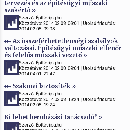
tervezés és az építésügyi műszaki
szakértő »
Szerző: Építésijog.hu
Közzétéve: 2014.02.08. 09:01 | Utolsó frissítés:
2014.02.08. 09:08
Az összeférhetetlenségi szabályok
változásai. Építésügyi műszaki ellenőr
és felelős műszaki vezető »
Szerző: Építésijog.hu
Közzétéve: 2014.02.08. 09:04 | Utolsó frissítés:
2014.04.01. 22:47
Szakmai biztosíték »
Szerző: Építésijog.hu
Közzétéve: 2014.02.08. 19:24 | Utolsó frissítés:
2014.02.08. 19:24
Ki lehet beruházási tanácsadó? »
Szerző: Építésijog.hu