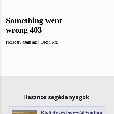
Hasznos segédanyagok
Kivitelezési szerződésminta