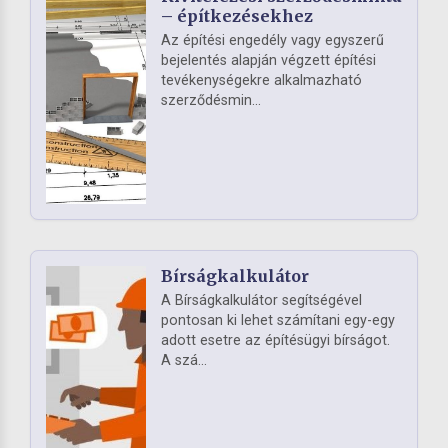
– építkezésekhez
Az építési engedély vagy egyszerű
bejelentés alapján végzett építési
tevékenységekre alkalmazható
szerződésmin...
Bírságkalkulátor
A Bírságkalkulátor segítségével
pontosan ki lehet számítani egy-egy
adott esetre az építésügyi bírságot.
A szá...