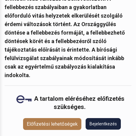
fellebbezés szabályaiban a gyakorlatban
előforduló vitás helyzetek elkerülését szolgáló
érdemi változások történt. Az Országgyűlés
döntése a fellebbezés formáját, a fellebbezhető
döntések körét és a fellebbezésről szóló
tájékoztatás előírását is érintette. A bírósági
felülvizsgálat szabályainak módosítását inkább
csak az egyértelmű szabályozás kialakítása
indokolta.
A tartalom eléréséhez előfizetés
szükséges.
Előfizetési lehetőségek
Bejelentkezés