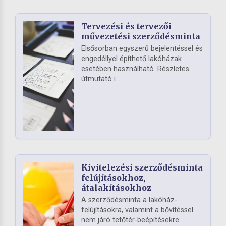
Tervezési és tervezői
művezetési szerződésminta
Elsősorban egyszerű bejelentéssel és
engedéllyel építhető lakóházak
esetében használható. Részletes
útmutató i...
Kivitelezési szerződésminta
felújításokhoz,
átalakításokhoz
A szerződésminta a lakóház-
felújításokra, valamint a bővítéssel
nem járó tetőtér-beépítésekre