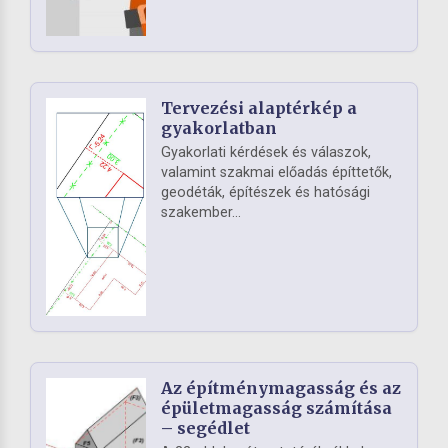
Tervezési alaptérkép a
gyakorlatban
Gyakorlati kérdések és válaszok,
valamint szakmai előadás építtetők,
geodéták, építészek és hatósági
szakember...
Az építménymagasság és az
épületmagasság számítása
– segédlet