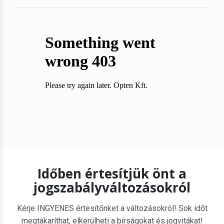
Időben értesítjük önt a
jogszabályváltozásokról
Kérje INGYENES értesítőnket a változásokról! Sok időt
megtakaríthat, elkerülheti a bírságokat és jogvitákat!