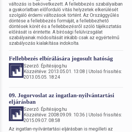
változás is bekövetkezett. A fellebbezés szabályaiban
a gyakorlatban előforduló vitás helyzetek elkerülését
szolgáló érdemi változások történt. Az Országgyűlés
döntése a fellebbezés formáját, a fellebbezhető
döntések körét és a fellebbezésről szóló tájékoztatás
előírását is érintette. A bírósági felülvizsgálat
szabályainak módosítását inkább csak az egyértelmű
szabályozás kialakítása indokolta.
Fellebbezés elbírálására jogosult hatóság
Szerző: Építésijog.hu
Közzétéve: 2013.05.01. 13:08 | Utolsó frissítés:
2013.05.05. 18:24
09. Jogorvoslat az ingatlan-nyilvántartási
eljárásban
Szerző: Építésijog.hu
Közzétéve: 2008.09.09. 10:36 | Utolsó frissítés:
2015.09.07. 08:58
Az ingatlan-nyilvántartási eljárásban is megilleti az