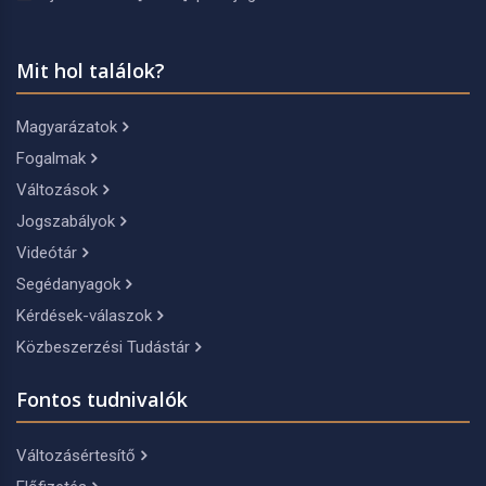
Mit hol találok?
Magyarázatok
Fogalmak
Változások
Jogszabályok
Videótár
Segédanyagok
Kérdések-válaszok
Közbeszerzési Tudástár
Fontos tudnivalók
Változásértesítő