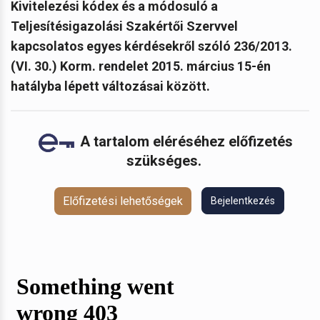
Kivitelezési kódex és a módosuló a
Teljesítésigazolási Szakértői Szervvel
kapcsolatos egyes kérdésekről szóló 236/2013.
(VI. 30.) Korm. rendelet 2015. március 15-én
hatályba lépett változásai között.
A tartalom eléréséhez előfizetés
szükséges.
Előfizetési lehetőségek
Bejelentkezés