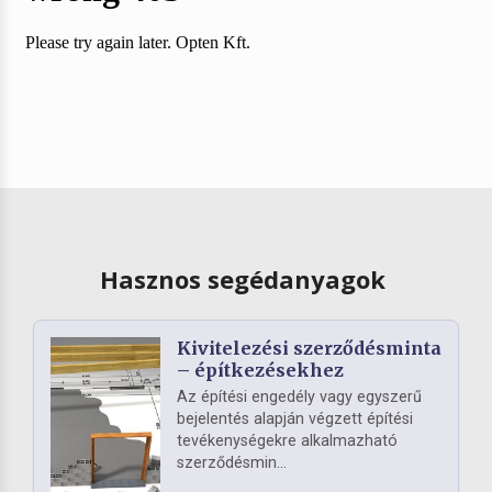
Hasznos segédanyagok
Kivitelezési szerződésminta
– építkezésekhez
Az építési engedély vagy egyszerű
bejelentés alapján végzett építési
tevékenységekre alkalmazható
szerződésmin...