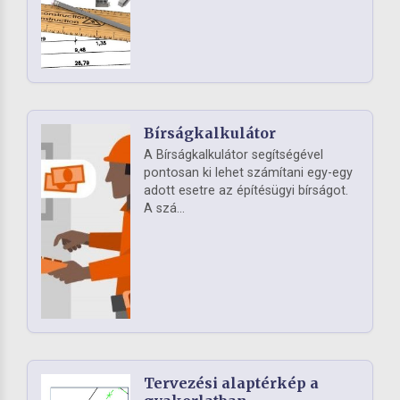
Bírságkalkulátor
A Bírságkalkulátor segítségével
pontosan ki lehet számítani egy-egy
adott esetre az építésügyi bírságot.
A szá...
Tervezési alaptérkép a