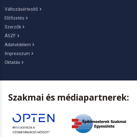
Változásértesítő
Előfizetés
Szerzők
ÁSZF
Adatvédelem
Impresszum
Oktatás
Szakmai és médiapartnerek: