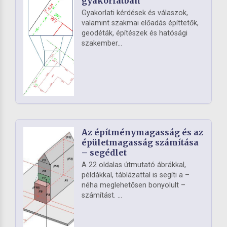
gyakorlatban
Gyakorlati kérdések és válaszok,
valamint szakmai előadás építtetők,
geodéták, építészek és hatósági
szakember...
Az építménymagasság és az
épületmagasság számítása
– segédlet
A 22 oldalas útmutató ábrákkal,
példákkal, táblázattal is segíti a –
néha meglehetősen bonyolult –
számítást. ...