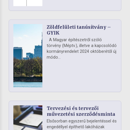
Zöldfelületi tanúsítvány –
GYIK
A Magyar építészetről szóló
törvény (Méptv.), illetve a kapcsolódó
kormányrendelet 2024 októberétől új
módo...
Tervezési és tervezői
művezetési szerződésminta
Elsősorban egyszerű bejelentéssel és
engedéllyel építhető lakóházak