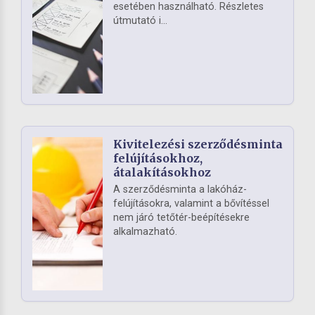
esetében használható. Részletes
útmutató i...
Kivitelezési szerződésminta
felújításokhoz,
átalakításokhoz
A szerződésminta a lakóház-
felújításokra, valamint a bővítéssel
nem járó tetőtér-beépítésekre
alkalmazható.