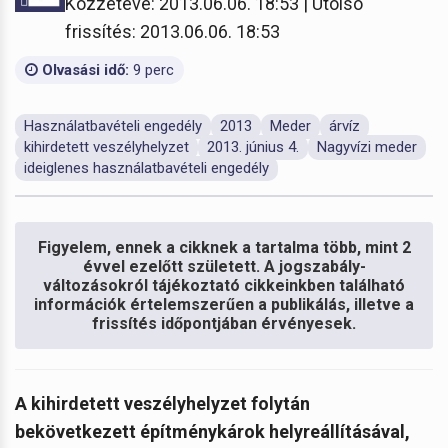
Közzétéve: 2013.06.06. 18:53 | Utolsó
frissítés: 2013.06.06. 18:53
Olvasási idő:
9 perc
Használatbavételi engedély
2013
Meder
árvíz
kihirdetett veszélyhelyzet
2013. június 4.
Nagyvízi meder
ideiglenes használatbavételi engedély
Figyelem, ennek a cikknek a tartalma több, mint 2
évvel ezelőtt született. A jogszabály-
változásokról tájékoztató cikkeinkben található
információk értelemszerűen a publikálás, illetve a
frissítés időpontjában érvényesek.
A kihirdetett veszélyhelyzet folytán
bekövetkezett építménykárok helyreállításával,