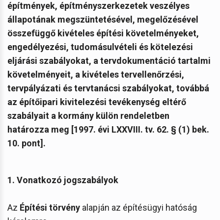
építmények, építményszerkezetek veszélyes
állapotának megszüntetésével, megelőzésével
összefüggő kivételes építési követelményeket,
engedélyezési, tudomásulvételi és kötelezési
eljárási szabályokat, a tervdokumentáció tartalmi
követelményeit, a kivételes tervellenőrzési,
tervpályázati és tervtanácsi szabályokat, továbbá
az építőipari kivitelezési tevékenység eltérő
szabályait a kormány külön rendeletben
határozza meg [1997. évi LXXVIII. tv. 62. § (1) bek.
10. pont].
1. Vonatkozó jogszabályok
Az
Építési törvény
alapján az építésügyi hatóság