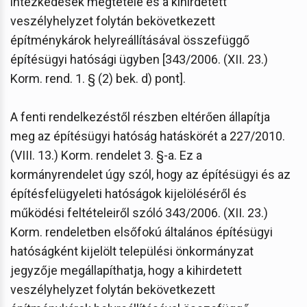
intézkedések megtétele és a kihirdetett
veszélyhelyzet folytán bekövetkezett
építménykárok helyreállításával összefüggő
építésügyi hatósági ügyben [343/2006. (XII. 23.)
Korm. rend. 1. § (2) bek. d) pont].
A fenti rendelkezéstől részben eltérően állapítja
meg az építésügyi hatóság hatáskörét a 227/2010.
(VIII. 13.) Korm. rendelet 3. §-a. Ez a
kormányrendelet úgy szól, hogy az építésügyi és az
építésfelügyeleti hatóságok kijelöléséről és
működési feltételeiről szóló 343/2006. (XII. 23.)
Korm. rendeletben elsőfokú általános építésügyi
hatóságként kijelölt települési önkormányzat
jegyzője megállapíthatja, hogy a kihirdetett
veszélyhelyzet folytán bekövetkezett