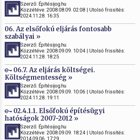
Szerző: Építésijog.hu
Közzétéve: 2008.08.09. 02:08 | Utolsó frissítés:
2024.11.28. 16:35
06. Az elsőfokú eljárás fontosabb
szabályai »
Szerző: Építésijog.hu
Közzétéve: 2008.09.09. 10:04 | Utolsó frissítés:
2024.11.28. 18:25
06.7. Az eljárás költségei.
Költségmentesség »
Szerző: Építésijog.hu
Közzétéve: 2008.09.09. 10:06 | Utolsó frissítés:
2024.11.28. 19:11
02.4.1.1. Elsőfokú építésügyi
hatóságok 2007-2012 »
Szerző: Építésijog.hu
Közzétéve: 2008.09.09. 18:24 | Utolsó frissítés:
2014.09.06. 17:29