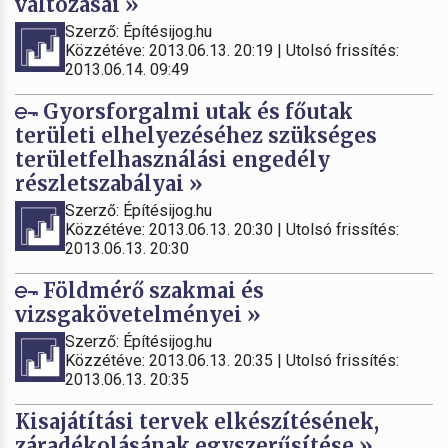
változásai »
Szerző: Építésijog.hu
Közzétéve: 2013.06.13. 20:19 | Utolsó frissítés:
2013.06.14. 09:49
Gyorsforgalmi utak és főutak
területi elhelyezéséhez szükséges
területfelhasználási engedély
részletszabályai »
Szerző: Építésijog.hu
Közzétéve: 2013.06.13. 20:30 | Utolsó frissítés:
2013.06.13. 20:30
Földmérő szakmai és
vizsgakövetelményei »
Szerző: Építésijog.hu
Közzétéve: 2013.06.13. 20:35 | Utolsó frissítés:
2013.06.13. 20:35
Kisajátítási tervek elkészítésének,
záradékolásának egyszerűsítése »