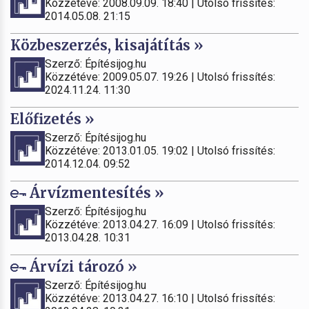
Közzétéve: 2008.09.09. 18:40 | Utolsó frissítés:
2014.05.08. 21:15
Közbeszerzés, kisajátítás »
Szerző: Építésijog.hu
Közzétéve: 2009.05.07. 19:26 | Utolsó frissítés:
2024.11.24. 11:30
Előfizetés »
Szerző: Építésijog.hu
Közzétéve: 2013.01.05. 19:02 | Utolsó frissítés:
2014.12.04. 09:52
Árvízmentesítés »
Szerző: Építésijog.hu
Közzétéve: 2013.04.27. 16:09 | Utolsó frissítés:
2013.04.28. 10:31
Árvízi tározó »
Szerző: Építésijog.hu
Közzétéve: 2013.04.27. 16:10 | Utolsó frissítés: