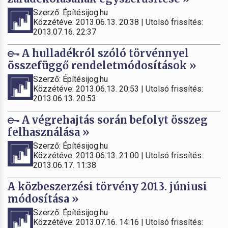
Szerző: Építésijog.hu
Közzétéve: 2013.06.13. 20:38 | Utolsó frissítés:
2013.07.16. 22:37
A hulladékról szóló törvénnyel
összefüggő rendeletmódosítások »
Szerző: Építésijog.hu
Közzétéve: 2013.06.13. 20:53 | Utolsó frissítés:
2013.06.13. 20:53
A végrehajtás során befolyt összeg
felhasználása »
Szerző: Építésijog.hu
Közzétéve: 2013.06.13. 21:00 | Utolsó frissítés:
2013.06.17. 11:38
A közbeszerzési törvény 2013. júniusi
módosítása »
Szerző: Építésijog.hu
Közzétéve: 2013.07.16. 14:16 | Utolsó frissítés: