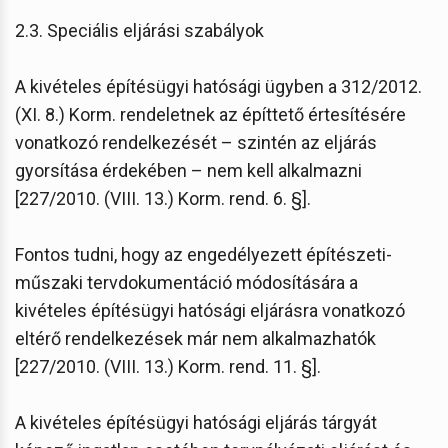
2.3. Speciális eljárási szabályok
A kivételes építésügyi hatósági ügyben a 312/2012.
(XI. 8.) Korm. rendeletnek az építtető értesítésére
vonatkozó rendelkezését – szintén az eljárás
gyorsítása érdekében – nem kell alkalmazni
[227/2010. (VIII. 13.) Korm. rend. 6. §].
Fontos tudni, hogy az engedélyezett építészeti-
műszaki tervdokumentáció módosítására a
kivételes építésügyi hatósági eljárásra vonatkozó
eltérő rendelkezések már nem alkalmazhatók
[227/2010. (VIII. 13.) Korm. rend. 11. §].
A kivételes építésügyi hatósági eljárás tárgyát