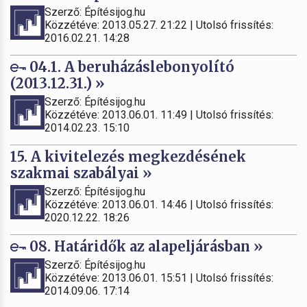
Szerző: Építésijog.hu
Közzétéve: 2013.05.27. 21:22 | Utolsó frissítés:
2016.02.21. 14:28
04.1. A beruházáslebonyolító
(2013.12.31.) »
Szerző: Építésijog.hu
Közzétéve: 2013.06.01. 11:49 | Utolsó frissítés:
2014.02.23. 15:10
15. A kivitelezés megkezdésének
szakmai szabályai »
Szerző: Építésijog.hu
Közzétéve: 2013.06.01. 14:46 | Utolsó frissítés:
2020.12.22. 18:26
08. Határidők az alapeljárásban »
Szerző: Építésijog.hu
Közzétéve: 2013.06.01. 15:51 | Utolsó frissítés:
2014.09.06. 17:14