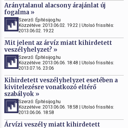
Aránytalanul alacsony árajánlat új
fogalma »
Szerző: Építésijog.hu
Közzétéve: 2013.06.02. 19:22 | Utolsó frissítés:
2013.06.02. 19:22
Mit jelent az árvíz miatt kihirdetett
veszélyhelyzet? »
Szerző: Építésijog.hu
Közzétéve: 2013.06.06. 18:48 | Utolsó frissítés:
2013.07.16. 23:06
Kihirdetett veszélyhelyzet esetében a
kivitelezésre vonatkozó eltérő
szabályok »
Szerző: Építésijog.hu
Közzétéve: 2013.06.06. 18:58 | Utolsó frissítés:
2013.06.06. 18:58
Árvízi veszély miatt kihirdetett