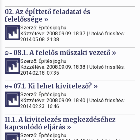
02. Az építtető feladatai és
felelőssége »
Szerző: Építésijog.hu
Közzétéve: 2008.09.09. 18:37 | Utolsó frissítés:
2014.05.08. 21:38
08.1. A felelős műszaki vezető »
Szerző: Építésijog.hu
Közzétéve: 2008.09.09. 18:38 | Utolsó frissítés:
2014.02.18. 07:35
07.1. Ki lehet kivitelező? »
Szerző: Építésijog.hu
Közzétéve: 2008.09.09. 18:40 | Utolsó frissítés:
2014.02.23. 16:46
11.1. A kivitelezés megkezdéséhez
kapcsolódó eljárás »
Szerző: Építésijog.hu