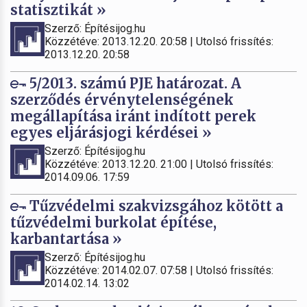
statisztikát »
Szerző: Építésijog.hu
Közzétéve: 2013.12.20. 20:58 | Utolsó frissítés:
2013.12.20. 20:58
5/2013. számú PJE határozat. A
szerződés érvénytelenségének
megállapítása iránt indított perek
egyes eljárásjogi kérdései »
Szerző: Építésijog.hu
Közzétéve: 2013.12.20. 21:00 | Utolsó frissítés:
2014.09.06. 17:59
Tűzvédelmi szakvizsgához kötött a
tűzvédelmi burkolat építése,
karbantartása »
Szerző: Építésijog.hu
Közzétéve: 2014.02.07. 07:58 | Utolsó frissítés:
2014.02.14. 13:02