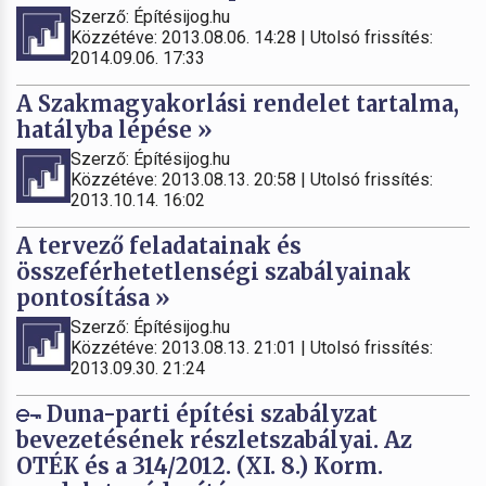
Szerző: Építésijog.hu
Közzétéve: 2013.08.06. 14:28 | Utolsó frissítés:
2014.09.06. 17:33
A Szakmagyakorlási rendelet tartalma,
hatályba lépése »
Szerző: Építésijog.hu
Közzétéve: 2013.08.13. 20:58 | Utolsó frissítés:
2013.10.14. 16:02
A tervező feladatainak és
összeférhetetlenségi szabályainak
pontosítása »
Szerző: Építésijog.hu
Közzétéve: 2013.08.13. 21:01 | Utolsó frissítés:
2013.09.30. 21:24
Duna-parti építési szabályzat
bevezetésének részletszabályai. Az
OTÉK és a 314/2012. (XI. 8.) Korm.