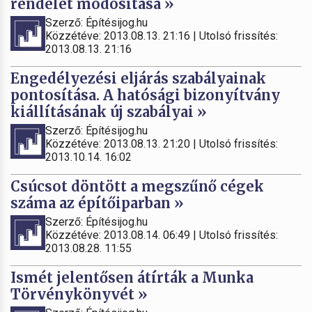
rendelet módosítása »
Szerző: Építésijog.hu
Közzétéve: 2013.08.13. 21:16 | Utolsó frissítés:
2013.08.13. 21:16
Engedélyezési eljárás szabályainak
pontosítása. A hatósági bizonyítvány
kiállításának új szabályai »
Szerző: Építésijog.hu
Közzétéve: 2013.08.13. 21:20 | Utolsó frissítés:
2013.10.14. 16:02
Csúcsot döntött a megszűnő cégek
száma az építőiparban »
Szerző: Építésijog.hu
Közzétéve: 2013.08.14. 06:49 | Utolsó frissítés:
2013.08.28. 11:55
Ismét jelentősen átírták a Munka
Törvénykönyvét »