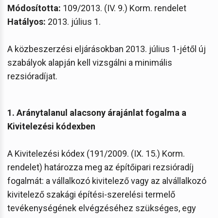
Módosította:
109/2013. (IV. 9.) Korm. rendelet
Hatályos:
2013. július 1.
A közbeszerzési eljárásokban 2013. július 1-jétől új
szabályok alapján kell vizsgálni a minimális
rezsióradíjat.
1. Aránytalanul alacsony árajánlat fogalma a
Kivitelezési kódexben
A Kivitelezési kódex (191/2009. (IX. 15.) Korm.
rendelet) határozza meg az építőipari rezsióradíj
fogalmát: a vállalkozó kivitelező vagy az alvállalkozó
kivitelező szakági építési-szerelési termelő
tevékenységének elvégzéséhez szükséges, egy