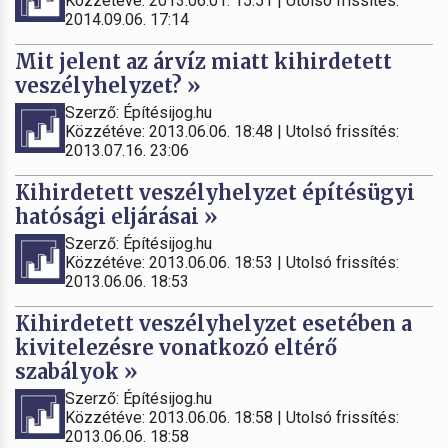
Közzétéve: 2013.06.01. 15:51 | Utolsó frissítés:
2014.09.06. 17:14
Mit jelent az árvíz miatt kihirdetett
veszélyhelyzet? »
Szerző: Építésijog.hu
Közzétéve: 2013.06.06. 18:48 | Utolsó frissítés:
2013.07.16. 23:06
Kihirdetett veszélyhelyzet építésügyi
hatósági eljárásai »
Szerző: Építésijog.hu
Közzétéve: 2013.06.06. 18:53 | Utolsó frissítés:
2013.06.06. 18:53
Kihirdetett veszélyhelyzet esetében a
kivitelezésre vonatkozó eltérő
szabályok »
Szerző: Építésijog.hu
Közzétéve: 2013.06.06. 18:58 | Utolsó frissítés:
2013.06.06. 18:58