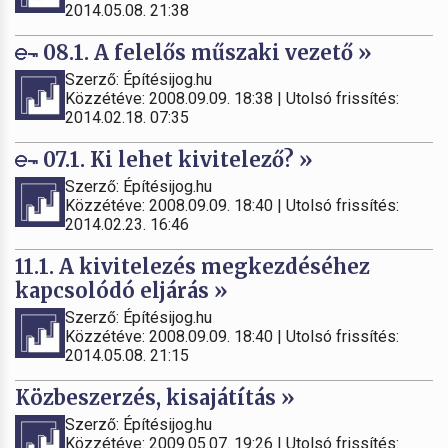
2014.05.08. 21:38
08.1. A felelős műszaki vezető »
Szerző: Építésijog.hu
Közzétéve: 2008.09.09. 18:38 | Utolsó frissítés:
2014.02.18. 07:35
07.1. Ki lehet kivitelező? »
Szerző: Építésijog.hu
Közzétéve: 2008.09.09. 18:40 | Utolsó frissítés:
2014.02.23. 16:46
11.1. A kivitelezés megkezdéséhez
kapcsolódó eljárás »
Szerző: Építésijog.hu
Közzétéve: 2008.09.09. 18:40 | Utolsó frissítés:
2014.05.08. 21:15
Közbeszerzés, kisajátítás »
Szerző: Építésijog.hu
Közzétéve: 2009.05.07. 19:26 | Utolsó frissítés: