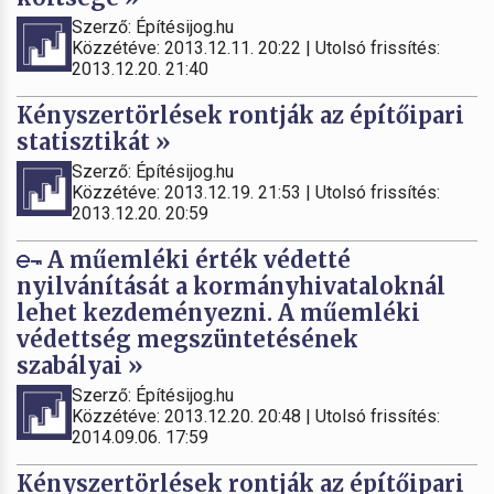
Szerző: Építésijog.hu
Közzétéve: 2013.12.11. 20:22 | Utolsó frissítés:
2013.12.20. 21:40
Kényszertörlések rontják az építőipari
statisztikát »
Szerző: Építésijog.hu
Közzétéve: 2013.12.19. 21:53 | Utolsó frissítés:
2013.12.20. 20:59
A műemléki érték védetté
nyilvánítását a kormányhivataloknál
lehet kezdeményezni. A műemléki
védettség megszüntetésének
szabályai »
Szerző: Építésijog.hu
Közzétéve: 2013.12.20. 20:48 | Utolsó frissítés:
2014.09.06. 17:59
Kényszertörlések rontják az építőipari