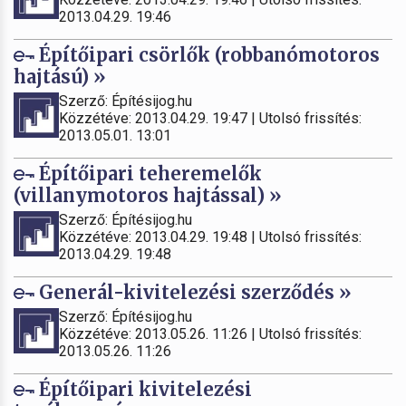
2013.04.29. 19:46
Építőipari csörlők (robbanómotoros
hajtású) »
Szerző: Építésijog.hu
Közzétéve: 2013.04.29. 19:47 | Utolsó frissítés:
2013.05.01. 13:01
Építőipari teheremelők
(villanymotoros hajtással) »
Szerző: Építésijog.hu
Közzétéve: 2013.04.29. 19:48 | Utolsó frissítés:
2013.04.29. 19:48
Generál-kivitelezési szerződés »
Szerző: Építésijog.hu
Közzétéve: 2013.05.26. 11:26 | Utolsó frissítés:
2013.05.26. 11:26
Építőipari kivitelezési