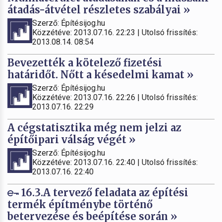
átadás-átvétel részletes szabályai »
Szerző: Építésijog.hu
Közzétéve: 2013.07.16. 22:23 | Utolsó frissítés:
2013.08.14. 08:54
Bevezették a kötelező fizetési
határidőt. Nőtt a késedelmi kamat »
Szerző: Építésijog.hu
Közzétéve: 2013.07.16. 22:26 | Utolsó frissítés:
2013.07.16. 22:29
A cégstatisztika még nem jelzi az
építőipari válság végét »
Szerző: Építésijog.hu
Közzétéve: 2013.07.16. 22:40 | Utolsó frissítés:
2013.07.16. 22:40
16.3.A tervező feladata az építési
termék építménybe történő
betervezése és beépítése során »