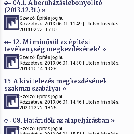
04.1. A beruházáslebonyolító
(2013.12.31.) »
Szerző: Építésijog.hu
Közzétéve: 2013.06.01. 11:49 | Utolsó frissítés:
2014.02.23. 15:10
12. Mi minősül az építési
tevékenység megkezdésének? »
Szerző: Építésijog.hu
Közzétéve: 2013.06.01. 14:30 | Utolsó frissítés:
2013.10.14. 13:38
15. A kivitelezés megkezdésének
szakmai szabályai »
Szerző: Építésijog.hu
Közzétéve: 2013.06.01. 14:46 | Utolsó frissítés:
2020.12.22. 18:26
08. Határidők az alapeljárásban »
Szerző: Építésijog.hu