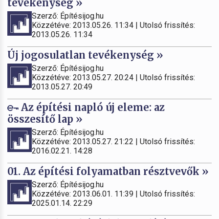
tevékenység »
Szerző: Építésijog.hu
Közzétéve: 2013.05.26. 11:34 | Utolsó frissítés:
2013.05.26. 11:34
Új jogosulatlan tevékenység »
Szerző: Építésijog.hu
Közzétéve: 2013.05.27. 20:24 | Utolsó frissítés:
2013.05.27. 20:49
Az építési napló új eleme: az
összesítő lap »
Szerző: Építésijog.hu
Közzétéve: 2013.05.27. 21:22 | Utolsó frissítés:
2016.02.21. 14:28
01. Az építési folyamatban résztvevők »
Szerző: Építésijog.hu
Közzétéve: 2013.06.01. 11:39 | Utolsó frissítés:
2025.01.14. 22:29