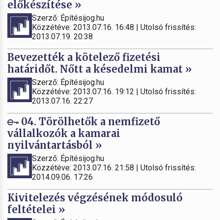
előkészítése »
Szerző: Építésijog.hu
Közzétéve: 2013.07.16. 16:48 | Utolsó frissítés:
2013.07.19. 20:38
Bevezették a kötelező fizetési
határidőt. Nőtt a késedelmi kamat »
Szerző: Építésijog.hu
Közzétéve: 2013.07.16. 19:12 | Utolsó frissítés:
2013.07.16. 22:27
04. Törölhetők a nemfizető
vállalkozók a kamarai
nyilvántartásból »
Szerző: Építésijog.hu
Közzétéve: 2013.07.16. 21:58 | Utolsó frissítés:
2014.09.06. 17:26
Kivitelezés végzésének módosuló
feltételei »