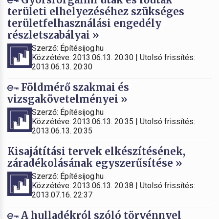
területi elhelyezéséhez szükséges
területfelhasználási engedély
részletszabályai »
Szerző: Építésijog.hu
Közzétéve: 2013.06.13. 20:30 | Utolsó frissítés:
2013.06.13. 20:30
Földmérő szakmai és
vizsgakövetelményei »
Szerző: Építésijog.hu
Közzétéve: 2013.06.13. 20:35 | Utolsó frissítés:
2013.06.13. 20:35
Kisajátítási tervek elkészítésének,
záradékolásának egyszerűsítése »
Szerző: Építésijog.hu
Közzétéve: 2013.06.13. 20:38 | Utolsó frissítés:
2013.07.16. 22:37
A hulladékról szóló törvénnyel