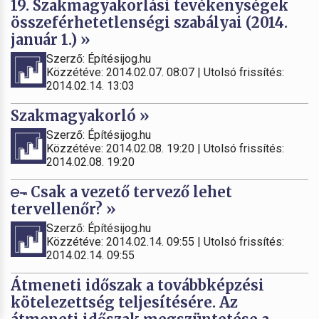
19. Szakmagyakorlási tevékenységek
összeférhetetlenségi szabályai (2014.
január 1.) »
Szerző: Építésijog.hu
Közzétéve: 2014.02.07. 08:07 | Utolsó frissítés:
2014.02.14. 13:03
Szakmagyakorló »
Szerző: Építésijog.hu
Közzétéve: 2014.02.08. 19:20 | Utolsó frissítés:
2014.02.08. 19:20
Csak a vezető tervező lehet
tervellenőr? »
Szerző: Építésijog.hu
Közzétéve: 2014.02.14. 09:55 | Utolsó frissítés:
2014.02.14. 09:55
Átmeneti időszak a továbbképzési
kötelezettség teljesítésére. Az