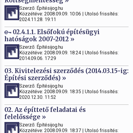
Költségmentesség »
Szerző: Építésijog.hu
Közzétéve: 2008.09.09. 10:06 | Utolsó frissítés:
2024.11.28. 19:11
02.4.1.1. Elsőfokú építésügyi
hatóságok 2007-2012 »
Szerző: Építésijog.hu
Közzétéve: 2008.09.09. 18:24 | Utolsó frissítés:
2014.09.06. 17:29
03. Kivitelezési szerződés (2014.03.15-ig:
Építési szerződés) »
Szerző: Építésijog.hu
Közzétéve: 2008.09.09. 18:35 | Utolsó frissítés:
2020.12.30. 11:52
02. Az építtető feladatai és
felelőssége »
Szerző: Építésijog.hu
Közzétéve: 2008.09.09. 18:37 | Utolsó frissítés: