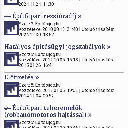
2024.11.24. 11:30
Építőipari rezsióradíj »
Szerző: Építésijog.hu
Közzétéve: 2010.08.13. 21:48 | Utolsó frissítés:
2024.12.30. 18:57
Hatályos építésügyi jogszabályok »
Szerző: Építésijog.hu
Közzétéve: 2012.10.05. 15:18 | Utolsó frissítés:
2015.01.26. 16:41
Előfizetés »
Szerző: Építésijog.hu
Közzétéve: 2013.01.05. 19:02 | Utolsó frissítés:
2014.12.04. 09:52
Építőipari teheremelők
(robbanómotoros hajtással) »
Szerző: Építésijog.hu
Közzétéve: 2013.04.29. 19:46 | Utolsó frissítés: