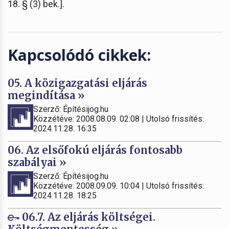
18. § (3) bek.].
Kapcsolódó cikkek:
05. A közigazgatási eljárás
megindítása »
Szerző: Építésijog.hu
Közzétéve: 2008.08.09. 02:08 | Utolsó frissítés:
2024.11.28. 16:35
06. Az elsőfokú eljárás fontosabb
szabályai »
Szerző: Építésijog.hu
Közzétéve: 2008.09.09. 10:04 | Utolsó frissítés:
2024.11.28. 18:25
06.7. Az eljárás költségei.