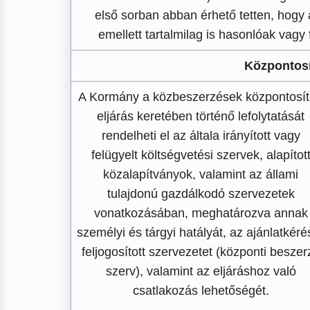
első sorban abban érhető tetten, hogy 
emellett tartalmilag is hasonlóak vagy
Központosí
A Kormány a közbeszerzések központosít
eljárás keretében történő lefolytatását
rendelheti el az általa irányított vagy
felügyelt költségvetési szervek, alapítot
közalapítványok, valamint az állami
tulajdonú gazdálkodó szervezetek
vonatkozásában, meghatározva annak
személyi és tárgyi hatályát, az ajánlatkéré
feljogosított szervezetet (központi beszer
szerv), valamint az eljáráshoz való
csatlakozás lehetőségét.