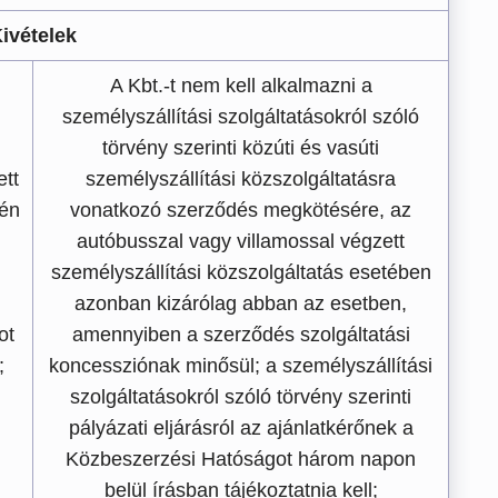
ivételek
A Kbt.-t nem kell alkalmazni a
l
személyszállítási szolgáltatásokról szóló
törvény szerinti közúti és vasúti
ett
személyszállítási közszolgáltatásra
tén
vonatkozó szerződés megkötésére, az
autóbusszal vagy villamossal végzett
személyszállítási közszolgáltatás esetében
azonban kizárólag abban az esetben,
ot
amennyiben a szerződés szolgáltatási
;
koncessziónak minősül; a személyszállítási
szolgáltatásokról szóló törvény szerinti
pályázati eljárásról az ajánlatkérőnek a
Közbeszerzési Hatóságot három napon
belül írásban tájékoztatnia kell;