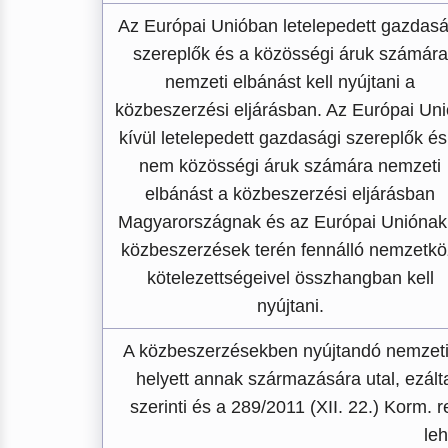
Az Európai Unióban letelepedett gazdasá
szereplők és a közösségi áruk számára
nemzeti elbánást kell nyújtani a
közbeszerzési eljárásban. Az Európai Un
kívül letelepedett gazdasági szereplők és
nem közösségi áruk számára nemzeti
elbánást a közbeszerzési eljárásban
Magyarországnak és az Európai Uniónak
közbeszerzések terén fennálló nemzetkö
kötelezettségeivel összhangban kell
nyújtani.
A közbeszerzésekben nyújtandó nemzeti 
helyett annak származására utal, ezált
szerinti és a 289/2011 (XII. 22.) Korm. 
le