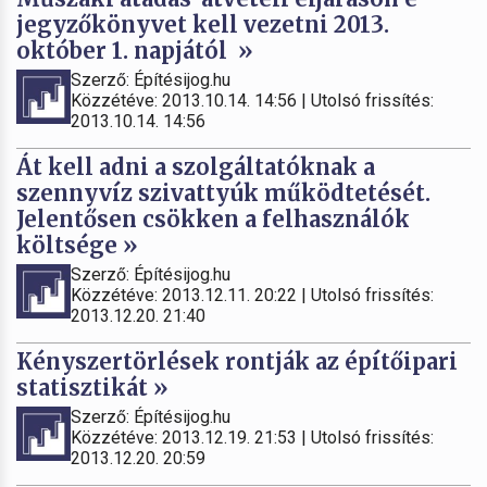
jegyzőkönyvet kell vezetni 2013.
október 1. napjától »
Szerző: Építésijog.hu
Közzétéve: 2013.10.14. 14:56 | Utolsó frissítés:
2013.10.14. 14:56
Át kell adni a szolgáltatóknak a
szennyvíz szivattyúk működtetését.
Jelentősen csökken a felhasználók
költsége »
Szerző: Építésijog.hu
Közzétéve: 2013.12.11. 20:22 | Utolsó frissítés:
2013.12.20. 21:40
Kényszertörlések rontják az építőipari
statisztikát »
Szerző: Építésijog.hu
Közzétéve: 2013.12.19. 21:53 | Utolsó frissítés:
2013.12.20. 20:59