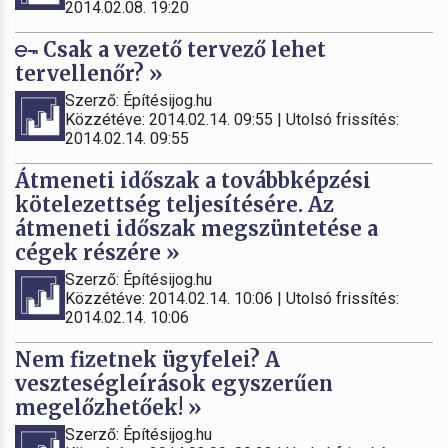
2014.02.08. 19:20
Csak a vezető tervező lehet
tervellenőr? »
Szerző: Építésijog.hu
Közzétéve: 2014.02.14. 09:55 | Utolsó frissítés:
2014.02.14. 09:55
Átmeneti időszak a továbbképzési
kötelezettség teljesítésére. Az
átmeneti időszak megszüntetése a
cégek részére »
Szerző: Építésijog.hu
Közzétéve: 2014.02.14. 10:06 | Utolsó frissítés:
2014.02.14. 10:06
Nem fizetnek ügyfelei? A
veszteségleírások egyszerűen
megelőzhetőek! »
Szerző: Építésijog.hu