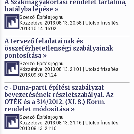
A Szakmagyakorlási rendelet tartalma,
hatályba lépése »
Szerző: Építésijog.hu
Közzétéve: 2013.08.13. 20:58 | Utolsó frissítés:
2013.10.14. 16:02
A tervező feladatainak és
összeférhetetlenségi szabályainak
pontosítása »
Szerző: Építésijog.hu
Közzétéve: 2013.08.13. 21:01 | Utolsó frissítés:
2013.09.30. 21:24
Duna-parti építési szabályzat
bevezetésének részletszabályai. Az
OTÉK és a 314/2012. (XI. 8.) Korm.
rendelet módosítása »
Szerző: Építésijog.hu
Közzétéve: 2013.08.13. 21:16 | Utolsó frissítés:
2013.08.13. 21:16