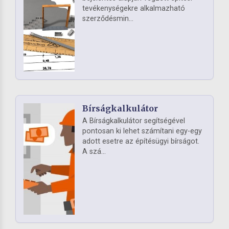
tevékenységekre alkalmazható
szerződésmin...
Bírságkalkulátor
A Bírságkalkulátor segítségével
pontosan ki lehet számítani egy-egy
adott esetre az építésügyi bírságot.
A szá...