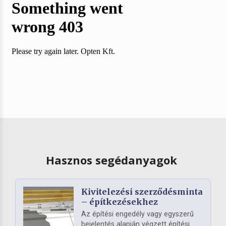
Hasznos segédanyagok
Kivitelezési szerződésminta
– építkezésekhez
Az építési engedély vagy egyszerű
bejelentés alapján végzett építési