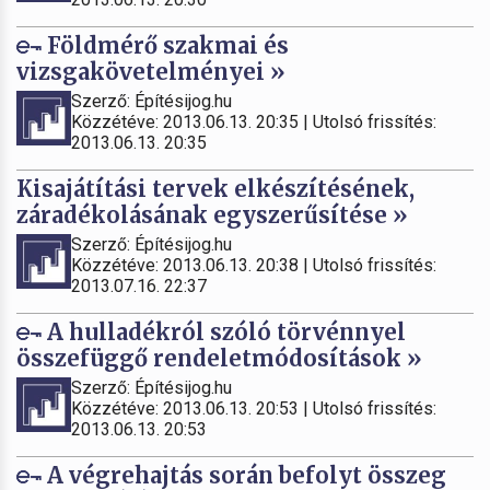
Földmérő szakmai és
vizsgakövetelményei »
Szerző: Építésijog.hu
Közzétéve: 2013.06.13. 20:35 | Utolsó frissítés:
2013.06.13. 20:35
Kisajátítási tervek elkészítésének,
záradékolásának egyszerűsítése »
Szerző: Építésijog.hu
Közzétéve: 2013.06.13. 20:38 | Utolsó frissítés:
2013.07.16. 22:37
A hulladékról szóló törvénnyel
összefüggő rendeletmódosítások »
Szerző: Építésijog.hu
Közzétéve: 2013.06.13. 20:53 | Utolsó frissítés:
2013.06.13. 20:53
A végrehajtás során befolyt összeg