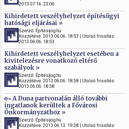
2013.07.16. 23:06
Kihirdetett veszélyhelyzet építésügyi
hatósági eljárásai »
Szerző: Építésijog.hu
Közzétéve: 2013.06.06. 18:53 | Utolsó frissítés:
2013.06.06. 18:53
Kihirdetett veszélyhelyzet esetében a
kivitelezésre vonatkozó eltérő
szabályok »
Szerző: Építésijog.hu
Közzétéve: 2013.06.06. 18:58 | Utolsó frissítés:
2013.06.06. 18:58
A Duna partvonalán álló további
ingatlanok kerültek a Fővárosi
Önkormányzathoz »
Szerző: Építésijog.hu
Közzétéve: 2013.06.13. 19:38 | Utolsó frissítés: