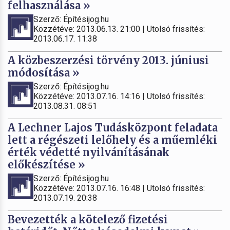
felhasználása »
Szerző: Építésijog.hu
Közzétéve: 2013.06.13. 21:00 | Utolsó frissítés:
2013.06.17. 11:38
A közbeszerzési törvény 2013. júniusi
módosítása »
Szerző: Építésijog.hu
Közzétéve: 2013.07.16. 14:16 | Utolsó frissítés:
2013.08.31. 08:51
A Lechner Lajos Tudásközpont feladata
lett a régészeti lelőhely és a műemléki
érték védetté nyilvánításának
előkészítése »
Szerző: Építésijog.hu
Közzétéve: 2013.07.16. 16:48 | Utolsó frissítés:
2013.07.19. 20:38
Bevezették a kötelező fizetési