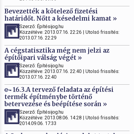
Bevezették a kötelező fizetési
határidőt. Nőtt a késedelmi kamat »
Szerző: Építésijog.hu
Közzétéve: 2013.07.16. 22:26 | Utolsó frissítés:
2013.07.16. 22:29
A cégstatisztika még nem jelzi az
építőipari válság végét »
Szerző: Építésijog.hu
Közzétéve: 2013.07.16. 22:40 | Utolsó frissítés:
2013.07.16. 22:40
16.3.A tervező feladata az építési
termék építménybe történő
betervezése és beépítése során »
Szerző: Építésijog.hu
Közzétéve: 2013.08.06. 14:28 | Utolsó frissítés:
2014.09.06. 17:33