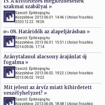
15. A kivitelezés megkezdésének
szakmai szabályai »
Szerző: Építésijog.hu
Közzétéve: 2013.06.01. 14:46 | Utolsó frissítés:
2020.12.22. 18:26
08. Határidők az alapeljárásban »
Szerző: Építésijog.hu
Közzétéve: 2013.06.01. 15:51 | Utolsó frissítés:
2014.09.06. 17:14
Aránytalanul alacsony árajánlat új
fogalma »
Szerző: Építésijog.hu
Közzétéve: 2013.06.02. 19:22 | Utolsó frissítés:
2013.06.02. 19:22
Mit jelent az árvíz miatt kihirdetett
veszélyhelyzet? »
Szerző: Építésijog.hu
Közzétéve: 2013.06.06. 18:48 | Utolsó frissítés: