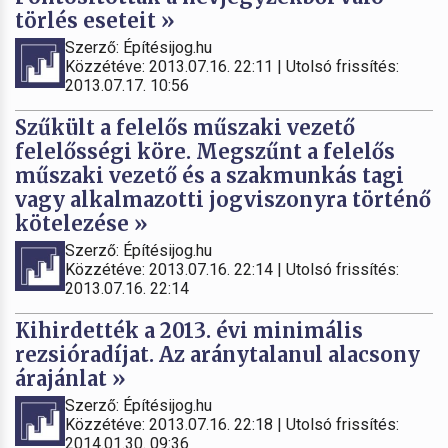
törlés eseteit »
Szerző: Építésijog.hu
Közzétéve: 2013.07.16. 22:11 | Utolsó frissítés:
2013.07.17. 10:56
Szűkült a felelős műszaki vezető
felelősségi köre. Megszűnt a felelős
műszaki vezető és a szakmunkás tagi
vagy alkalmazotti jogviszonyra történő
kötelezése »
Szerző: Építésijog.hu
Közzétéve: 2013.07.16. 22:14 | Utolsó frissítés:
2013.07.16. 22:14
Kihirdették a 2013. évi minimális
rezsióradíjat. Az aránytalanul alacsony
árajánlat »
Szerző: Építésijog.hu
Közzétéve: 2013.07.16. 22:18 | Utolsó frissítés:
2014.01.30. 09:36