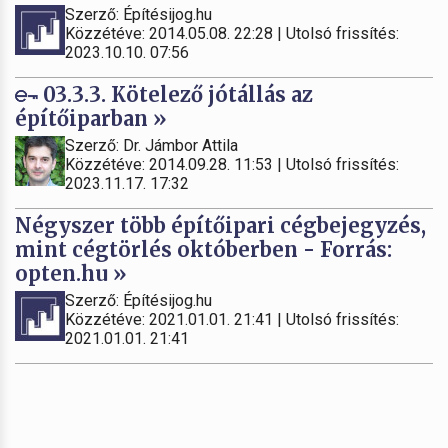
Szerző: Építésijog.hu
Közzétéve: 2014.05.08. 22:28 | Utolsó frissítés:
2023.10.10. 07:56
03.3.3. Kötelező jótállás az
építőiparban »
Szerző: Dr. Jámbor Attila
Közzétéve: 2014.09.28. 11:53 | Utolsó frissítés:
2023.11.17. 17:32
Négyszer több építőipari cégbejegyzés,
mint cégtörlés októberben - Forrás:
opten.hu »
Szerző: Építésijog.hu
Közzétéve: 2021.01.01. 21:41 | Utolsó frissítés:
2021.01.01. 21:41