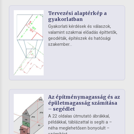
Tervezési alaptérkép a
gyakorlatban
Gyakorlati kérdések és válaszok,
valamint szakmai előadás építtetők,
geodéták, építészek és hatósági
szakember...
Az építménymagasság és az
épületmagasság számítása
– segédlet
A 22 oldalas útmutató ábrákkal,
példákkal, táblázattal is segíti a –
néha meglehetősen bonyolult –