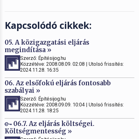
Kapcsolódó cikkek:
05. A közigazgatási eljárás
megindítása »
Szerző: Építésijog.hu
Közzétéve: 2008.08.09. 02:08 | Utolsó frissítés:
2024.11.28. 16:35
06. Az elsőfokú eljárás fontosabb
szabályai »
Szerző: Építésijog.hu
Közzétéve: 2008.09.09. 10:04 | Utolsó frissítés:
2024.11.28. 18:25
06.7. Az eljárás költségei.
Költségmentesség »