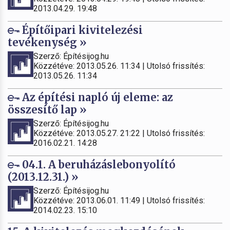
2013.04.29. 19:48
Építőipari kivitelezési
tevékenység »
Szerző: Építésijog.hu
Közzétéve: 2013.05.26. 11:34 | Utolsó frissítés:
2013.05.26. 11:34
Az építési napló új eleme: az
összesítő lap »
Szerző: Építésijog.hu
Közzétéve: 2013.05.27. 21:22 | Utolsó frissítés:
2016.02.21. 14:28
04.1. A beruházáslebonyolító
(2013.12.31.) »
Szerző: Építésijog.hu
Közzétéve: 2013.06.01. 11:49 | Utolsó frissítés:
2014.02.23. 15:10