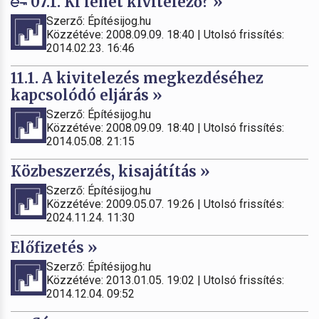
07.1. Ki lehet kivitelező? »
Szerző: Építésijog.hu
Közzétéve: 2008.09.09. 18:40 | Utolsó frissítés:
2014.02.23. 16:46
11.1. A kivitelezés megkezdéséhez
kapcsolódó eljárás »
Szerző: Építésijog.hu
Közzétéve: 2008.09.09. 18:40 | Utolsó frissítés:
2014.05.08. 21:15
Közbeszerzés, kisajátítás »
Szerző: Építésijog.hu
Közzétéve: 2009.05.07. 19:26 | Utolsó frissítés:
2024.11.24. 11:30
Előfizetés »
Szerző: Építésijog.hu
Közzétéve: 2013.01.05. 19:02 | Utolsó frissítés:
2014.12.04. 09:52