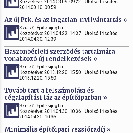
Közzétéve: 2014.03.09. 09:23 | Utolsó frissítés:
2014.03.18. 08:59
Az új Ptk. és az ingatlan-nyilvántartás »
Szerző: Építésijog.hu
Közzétéve: 2014.04.22. 14:37 | Utolsó frissítés:
2014.04.30. 12:39
Haszonbérleti szerződés tartalmára
vonatkozó új rendelkezések »
Szerző: Építésijog.hu
Közzétéve: 2013.12.20. 15:50 | Utolsó frissítés:
2013.12.20. 15:50
Tovább tart a felszámolási és
cégalapítási láz az építőiparban »
Szerző: Építésijog.hu
Közzétéve: 2014.04.30. 10:36 | Utolsó frissítés:
2014.04.30. 10:36
Minimális építőipari rezsióradíj »