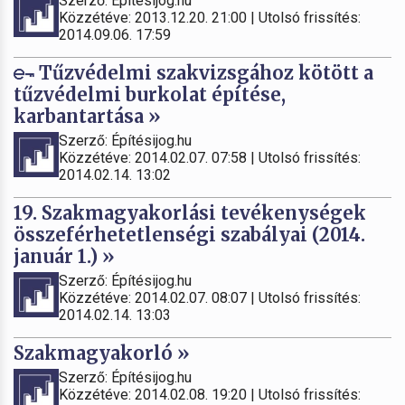
Szerző: Építésijog.hu
Közzétéve: 2013.12.20. 21:00 | Utolsó frissítés:
2014.09.06. 17:59
Tűzvédelmi szakvizsgához kötött a
tűzvédelmi burkolat építése,
karbantartása »
Szerző: Építésijog.hu
Közzétéve: 2014.02.07. 07:58 | Utolsó frissítés:
2014.02.14. 13:02
19. Szakmagyakorlási tevékenységek
összeférhetetlenségi szabályai (2014.
január 1.) »
Szerző: Építésijog.hu
Közzétéve: 2014.02.07. 08:07 | Utolsó frissítés:
2014.02.14. 13:03
Szakmagyakorló »
Szerző: Építésijog.hu
Közzétéve: 2014.02.08. 19:20 | Utolsó frissítés: