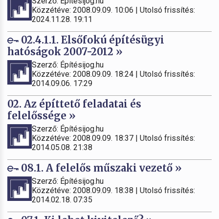
Szerző: Építésijog.hu
Közzétéve: 2008.09.09. 10:06 | Utolsó frissítés:
2024.11.28. 19:11
02.4.1.1. Elsőfokú építésügyi
hatóságok 2007-2012 »
Szerző: Építésijog.hu
Közzétéve: 2008.09.09. 18:24 | Utolsó frissítés:
2014.09.06. 17:29
02. Az építtető feladatai és
felelőssége »
Szerző: Építésijog.hu
Közzétéve: 2008.09.09. 18:37 | Utolsó frissítés:
2014.05.08. 21:38
08.1. A felelős műszaki vezető »
Szerző: Építésijog.hu
Közzétéve: 2008.09.09. 18:38 | Utolsó frissítés:
2014.02.18. 07:35