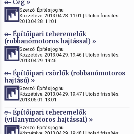
Cég »
Szerző: Építésijog.hu
Közzétéve: 2013.04.28. 11:01 | Utolsó frissítés:
2013.04.28. 11:01
Építőipari teheremelők
(robbanómotoros hajtással) »
Szerző: Építésijog.hu
Közzétéve: 2013.04.29. 19:46 | Utolsó frissítés:
2013.04.29. 19:46
Építőipari csörlők (robbanómotoros
hajtású) »
Szerző: Építésijog.hu
Közzétéve: 2013.04.29. 19:47 | Utolsó frissítés:
2013.05.01. 13:01
Építőipari teheremelők
(villanymotoros hajtással) »
Szerző: Építésijog.hu
Közzétéve: 2013.04.29. 19:48 | Utolsó frissítés: