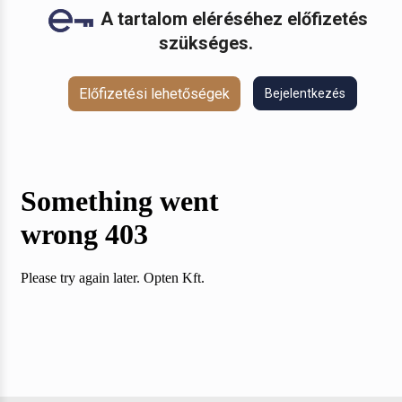
A tartalom eléréséhez előfizetés
szükséges.
Előfizetési lehetőségek
Bejelentkezés