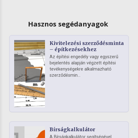
Hasznos segédanyagok
Kivitelezési szerződésminta
– építkezésekhez
Az építési engedély vagy egyszerű
bejelentés alapján végzett építési
tevékenységekre alkalmazható
szerződésmin...
Bírságkalkulátor
A Bírságkalkulátor segítségével