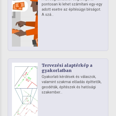
pontosan ki lehet számítani egy-egy
adott esetre az építésügyi bírságot.
A szá...
Tervezési alaptérkép a
gyakorlatban
Gyakorlati kérdések és válaszok,
valamint szakmai előadás építtetők,
geodéták, építészek és hatósági
szakember...