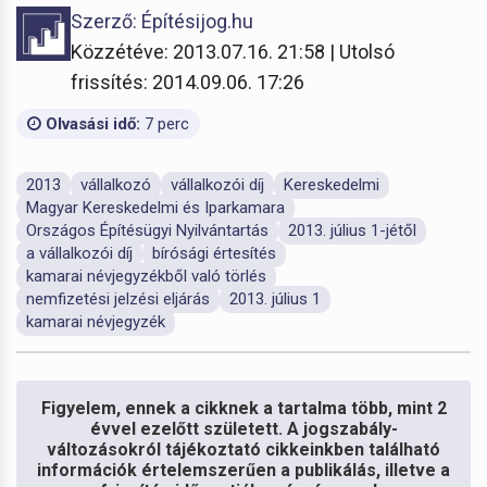
Szerző: Építésijog.hu
Közzétéve: 2013.07.16. 21:58 | Utolsó
frissítés: 2014.09.06. 17:26
Olvasási idő:
7 perc
2013
vállalkozó
vállalkozói díj
Kereskedelmi
Magyar Kereskedelmi és Iparkamara
Országos Építésügyi Nyilvántartás
2013. július 1-jétől
a vállalkozói díj
bírósági értesítés
kamarai névjegyzékből való törlés
nemfizetési jelzési eljárás
2013. július 1
kamarai névjegyzék
Figyelem, ennek a cikknek a tartalma több, mint 2
évvel ezelőtt született. A jogszabály-
változásokról tájékoztató cikkeinkben található
információk értelemszerűen a publikálás, illetve a