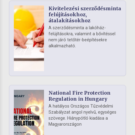
Kivitelezési szerződésminta
felújításokhoz,
átalakításokhoz
A szerződésminta a lakóház-
felújításokra, valamint a bővítéssel
nem járó tetőtér-beépítésekre
alkalmazható.
National Fire Protection
Regulation in Hungary
A hatályos Országos Tűzvédelmi
Szabályzat angol nyelvű, egységes
szövege. Hiánypótló kiadása a
Magyarországon