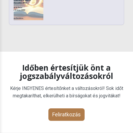
Időben értesítjük önt a
jogszabályváltozásokról
Kérje INGYENES értesítőnket a változásokról! Sok időt
megtakaríthat, elkerülheti a bírságokat és jogvitákat!
Feliratkozás