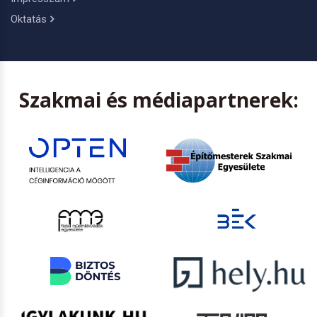
Oktatás
Szakmai és médiapartnerek: