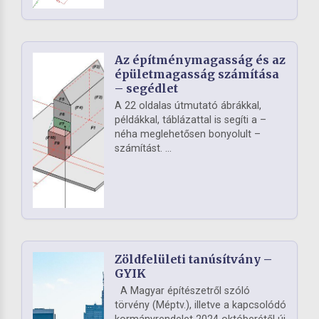
Az építménymagasság és az
épületmagasság számítása
– segédlet
A 22 oldalas útmutató ábrákkal,
példákkal, táblázattal is segíti a –
néha meglehetősen bonyolult –
számítást. ...
Zöldfelületi tanúsítvány –
GYIK
A Magyar építészetről szóló
törvény (Méptv.), illetve a kapcsolódó