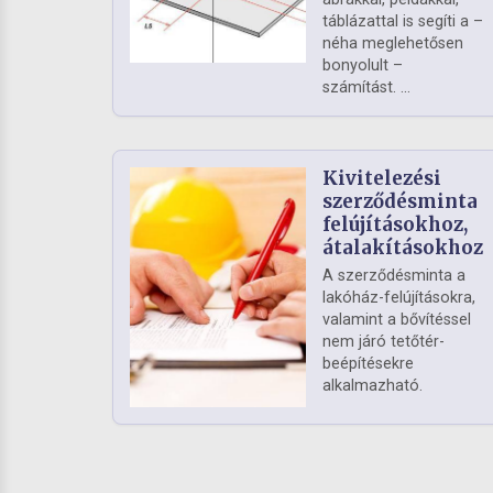
táblázattal is segíti a –
néha meglehetősen
bonyolult –
számítást. ...
Kivitelezési
szerződésminta
felújításokhoz,
átalakításokhoz
A szerződésminta a
lakóház-felújításokra,
valamint a bővítéssel
nem járó tetőtér-
beépítésekre
alkalmazható.