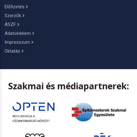
Előfizetés
Szerzők
ÁSZF
Adatvédelem
Impresszum
Oktatás
Szakmai és médiapartnerek: