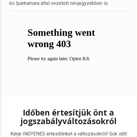
és Iparkamara által vezetett névjegyzékben is.
Időben értesítjük önt a
jogszabályváltozásokról
Kérje INGYENES értesítőnket a változásokról! Sok időt