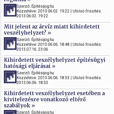
Szerző: Építésijog.hu
Közzétéve: 2013.06.02. 19:22 | Utolsó frissítés:
2013.06.02. 19:22
Mit jelent az árvíz miatt kihirdetett
veszélyhelyzet? »
Szerző: Építésijog.hu
Közzétéve: 2013.06.06. 18:48 | Utolsó frissítés:
2013.07.16. 23:06
Kihirdetett veszélyhelyzet építésügyi
hatósági eljárásai »
Szerző: Építésijog.hu
Közzétéve: 2013.06.06. 18:53 | Utolsó frissítés:
2013.06.06. 18:53
Kihirdetett veszélyhelyzet esetében a
kivitelezésre vonatkozó eltérő
szabályok »
Szerző: Építésijog.hu