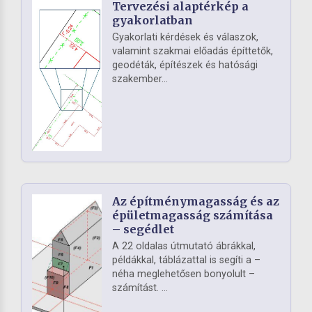
Tervezési alaptérkép a
gyakorlatban
Gyakorlati kérdések és válaszok,
valamint szakmai előadás építtetők,
geodéták, építészek és hatósági
szakember...
Az építménymagasság és az
épületmagasság számítása
– segédlet
A 22 oldalas útmutató ábrákkal,
példákkal, táblázattal is segíti a –
néha meglehetősen bonyolult –
számítást. ...