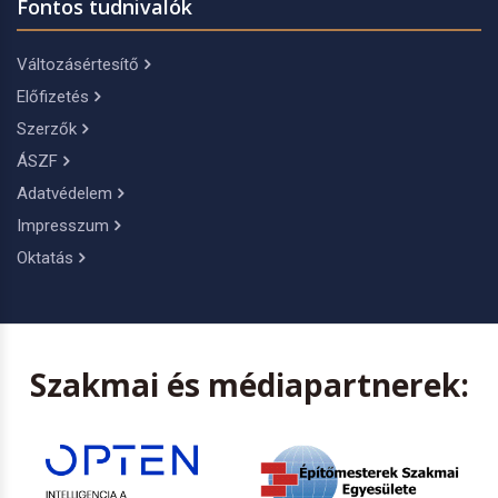
Fontos tudnivalók
Változásértesítő
Előfizetés
Szerzők
ÁSZF
Adatvédelem
Impresszum
Oktatás
Szakmai és médiapartnerek: