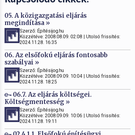
05. A közigazgatási eljárás
megindítása »
Szerző: Építésijog.hu
Közzétéve: 2008.08.09. 02:08 | Utolsó frissítés:
2024.11.28. 16:35
06. Az elsőfokú eljárás fontosabb
szabályai »
Szerző: Építésijog.hu
Közzétéve: 2008.09.09. 10:04 | Utolsó frissítés:
2024.11.28. 18:25
06.7. Az eljárás költségei.
Költségmentesség »
Szerző: Építésijog.hu
Közzétéve: 2008.09.09. 10:06 | Utolsó frissítés:
2024.11.28. 19:11
02.4.1.1. Elsőfokú építésügyi