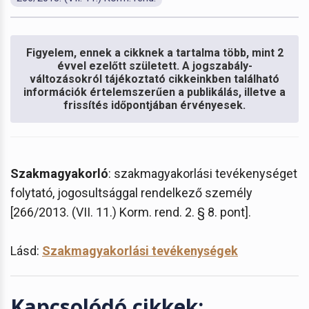
Figyelem, ennek a cikknek a tartalma több, mint 2
évvel ezelőtt született. A jogszabály-
változásokról tájékoztató cikkeinkben található
információk értelemszerűen a publikálás, illetve a
frissítés időpontjában érvényesek.
Szakmagyakorló
: szakmagyakorlási tevékenységet
folytató, jogosultsággal rendelkező személy
[266/2013. (VII. 11.) Korm. rend. 2. § 8. pont].
Lásd:
Szakmagyakorlási tevékenységek
Kapcsolódó cikkek: