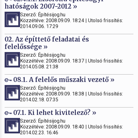
hatóságok 2007-2012 »
Szerző: Építésijog.hu
Közzétéve: 2008.09.09. 18:24 | Utolsó frissítés:
2014.09.06. 17:29
02. Az építtető feladatai és
felelőssége »
Szerző: Építésijog.hu
Közzétéve: 2008.09.09. 18:37 | Utolsó frissítés:
2014.05.08. 21:38
08.1. A felelős műszaki vezető »
Szerző: Építésijog.hu
Közzétéve: 2008.09.09. 18:38 | Utolsó frissítés:
2014.02.18. 07:35
07.1. Ki lehet kivitelező? »
Szerző: Építésijog.hu
Közzétéve: 2008.09.09. 18:40 | Utolsó frissítés:
2014.02.23. 16:46