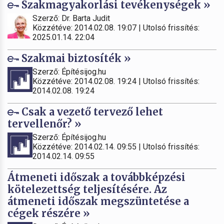
Szakmagyakorlási tevékenységek »
Szerző: Dr. Barta Judit
Közzétéve: 2014.02.08. 19:07 | Utolsó frissítés:
2025.01.14. 22:04
Szakmai biztosíték »
Szerző: Építésijog.hu
Közzétéve: 2014.02.08. 19:24 | Utolsó frissítés:
2014.02.08. 19:24
Csak a vezető tervező lehet
tervellenőr? »
Szerző: Építésijog.hu
Közzétéve: 2014.02.14. 09:55 | Utolsó frissítés:
2014.02.14. 09:55
Átmeneti időszak a továbbképzési
kötelezettség teljesítésére. Az
átmeneti időszak megszüntetése a
cégek részére »