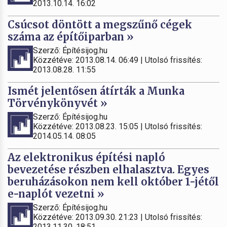
2013.10.14. 16:02
Csúcsot döntött a megszűnő cégek
száma az építőiparban »
Szerző: Építésijog.hu
Közzétéve: 2013.08.14. 06:49 | Utolsó frissítés:
2013.08.28. 11:55
Ismét jelentősen átírták a Munka
Törvénykönyvét »
Szerző: Építésijog.hu
Közzétéve: 2013.08.23. 15:05 | Utolsó frissítés:
2014.05.14. 08:05
Az elektronikus építési napló
bevezetése részben elhalasztva. Egyes
beruházásokon nem kell október 1-jétől
e-naplót vezetni »
Szerző: Építésijog.hu
Közzétéve: 2013.09.30. 21:23 | Utolsó frissítés:
2013.11.30. 18:51