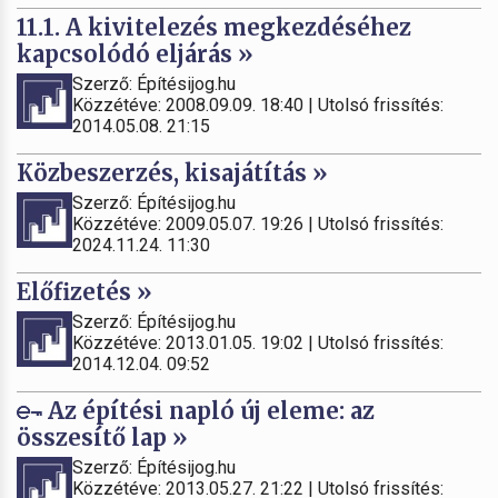
11.1. A kivitelezés megkezdéséhez
kapcsolódó eljárás »
Szerző: Építésijog.hu
Közzétéve: 2008.09.09. 18:40 | Utolsó frissítés:
2014.05.08. 21:15
Közbeszerzés, kisajátítás »
Szerző: Építésijog.hu
Közzétéve: 2009.05.07. 19:26 | Utolsó frissítés:
2024.11.24. 11:30
Előfizetés »
Szerző: Építésijog.hu
Közzétéve: 2013.01.05. 19:02 | Utolsó frissítés:
2014.12.04. 09:52
Az építési napló új eleme: az
összesítő lap »
Szerző: Építésijog.hu
Közzétéve: 2013.05.27. 21:22 | Utolsó frissítés: