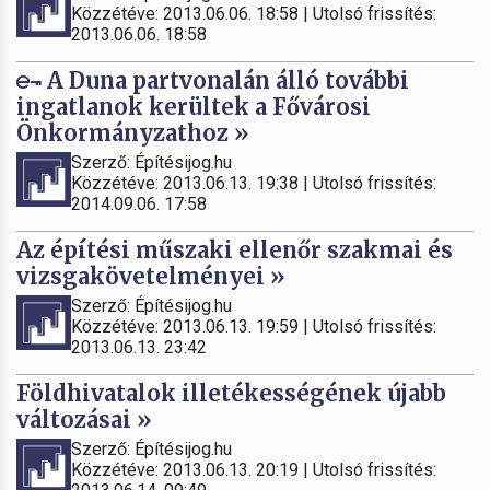
Közzétéve: 2013.06.06. 18:58 | Utolsó frissítés:
2013.06.06. 18:58
A Duna partvonalán álló további
ingatlanok kerültek a Fővárosi
Önkormányzathoz »
Szerző: Építésijog.hu
Közzétéve: 2013.06.13. 19:38 | Utolsó frissítés:
2014.09.06. 17:58
Az építési műszaki ellenőr szakmai és
vizsgakövetelményei »
Szerző: Építésijog.hu
Közzétéve: 2013.06.13. 19:59 | Utolsó frissítés:
2013.06.13. 23:42
Földhivatalok illetékességének újabb
változásai »
Szerző: Építésijog.hu
Közzétéve: 2013.06.13. 20:19 | Utolsó frissítés: