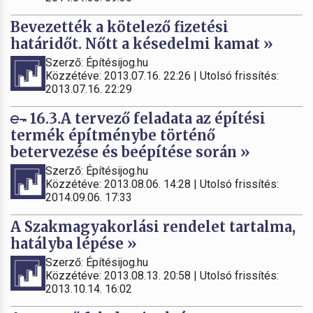
Bevezették a kötelező fizetési
határidőt. Nőtt a késedelmi kamat »
Szerző: Építésijog.hu
Közzétéve: 2013.07.16. 22:26 | Utolsó frissítés:
2013.07.16. 22:29
16.3.A tervező feladata az építési
termék építménybe történő
betervezése és beépítése során »
Szerző: Építésijog.hu
Közzétéve: 2013.08.06. 14:28 | Utolsó frissítés:
2014.09.06. 17:33
A Szakmagyakorlási rendelet tartalma,
hatályba lépése »
Szerző: Építésijog.hu
Közzétéve: 2013.08.13. 20:58 | Utolsó frissítés:
2013.10.14. 16:02