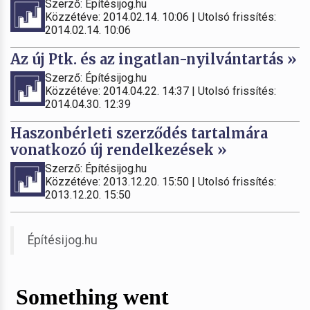
Szerző: Építésijog.hu
Közzétéve: 2014.02.14. 10:06 | Utolsó frissítés:
2014.02.14. 10:06
Az új Ptk. és az ingatlan-nyilvántartás »
Szerző: Építésijog.hu
Közzétéve: 2014.04.22. 14:37 | Utolsó frissítés:
2014.04.30. 12:39
Haszonbérleti szerződés tartalmára
vonatkozó új rendelkezések »
Szerző: Építésijog.hu
Közzétéve: 2013.12.20. 15:50 | Utolsó frissítés:
2013.12.20. 15:50
Építésijog.hu