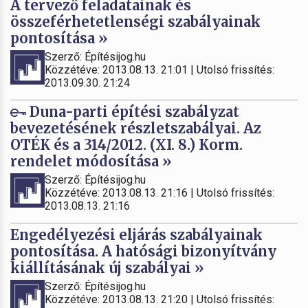
A tervező feladatainak és
összeférhetetlenségi szabályainak
pontosítása »
Szerző: Építésijog.hu
Közzétéve: 2013.08.13. 21:01 | Utolsó frissítés:
2013.09.30. 21:24
Duna-parti építési szabályzat
bevezetésének részletszabályai. Az
OTÉK és a 314/2012. (XI. 8.) Korm.
rendelet módosítása »
Szerző: Építésijog.hu
Közzétéve: 2013.08.13. 21:16 | Utolsó frissítés:
2013.08.13. 21:16
Engedélyezési eljárás szabályainak
pontosítása. A hatósági bizonyítvány
kiállításának új szabályai »
Szerző: Építésijog.hu
Közzétéve: 2013.08.13. 21:20 | Utolsó frissítés: