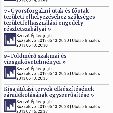
2013.06.14. 09:49
Gyorsforgalmi utak és főutak
területi elhelyezéséhez szükséges
területfelhasználási engedély
részletszabályai »
Szerző: Építésijog.hu
Közzétéve: 2013.06.13. 20:30 | Utolsó frissítés:
2013.06.13. 20:30
Földmérő szakmai és
vizsgakövetelményei »
Szerző: Építésijog.hu
Közzétéve: 2013.06.13. 20:35 | Utolsó frissítés:
2013.06.13. 20:35
Kisajátítási tervek elkészítésének,
záradékolásának egyszerűsítése »
Szerző: Építésijog.hu
Közzétéve: 2013.06.13. 20:38 | Utolsó frissítés:
2013.07.16. 22:37