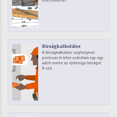
szerződésmin...
Bírságkalkulátor
A Bírságkalkulátor segítségével
pontosan ki lehet számítani egy-egy
adott esetre az építésügyi bírságot.
A szá...