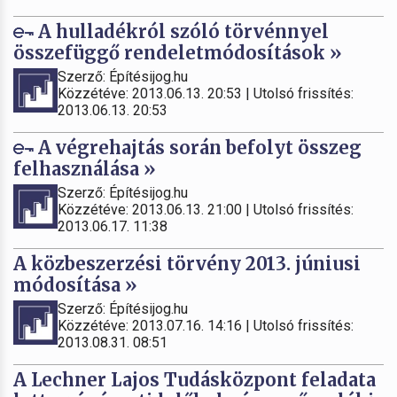
A hulladékról szóló törvénnyel
összefüggő rendeletmódosítások »
Szerző: Építésijog.hu
Közzétéve: 2013.06.13. 20:53 | Utolsó frissítés:
2013.06.13. 20:53
A végrehajtás során befolyt összeg
felhasználása »
Szerző: Építésijog.hu
Közzétéve: 2013.06.13. 21:00 | Utolsó frissítés:
2013.06.17. 11:38
A közbeszerzési törvény 2013. júniusi
módosítása »
Szerző: Építésijog.hu
Közzétéve: 2013.07.16. 14:16 | Utolsó frissítés:
2013.08.31. 08:51
A Lechner Lajos Tudásközpont feladata