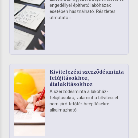
engedéllyel építhető lakóházak
esetében használható. Részletes
útmutató i...
Kivitelezési szerződésminta
felújításokhoz,
átalakításokhoz
A szerződésminta a lakóház-
felújításokra, valamint a bővítéssel
nem járó tetőtér-beépítésekre
alkalmazható.