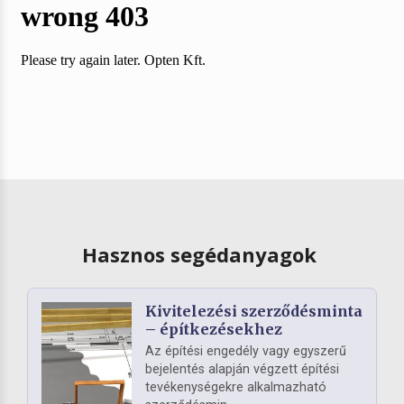
Hasznos segédanyagok
Kivitelezési szerződésminta
– építkezésekhez
Az építési engedély vagy egyszerű
bejelentés alapján végzett építési
tevékenységekre alkalmazható