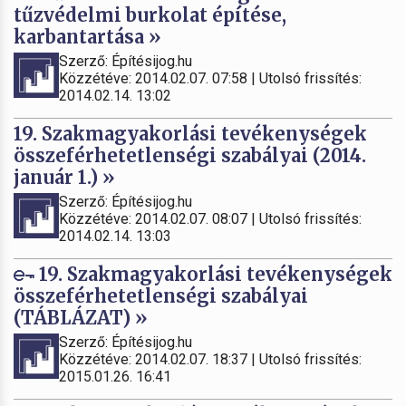
tűzvédelmi burkolat építése,
karbantartása »
Szerző: Építésijog.hu
Közzétéve: 2014.02.07. 07:58 | Utolsó frissítés:
2014.02.14. 13:02
19. Szakmagyakorlási tevékenységek
összeférhetetlenségi szabályai (2014.
január 1.) »
Szerző: Építésijog.hu
Közzétéve: 2014.02.07. 08:07 | Utolsó frissítés:
2014.02.14. 13:03
19. Szakmagyakorlási tevékenységek
összeférhetetlenségi szabályai
(TÁBLÁZAT) »
Szerző: Építésijog.hu
Közzétéve: 2014.02.07. 18:37 | Utolsó frissítés:
2015.01.26. 16:41