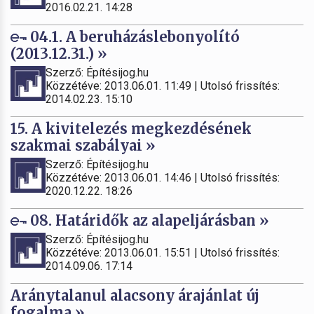
2016.02.21. 14:28
04.1. A beruházáslebonyolító
(2013.12.31.) »
Szerző: Építésijog.hu
Közzétéve: 2013.06.01. 11:49 | Utolsó frissítés:
2014.02.23. 15:10
15. A kivitelezés megkezdésének
szakmai szabályai »
Szerző: Építésijog.hu
Közzétéve: 2013.06.01. 14:46 | Utolsó frissítés:
2020.12.22. 18:26
08. Határidők az alapeljárásban »
Szerző: Építésijog.hu
Közzétéve: 2013.06.01. 15:51 | Utolsó frissítés:
2014.09.06. 17:14
Aránytalanul alacsony árajánlat új
fogalma »