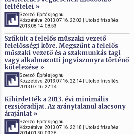
feltételei »
Szerző: Építésijog.hu
Közzétéve: 2013.07.16. 22:02 | Utolsó frissítés:
2013.08.14. 08:53
Szűkült a felelős műszaki vezető
felelősségi köre. Megszűnt a felelős
műszaki vezető és a szakmunkás tagi
vagy alkalmazotti jogviszonyra történő
kötelezése »
Szerző: Építésijog.hu
Közzétéve: 2013.07.16. 22:14 | Utolsó frissítés:
2013.07.16. 22:14
Kihirdették a 2013. évi minimális
rezsióradíjat. Az aránytalanul alacsony
árajánlat »
Szerző: Építésijog.hu
Közzétéve: 2013.07.16. 22:18 | Utolsó frissítés:
2014.01.30. 09:36