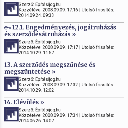
Szerző: Építésijog.hu
Közzétéve: 2008.09.09. 17:16 | Utolsó frissítés:
2014.09.24. 09:33
12.1. Engedményezés, jogátruházás
és szerződésátruházás »
Szerző: Építésijog.hu
Közzétéve: 2008.09.09. 17:17 | Utolsó frissítés:
2014.10.29. 11:57
13. A szerződés megszűnése és
megszüntetése »
Szerző: Építésijog.hu
Közzétéve: 2008.09.09. 17:32 | Utolsó frissítés:
2014.10.29. 12:02
14. Elévülés »
Szerző: Építésijog.hu
Közzétéve: 2008.09.09. 17:34 | Utolsó frissítés:
2014.06.26. 14:07