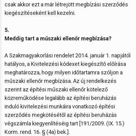
csak akkor ezt a már létrejött megbízási szerződés
kiegészítéseként kell kezelni.
5.
Meddig tart a műszaki ellenőr megbízása?
A Szakmagyakorlási rendelet 2014. január 1. napjától
hatályos, a Kivitelezési kódexet kiegészítő előírása
meghatározza, hogy milyen időtartamra szóljon a
műszaki ellenőr megbízása. Az új rendelkezés
szerint az építési műszaki ellenőr kötelező
közreműködése legalább az építési beruházás
induló kivitelezési munkáira vonatkozó építési
szerződés megkötésétől az építési beruházás
végszámla kiegyenlítéséig tart [191/2009. (IX. 15.)
Korm. rend. 16. § (4a) bek.].