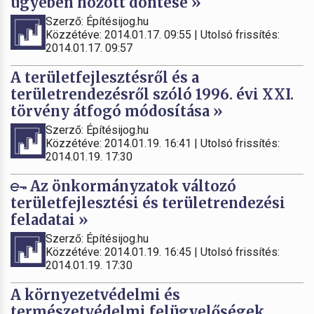
ügyében hozott döntése »
Szerző: Építésijog.hu
Közzétéve: 2014.01.17. 09:55 | Utolsó frissítés:
2014.01.17. 09:57
A területfejlesztésről és a
területrendezésről szóló 1996. évi XXI.
törvény átfogó módosítása »
Szerző: Építésijog.hu
Közzétéve: 2014.01.19. 16:41 | Utolsó frissítés:
2014.01.19. 17:30
Az önkormányzatok változó
területfejlesztési és területrendezési
feladatai »
Szerző: Építésijog.hu
Közzétéve: 2014.01.19. 16:45 | Utolsó frissítés:
2014.01.19. 17:30
A környezetvédelmi és
természetvédelmi felügyelőségek