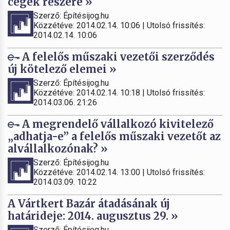
cégek részére »
Szerző: Építésijog.hu
Közzétéve: 2014.02.14. 10:06 | Utolsó frissítés:
2014.02.14. 10:06
A felelős műszaki vezetői szerződés
új kötelező elemei »
Szerző: Építésijog.hu
Közzétéve: 2014.02.14. 10:18 | Utolsó frissítés:
2014.03.06. 21:26
A megrendelő vállalkozó kivitelező
„adhatja-e” a felelős műszaki vezetőt az
alvállalkozónak? »
Szerző: Építésijog.hu
Közzétéve: 2014.02.14. 13:00 | Utolsó frissítés:
2014.03.09. 10:22
A Vártkert Bazár átadásának új
határideje: 2014. augusztus 29. »
Szerző: Építésijog.hu