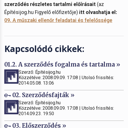
szerződés részletes tartalmi előírásait
(az
Építésijog.hu Figyelő előfizetője)
itt olvashatja el:
09. A műszaki ellenőr feladatai és felelőssége
Kapcsolódó cikkek:
01.2. A szerződés fogalma és tartalma »
Szerző: Építésijog.hu
Közzétéve: 2008.09.09. 17:08 | Utolsó frissítés:
2014.05.08. 13:06
02. Szerződésfajták »
Szerző: Építésijog.hu
Közzétéve: 2008.09.09. 17:08 | Utolsó frissítés:
2014.09.23. 19:50
03. Előszerződés »