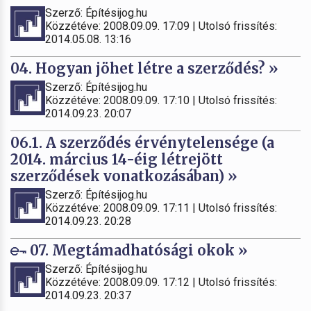
Szerző: Építésijog.hu
Közzétéve: 2008.09.09. 17:09 | Utolsó frissítés:
2014.05.08. 13:16
04. Hogyan jöhet létre a szerződés? »
Szerző: Építésijog.hu
Közzétéve: 2008.09.09. 17:10 | Utolsó frissítés:
2014.09.23. 20:07
06.1. A szerződés érvénytelensége (a
2014. március 14-éig létrejött
szerződések vonatkozásában) »
Szerző: Építésijog.hu
Közzétéve: 2008.09.09. 17:11 | Utolsó frissítés:
2014.09.23. 20:28
07. Megtámadhatósági okok »
Szerző: Építésijog.hu
Közzétéve: 2008.09.09. 17:12 | Utolsó frissítés:
2014.09.23. 20:37