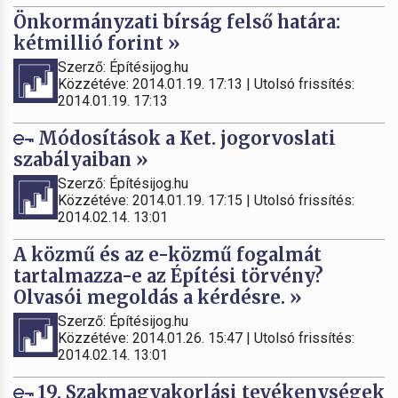
Önkormányzati bírság felső határa:
kétmillió forint »
Szerző: Építésijog.hu
Közzétéve: 2014.01.19. 17:13 | Utolsó frissítés:
2014.01.19. 17:13
Módosítások a Ket. jogorvoslati
szabályaiban »
Szerző: Építésijog.hu
Közzétéve: 2014.01.19. 17:15 | Utolsó frissítés:
2014.02.14. 13:01
A közmű és az e-közmű fogalmát
tartalmazza-e az Építési törvény?
Olvasói megoldás a kérdésre. »
Szerző: Építésijog.hu
Közzétéve: 2014.01.26. 15:47 | Utolsó frissítés:
2014.02.14. 13:01
19. Szakmagyakorlási tevékenységek