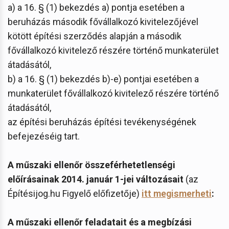
a) a 16. § (1) bekezdés a) pontja esetében a
beruházás második fővállalkozó kivitelezőjével
kötött építési szerződés alapján a második
fővállalkozó kivitelező részére történő munkaterület
átadásától,
b) a 16. § (1) bekezdés b)-e) pontjai esetében a
munkaterület fővállalkozó kivitelező részére történő
átadásától,
az építési beruházás építési tevékenységének
befejezéséig tart.
A műszaki ellenőr összeférhetetlenségi
előírásainak 2014. január 1-jei változásait
(az
Építésijog.hu Figyelő előfizetője)
itt megismerheti
:
A műszaki ellenőr feladatait és a megbízási