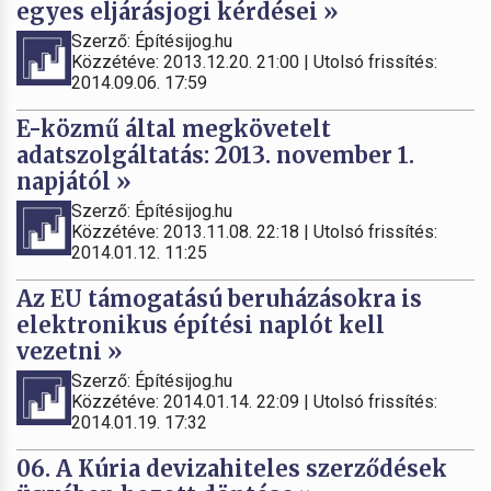
egyes eljárásjogi kérdései »
Szerző: Építésijog.hu
Közzétéve: 2013.12.20. 21:00 | Utolsó frissítés:
2014.09.06. 17:59
E-közmű által megkövetelt
adatszolgáltatás: 2013. november 1.
napjától »
Szerző: Építésijog.hu
Közzétéve: 2013.11.08. 22:18 | Utolsó frissítés:
2014.01.12. 11:25
Az EU támogatású beruházásokra is
elektronikus építési naplót kell
vezetni »
Szerző: Építésijog.hu
Közzétéve: 2014.01.14. 22:09 | Utolsó frissítés:
2014.01.19. 17:32
06. A Kúria devizahiteles szerződések