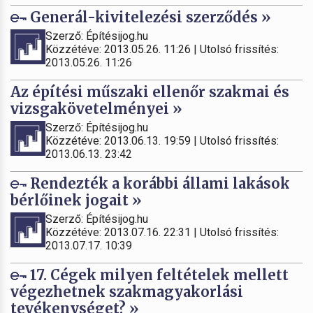
Generál-kivitelezési szerződés »
Szerző: Építésijog.hu
Közzétéve: 2013.05.26. 11:26 | Utolsó frissítés:
2013.05.26. 11:26
Az építési műszaki ellenőr szakmai és
vizsgakövetelményei »
Szerző: Építésijog.hu
Közzétéve: 2013.06.13. 19:59 | Utolsó frissítés:
2013.06.13. 23:42
Rendezték a korábbi állami lakások
bérlőinek jogait »
Szerző: Építésijog.hu
Közzétéve: 2013.07.16. 22:31 | Utolsó frissítés:
2013.07.17. 10:39
17. Cégek milyen feltételek mellett
végezhetnek szakmagyakorlási
tevékenységet? »