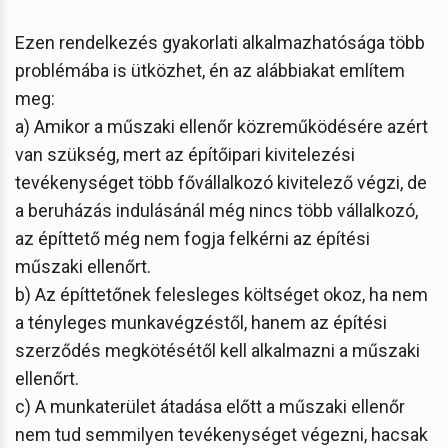
Ezen rendelkezés gyakorlati alkalmazhatósága több
problémába is ütközhet, én az alábbiakat említem
meg:
a) Amikor a műszaki ellenőr közreműködésére azért
van szükség, mert az építőipari kivitelezési
tevékenységet több fővállalkozó kivitelező végzi, de
a beruházás indulásánál még nincs több vállalkozó,
az építtető még nem fogja felkérni az építési
műszaki ellenőrt.
b) Az építtetőnek felesleges költséget okoz, ha nem
a tényleges munkavégzéstől, hanem az építési
szerződés megkötésétől kell alkalmazni a műszaki
ellenőrt.
c) A munkaterület átadása előtt a műszaki ellenőr
nem tud semmilyen tevékenységet végezni, hacsak