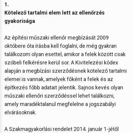
1.
Kötelező tartalmi elem lett az ellenőrzés
gyakorisága
Az építési műszaki ellenőr megbízását 2009
októbere óta írásba kell foglalni, de még gyakran
találkozom olyan esettel, amikor a felek között csak
szóbeli felkérésre kerül sor. A Kivitelezési kódex
alapján a megbízási szerződésnek kötelező tartalmi
elemei is vannak, amelyek főként a felek és az
építkezés főbb adatait jelentik. Sajnos kevés olyan
műszaki ellenőri szerződéssel lehet találkozni,
amely maradéktalanul megfelelne a jogszabályi
elvárásoknak.
A Szakmagyakorlási rendelet 2014. január 1-jétől