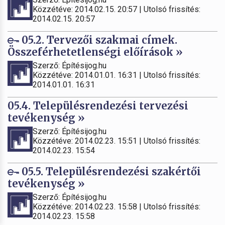
Közzétéve: 2014.02.15. 20:57 | Utolsó frissítés:
2014.02.15. 20:57
05.2. Tervezői szakmai címek.
Összeférhetetlenségi előírások »
Szerző: Építésijog.hu
Közzétéve: 2014.01.01. 16:31 | Utolsó frissítés:
2014.01.01. 16:31
05.4. Településrendezési tervezési
tevékenység »
Szerző: Építésijog.hu
Közzétéve: 2014.02.23. 15:51 | Utolsó frissítés:
2014.02.23. 15:54
05.5. Településrendezési szakértői
tevékenység »
Szerző: Építésijog.hu
Közzétéve: 2014.02.23. 15:58 | Utolsó frissítés:
2014.02.23. 15:58