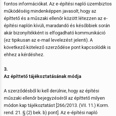
fontos információkat. Az e-építési napló üzembiztos
működéséig mindenképpen javasolt, hogy az
építtető és a műszaki ellenőr között létezzen az e-
építési naplón kívüli, maradandó és későbbiek során
akár bizonyítékként is elfogadható kommunikáció
(ez tipikusan az e-mail levelezést jelenti). A
következő kötelező szerződése pont kapcsolódik is
ehhez a kérdéshez.
3.
Az építtető tájékoztatásának módja
A szerződésből ki kell derülnie, hogy az építési
műszaki ellenőr bejegyzéséről az építtető milyen
módon kap tájékoztatást [266/2013. (VII. 11.) Korm.
rend. 21. § (2) bek. b) pont]. Az e-építési napló