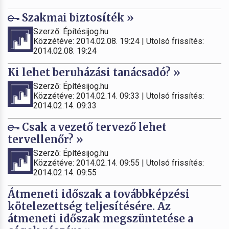
Szakmai biztosíték »
Szerző: Építésijog.hu
Közzétéve: 2014.02.08. 19:24 | Utolsó frissítés:
2014.02.08. 19:24
Ki lehet beruházási tanácsadó? »
Szerző: Építésijog.hu
Közzétéve: 2014.02.14. 09:33 | Utolsó frissítés:
2014.02.14. 09:33
Csak a vezető tervező lehet
tervellenőr? »
Szerző: Építésijog.hu
Közzétéve: 2014.02.14. 09:55 | Utolsó frissítés:
2014.02.14. 09:55
Átmeneti időszak a továbbképzési
kötelezettség teljesítésére. Az
átmeneti időszak megszüntetése a