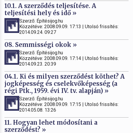
10.1. A szerződés teljesítése. A
teljesítési hely és idő »
Szerző: Építésijog.hu
Közzétéve: 2008.09.09. 17:13 | Utolsó frissítés:
2014.09.24. 09:27
08. Semmisségi okok »
Szerző: Építésijog.hu
Közzétéve: 2008.09.09. 17:14 | Utolsó frissítés:
2014.09.23. 20:39
04.1. Ki és milyen szerződést köthet? A
jogképesség és cselekvőképesség (a
régi Ptk., 1959. évi IV. tv. alapján) »
Szerző: Építésijog.hu
Közzétéve: 2008.09.09. 17:15 | Utolsó frissítés:
2014.05.08. 13:26
11. Hogyan lehet módosítani a
szerződést? »