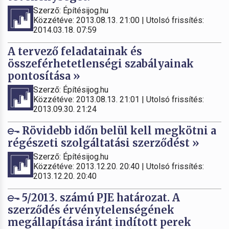
Szerző: Építésijog.hu
Közzétéve: 2013.08.13. 21:00 | Utolsó frissítés:
2014.03.18. 07:59
A tervező feladatainak és
összeférhetetlenségi szabályainak
pontosítása »
Szerző: Építésijog.hu
Közzétéve: 2013.08.13. 21:01 | Utolsó frissítés:
2013.09.30. 21:24
Rövidebb időn belül kell megkötni a
régészeti szolgáltatási szerződést »
Szerző: Építésijog.hu
Közzétéve: 2013.12.20. 20:40 | Utolsó frissítés:
2013.12.20. 20:40
5/2013. számú PJE határozat. A
szerződés érvénytelenségének
megállapítása iránt indított perek