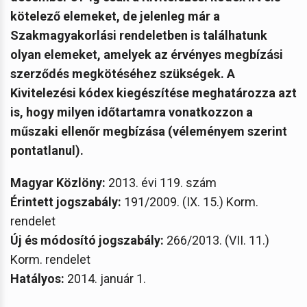
kötelező elemeket, de jelenleg már a
Szakmagyakorlási rendeletben is találhatunk
olyan elemeket, amelyek az érvényes megbízási
szerződés megkötéséhez szükségek. A
Kivitelezési kódex kiegészítése meghatározza azt
is, hogy milyen időtartamra vonatkozzon a
műszaki ellenőr megbízása (véleményem szerint
pontatlanul).
Magyar Közlöny:
2013. évi 119. szám
Érintett jogszabály:
191/2009. (IX. 15.) Korm.
rendelet
Új és módosító jogszabály:
266/2013. (VII. 11.)
Korm. rendelet
Hatályos:
2014. január 1.