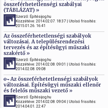
összeférhetetlenségi szabályai
(TÁBLÁZAT) »
Szerző: Építésijog.hu
Közzétéve: 2014.02.07. 18:37 | Utolsó frissítés:
2015.01.26. 16:41
Az összeférhetetlenségi szabályok
változásai. A településrendezési
tervezés és az építésügyi műszaki
szakértő »
Szerző: Építésijog.hu
Közzétéve: 2014.02.08. 09:01 | Utolsó frissítés:
2014.02.08. 09:08
Az összeférhetetlenségi szabályok
változásai. Építésügyi műszaki ellenőr
és felelős műszaki vezető »
Szerző: Építésijog.hu
Közzétéve: 2014.02.08. 09:04 | Utolsó frissítés:
2014.04.01. 22:47