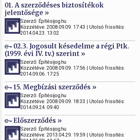
01. A szerződéses biztosítékok
jelentősége »
Szerző: Építésijog.hu
Közzétéve: 2008.09.09. 17:43 | Utolsó frissítés:
2014.04.23. 13:02
02.3. Jogosult késedelme a régi Ptk.
(1959. évi IV. tv.) szerint »
Szerző: Építésijog.hu
Közzétéve: 2008.09.09. 17:56 | Utolsó frissítés:
2014.09.06. 17:25
15. Megbízási szerződés »
Szerző: Építésijog.hu
Közzétéve: 2008.09.09. 18:33 | Utolsó frissítés:
2014.09.24. 09:40
Előszerződés »
Szerző: Építésijog.hu
Közzétéve: 2013.04.29. 19:59 | Utolsó frissítés: