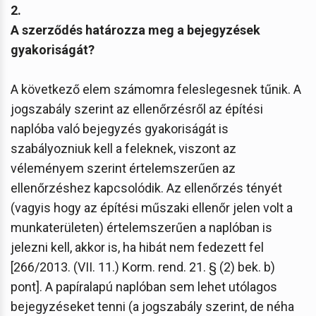
2.
A szerződés határozza meg a bejegyzések
gyakoriságát?
A következő elem számomra feleslegesnek tűnik. A
jogszabály szerint az ellenőrzésről az építési
naplóba való bejegyzés gyakoriságát is
szabályozniuk kell a feleknek, viszont az
véleményem szerint értelemszerűen az
ellenőrzéshez kapcsolódik. Az ellenőrzés tényét
(vagyis hogy az építési műszaki ellenőr jelen volt a
munkaterületen) értelemszerűen a naplóban is
jelezni kell, akkor is, ha hibát nem fedezett fel
[266/2013. (VII. 11.) Korm. rend. 21. § (2) bek. b)
pont]. A papíralapú naplóban sem lehet utólagos
bejegyzéseket tenni (a jogszabály szerint, de néha