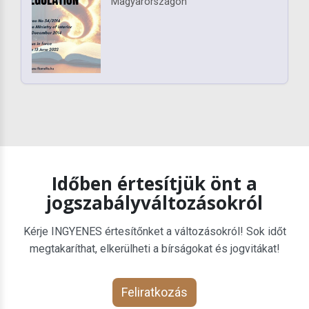
Magyarországon
Időben értesítjük önt a
jogszabályváltozásokról
Kérje INGYENES értesítőnket a változásokról! Sok időt
megtakaríthat, elkerülheti a bírságokat és jogvitákat!
Feliratkozás