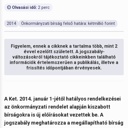
Olvasási idő:
2 perc
2014
Önkormányzati bírság felső határa: kétmillió forint
Figyelem, ennek a cikknek a tartalma több, mint 2
évvel ezelőtt született. A jogszabály-
változásokról tájékoztató cikkeinkben található
információk értelemszerűen a publikálás, illetve a
frissítés időpontjában érvényesek.
A Ket. 2014. január 1-jétől hatályos rendelkezései
az önkormányzati rendelet alapján kiszabott
bírságokra is új előírásokat vezettek be. A
jogszabály meghatározza a megállapítható bírság