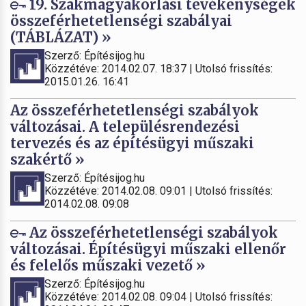
19. Szakmagyakorlási tevékenységek
összeférhetetlenségi szabályai
(TÁBLÁZAT) »
Szerző: Építésijog.hu
Közzétéve: 2014.02.07. 18:37 | Utolsó frissítés:
2015.01.26. 16:41
Az összeférhetetlenségi szabályok
változásai. A településrendezési
tervezés és az építésügyi műszaki
szakértő »
Szerző: Építésijog.hu
Közzétéve: 2014.02.08. 09:01 | Utolsó frissítés:
2014.02.08. 09:08
Az összeférhetetlenségi szabályok
változásai. Építésügyi műszaki ellenőr
és felelős műszaki vezető »
Szerző: Építésijog.hu
Közzétéve: 2014.02.08. 09:04 | Utolsó frissítés: