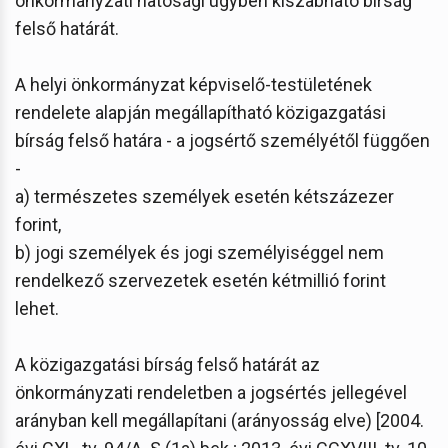
önkormányzati hatósági ügyben kiszabható bírság
felső határát.
A helyi önkormányzat képviselő-testületének
rendelete alapján megállapítható közigazgatási
bírság felső határa - a jogsértő személyétől függően
-
a) természetes személyek esetén kétszázezer
forint,
b) jogi személyek és jogi személyiséggel nem
rendelkező szervezetek esetén kétmillió forint
lehet.
A közigazgatási bírság felső határát az
önkormányzati rendeletben a jogsértés jellegével
arányban kell megállapítani (arányosság elve) [2004.