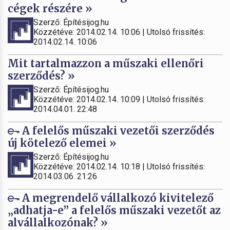
cégek részére »
Szerző: Építésijog.hu
Közzétéve: 2014.02.14. 10:06 | Utolsó frissítés:
2014.02.14. 10:06
Mit tartalmazzon a műszaki ellenőri
szerződés? »
Szerző: Építésijog.hu
Közzétéve: 2014.02.14. 10:09 | Utolsó frissítés:
2014.04.01. 22:48
A felelős műszaki vezetői szerződés
új kötelező elemei »
Szerző: Építésijog.hu
Közzétéve: 2014.02.14. 10:18 | Utolsó frissítés:
2014.03.06. 21:26
A megrendelő vállalkozó kivitelező
„adhatja-e” a felelős műszaki vezetőt az
alvállalkozónak? »