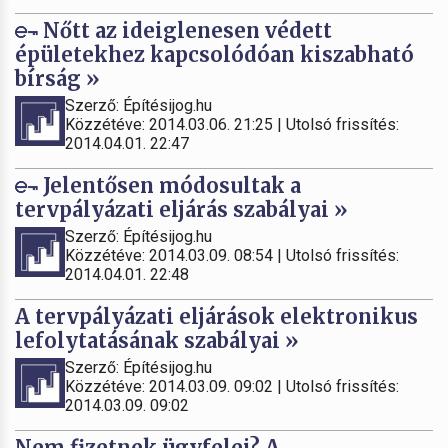
Nőtt az ideiglenesen védett
épületekhez kapcsolódóan kiszabható
bírság »
Szerző: Építésijog.hu
Közzétéve: 2014.03.06. 21:25 | Utolsó frissítés:
2014.04.01. 22:47
Jelentősen módosultak a
tervpályázati eljárás szabályai »
Szerző: Építésijog.hu
Közzétéve: 2014.03.09. 08:54 | Utolsó frissítés:
2014.04.01. 22:48
A tervpályázati eljárások elektronikus
lefolytatásának szabályai »
Szerző: Építésijog.hu
Közzétéve: 2014.03.09. 09:02 | Utolsó frissítés:
2014.03.09. 09:02
Nem fizetnek ügyfelei? A