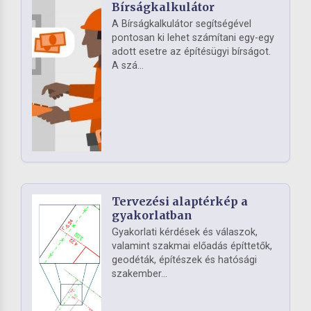
Bírságkalkulátor
A Bírságkalkulátor segítségével
pontosan ki lehet számítani egy-egy
adott esetre az építésügyi bírságot.
A szá...
Tervezési alaptérkép a
gyakorlatban
Gyakorlati kérdések és válaszok,
valamint szakmai előadás építtetők,
geodéták, építészek és hatósági
szakember...