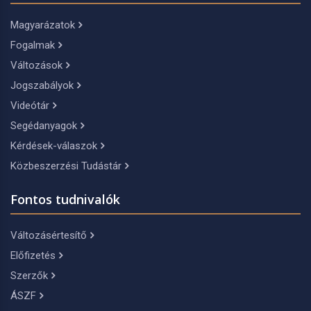
Magyarázatok
Fogalmak
Változások
Jogszabályok
Videótár
Segédanyagok
Kérdések-válaszok
Közbeszerzési Tudástár
Fontos tudnivalók
Változásértesítő
Előfizetés
Szerzők
ÁSZF