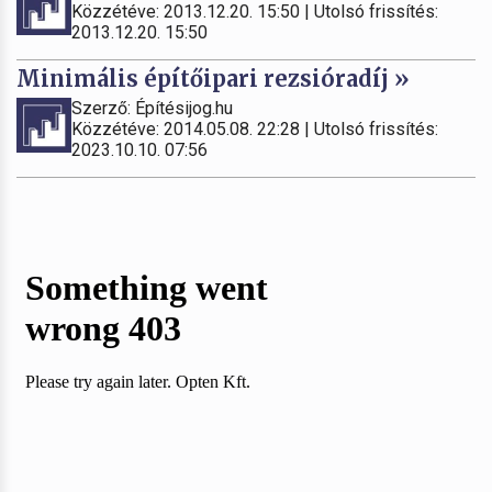
Közzétéve: 2013.12.20. 15:50 | Utolsó frissítés:
2013.12.20. 15:50
Minimális építőipari rezsióradíj »
Szerző: Építésijog.hu
Közzétéve: 2014.05.08. 22:28 | Utolsó frissítés:
2023.10.10. 07:56