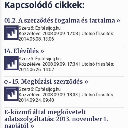
Kapcsolódó cikkek:
01.2. A szerződés fogalma és tartalma »
Szerző: Építésijog.hu
Közzétéve: 2008.09.09. 17:08 | Utolsó frissítés:
2014.05.08. 13:06
14. Elévülés »
Szerző: Építésijog.hu
Közzétéve: 2008.09.09. 17:34 | Utolsó frissítés:
2014.06.26. 14:07
15. Megbízási szerződés »
Szerző: Építésijog.hu
Közzétéve: 2008.09.09. 18:33 | Utolsó frissítés:
2014.09.24. 09:40
E-közmű által megkövetelt
adatszolgáltatás: 2013. november 1.
napjától »