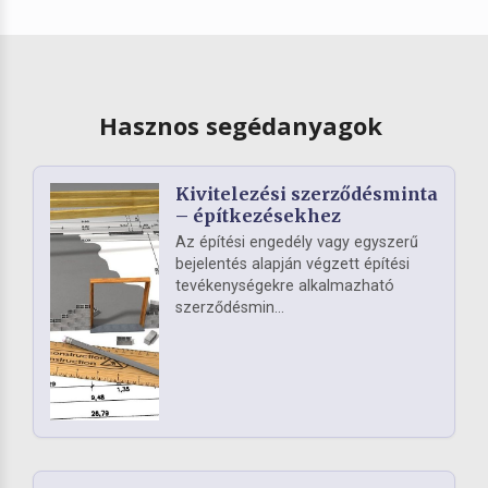
Hasznos segédanyagok
Kivitelezési szerződésminta
– építkezésekhez
Az építési engedély vagy egyszerű
bejelentés alapján végzett építési
tevékenységekre alkalmazható
szerződésmin...