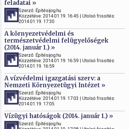
feladatai »
Szerző: Építésijog.hu
Közzétéve: 2014.01.19. 16:45 | Utolsó frissítés:
2014.01.19. 17:30
A környezetvédelmi és
természetvédelmi felügyelőségek
(2014. január 1.) »
Szerző: Építésijog.hu
Közzétéve: 2014.01.19. 16:59 | Utolsó frissítés:
2014.01.19. 16:59
A vízvédelmi igazgatási szerv: a
Nemzeti Környezetügyi Intézet »
Szerző: Építésijog.hu
Közzétéve: 2014.01.19. 17:03 | Utolsó frissítés:
2014.01.19. 17:05
Vízügyi hatóságok (2014. január 1.) »
Szerző: Építésijog.hu