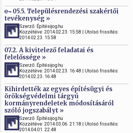
05.5. Településrendezési szakértői
tevékenység »
Szerző: Építésijog.hu
Közzétéve: 2014.02.23. 15:58 | Utolsó frissítés:
2014.02.23. 15:58
07.2. A kivitelező feladatai és
felelőssége »
Szerző: Építésijog.hu
Közzétéve: 2014.02.23. 16:48 | Utolsó frissítés:
2014.02.23. 16:48
Kihirdették az egyes építésügyi és
örökségvédelmi tárgyú
kormányrendeletek módosításáról
szóló jogszabályt »
Szerző: Építésijog.hu
Közzétéve: 2014.03.06. 21:18 | Utolsó frissítés:
2014.04.01. 22:48