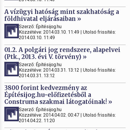
A vízügyi hatóság mint szakhatóság a
földhivatal eljárásaiban »
Szerző: Építésijog.hu
Közzétéve: 2014.03.10. 11:49 | Utolsó frissítés:
2014.03.10. 11:49
01.2. A polgári jog rendszere, alapelvei
(Ptk., 2013. évi V. törvény) »
Szerző: Építésijog.hu
Közzétéve: 2014.03.31. 13:12 | Utolsó frissítés:
2014.03.31. 13:12
3800 forint kedvezmény az
Építésijog.hu-előfizetésből a
Construma szakmai látogatóinak! »
Szerző: Építésijog.hu
Közzétéve: 2014.04.02. 00:47 | Utolsó frissítés:
2014.04.22. 11:20