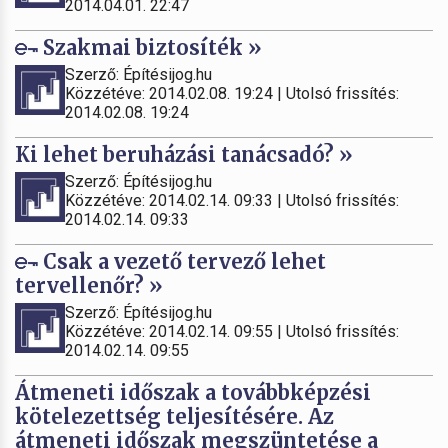
2014.04.01. 22:47
Szakmai biztosíték »
Szerző: Építésijog.hu
Közzétéve: 2014.02.08. 19:24 | Utolsó frissítés:
2014.02.08. 19:24
Ki lehet beruházási tanácsadó? »
Szerző: Építésijog.hu
Közzétéve: 2014.02.14. 09:33 | Utolsó frissítés:
2014.02.14. 09:33
Csak a vezető tervező lehet
tervellenőr? »
Szerző: Építésijog.hu
Közzétéve: 2014.02.14. 09:55 | Utolsó frissítés:
2014.02.14. 09:55
Átmeneti időszak a továbbképzési
kötelezettség teljesítésére. Az
átmeneti időszak megszüntetése a