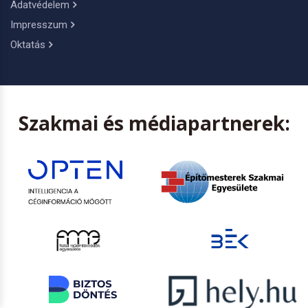
Adatvédelem
Impresszum
Oktatás
Szakmai és médiapartnerek: