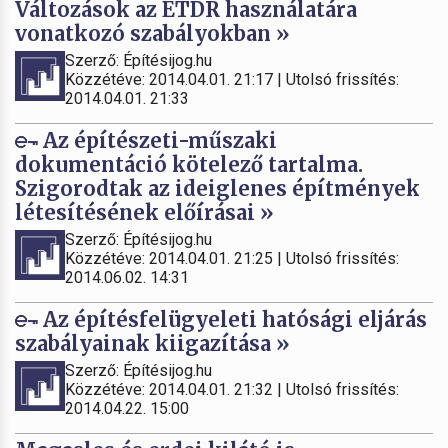
Változások az ÉTDR használatára
vonatkozó szabályokban »
Szerző: Építésijog.hu
Közzétéve: 2014.04.01. 21:17 | Utolsó frissítés:
2014.04.01. 21:33
Az építészeti-műszaki
dokumentáció kötelező tartalma.
Szigorodtak az ideiglenes építmények
létesítésének előírásai »
Szerző: Építésijog.hu
Közzétéve: 2014.04.01. 21:25 | Utolsó frissítés:
2014.06.02. 14:31
Az építésfelügyeleti hatósági eljárás
szabályainak kiigazítása »
Szerző: Építésijog.hu
Közzétéve: 2014.04.01. 21:32 | Utolsó frissítés:
2014.04.22. 15:00