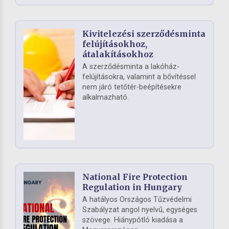
Kivitelezési szerződésminta
felújításokhoz,
átalakításokhoz
A szerződésminta a lakóház-
felújításokra, valamint a bővítéssel
nem járó tetőtér-beépítésekre
alkalmazható.
National Fire Protection
Regulation in Hungary
A hatályos Országos Tűzvédelmi
Szabályzat angol nyelvű, egységes
szövege. Hiánypótló kiadása a