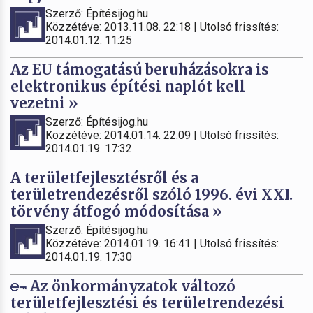
Szerző: Építésijog.hu
Közzétéve: 2013.11.08. 22:18 | Utolsó frissítés:
2014.01.12. 11:25
Az EU támogatású beruházásokra is
elektronikus építési naplót kell
vezetni »
Szerző: Építésijog.hu
Közzétéve: 2014.01.14. 22:09 | Utolsó frissítés:
2014.01.19. 17:32
A területfejlesztésről és a
területrendezésről szóló 1996. évi XXI.
törvény átfogó módosítása »
Szerző: Építésijog.hu
Közzétéve: 2014.01.19. 16:41 | Utolsó frissítés:
2014.01.19. 17:30
Az önkormányzatok változó
területfejlesztési és területrendezési