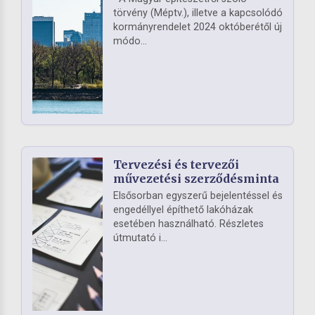
törvény (Méptv.), illetve a kapcsolódó
kormányrendelet 2024 októberétől új
módo...
Tervezési és tervezői
művezetési szerződésminta
Elsősorban egyszerű bejelentéssel és
engedéllyel építhető lakóházak
esetében használható. Részletes
útmutató i...