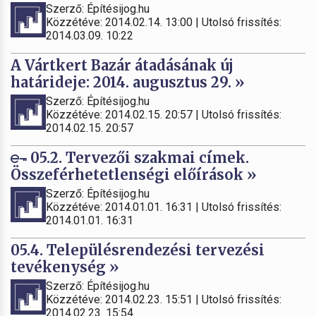
Szerző: Építésijog.hu
Közzétéve: 2014.02.14. 13:00 | Utolsó frissítés:
2014.03.09. 10:22
A Vártkert Bazár átadásának új
határideje: 2014. augusztus 29. »
Szerző: Építésijog.hu
Közzétéve: 2014.02.15. 20:57 | Utolsó frissítés:
2014.02.15. 20:57
05.2. Tervezői szakmai címek.
Összeférhetetlenségi előírások »
Szerző: Építésijog.hu
Közzétéve: 2014.01.01. 16:31 | Utolsó frissítés:
2014.01.01. 16:31
05.4. Településrendezési tervezési
tevékenység »
Szerző: Építésijog.hu
Közzétéve: 2014.02.23. 15:51 | Utolsó frissítés:
2014.02.23. 15:54