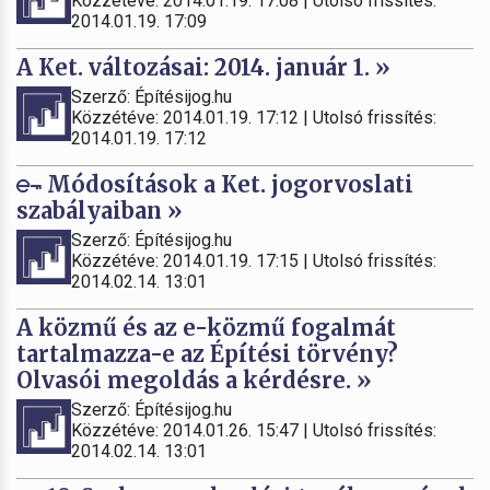
Közzétéve: 2014.01.19. 17:08 | Utolsó frissítés:
2014.01.19. 17:09
A Ket. változásai: 2014. január 1. »
Szerző: Építésijog.hu
Közzétéve: 2014.01.19. 17:12 | Utolsó frissítés:
2014.01.19. 17:12
Módosítások a Ket. jogorvoslati
szabályaiban »
Szerző: Építésijog.hu
Közzétéve: 2014.01.19. 17:15 | Utolsó frissítés:
2014.02.14. 13:01
A közmű és az e-közmű fogalmát
tartalmazza-e az Építési törvény?
Olvasói megoldás a kérdésre. »
Szerző: Építésijog.hu
Közzétéve: 2014.01.26. 15:47 | Utolsó frissítés:
2014.02.14. 13:01