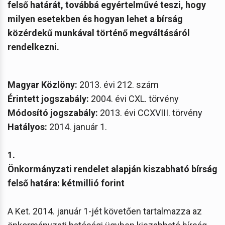
felső határát, továbbá egyértelművé teszi, hogy
milyen esetekben és hogyan lehet a bírság
közérdekű munkával történő megváltásáról
rendelkezni.
Magyar Közlöny:
2013. évi 212. szám
Érintett
jogszabály:
2004. évi CXL. törvény
Módosító jogszabály:
2013. évi CCXVIII. törvény
Hatályos:
2014. január 1.
1.
Önkormányzati rendelet alapján kiszabható bírság
felső határa: kétmillió forint
A Ket. 2014. január 1-jét követően tartalmazza az