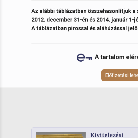
Az alábbi táblázatban összehasonlítjuk 
2012. december 31-én és 2014. január 1-j
A táblázatban pirossal és aláhúzással jelö
A tartalom elé
Előfizetési le
Kivitelezési