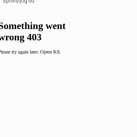
Építésijog.hu