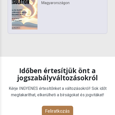
Magyarországon
Időben értesítjük önt a
jogszabályváltozásokról
Kérje INGYENES értesítőnket a változásokról! Sok időt
megtakaríthat, elkerülheti a bírságokat és jogvitákat!
Feliratkozás