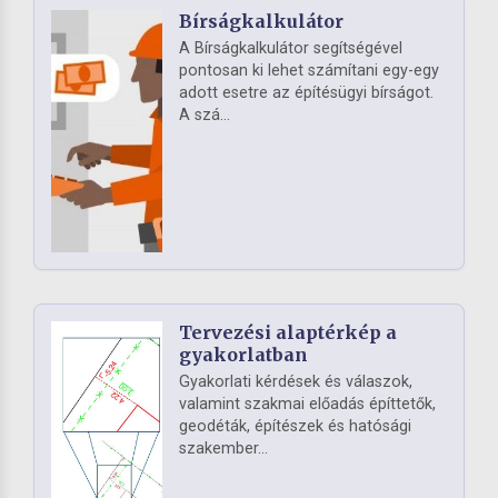
Bírságkalkulátor
A Bírságkalkulátor segítségével
pontosan ki lehet számítani egy-egy
adott esetre az építésügyi bírságot.
A szá...
Tervezési alaptérkép a
gyakorlatban
Gyakorlati kérdések és válaszok,
valamint szakmai előadás építtetők,
geodéták, építészek és hatósági
szakember...