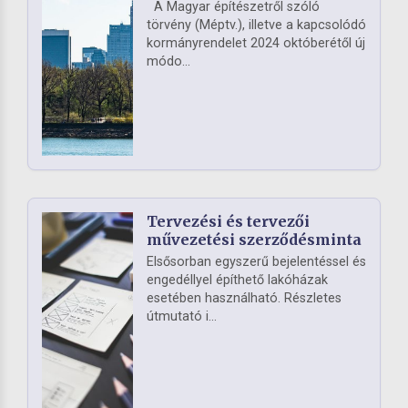
A Magyar építészetről szóló
törvény (Méptv.), illetve a kapcsolódó
kormányrendelet 2024 októberétől új
módo...
Tervezési és tervezői
művezetési szerződésminta
Elsősorban egyszerű bejelentéssel és
engedéllyel építhető lakóházak
esetében használható. Részletes
útmutató i...