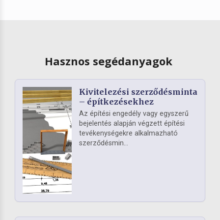
Hasznos segédanyagok
Kivitelezési szerződésminta
– építkezésekhez
Az építési engedély vagy egyszerű
bejelentés alapján végzett építési
tevékenységekre alkalmazható
szerződésmin...