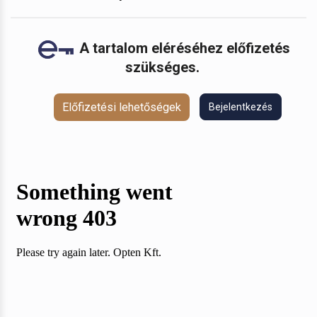
A tartalom eléréséhez előfizetés
szükséges.
Előfizetési lehetőségek
Bejelentkezés