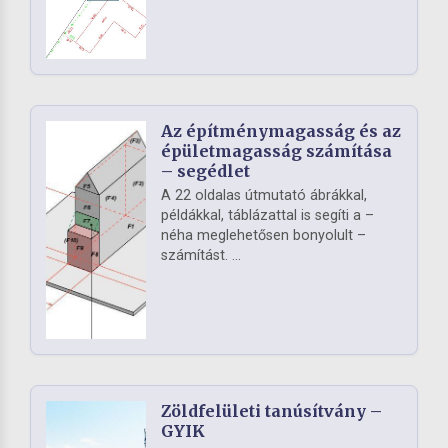
Az építménymagasság és az
épületmagasság számítása
– segédlet
A 22 oldalas útmutató ábrákkal,
példákkal, táblázattal is segíti a –
néha meglehetősen bonyolult –
számítást. ...
Zöldfelületi tanúsítvány –
GYIK