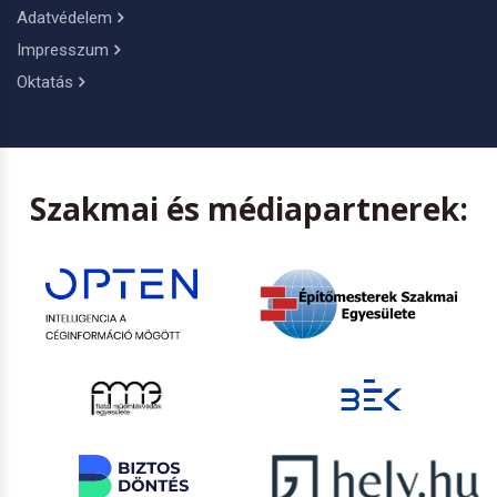
Adatvédelem
Impresszum
Oktatás
Szakmai és médiapartnerek: