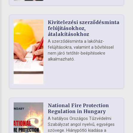
Kivitelezési szerződésminta
felújításokhoz,
átalakításokhoz
A szerződésminta a lakóház-
felújításokra, valamint a bővítéssel
nem járó tetőtér-beépítésekre
alkalmazható.
National Fire Protection
Regulation in Hungary
A hatályos Országos Tűzvédelmi
Szabályzat angol nyelvű, egységes
szövege. Hiánypótló kiadása a