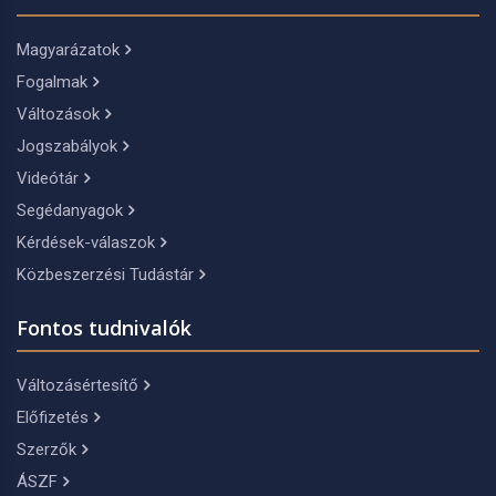
Magyarázatok
Fogalmak
Változások
Jogszabályok
Videótár
Segédanyagok
Kérdések-válaszok
Közbeszerzési Tudástár
Fontos tudnivalók
Változásértesítő
Előfizetés
Szerzők
ÁSZF