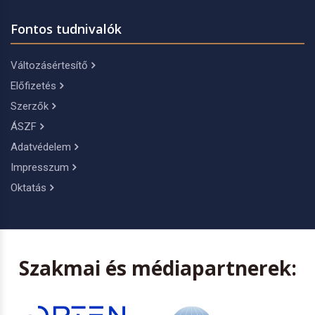
Fontos tudnivalók
Változásértesítő
Előfizetés
Szerzők
ÁSZF
Adatvédelem
Impresszum
Oktatás
Szakmai és médiapartnerek: