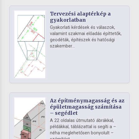
Tervezési alaptérkép a
gyakorlatban
Gyakorlati kérdések és válaszok,
valamint szakmai előadás építtetők,
geodéták, építészek és hatósági
szakember...
Az építménymagasság és az
épületmagasság számítása
– segédlet
A 22 oldalas útmutató ábrákkal,
példákkal, táblázattal is segíti a –
néha meglehetősen bonyolult –