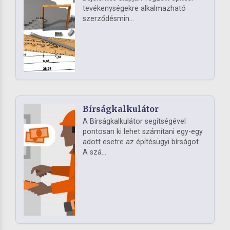
tevékenységekre alkalmazható
szerződésmin...
Bírságkalkulátor
A Bírságkalkulátor segítségével
pontosan ki lehet számítani egy-egy
adott esetre az építésügyi bírságot.
A szá...