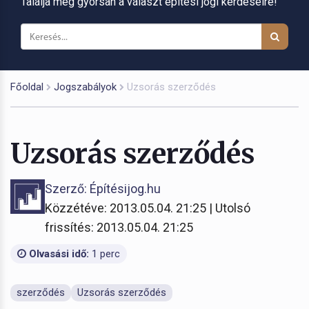
Találja meg gyorsan a választ építési jogi kérdéseire!
Főoldal
Jogszabályok
Uzsorás szerződés
Uzsorás szerződés
Szerző: Építésijog.hu
Közzétéve: 2013.05.04. 21:25 | Utolsó
frissítés: 2013.05.04. 21:25
Olvasási idő:
1 perc
szerződés
Uzsorás szerződés