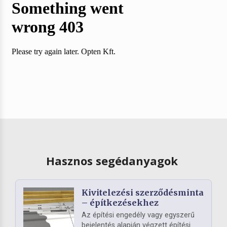
Hasznos segédanyagok
Kivitelezési szerződésminta
– építkezésekhez
Az építési engedély vagy egyszerű
bejelentés alapján végzett építési