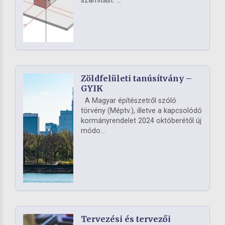
számítást. ...
Zöldfelületi tanúsítvány –
GYIK
A Magyar építészetről szóló
törvény (Méptv.), illetve a kapcsolódó
kormányrendelet 2024 októberétől új
módo...
Tervezési és tervezői