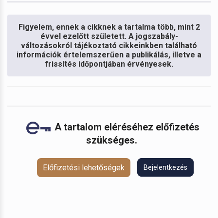
Figyelem, ennek a cikknek a tartalma több, mint 2
évvel ezelőtt született. A jogszabály-
változásokról tájékoztató cikkeinkben található
információk értelemszerűen a publikálás, illetve a
frissítés időpontjában érvényesek.
A tartalom eléréséhez előfizetés
szükséges.
Előfizetési lehetőségek
Bejelentkezés