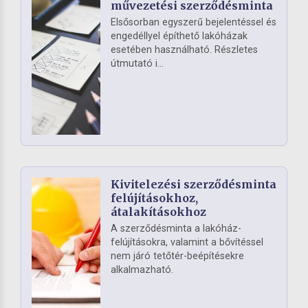
művezetési szerződésminta
Elsősorban egyszerű bejelentéssel és
engedéllyel építhető lakóházak
esetében használható. Részletes
útmutató i...
Kivitelezési szerződésminta
felújításokhoz,
átalakításokhoz
A szerződésminta a lakóház-
felújításokra, valamint a bővítéssel
nem járó tetőtér-beépítésekre
alkalmazható.