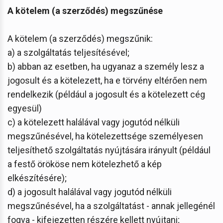
A kötelem (a szerződés) megszűnése
A kötelem (a szerződés) megszűnik:
a) a szolgáltatás teljesítésével;
b) abban az esetben, ha ugyanaz a személy lesz a
jogosult és a kötelezett, ha e törvény eltérően nem
rendelkezik (például a jogosult és a kötelezett cég
egyesül)
c) a kötelezett halálával vagy jogutód nélküli
megszűnésével, ha kötelezettsége személyesen
teljesíthető szolgáltatás nyújtására irányult (például
a festő örököse nem kötelezhető a kép
elkészítésére);
d) a jogosult halálával vagy jogutód nélküli
megszűnésével, ha a szolgáltatást - annak jellegénél
fogva - kifejezetten részére kellett nyújtani;