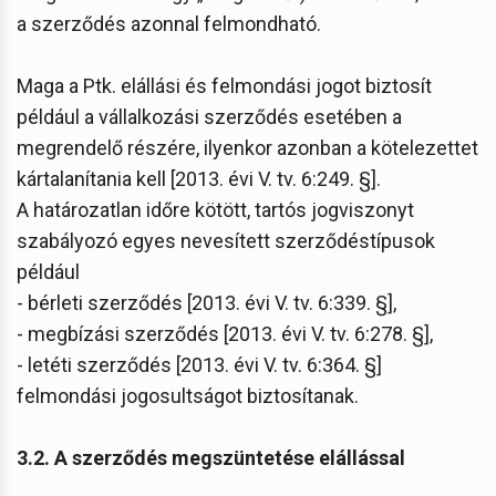
a szerződés azonnal felmondható.
Maga a Ptk. elállási és felmondási jogot biztosít
például a vállalkozási szerződés esetében a
megrendelő részére, ilyenkor azonban a kötelezettet
kártalanítania kell [2013. évi V. tv. 6:249. §].
A határozatlan időre kötött, tartós jogviszonyt
szabályozó egyes nevesített szerződéstípusok
például
- bérleti szerződés [2013. évi V. tv. 6:339. §],
- megbízási szerződés [2013. évi V. tv. 6:278. §],
- letéti szerződés [2013. évi V. tv. 6:364. §]
felmondási jogosultságot biztosítanak.
3.2. A szerződés megszüntetése elállással