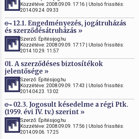
Közzétéve: 2008.09.09. 17:16 | Utolsó frissítés:
2014.09.24. 09:33
12.1. Engedményezés, jogátruházás
és szerződésátruházás »
Szerző: Építésijog.hu
Közzétéve: 2008.09.09. 17:17 | Utolsó frissítés:
2014.10.29. 11:57
01. A szerződéses biztosítékok
jelentősége »
Szerző: Építésijog.hu
Közzétéve: 2008.09.09. 17:43 | Utolsó frissítés:
2014.04.23. 13:02
02.3. Jogosult késedelme a régi Ptk.
(1959. évi IV. tv.) szerint »
Szerző: Építésijog.hu
Közzétéve: 2008.09.09. 17:56 | Utolsó frissítés:
2014.09.06. 17:25