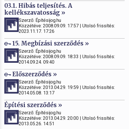
03.1. Hibás teljesítés. A
kellékszavatosság »
Szerző: Építésijog.hu
Közzétéve: 2008.09.09. 17:57 | Utolsó frissítés:
2023.11.17. 17:26
15. Megbízási szerződés »
Szerző: Építésijog.hu
Közzétéve: 2008.09.09. 18:33 | Utolsó frissítés:
2014.09.24. 09:40
Előszerződés »
Szerző: Építésijog.hu
Közzétéve: 2013.04.29. 19:59 | Utolsó frissítés:
2014.05.08. 13:17
Építési szerződés »
Szerző: Építésijog.hu
Közzétéve: 2013.04.29. 20:00 | Utolsó frissítés:
2013.05.26. 14:51