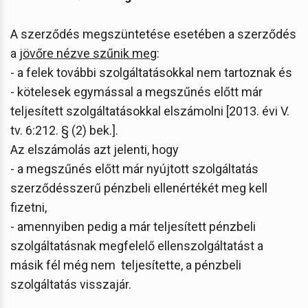
A szerződés megszüntetése esetében a szerződés
a
jövőre nézve szűnik meg
:
- a felek további szolgáltatásokkal nem tartoznak és
- kötelesek egymással a megszűnés előtt már
teljesített szolgáltatásokkal elszámolni [2013. évi V.
tv. 6:212. § (2) bek.].
Az elszámolás azt jelenti, hogy
- a megszűnés előtt már nyújtott szolgáltatás
szerződésszerű pénzbeli ellenértékét meg kell
fizetni,
- amennyiben pedig a már teljesített pénzbeli
szolgáltatásnak megfelelő ellenszolgáltatást a
másik fél még nem teljesítette, a pénzbeli
szolgáltatás visszajár.