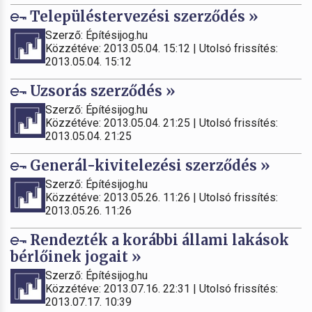
Településtervezési szerződés »
Szerző: Építésijog.hu
Közzétéve: 2013.05.04. 15:12 | Utolsó frissítés:
2013.05.04. 15:12
Uzsorás szerződés »
Szerző: Építésijog.hu
Közzétéve: 2013.05.04. 21:25 | Utolsó frissítés:
2013.05.04. 21:25
Generál-kivitelezési szerződés »
Szerző: Építésijog.hu
Közzétéve: 2013.05.26. 11:26 | Utolsó frissítés:
2013.05.26. 11:26
Rendezték a korábbi állami lakások
bérlőinek jogait »
Szerző: Építésijog.hu
Közzétéve: 2013.07.16. 22:31 | Utolsó frissítés:
2013.07.17. 10:39