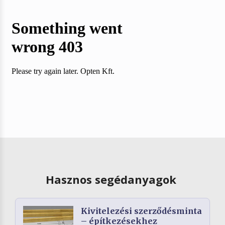
Hasznos segédanyagok
Kivitelezési szerződésminta
– építkezésekhez