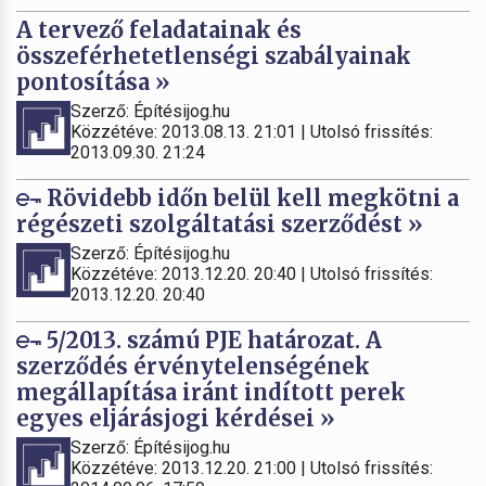
A tervező feladatainak és
összeférhetetlenségi szabályainak
pontosítása »
Szerző: Építésijog.hu
Közzétéve: 2013.08.13. 21:01 | Utolsó frissítés:
2013.09.30. 21:24
Rövidebb időn belül kell megkötni a
régészeti szolgáltatási szerződést »
Szerző: Építésijog.hu
Közzétéve: 2013.12.20. 20:40 | Utolsó frissítés:
2013.12.20. 20:40
5/2013. számú PJE határozat. A
szerződés érvénytelenségének
megállapítása iránt indított perek
egyes eljárásjogi kérdései »
Szerző: Építésijog.hu
Közzétéve: 2013.12.20. 21:00 | Utolsó frissítés: