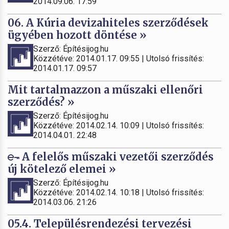
2014.09.06. 17:59
06. A Kúria devizahiteles szerződések
ügyében hozott döntése »
Szerző: Építésijog.hu
Közzétéve: 2014.01.17. 09:55 | Utolsó frissítés:
2014.01.17. 09:57
Mit tartalmazzon a műszaki ellenőri
szerződés? »
Szerző: Építésijog.hu
Közzétéve: 2014.02.14. 10:09 | Utolsó frissítés:
2014.04.01. 22:48
A felelős műszaki vezetői szerződés
új kötelező elemei »
Szerző: Építésijog.hu
Közzétéve: 2014.02.14. 10:18 | Utolsó frissítés:
2014.03.06. 21:26
05.4. Településrendezési tervezési