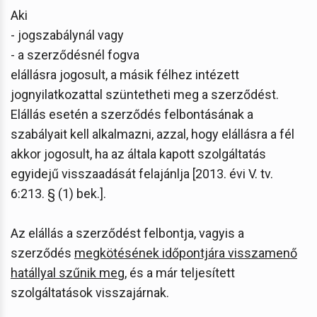
Aki
- jogszabálynál vagy
- a szerződésnél fogva
elállásra jogosult, a másik félhez intézett
jognyilatkozattal szüntetheti meg a szerződést.
Elállás esetén a szerződés felbontásának a
szabályait kell alkalmazni, azzal, hogy elállásra a fél
akkor jogosult, ha az általa kapott szolgáltatás
egyidejű visszaadását felajánlja [2013. évi V. tv.
6:213. § (1) bek.].
Az elállás a szerződést felbontja, vagyis a
szerződés
megkötésének időpontjára visszamenő
hatállyal szűnik meg
, és a már teljesített
szolgáltatások visszajárnak.