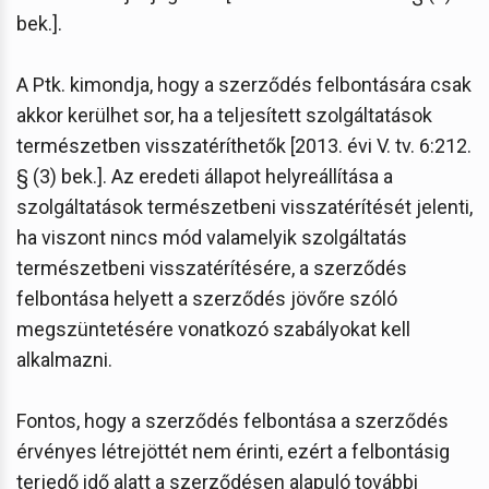
bek.].
A Ptk. kimondja, hogy a szerződés felbontására csak
akkor kerülhet sor, ha a teljesített szolgáltatások
természetben visszatéríthetők [2013. évi V. tv. 6:212.
§ (3) bek.]. Az eredeti állapot helyreállítása a
szolgáltatások természetbeni visszatérítését jelenti,
ha viszont nincs mód valamelyik szolgáltatás
természetbeni visszatérítésére, a szerződés
felbontása helyett a szerződés jövőre szóló
megszüntetésére vonatkozó szabályokat kell
alkalmazni.
Fontos, hogy a szerződés felbontása a szerződés
érvényes létrejöttét nem érinti, ezért a felbontásig
terjedő idő alatt a szerződésen alapuló további