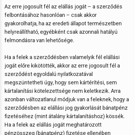
Az erre jogosult fél az elállás jogát – a szerződés
felbontásához hasonlóan – csak akkor
gyakorolhatja, ha az eredeti állapot természetben
helyreállítható, egyébként csak azonnali hatályú
felmondásra van lehetősége.
Ha a felek a szerződésben valamelyik fél elállási
jogát előre kikötötték, akkor az erre jogosult fél a
szerződést egyoldalú nyilatkozatával
megszüntetheti úgy, hogy sem kártérítési, sem
kártalanítási kötelezettsége nem keletkezik. Arra
azonban változatlanul módjuk van a feleknek, hogy a
szerződésben az elállási jog gyakorlását bánatpénz
fizetéséhez (mint átalány kártalanításhoz) kössék.
Ha a felek az elállás jogát meghatározott
pénzösszeg (bánatpénz) fizetése ellenében