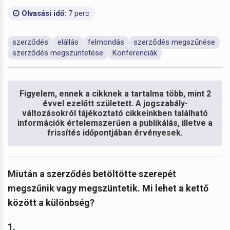
Olvasási idő:
7 perc
szerződés
elállás
felmondás
szerződés megszűnése
szerződés megszüntetése
Konferenciák
Figyelem, ennek a cikknek a tartalma több, mint 2
évvel ezelőtt született. A jogszabály-
változásokról tájékoztató cikkeinkben található
információk értelemszerűen a publikálás, illetve a
frissítés időpontjában érvényesek.
Miután a szerződés betöltötte szerepét
megszűnik vagy megszüntetik. Mi lehet a kettő
között a különbség?
1.