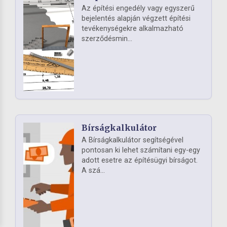
Az építési engedély vagy egyszerű
bejelentés alapján végzett építési
tevékenységekre alkalmazható
szerződésmin...
Bírságkalkulátor
A Bírságkalkulátor segítségével
pontosan ki lehet számítani egy-egy
adott esetre az építésügyi bírságot.
A szá...