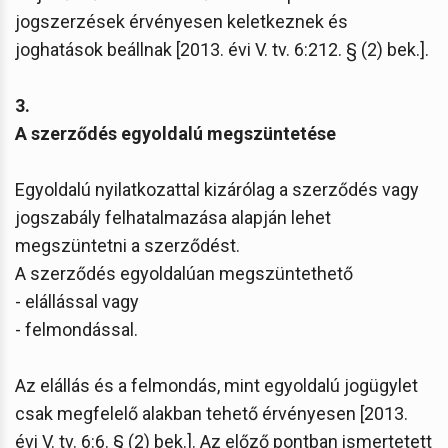
jogszerzések érvényesen keletkeznek és
joghatások beállnak [2013. évi V. tv. 6:212. § (2) bek.].
3.
A szerződés egyoldalú megszüntetése
Egyoldalú nyilatkozattal kizárólag a szerződés vagy
jogszabály felhatalmazása alapján lehet
megszüntetni a szerződést.
A szerződés egyoldalúan megszüntethető
- elállással vagy
- felmondással.
Az elállás és a felmondás, mint egyoldalú jogügylet
csak megfelelő alakban tehető érvényesen [2013.
évi V. tv. 6:6. § (2) bek.]. Az előző pontban ismertetett