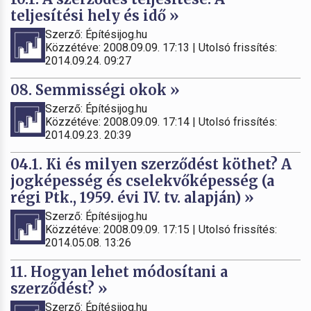
teljesítési hely és idő »
Szerző: Építésijog.hu
Közzétéve: 2008.09.09. 17:13 | Utolsó frissítés:
2014.09.24. 09:27
08. Semmisségi okok »
Szerző: Építésijog.hu
Közzétéve: 2008.09.09. 17:14 | Utolsó frissítés:
2014.09.23. 20:39
04.1. Ki és milyen szerződést köthet? A
jogképesség és cselekvőképesség (a
régi Ptk., 1959. évi IV. tv. alapján) »
Szerző: Építésijog.hu
Közzétéve: 2008.09.09. 17:15 | Utolsó frissítés:
2014.05.08. 13:26
11. Hogyan lehet módosítani a
szerződést? »
Szerző: Építésijog.hu