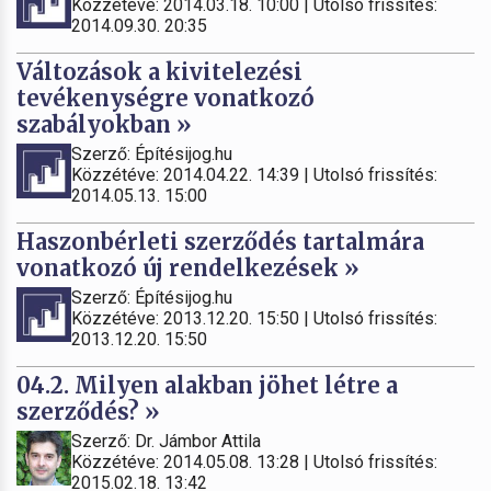
Közzétéve: 2014.03.18. 10:00 | Utolsó frissítés:
2014.09.30. 20:35
Változások a kivitelezési
tevékenységre vonatkozó
szabályokban »
Szerző: Építésijog.hu
Közzétéve: 2014.04.22. 14:39 | Utolsó frissítés:
2014.05.13. 15:00
Haszonbérleti szerződés tartalmára
vonatkozó új rendelkezések »
Szerző: Építésijog.hu
Közzétéve: 2013.12.20. 15:50 | Utolsó frissítés:
2013.12.20. 15:50
04.2. Milyen alakban jöhet létre a
szerződés? »
Szerző: Dr. Jámbor Attila
Közzétéve: 2014.05.08. 13:28 | Utolsó frissítés:
2015.02.18. 13:42