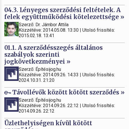
04.3. Lényeges szerződési feltételek. A
felek együttműködési kötelezettsége »
Szerző: Dr. Jámbor Attila
Közzétéve: 2014.05.08. 13:30 | Utolsó frissítés:
2015.02.18. 13:41
01.1. A szerződésszegés általános
szabályok szerinti
jogkövetkezményei »
Szerző: Építésijog.hu
Közzétéve: 2014.09.26. 14:33 | Utolsó frissítés:
2024.10.31. 21:20
Távollévők között kötött szerződés »
Szerző: Építésijog.hu
Közzétéve: 2014.09.26. 22:12 | Utolsó frissítés:
2014.09.26. 22:12
Üzlethelyiségen kívül kötött