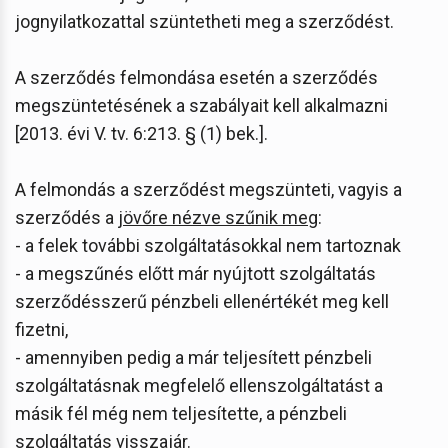
jognyilatkozattal szüntetheti meg a szerződést.
A szerződés felmondása esetén a szerződés
megszüntetésének a szabályait kell alkalmazni
[2013. évi V. tv. 6:213. § (1) bek.].
A felmondás a szerződést megszünteti, vagyis a
szerződés a
jövőre nézve szűnik meg
:
- a felek további szolgáltatásokkal nem tartoznak
- a megszűnés előtt már nyújtott szolgáltatás
szerződésszerű pénzbeli ellenértékét meg kell
fizetni,
- amennyiben pedig a már teljesített pénzbeli
szolgáltatásnak megfelelő ellenszolgáltatást a
másik fél még nem teljesítette, a pénzbeli
szolgáltatás visszajár.