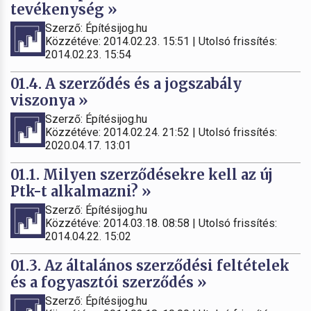
tevékenység »
Szerző: Építésijog.hu
Közzétéve: 2014.02.23. 15:51 | Utolsó frissítés:
2014.02.23. 15:54
01.4. A szerződés és a jogszabály
viszonya »
Szerző: Építésijog.hu
Közzétéve: 2014.02.24. 21:52 | Utolsó frissítés:
2020.04.17. 13:01
01.1. Milyen szerződésekre kell az új
Ptk-t alkalmazni? »
Szerző: Építésijog.hu
Közzétéve: 2014.03.18. 08:58 | Utolsó frissítés:
2014.04.22. 15:02
01.3. Az általános szerződési feltételek
és a fogyasztói szerződés »
Szerző: Építésijog.hu