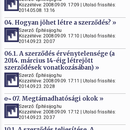
Közzétéve: 2008.09.09. 17:09 | Utolsó frissítés:
2014.05.08. 13:16
04. Hogyan jöhet létre a szerződés? »
Szerző: Építésijog.hu
Közzétéve: 2008.09.09. 17:10 | Utolsó frissítés:
2014.09.23. 20:07
06.1. A szerződés érvénytelensége (a
2014. március 14-éig létrejött
szerződések vonatkozásában) »
Szerző: Építésijog.hu
Közzétéve: 2008.09.09. 17:11 | Utolsó frissítés:
2014.09.23. 20:28
07. Megtámadhatósági okok »
Szerző: Építésijog.hu
Közzétéve: 2008.09.09. 17:12 | Utolsó frissítés:
2014.09.23. 20:37
10.1. A szerződés teljesítése. A