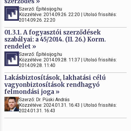
szerződés »
Szerző: Építésijog.hu
Közzétéve: 2014.09.26. 22:20 | Utolsó frissítés:
2014.09.26. 22:20
01.3.1. A fogyasztói szerződések
szabályai: a 45/2014. (II. 26.) Korm.
rendelet »
Szerző: Építésijog.hu
Közzétéve: 2014.09.28. 11:37 | Utolsó frissítés:
2014.09.28. 11:40
Lakásbiztosítások, lakhatási célú
vagyonbiztosítások rendhagyó
felmondási joga »
Szerző: Dr. Püski András
Közzétéve: 2024.01.31. 16:43 | Utolsó frissítés:
2024.01.31. 16:43