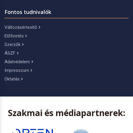
Fontos tudnivalók
Változásértesítő
Előfizetés
Szerzők
ÁSZF
Adatvédelem
Impresszum
Oktatás
Szakmai és médiapartnerek: